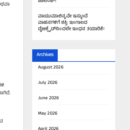
ಚಾಲೆಂಜ್!
 ಅಥವಾ
ವಾಯುಮಾಲಿನ್ಯವೇ ಇನ್ಮುಂದೆ
ವಾಹನಗಳಿಗೆ ಶಕ್ತಿ: ಇಂಗಾಲದ
ಡೈಆಕ್ಸೈಡ್‌ನಿಂದಲೇ ಇಂಧನ ತಯಾರಿಕೆ!
Archives
August 2026
July 2026
ವಳಿ
ಾಗಿದೆ.
June 2026
May 2026
ುವ
April 2026