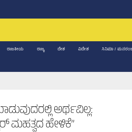
ರಾಜಕೀಯ
ರಾಜ್ಯ
ದೇಶ
ವಿದೇಶ
ಸಿನಿಮಾ / ಮನರಂಜ
ಿ ಮಾಡುವುದರಲ್ಲಿ ಅರ್ಥವಿಲ್ಲ:
್ ಮಹತ್ವದ ಹೇಳಿಕೆ”