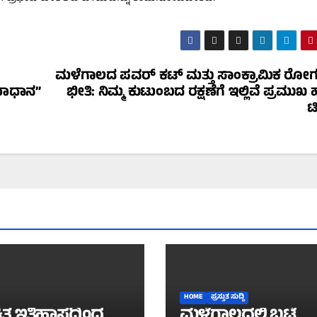
ಮಳೆಗಾಲದ ಪವರ್ ಕಟ್ ಮತ್ತು ಸಾಂಕ್ರಾಮಿಕ ರೋ
ಮಾಧಾನ”
ಭೀತಿ: ನಿಮ್ಮ ಕುಟುಂಬದ ರಕ್ಷಣೆಗೆ ಇಲ್ಲಿವೆ ಪ್ರಮುಖ ಹೆ
ಟಿ
HOME
ಪ್ರಸ್ತುತ ಸುದ್ದಿ
ಿತ ಇತಿಹಾಸದಿಂದ
ಮಳೆಗಾಲದಲ್ಲಿ ಬಟ್ಟೆ