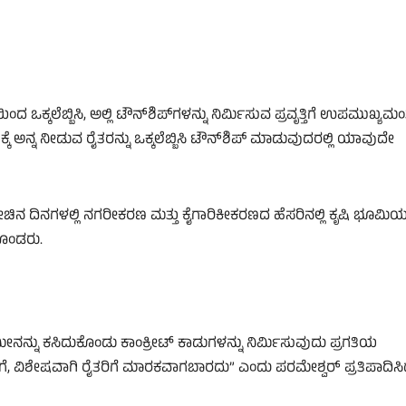
ಒಕ್ಕಲೆಬ್ಬಿಸಿ, ಅಲ್ಲಿ ಟೌನ್‌ಶಿಪ್‌ಗಳನ್ನು ನಿರ್ಮಿಸುವ ಪ್ರವೃತ್ತಿಗೆ ಉಪಮುಖ್ಯಮಂತ್
ದೇಶಕ್ಕೆ ಅನ್ನ ನೀಡುವ ರೈತರನ್ನು ಒಕ್ಕಲೆಬ್ಬಿಸಿ ಟೌನ್‌ಶಿಪ್ ಮಾಡುವುದರಲ್ಲಿ ಯಾವುದೇ
ಚಿನ ದಿನಗಳಲ್ಲಿ ನಗರೀಕರಣ ಮತ್ತು ಕೈಗಾರಿಕೀಕರಣದ ಹೆಸರಿನಲ್ಲಿ ಕೃಷಿ ಭೂಮಿಯನ
ಕೊಂಡರು.
ೀನನ್ನು ಕಸಿದುಕೊಂಡು ಕಾಂಕ್ರೀಟ್ ಕಾಡುಗಳನ್ನು ನಿರ್ಮಿಸುವುದು ಪ್ರಗತಿಯ
, ವಿಶೇಷವಾಗಿ ರೈತರಿಗೆ ಮಾರಕವಾಗಬಾರದು” ಎಂದು ಪರಮೇಶ್ವರ್ ಪ್ರತಿಪಾದಿಸಿ