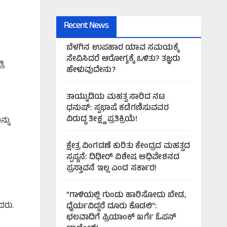
Recent News
ಬೆಳಗಿನ ಉಪಹಾರ ಯಾವ ಸಮಯಕ್ಕೆ
ಸೇವಿಸಿದರೆ ಆರೋಗ್ಯಕ್ಕೆ ಒಳಿತು? ತಜ್ಞರು
ರಿ
ಹೇಳುವುದೇನು?
ತಾಯ್ನುಡಿಯ ಮಹತ್ವ ಸಾರಿದ ನಟ
ಧನುಷ್: ಸ್ವಭಾಷೆ ಕಡೆಗಣಿಸುವವರ
ವಿರುದ್ಧ ತೀಕ್ಷ್ಣ ಪ್ರತಿಕ್ರಿಯೆ!
್ನು
ಕ್ಷೇತ್ರ ವಿಂಗಡಣೆ ಕುರಿತು ಕೇಂದ್ರದ ಮಹತ್ವದ
ಸ್ಪಷ್ಟನೆ: ದಿಢೀರ್ ವಿಶೇಷ ಅಧಿವೇಶನದ
ಪ್ರಸ್ತಾವನೆ ಇಲ್ಲ ಎಂದ ಸರ್ಕಾರ!
“ಗಾಳಿಯಲ್ಲಿ ಗುಂಡು ಹಾರಿಸೋದು ಬೇಡ,
ದರು.
ಧೈರ್ಯವಿದ್ದರೆ ದೂರು ಕೊಡಲಿ”:
ಛಲವಾದಿಗೆ ಪ್ರಿಯಾಂಕ್ ಖರ್ಗೆ ಓಪನ್