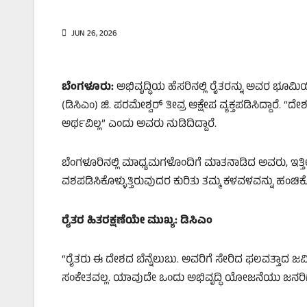
JUN 26, 2026
ಬೆಂಗಳೂರು:
ಅಭಿವೃದ್ಧಿಯ ಹೆಸರಿನಲ್ಲಿ ರೈತರನ್ನು ಅವರ ಭೂಮಿಯಿಂದ 
(ಡಿಸಿಎಂ) ಜಿ. ಪರಮೇಶ್ವರ್ ತೀವ್ರ ಆಕ್ಷೇಪ ವ್ಯಕ್ತಪಡಿಸಿದ್ದಾರೆ. “
ಅರ್ಥವಿಲ್ಲ” ಎಂದು ಅವರು ನುಡಿದಿದ್ದಾರೆ.
ಬೆಂಗಳೂರಿನಲ್ಲಿ ಮಾಧ್ಯಮಗಳೊಂದಿಗೆ ಮಾತನಾಡಿದ ಅವರು, ಇತ್ತೀ
ವಶಪಡಿಸಿಕೊಳ್ಳುತ್ತಿರುವುದರ ಕುರಿತು ತಮ್ಮ ಕಳವಳವನ್ನು ಹಂಚಿ
ರೈತರ ಹಿತರಕ್ಷಣೆಯೇ ಮುಖ್ಯ: ಡಿಸಿಎಂ
“ರೈತರು ಈ ದೇಶದ ಬೆನ್ನೆಲುಬು. ಅವರಿಗೆ ಸೇರಿದ ಫಲವತ್ತಾದ ಜಮ
ಸಂಕೇತವಲ್ಲ. ಯಾವುದೇ ಒಂದು ಅಭಿವೃದ್ಧಿ ಯೋಜನೆಯು ಜನರಿಗೆ