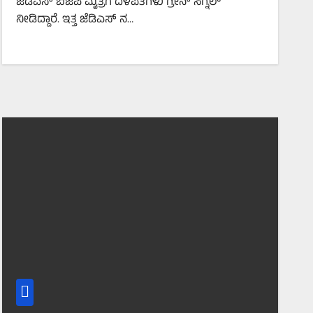
ಜೆಡಿಎಸ್ ಬಿಜೆಪಿ ಮೈತ್ರಿಗೆ ದಳಪತಿಗಳು ಗ್ರೀನ್ ಸಿಗ್ನಲ್
ನೀಡಿದ್ದಾರೆ. ಇತ್ತ ಜೆಡಿಎಸ್ ನ…