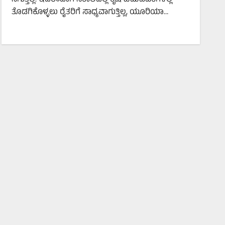
ತೊಡಗಿಕೊಳ್ಳಲು ರೈತರಿಗೆ ಸಾಧ್ಯವಾಗುತ್ತಿಲ್ಲ, ಯೂರಿಯಾ…