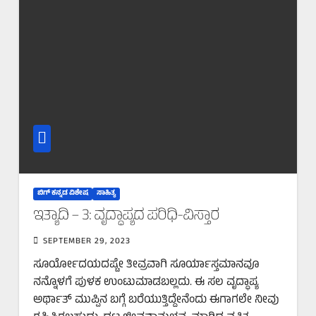
ಬಿಗ್‌ ಕನ್ನಡ ವಿಶೇಷ
ಸಾಹಿತ್ಯ
‌ಇತ್ಯಾದಿ – 3: ವೃದ್ಧಾಪ್ಯದ ಪರಿಧಿ-ವಿಸ್ತಾರ
SEPTEMBER 29, 2023
ಸೂರ್ಯೋದಯದಷ್ಟೇ ತೀವ್ರವಾಗಿ ಸೂರ್ಯಾಸ್ತಮಾನವೂ
ನನ್ನೊಳಗೆ ಪುಳಕ ಉಂಟುಮಾಡಬಲ್ಲದು. ಈ ಸಲ ವೃದ್ಧಾಪ್ಯ
ಅರ್ಥಾತ್ ಮುಪ್ಪಿನ ಬಗ್ಗೆ ಬರೆಯುತ್ತಿದ್ದೇನೆಂದು ಈಗಾಗಲೇ ನೀವು