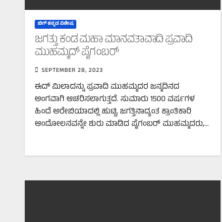
ಬಿಗ್‌ ಕನ್ನಡ ವಿಶೇಷ
ಜಗತ್ತು ಕಂಡ ಮಹಾ ಮಾನವತಾವಾದಿ ಪ್ರವಾದಿ
ಮುಹಮ್ಮದ್‌ ಪೈಗಂಬರ್
SEPTEMBER 28, 2023
ಈದ್ ಮಿಲಾದನ್ನು ಪ್ರವಾದಿ ಮುಹಮ್ಮದರ ಜನ್ಮದಿನದ
ಅಂಗವಾಗಿ ಆಚರಿಸಲಾಗುತ್ತದೆ. ಸುಮಾರು 1500 ವರ್ಷಗಳ
ಹಿಂದೆ ಅರೇಬಿಯಾದಲ್ಲಿ ಹುಟ್ಟಿ, ಜಗತ್ತಿನಾದ್ಯಂತ ಕ್ರಾಂತಿಕಾರಿ
ಆಂದೋಲನವನ್ನೇ ಶುರು ಮಾಡಿದ ಪೈಗಂಬರ್ ಮುಹಮ್ಮದರು,…