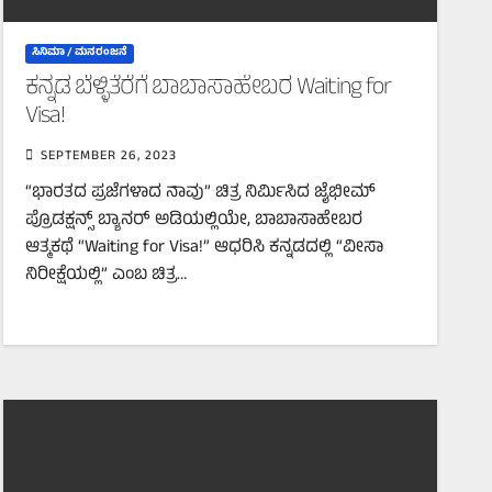
ಸಿನಿಮಾ / ಮನರಂಜನೆ
ಕನ್ನಡ ಬೆಳ್ಳಿತೆರೆಗೆ ಬಾಬಾಸಾಹೇಬರ Waiting for
Visa!
SEPTEMBER 26, 2023
“ಭಾರತದ ಪ್ರಜೆಗಳಾದ ನಾವು” ಚಿತ್ರ ನಿರ್ಮಿಸಿದ ಜೈಭೀಮ್
ಪ್ರೊಡಕ್ಷನ್ಸ್ ಬ್ಯಾನರ್ ಅಡಿಯಲ್ಲಿಯೇ, ಬಾಬಾಸಾಹೇಬರ
ಆತ್ಮಕಥೆ “Waiting for Visa!” ಆಧರಿಸಿ ಕನ್ನಡದಲ್ಲಿ “ವೀಸಾ
ನಿರೀಕ್ಷೆಯಲ್ಲಿ” ಎಂಬ ಚಿತ್ರ…