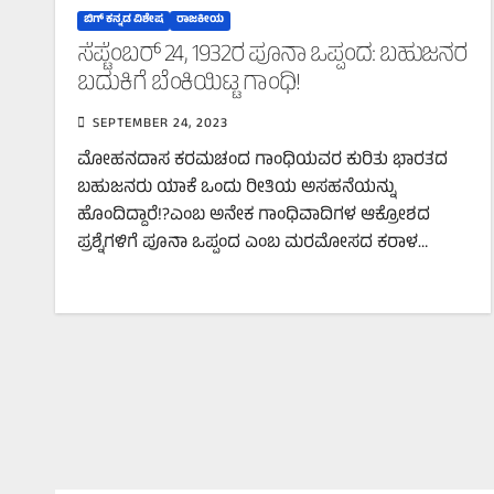
ಬಿಗ್‌ ಕನ್ನಡ ವಿಶೇಷ
ರಾಜಕೀಯ
ಸೆಪ್ಟೆಂಬರ್‌ 24, 1932ರ ಪೂನಾ ಒಪ್ಪಂದ: ಬಹುಜನರ
ಬದುಕಿಗೆ ಬೆಂಕಿಯಿಟ್ಟ ಗಾಂಧಿ!
SEPTEMBER 24, 2023
ಮೋಹನದಾಸ ಕರಮಚಂದ ಗಾಂಧಿಯವರ ಕುರಿತು ಭಾರತದ
ಬಹುಜನರು ಯಾಕೆ ಒಂದು ರೀತಿಯ ಅಸಹನೆಯನ್ನು
ಹೊಂದಿದ್ದಾರೆ!?ಎಂಬ ಅನೇಕ ಗಾಂಧಿವಾದಿಗಳ ಆಕ್ರೋಶದ
ಪ್ರಶ್ನೆಗಳಿಗೆ ಪೂನಾ ಒಪ್ಪಂದ ಎಂಬ ಮರಮೋಸದ ಕರಾಳ…