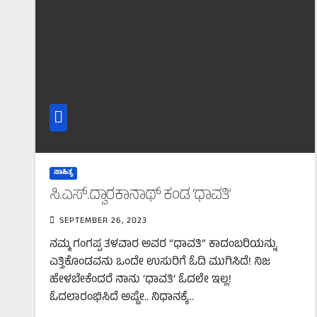
ಸಾಹಿತ್ಯ
ಸಿ.ಎಸ್.ದ್ವಾರಕಾನಾಥ್ ಕಂಡ ‘ಧಾವತಿ’
SEPTEMBER 26, 2023
ನಮ್ಮ ಗಂಗಪ್ಪ ತಳವಾರ ಅವರ “ಧಾವತಿ” ಕಾದಂಬರಿಯನ್ನು
ಎತ್ತಿಕೊಂಡವನು ಒಂದೇ ಉಸುರಿಗೆ ಓದಿ ಮುಗಿಸಿದೆ! ನಿಜ
ಹೇಳಬೇಕೆಂದರೆ ನಾನು ‘ಧಾವತಿ’ ಓದಲೇ ಇಲ್ಲ!
ಓದಲಾರಂಭಿಸಿದೆ ಅಷ್ಟೇ.. ನಿಧಾನಕ್ಕೆ…