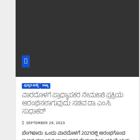
ಪ್ರಸ್ತುತ ಸುದ್ದಿ
ರಾಜ್ಯ
ವಾರದೊಳಗೆ ಪ್ರಾಧ್ಯಾಪಕರ ನೇಮಕಾತಿ ಪ್ರಕ್ರಿಯೆ
ಆರಂಭಿಸಲಾಗುವುದು: ಸಚಿವ ಡಾ. ಎಂ.ಸಿ.
ಸುಧಾಕರ್
SEPTEMBER 29, 2023
ಬೆಂಗಳೂರು: ಒಂದು ವಾರದೊಳಗೆ 2021ರಲ್ಲಿ ಆರಂಭಗೊಂಡ