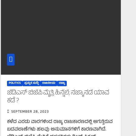
POLITICS
ಪ್ರಸ್ತುತ ಸುದ್ದಿ
ರಾಜಕೀಯ
ರಾಜ್ಯ
ಜೆಡಿಎಸ್ ಬಿಜೆಪಿ ಮೈತ್ರಿ ಹಿನ್ನೆಲೆ; ನಜ್ಮಾ ನಡೆ ಯಾವ
ಕಡೆ ?
SEPTEMBER 28, 2023
ಕಳೆದ ಎರಡು ವಾರಗಳಿಂದ ರಾಜ್ಯ ರಾಜಕಾರಣದಲ್ಲಿ ಆಗುತ್ತಿರುವ
ಬದವಲಾಣೆಗಳು ಹಲವು ಅನುಮಾನಗಳಿಗೆ ಕಾರಣವಾಗಿದೆ.