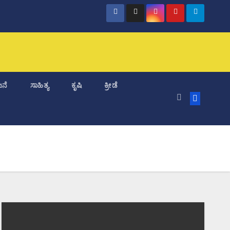
ನೆ
ಸಾಹಿತ್ಯ
ಕೃಷಿ
ಕ್ರೀಡೆ