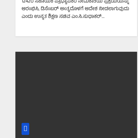
1242ರ ಸಹಾಯಕ ಪ್ರಾಧ್ಯಾಪಕರ ನೇಮಕಾತಿಯ ಪ್ರಕ್ರಿಯೆಯನ್ನು
ಆರಂಭಿಸಿ, ಡಿಸೆಂಬರ್ ಅಂತ್ಯದೊಳಗೆ ಆದೇಶ ನೀಡಲಾಗುವುದು
ಎಂದು ಉನ್ನತ ಶಿಕ್ಷಣ ಸಚಿವ ಎಂ.ಸಿ.ಸುಧಾಕರ್…