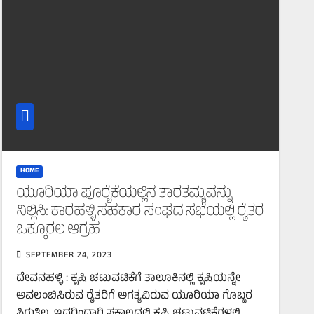
HOME
ಯೂರಿಯಾ ಪೂರೈಕೆಯಲ್ಲಿನ ತಾರತಮ್ಯವನ್ನು
ನಿಲ್ಲಿಸಿ: ಕಾರಹಳ್ಳಿ ಸಹಕಾರ ಸಂಘದ ಸಭೆಯಲ್ಲಿ ರೈತರ
ಒಕ್ಕೂರಲ ಆಗ್ರಹ
SEPTEMBER 24, 2023
ದೇವನಹಳ್ಳಿ : ಕೃಷಿ ಚಟುವಟಿಕೆಗೆ ತಾಲೂಕಿನಲ್ಲಿ ಕೃಷಿಯನ್ನೇ
ಅವಲಂಬಿಸಿರುವ ರೈತರಿಗೆ ಅಗತ್ಯವಿರುವ ಯೂರಿಯಾ ಗೊಬ್ಬರ
ಸಿಗುತ್ತಿಲ್ಲ. ಇದರಿಂದಾಗಿ ಸಕಾಲದಲ್ಲಿ ಕೃಷಿ ಚಟುವಟಿಕೆಗಳಲ್ಲಿ