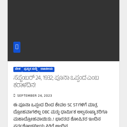
ದೇಶ
ಪ್ರಸ್ತುತ ಸುದ್ದಿ
ರಾಜಕೀಯ
ಸೆಪ್ಟೆಂಬರ್ 24, 1932; ಪೂನಾ ಒಪ್ಪಂದ ಎಂಬ
ಕರಾಳದಿನ!
SEPTEMBER 24, 2023
ಈ ಪೂನಾ ಒಪ್ಪಂದ ದಿಂದ ಕೇವಲ SC STಗಳಿಗೆ‌ ಮಾತ್ರ
ದ್ರೋಹವಾಗಲಿಲ್ಲ OBC ಮತ್ತು ಧಾರ್ಮಿಕ ಅಲ್ಪಸಂಖ್ಯಾತರಿಗೂ
ಮಹಾದ್ರೋಹವಾಯಿತು..! ಭಾರತದ ಶೋಷಿತರ ಇಂದಿನ
ಸರ್ವಶೋಚನೀಯ ಸ್ಥಿತಿಗೆ ಅಂದಿನ…