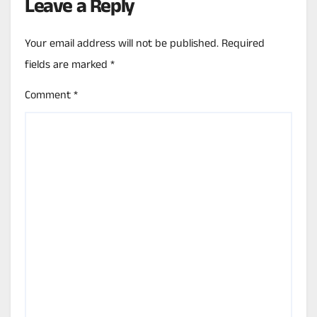
Leave a Reply
Your email address will not be published.
Required
fields are marked
*
Comment
*