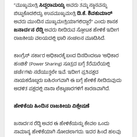
“ಮುಖ್ಯಮಂತ್ರಿ
ಸಿದ್ದರಾಮಯ್ಯ
ಅವರು ತಮ್ಮ ಸ್ಥಾನವನ್ನು
ಬಿಟ್ಟುಕೊಡಲಿದ್ದು, ಉಪಮುಖ್ಯಮಂತ್ರಿ
ಡಿ.ಕೆ. ಶಿವಕುಮಾರ್
ಅವರು ಮುಂದಿನ ಮುಖ್ಯಮಂತ್ರಿಯಾಗಲಿದ್ದಾರೆ” ಎಂದು ಶಾಸಕ
ಜನಾರ್ದನ ರೆಡ್ಡಿ
ಅವರು ನೀಡಿರುವ ಸ್ಪೋಟಕ ಹೇಳಿಕೆ ಇದೀಗ
ರಾಜಕೀಯ ವಲಯದಲ್ಲಿ ಭಾರಿ ಸಂಚಲನ ಮೂಡಿಸಿದೆ.
ಕಾಂಗ್ರೆಸ್ ಸರ್ಕಾರ ಅಧಿಕಾರಕ್ಕೆ ಬಂದ ದಿನದಿಂದಲೂ ‘ಅಧಿಕಾರ
ಹಂಚಿಕೆ’ (Power Sharing) ಸೂತ್ರದ ಬಗ್ಗೆ ತೆರೆಮರೆಯಲ್ಲಿ
ಚರ್ಚೆಗಳು ನಡೆಯುತ್ತಲೇ ಇವೆ. ಇದೀಗ ಪ್ರತಿಪಕ್ಷದ
ನಾಯಕರೊಬ್ಬರು ಬಹಿರಂಗವಾಗಿ ಈ ಬಗ್ಗೆ ಹೇಳಿಕೆ ನೀಡಿರುವುದು
ಆಡಳಿತ ಪಕ್ಷದಲ್ಲಿ ನಾನಾ ಲೆಕ್ಕಾಚಾರಗಳಿಗೆ ಕಾರಣವಾಗಿದೆ.
ಹೇಳಿಕೆಯ ಹಿಂದಿನ ರಾಜಕೀಯ ವಿಶ್ಲೇಷಣೆ
ಜನಾರ್ದನ ರೆಡ್ಡಿ ಅವರ ಈ ಹೇಳಿಕೆಯನ್ನು ಕೇವಲ ಒಂದು
ಸಾಮಾನ್ಯ ಹೇಳಿಕೆಯಾಗಿ ನೋಡಲಾಗದು. ಇದರ ಹಿಂದೆ ಹಲವು