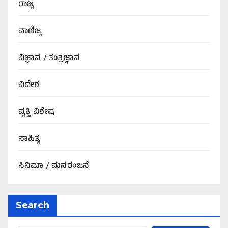
ರಾಜ್ಯ
ವಾಣಿಜ್ಯ
ವಿಜ್ಞಾನ / ತಂತ್ರಜ್ಞಾನ
ವಿದೇಶ
ವ್ಯಕ್ತಿ ವಿಶೇಷ
ಸಾಹಿತ್ಯ
ಸಿನಿಮಾ / ಮನರಂಜನೆ
Search