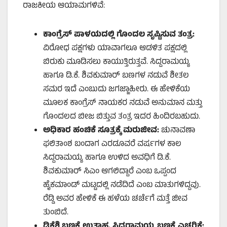
ರಾಜಕೀಯ ಆಯಾಮಗಳಿವೆ:
ಕಾಂಗ್ರೆಸ್ ಪಾಳಯದಲ್ಲಿ ಗೊಂದಲ ಸೃಷ್ಟಿಸುವ ತಂತ್ರ:
ವಿರೋಧ ಪಕ್ಷಗಳು ಯಾವಾಗಲೂ ಆಡಳಿತ ಪಕ್ಷದಲ್ಲಿ
ಬಿರುಕು ಮೂಡಿಸಲು ಕಾಯುತ್ತಿರುತ್ತವೆ. ಸಿದ್ದರಾಮಯ್ಯ
ಹಾಗೂ ಡಿ.ಕೆ. ಶಿವಕುಮಾರ್ ಬಣಗಳ ನಡುವೆ ಶೀತಲ
ಸಮರ ಇದೆ ಎಂಬುದು ಜಗಜ್ಜಾಹೀರು. ಈ ಹೇಳಿಕೆಯ
ಮೂಲಕ ಕಾಂಗ್ರೆಸ್ ನಾಯಕರ ನಡುವೆ ಅನುಮಾನ ಮತ್ತು
ಗೊಂದಲದ ಬೀಜ ಬಿತ್ತುವ ತಂತ್ರ ಇದರ ಹಿಂದಿರಬಹುದು.
ಅಧಿಕಾರ ಹಂಚಿಕೆ ಸೂತ್ರಕ್ಕೆ ಮರುಜೀವ:
ಚುನಾವಣಾ
ಫಲಿತಾಂಶ ಬಂದಾಗ ಎರಡೂವರೆ ವರ್ಷಗಳ ಕಾಲ
ಸಿದ್ದರಾಮಯ್ಯ ಹಾಗೂ ಉಳಿದ ಅವಧಿಗೆ ಡಿ.ಕೆ.
ಶಿವಕುಮಾರ್ ಸಿಎಂ ಆಗಲಿದ್ದಾರೆ ಎಂಬ ಒಪ್ಪಂದ
ಹೈಕಮಾಂಡ್ ಮಟ್ಟದಲ್ಲಿ ನಡೆದಿದೆ ಎಂಬ ಮಾತುಗಳಿದ್ದವು.
ರೆಡ್ಡಿ ಅವರ ಹೇಳಿಕೆ ಈ ಹಳೆಯ ಚರ್ಚೆಗೆ ಮತ್ತೆ ಜೀವ
ತುಂಬಿದೆ.
ಡಿಕೆಶಿ ಬಣಕ್ಕೆ ಉತ್ಸಾಹ,
ಸಿದ್ದರಾಮಯ್ಯ ಬಣಕ್ಕೆ ಎಚ್ಚರಿಕೆ: