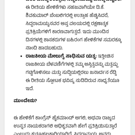
ಈ ರೀತಿಯ ಹೇಳಿಕೆಗಳು ಸಹಜವಾಗಿಯೇ ಡಿ.ಕೆ.
ಶಿವಕುಮಾರ್ ಬೆಂಬಲಿಗರಲ್ಲಿ ಉತ್ಸಾಹ ಹೆಚ್ಚಿಸಿದರೆ,
ಸಿದ್ದರಾಮಯ್ಯನವರ ಆಪ್ತ ವಲಯದಲ್ಲಿ ರಕ್ಷಣಾತ್ಮಕ
ಪ್ರತಿಕ್ರಿಯೆಗಳಿಗೆ ಕಾರಣವಾಗುತ್ತದೆ. ಇದು ಮುಂದಿನ
ದಿನಗಳಲ್ಲಿ ಶಾಸಕರುಗಳ ಬಹಿರಂಗ ಹೇಳಿಕೆಗಳ ಸಮರಕ್ಕೂ
ನಾಂದಿ ಹಾಡಬಹುದು.
ರಾಜಕೀಯ ಮೇಲುಗೈ ಸಾಧಿಸುವ ಯತ್ನ:
ಇತ್ತೀಚಿನ
ರಾಜಕೀಯ ಬೆಳವಣಿಗೆಗಳಲ್ಲಿ ತಮ್ಮ ಅಸ್ತಿತ್ವವನ್ನು ಮತ್ತಷ್ಟು
ಗಟ್ಟಿಗೊಳಿಸಲು ಮತ್ತು ಸುದ್ದಿಯಲ್ಲಿರಲು ಜನಾರ್ದನ ರೆಡ್ಡಿ
ಈ ರೀತಿಯ ಸ್ಪೋಟಕ ಭವಿಷ್ಯ ನುಡಿದಿರುವ ಸಾಧ್ಯತೆಯೂ
ಇದೆ.
ಮುಂದೇನು?
ಈ ಹೇಳಿಕೆಗೆ ಕಾಂಗ್ರೆಸ್ ಹೈಕಮಾಂಡ್ ಆಗಲಿ, ಅಥವಾ ರಾಜ್ಯದ
ಉನ್ನತ ನಾಯಕರಾಗಲಿ ಅಧಿಕೃತವಾಗಿ ಹೇಗೆ ಪ್ರತಿಕ್ರಿಯಿಸುತ್ತಾರೆ
ಎಂಬುದು ಕುತೂಹಲಕಾರಿಯಾಗಿದೆ. ಸಿದ್ದರಾಮಯ್ಯ ಅವರು