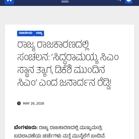
ರಾಜಕೀಯ
ರಾಜ್ಯ
ರಾಜ್ಯ ರಾಜಕಾರಣದಲ್ಲಿ
ಸಂಚಲನ: ‘ಸಿದ್ದರಾಮಯ್ಯ ಸಿಎಂ
ಸ್ಥಾನ ತ್ಯಾಗ, ಡಿಕೆಶಿ ಮುಂದಿನ
ಸಿಎಂ’ ಎಂದ ಜನಾರ್ದನ ರೆಡ್ಡಿ!
MAY 26, 2026
ಬೆಂಗಳೂರು:
ರಾಜ್ಯ ರಾಜಕಾರಣದಲ್ಲಿ ಮುಖ್ಯಮಂತ್ರಿ
ಬದಲಾವಣೆಯ ಚರ್ಚೆಗಳು ಮತ್ತೆ ಮುನ್ನೆಲೆಗೆ ಬಂದಿವೆ.