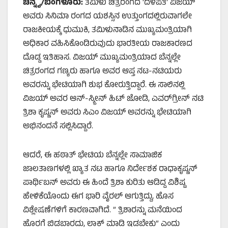
ಚೆನ್ನೈ/ಬೆಂಗಳೂರು:
ತಮಿಳು ಚಿತ್ರರಂಗದ ‘ದಳಪತಿ’ ವಿಜಯ್
ಅವರು ಸಿನಿಮಾ ರಂಗದ ಯಶಸ್ಸಿನ ಉತ್ತುಂಗದಲ್ಲಿರುವಾಗಲೇ
ರಾಜಕೀಯಕ್ಕೆ ಧುಮುಕಿ, ತಮಿಳುನಾಡಿನ ಮುಖ್ಯಮಂತ್ರಿಯಾಗಿ
ಅಧಿಕಾರ ವಹಿಸಿಕೊಂಡಿರುವುದು ಭಾರತೀಯ ರಾಜಕಾರಣದ
ದೊಡ್ಡ ಇತಿಹಾಸ. ವಿಜಯ್ ಮುಖ್ಯಮಂತ್ರಿಯಾದ ಬೆನ್ನಲ್ಲೇ
ಚಿತ್ರರಂಗದ ಗಣ್ಯರು ಹಾಗೂ ಅವರ ಆಪ್ತ ನಟ-ನಟಿಯರು
ಅವರನ್ನು ಭೇಟಿಯಾಗಿ ಶುಭ ಕೋರುತ್ತಿದ್ದಾರೆ. ಈ ಸಾಲಿನಲ್ಲಿ
ವಿಜಯ್ ಅವರ ಆನ್-ಸ್ಕ್ರೀನ್ ಹಿಟ್ ಜೋಡಿ, ಎವರ್‌ಗ್ರೀನ್ ನಟಿ
ತ್ರಿಶಾ ಕೃಷ್ಣನ್ ಅವರು ಸಿಎಂ ವಿಜಯ್ ಅವರನ್ನು ಭೇಟಿಯಾಗಿ
ಅಭಿನಂದನೆ ಸಲ್ಲಿಸಿದ್ದಾರೆ.
ಆದರೆ, ಈ ಹಠಾತ್ ಭೇಟಿಯ ಬೆನ್ನಲ್ಲೇ ಸಾಮಾಜಿಕ
ಜಾಲತಾಣಗಳಲ್ಲಿ ಖ್ಯಾತ ನಟ ಹಾಗೂ ನಿರ್ದೇಶಕ ರಾಧಾಕೃಷ್ಣನ್
ಪಾರ್ಥಿಬನ್ ಅವರು ಈ ಹಿಂದೆ ತ್ರಿಶಾ ಕುರಿತು ಆಡಿದ್ದ ವಿಶಿಷ್ಟ
ಹೇಳಿಕೆಯೊಂದು ಈಗ ಭಾರಿ ವೈರಲ್ ಆಗುತ್ತಿದ್ದು, ಹೊಸ
ವಿಶ್ಲೇಷಣೆಗಳಿಗೆ ಕಾರಣವಾಗಿದೆ. ” ತ್ರಿಶಾರನ್ನು ಮನೆಯಿಂದ
ಹೊರಗೆ ಬಿಡಬಾರದು, ಲಾಕ್ ಮಾಡಿ ಇಡಬೇಕು” ಎಂದು