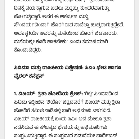
ಚಾತುರ್ಯವನ್ನು ಹೊಗಳಿದ್ದ ಪಾರ್ಥಿಬನ್, ” ತ್ರಿಶಾದಿನದಿಂದ
ದಿನಕ್ಕೆ ವಯಸ್ಸಾಗುವ ಬದಲು ಮತ್ತಷ್ಟು ಸುಂದರವಾಗುತ್ತಾ
ಹೋಗುತ್ತಿದ್ದಾರೆ. ಅವರ ಈ ಆಕರ್ಷಣೆ ಮತ್ತು
ಸೌಂದರ್ಯದಿಂದಾಗಿ ಹೊರಗಿರುವ ನಾವೆಲ್ಲಾ ಹುಚ್ಚರಾಗುತ್ತಿದ್ದೇವೆ.
ಅದಕ್ಕಾಗಿಯೇ ಅವರನ್ನು ಮನೆಯಿಂದ ಹೊರಗೆ ಬಿಡಬಾರದು,
ಮನೆಯಲ್ಲೇ ಕೂಡಿ ಹಾಕಬೇಕು” ಎಂದು ತಮಾಷೆಯಾಗಿ
ಕೊಂಡಾಡಿದ್ದರು.
ಸಿನಿಮಾ ಮತ್ತು ರಾಜಕೀಯ ವಿಶ್ಲೇಷಣೆ: ಸಿಎಂ ಭೇಟಿ ಹಾಗೂ
ವೈರಲ್ ಕನೆಕ್ಷನ್
1. ವಿಜಯ್-
ತ್ರಿಶಾ ಜೋಡಿಯ ಕ್ರೇಜ್:
‘ಗಿಲ್ಲಿ’ ಸಿನಿಮಾದಿಂದ
ಹಿಡಿದು ಇತ್ತೀಚಿನ ‘ಲಿಯೋ’ ಚಿತ್ರದವರೆಗೆ ವಿಜಯ್ ಮತ್ತು ತ್ರಿಶಾ
ಜೋಡಿಗೆ ತಮಿಳುನಾಡಿನಲ್ಲಿ ಭಾರಿ ಅಭಿಮಾನಿ ಬಳಗವಿದೆ.
ವಿಜಯ್ ರಾಜಕೀಯಕ್ಕೆ ಬಂದು ಸಿಎಂ ಆದ ಮೇಲೂ ತ್ರಿಶಾ
ನಡೆಸಿರುವ ಈ ಸೌಜನ್ಯದ ಭೇಟಿಯನ್ನು ಅಭಿಮಾನಿಗಳು
ಸಂಭ್ರಮಿಸುತ್ತಿದ್ದಾರೆ. ಈ ಸಂಭ್ರಮದ ನಡುವೆಯೇ ಪಾರ್ಥಿಬನ್