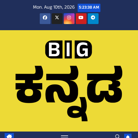
Skip
Mon. Aug 10th, 2026
5:23:39 AM
to
content