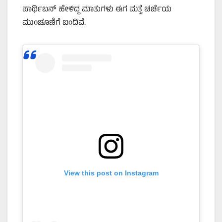
ಪಾರ್ಥಿಬನ್ ಹೇಳಿದ್ದ ಮಾತುಗಳು ಈಗ ಮತ್ತೆ ಚರ್ಚೆಯ
ಮುಂಚೂಣಿಗೆ ಬಂದಿವೆ.
View this post on Instagram