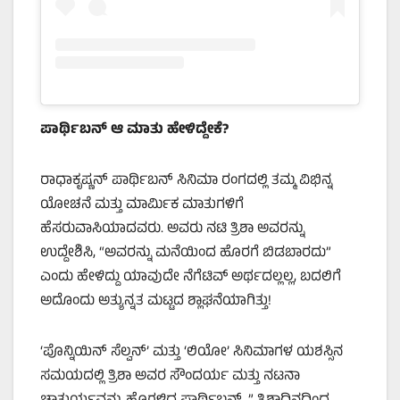
ಪಾರ್ಥಿಬನ್ ಆ ಮಾತು ಹೇಳಿದ್ದೇಕೆ?
ರಾಧಾಕೃಷ್ಣನ್ ಪಾರ್ಥಿಬನ್ ಸಿನಿಮಾ ರಂಗದಲ್ಲಿ ತಮ್ಮ ವಿಭಿನ್ನ
ಯೋಚನೆ ಮತ್ತು ಮಾರ್ಮಿಕ ಮಾತುಗಳಿಗೆ
ಹೆಸರುವಾಸಿಯಾದವರು. ಅವರು ನಟಿ ತ್ರಿಶಾ ಅವರನ್ನು
ಉದ್ದೇಶಿಸಿ, “ಅವರನ್ನು ಮನೆಯಿಂದ ಹೊರಗೆ ಬಿಡಬಾರದು”
ಎಂದು ಹೇಳಿದ್ದು ಯಾವುದೇ ನೆಗೆಟಿವ್ ಅರ್ಥದಲ್ಲಲ್ಲ, ಬದಲಿಗೆ
ಅದೊಂದು ಅತ್ಯುನ್ನತ ಮಟ್ಟದ ಶ್ಲಾಘನೆಯಾಗಿತ್ತು!
‘ಪೊನ್ನಿಯಿನ್ ಸೆಲ್ವನ್’ ಮತ್ತು ‘ಲಿಯೋ’ ಸಿನಿಮಾಗಳ ಯಶಸ್ಸಿನ
ಸಮಯದಲ್ಲಿ ತ್ರಿಶಾ ಅವರ ಸೌಂದರ್ಯ ಮತ್ತು ನಟನಾ