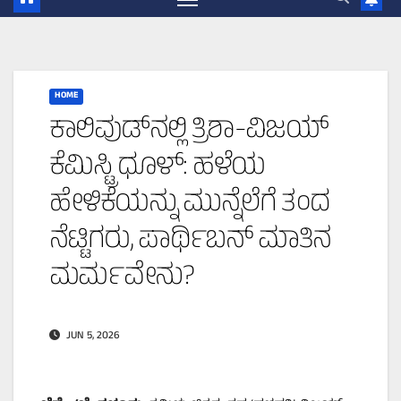
HOME
ಕಾಲಿವುಡ್‌ನಲ್ಲಿ ತ್ರಿಶಾ-ವಿಜಯ್
ಕೆಮಿಸ್ಟ್ರಿ ಧೂಳ್: ಹಳೆಯ
ಹೇಳಿಕೆಯನ್ನು ಮುನ್ನೆಲೆಗೆ ತಂದ
ನೆಟ್ಟಿಗರು, ಪಾರ್ಥಿಬನ್ ಮಾತಿನ
ಮರ್ಮವೇನು?
JUN 5, 2026