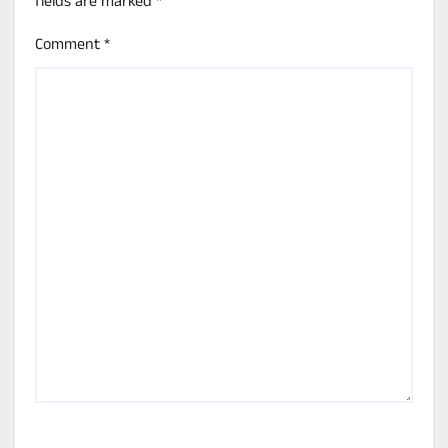
fields are marked
*
Comment
*