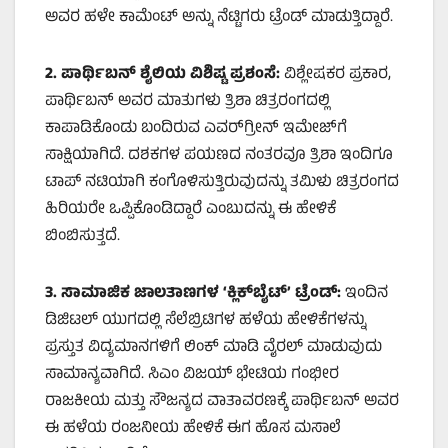
ಅವರ ಹಳೇ ಕಾಮೆಂಟ್ ಅನ್ನು ನೆಟ್ಟಿಗರು ಟ್ರೆಂಡ್ ಮಾಡುತ್ತಿದ್ದಾರೆ.
2.
ಪಾರ್ಥಿಬನ್ ಶೈಲಿಯ ವಿಶಿಷ್ಟ ಪ್ರಶಂಸೆ:
ವಿಶ್ಲೇಷಕರ ಪ್ರಕಾರ,
ಪಾರ್ಥಿಬನ್ ಅವರ ಮಾತುಗಳು ತ್ರಿಶಾ ಚಿತ್ರರಂಗದಲ್ಲಿ
ಕಾಪಾಡಿಕೊಂಡು ಬಂದಿರುವ ಎವರ್‌ಗ್ರೀನ್ ಇಮೇಜ್‌ಗೆ
ಸಾಕ್ಷಿಯಾಗಿದೆ. ದಶಕಗಳ ಪಯಣದ ನಂತರವೂ ತ್ರಿಶಾ ಇಂದಿಗೂ
ಟಾಪ್ ನಟಿಯಾಗಿ ಕಂಗೊಳಿಸುತ್ತಿರುವುದನ್ನು ತಮಿಳು ಚಿತ್ರರಂಗದ
ಹಿರಿಯರೇ ಒಪ್ಪಿಕೊಂಡಿದ್ದಾರೆ ಎಂಬುದನ್ನು ಈ ಹೇಳಿಕೆ
ಬಿಂಬಿಸುತ್ತದೆ.
3.
ಸಾಮಾಜಿಕ ಜಾಲತಾಣಗಳ ‘
ಕ್ಲಿಕ್‌ಬೈಟ್’
ಟ್ರೆಂಡ್:
ಇಂದಿನ
ಡಿಜಿಟಲ್ ಯುಗದಲ್ಲಿ ಸೆಲೆಬ್ರಿಟಿಗಳ ಹಳೆಯ ಹೇಳಿಕೆಗಳನ್ನು
ಪ್ರಸ್ತುತ ವಿದ್ಯಮಾನಗಳಿಗೆ ಲಿಂಕ್ ಮಾಡಿ ವೈರಲ್ ಮಾಡುವುದು
ಸಾಮಾನ್ಯವಾಗಿದೆ. ಸಿಎಂ ವಿಜಯ್ ಭೇಟಿಯ ಗಂಭೀರ
ರಾಜಕೀಯ ಮತ್ತು ಸೌಜನ್ಯದ ವಾತಾವರಣಕ್ಕೆ ಪಾರ್ಥಿಬನ್ ಅವರ
ಈ ಹಳೆಯ ರಂಜನೀಯ ಹೇಳಿಕೆ ಈಗ ಹೊಸ ಮಸಾಲೆ