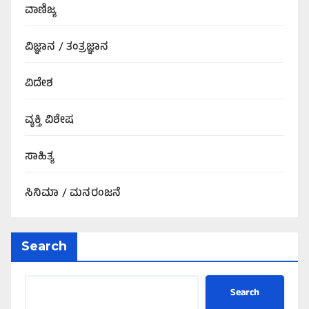
ವಾಣಿಜ್ಯ
ವಿಜ್ಞಾನ / ತಂತ್ರಜ್ಞಾನ
ವಿದೇಶ
ವ್ಯಕ್ತಿ ವಿಶೇಷ
ಸಾಹಿತ್ಯ
ಸಿನಿಮಾ / ಮನರಂಜನೆ
Search
Search