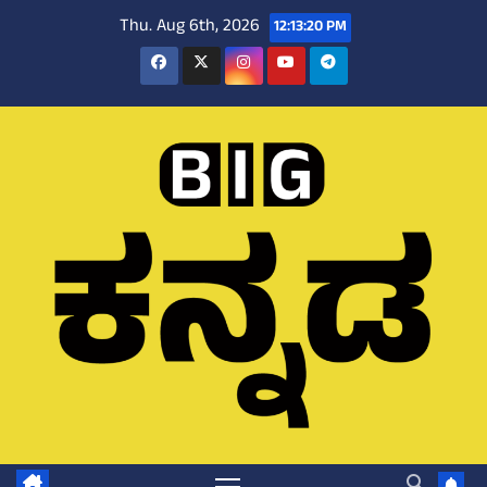
Skip
Thu. Aug 6th, 2026
12:13:20 PM
to
content