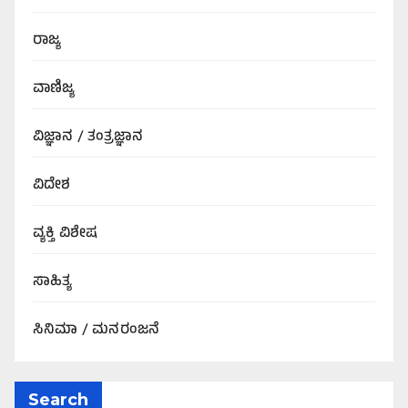
ರಾಜ್ಯ
ವಾಣಿಜ್ಯ
ವಿಜ್ಞಾನ / ತಂತ್ರಜ್ಞಾನ
ವಿದೇಶ
ವ್ಯಕ್ತಿ ವಿಶೇಷ
ಸಾಹಿತ್ಯ
ಸಿನಿಮಾ / ಮನರಂಜನೆ
Search