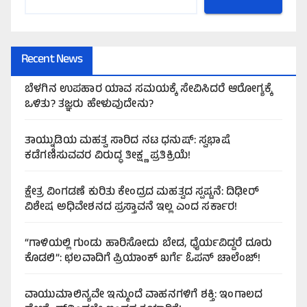
Recent News
ಬೆಳಗಿನ ಉಪಹಾರ ಯಾವ ಸಮಯಕ್ಕೆ ಸೇವಿಸಿದರೆ ಆರೋಗ್ಯಕ್ಕೆ
ಒಳಿತು? ತಜ್ಞರು ಹೇಳುವುದೇನು?
ತಾಯ್ನುಡಿಯ ಮಹತ್ವ ಸಾರಿದ ನಟ ಧನುಷ್: ಸ್ವಭಾಷೆ
ಕಡೆಗಣಿಸುವವರ ವಿರುದ್ಧ ತೀಕ್ಷ್ಣ ಪ್ರತಿಕ್ರಿಯೆ!
ಕ್ಷೇತ್ರ ವಿಂಗಡಣೆ ಕುರಿತು ಕೇಂದ್ರದ ಮಹತ್ವದ ಸ್ಪಷ್ಟನೆ: ದಿಢೀರ್
ವಿಶೇಷ ಅಧಿವೇಶನದ ಪ್ರಸ್ತಾವನೆ ಇಲ್ಲ ಎಂದ ಸರ್ಕಾರ!
“ಗಾಳಿಯಲ್ಲಿ ಗುಂಡು ಹಾರಿಸೋದು ಬೇಡ, ಧೈರ್ಯವಿದ್ದರೆ ದೂರು
ಕೊಡಲಿ”: ಛಲವಾದಿಗೆ ಪ್ರಿಯಾಂಕ್ ಖರ್ಗೆ ಓಪನ್ ಚಾಲೆಂಜ್!
ವಾಯುಮಾಲಿನ್ಯವೇ ಇನ್ಮುಂದೆ ವಾಹನಗಳಿಗೆ ಶಕ್ತಿ: ಇಂಗಾಲದ