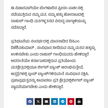
ಈ ವಿಚಾರವಾಗಿಯೇ ಬೆಂಗಳೂರಿನ ಫ್ರೀಡಂ ಪಾರ್ಕಿನಲ್ಲಿ
ನಡೆಯುತ್ತಿರುವ ನಮ್ಮ ಮತ, ನಮ್ಮ ಹಕ್ಕು ಹೋರಾಟದಲ್ಲಿ
ರಾಹುಲ್‌ ಗಾಂಧಿ ಮತಗಳ್ಳತನದ ವಿರುದ್ಧ ವಾಗ್ದಾಳಿಯನ್ನು
ನಡೆಸಿದ್ದಾರೆ.
ಪ್ರತಿಭಟನೆಯ ಸಂದರ್ಭದಲ್ಲಿ ಮಾತನಾಡಿದ ಡಿಸಿಎಂ
ಡಿಕೆಶಿವಕುಮಾರ್‌ , ಸಂವಿಧಾನ ನೀಡಿರುವ ನಮ್ಮ ಮತದ ಹಕ್ಕನ್ನು
ಉಳಿಸಬೇಕು ಎಂದು ರಾಹುಲ್‌ ಗಾಂಧಿಯವರು ಹೇಳಿದ್ದಾರೆ
ಅದರಂತೆಯೇ ಕರ್ನಾಟಕದಲ್ಲಿರುವ ಪ್ರತಿಯೊಂದು
ಮತಕ್ಷೇತ್ರದಲ್ಲಿಯೂ ಲೀಗಲ್‌ ಬ್ಯಾಂಕ್‌ ಆರಂಭಿಸುತ್ತೇವೆ,
ಆಸ್ಪತ್ರೆಗಳಲ್ಲಿ ಬ್ಲಂಡ್‌ ಬ್ಯಾಂಕ್‌ಗಳಿರುವಂತೆ ಸಂವಿಧಾನ ರಕ್ಷಿಸಿ,
ಪ್ರಜಾಪ್ರಭುತ್ವವನ್ನು ಕಾಪಾಡಲು ಪ್ರತಿ ಕ್ಷೇತ್ರದಲ್ಲಿಲೀಗಲ್‌ ಬ್ಯಾಂಕ್‌
ಸ್ಥಾಪನೆಯಾಗಬೇಕು ಎಂದು ಹೇಳಿದ್ದಾರೆ.