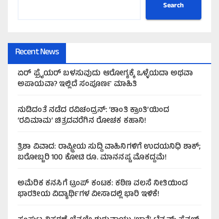
Search
Recent News
ಏರ್‌ ಫ್ರೈಯರ್‌ ಬಳಸುವುದು ಆರೋಗ್ಯಕ್ಕೆ ಒಳ್ಳೆಯದಾ ಅಥವಾ
ಅಪಾಯವಾ? ಇಲ್ಲಿದೆ ಸಂಪೂರ್ಣ ಮಾಹಿತಿ
ನುಡಿದಂತೆ ನಡೆದ ರವಿಚಂದ್ರನ್: ‘ಶಾಂತಿ ಕ್ರಾಂತಿ’ಯಿಂದ
‘ರವಿಮಾಮ’ ಚಿತ್ರದವರೆಗಿನ ರೋಚಕ ಕಹಾನಿ!
ತ್ರಿಶಾ ವಿವಾದ: ರಾಷ್ಟ್ರೀಯ ಸುದ್ದಿ ವಾಹಿನಿಗಳಿಗೆ ಉದಯನಿಧಿ ಶಾಕ್;
ಬರೋಬ್ಬರಿ 100 ಕೋಟಿ ರೂ. ಮಾನನಷ್ಟ ಮೊಕದ್ದಮೆ!
ಅಮೆರಿಕ ಕನಸಿಗೆ ಟ್ರಂಪ್ ಕಂಟಕ: ಕಠಿಣ ವಲಸೆ ನೀತಿಯಿಂದ
ಭಾರತೀಯ ವಿದ್ಯಾರ್ಥಿಗಳ ವೀಸಾದಲ್ಲಿ ಭಾರಿ ಇಳಿಕೆ!