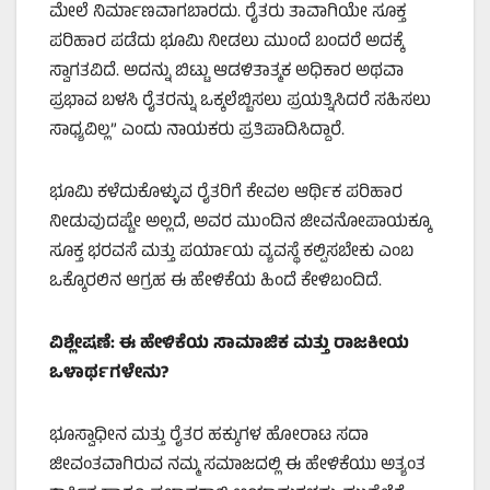
ಮೇಲೆ ನಿರ್ಮಾಣವಾಗಬಾರದು. ರೈತರು ತಾವಾಗಿಯೇ ಸೂಕ್ತ
ಪರಿಹಾರ ಪಡೆದು ಭೂಮಿ ನೀಡಲು ಮುಂದೆ ಬಂದರೆ ಅದಕ್ಕೆ
ಸ್ವಾಗತವಿದೆ. ಅದನ್ನು ಬಿಟ್ಟು ಆಡಳಿತಾತ್ಮಕ ಅಧಿಕಾರ ಅಥವಾ
ಪ್ರಭಾವ ಬಳಸಿ ರೈತರನ್ನು ಒಕ್ಕಲೆಬ್ಬಿಸಲು ಪ್ರಯತ್ನಿಸಿದರೆ ಸಹಿಸಲು
ಸಾಧ್ಯವಿಲ್ಲ” ಎಂದು ನಾಯಕರು ಪ್ರತಿಪಾದಿಸಿದ್ದಾರೆ.
ಭೂಮಿ ಕಳೆದುಕೊಳ್ಳುವ ರೈತರಿಗೆ ಕೇವಲ ಆರ್ಥಿಕ ಪರಿಹಾರ
ನೀಡುವುದಷ್ಟೇ ಅಲ್ಲದೆ, ಅವರ ಮುಂದಿನ ಜೀವನೋಪಾಯಕ್ಕೂ
ಸೂಕ್ತ ಭರವಸೆ ಮತ್ತು ಪರ್ಯಾಯ ವ್ಯವಸ್ಥೆ ಕಲ್ಪಿಸಬೇಕು ಎಂಬ
ಒಕ್ಕೊರಲಿನ ಆಗ್ರಹ ಈ ಹೇಳಿಕೆಯ ಹಿಂದೆ ಕೇಳಿಬಂದಿದೆ.
ವಿಶ್ಲೇಷಣೆ: ಈ ಹೇಳಿಕೆಯ ಸಾಮಾಜಿಕ ಮತ್ತು ರಾಜಕೀಯ
ಒಳಾರ್ಥಗಳೇನು?
ಭೂಸ್ವಾಧೀನ ಮತ್ತು ರೈತರ ಹಕ್ಕುಗಳ ಹೋರಾಟ ಸದಾ
ಜೀವಂತವಾಗಿರುವ ನಮ್ಮ ಸಮಾಜದಲ್ಲಿ ಈ ಹೇಳಿಕೆಯು ಅತ್ಯಂತ