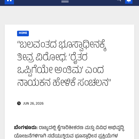
HOME
“ಬಲವಂತದ ಭೂಸ್ವಾಧೀನಕ್ಕೆ
ತೀವ್ರ ವಿರೋಧ: ‘ರೈತರ
ಒಪ್ಪಿಗೆಯೇ ಅಂತಿಮ’ ಎಂದ
ನಾಯಕನ ಹೇಳಿಕೆ ಸಂಚಲನ”
JUN 26, 2026
ಬೆಂಗಳೂರು:
ರಾಜ್ಯದಲ್ಲಿ ಕೈಗಾರಿಕೀಕರಣ ಮತ್ತು ವಿವಿಧ ಅಭಿವೃದ್ಧಿ
ಯೋಜನೆಗಳಿಗಾಗಿ ನಡೆಯುತ್ತಿರುವ ಭೂಸ್ವಾಧೀನ ಪ್ರಕ್ರಿಯೆಗಳ