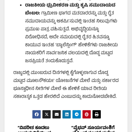
ರಾಜಕೀಯ ಧ್ರುವೀಕರಣ ಮತ್ತು ಕೃಷಿ ಸಮುದಾಯದ
ಬೆಂಬಲ:
ಗ್ರಾಮೀಣ ಭಾಗದ ಮತದಾರರನ್ನು ಮತ್ತು ರೈತ
ಸಮುದಾಯವನ್ನು ಆಕರ್ಷಿಸುವಲ್ಲಿ ಇಂತಹ ನಿಲುವುಗಳು
ಪ್ರಮುಖ ಪಾತ್ರ ವಹಿಸುತ್ತವೆ. ಅಭಿವೃದ್ಧಿಯನ್ನೂ
ವಿರೋಧಿಸದೆ, ಅದೇ ಸಮಯದಲ್ಲಿ ರೈತರ ಹಿತವನ್ನೂ
ಕಾಯುವ ಇಂತಹ ‘ಬ್ಯಾಲೆನ್ಸಿಂಗ್’ ಹೇಳಿಕೆಗಳು ರಾಜಕೀಯ
ನಾಯಕರಿಗೆ ಸಾರ್ವಜನಿಕ ವಲಯದಲ್ಲಿ ದೊಡ್ಡ ಮಟ್ಟದ
ಜನಪ್ರಿಯತೆ ತಂದುಕೊಡುತ್ತವೆ.
ರಾಜ್ಯದಲ್ಲಿ ಮುಂಬರುವ ದಿನಗಳಲ್ಲಿ ಕೈಗೊಳ್ಳಲಾಗುವ ದೊಡ್ಡ
ಮಟ್ಟದ ಮೂಲಸೌಕರ್ಯ ಯೋಜನೆಗಳ ಮೇಲೆ ಮತ್ತು ಸರ್ಕಾರದ
ಭೂಸ್ವಾಧೀನ ನೀತಿಗಳ ಮೇಲೆ ಈ ಹೇಳಿಕೆ ಯಾವ ರೀತಿಯ
ಸಕಾರಾತ್ಮಕ ಒತ್ತಡ ಹೇರಲಿದೆ ಎಂಬುದನ್ನು ಕಾದುನೋಡಬೇಕಿದೆ.
Post
“ವಿಪರೀತ ಕೂದಲು
“ವೈಭವ್ ಸೂರ್ಯವಂಶಿಗೆ