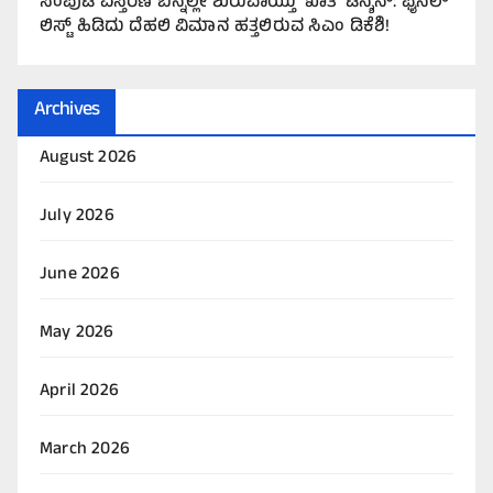
ಸಂಪುಟ ವಿಸ್ತರಣೆ ಬೆನ್ನಲ್ಲೇ ಶುರುವಾಯ್ತು ‘ಖಾತೆ’ ಟೆನ್ಶನ್: ಫೈನಲ್
ಲಿಸ್ಟ್ ಹಿಡಿದು ದೆಹಲಿ ವಿಮಾನ ಹತ್ತಲಿರುವ ಸಿಎಂ ಡಿಕೆಶಿ!
Archives
August 2026
July 2026
June 2026
May 2026
April 2026
March 2026