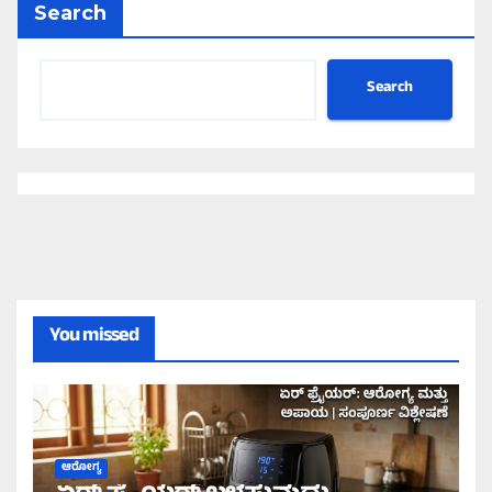
Search
Search
You missed
ಆರೋಗ್ಯ