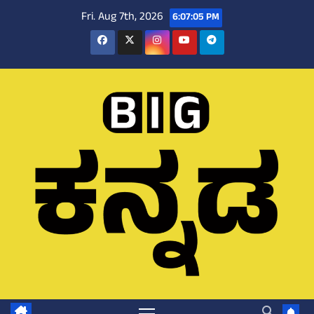
Skip
Fri. Aug 7th, 2026
6:07:06 PM
to
content