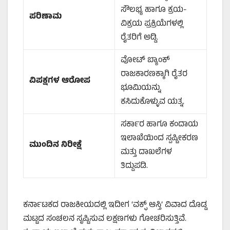
ಸೌಲಭ್ಯ ಹಾಗೂ ಕ್ರಯ-
ಪರಿಣಾಮ
ವಿಕ್ರಯ ಪ್ರಕ್ರಿಯೆಗಳಲ್ಲಿ
ರೈತರಿಗೆ ಅಡ್ಡಿ.
ವೋಟ್ ಬ್ಯಾಂಕ್
ರಾಜಕಾರಣಕ್ಕಾಗಿ ರೈತರ
ವಿಪಕ್ಷಗಳ
ಆರೋಪ
ಭೂಮಿಯನ್ನು
ಕಸಿದುಕೊಳ್ಳುವ ಯತ್ನ.
ಸರ್ಕಾರ ಹಾಗೂ ಕಂದಾಯ
ಇಲಾಖೆಯಿಂದ ಸ್ಪಷ್ಟೀಕರಣ
ಮುಂದಿನ
ನಿರೀಕ್ಷೆ
ಮತ್ತು ದಾಖಲೆಗಳ
ತಿದ್ದುಪಡಿ.
ಕರ್ನಾಟಕದ ರಾಜಕೀಯದಲ್ಲಿ ಇದೀಗ ‘ವಕ್ಫ್ ಆಸ್ತಿ’ ವಿವಾದ ದೊಡ್ಡ
ಮಟ್ಟದ ಸಂಚಲನ ಸೃಷ್ಟಿಸುವ ಲಕ್ಷಣಗಳು ಗೋಚರಿಸುತ್ತಿವೆ.