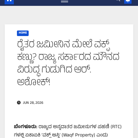
HOME
ರೈತರ ಜಮೀನಿನ ಮೇಲೆ ವಕ್ಫ್
ಕಣ್ಣು? ರಾಜ್ಯ ಸರ್ಕಾರದ ಮೌನದ
ವಿರುದ್ಧ ಗುಡುಗಿದ ಆರ್.
ಅಶೋಕ್!
JUN 28, 2026
ಬೆಂಗಳೂರು
:
ರಾಜ್ಯದ ಅನ್ನದಾತರ ಜಮೀನುಗಳ ಪಹಣಿ (RTC)
ಗಳಲ್ಲಿ ಏಕಾಏಕಿ ‘ವಕ್ಫ್ ಆಸ್ತಿ’ (Waqf Property) ಎಂದು