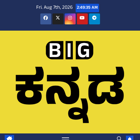
Skip
Fri. Aug 7th, 2026
2:49:36 AM
to
content