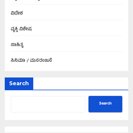
ವಿದೇಶ
ವ್ಯಕ್ತಿ ವಿಶೇಷ
ಸಾಹಿತ್ಯ
ಸಿನಿಮಾ / ಮನರಂಜನೆ
Search
Search