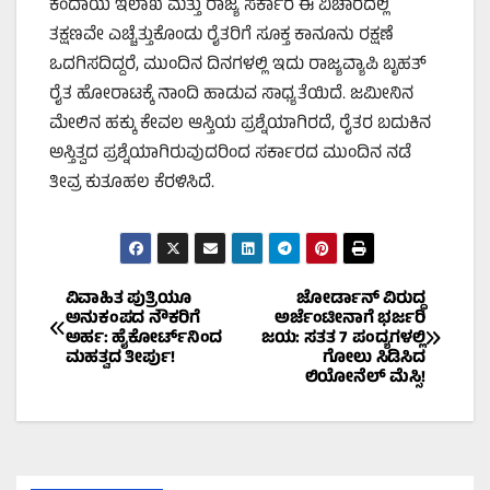
ಕಂದಾಯ ಇಲಾಖೆ ಮತ್ತು ರಾಜ್ಯ ಸರ್ಕಾರ ಈ ವಿಚಾರದಲ್ಲಿ
ತಕ್ಷಣವೇ ಎಚ್ಚೆತ್ತುಕೊಂಡು ರೈತರಿಗೆ ಸೂಕ್ತ ಕಾನೂನು ರಕ್ಷಣೆ
ಒದಗಿಸದಿದ್ದರೆ, ಮುಂದಿನ ದಿನಗಳಲ್ಲಿ ಇದು ರಾಜ್ಯವ್ಯಾಪಿ ಬೃಹತ್
ರೈತ ಹೋರಾಟಕ್ಕೆ ನಾಂದಿ ಹಾಡುವ ಸಾಧ್ಯತೆಯಿದೆ. ಜಮೀನಿನ
ಮೇಲಿನ ಹಕ್ಕು ಕೇವಲ ಆಸ್ತಿಯ ಪ್ರಶ್ನೆಯಾಗಿರದೆ, ರೈತರ ಬದುಕಿನ
ಅಸ್ತಿತ್ವದ ಪ್ರಶ್ನೆಯಾಗಿರುವುದರಿಂದ ಸರ್ಕಾರದ ಮುಂದಿನ ನಡೆ
ತೀವ್ರ ಕುತೂಹಲ ಕೆರಳಿಸಿದೆ.
Post
ವಿವಾಹಿತ ಪುತ್ರಿಯೂ
ಜೋರ್ಡಾನ್ ವಿರುದ್ಧ
ಅನುಕಂಪದ ನೌಕರಿಗೆ
ಅರ್ಜೆಂಟೀನಾಗೆ ಭರ್ಜರಿ
ಅರ್ಹ: ಹೈಕೋರ್ಟ್‌ನಿಂದ
ಜಯ: ಸತತ 7 ಪಂದ್ಯಗಳಲ್ಲಿ
navigation
ಮಹತ್ವದ ತೀರ್ಪು!
ಗೋಲು ಸಿಡಿಸಿದ
ಲಿಯೋನೆಲ್ ಮೆಸ್ಸಿ!