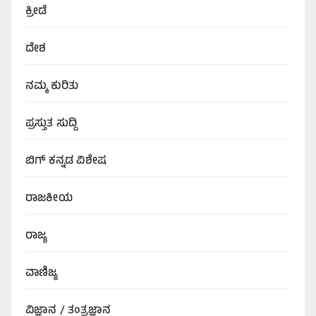
ಕ್ರೀಡೆ
ದೇಶ
ನಮ್ಮ ಕುರಿತು
ಪ್ರಸ್ತುತ ಸುದ್ದಿ
ಬಿಗ್‌ ಕನ್ನಡ ವಿಶೇಷ
ರಾಜಕೀಯ
ರಾಜ್ಯ
ವಾಣಿಜ್ಯ
ವಿಜ್ಞಾನ / ತಂತ್ರಜ್ಞಾನ