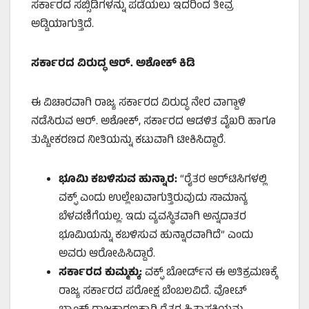
ಸರ್ಕಾರದ ಸಬ್ಸಿಡಿಗಳನ್ನು ಪಡೆಯಲು ಇದರಿಂದ ತೀವ್ರ
ಅಡ್ಡಿಯಾಗುತ್ತಿದೆ.
ಸರ್ಕಾರದ
ವಿರುದ್ಧ
ಆರ್
.
ಅಶೋಕ್
ಕಿಡಿ
ಈ ವಿಚಾರವಾಗಿ ರಾಜ್ಯ ಸರ್ಕಾರದ ವಿರುದ್ಧ ನೇರ ವಾಗ್ದಾಳಿ
ನಡೆಸಿರುವ ಆರ್. ಅಶೋಕ್, ಸರ್ಕಾರದ ಆಡಳಿತ ವೈಖರಿ ಹಾಗೂ
ತುಷ್ಟೀಕರಣದ ನೀತಿಯನ್ನು ಕಟುವಾಗಿ ಟೀಕಿಸಿದ್ದಾರೆ.
ಭೂಮಿ
ಕಬಳಿಸುವ
ಹುನ್ನಾರ
:
“ರೈತರ ಆರ್​​ಟಿಸಿಗಳಲ್ಲಿ
ವಕ್ಫ್ ಎಂದು ಉಲ್ಲೇಖವಾಗುತ್ತಿರುವುದು ಸಾಮಾನ್ಯ
ಬೆಳವಣಿಗೆಯಲ್ಲ. ಇದು ವ್ಯವಸ್ಥಿತವಾಗಿ ಅನ್ನದಾತರ
ಭೂಮಿಯನ್ನು ಕಬಳಿಸುವ ಹುನ್ನಾರವಾಗಿದೆ” ಎಂದು
ಅವರು ಆರೋಪಿಸಿದ್ದಾರೆ.
ಸರ್ಕಾರದ
ಕುಮ್ಮಕ್ಕು
:
ವಕ್ಫ್ ಬೋರ್ಡ್‌ನ ಈ ಅತಿಕ್ರಮಣಕ್ಕೆ
ರಾಜ್ಯ ಸರ್ಕಾರದ ಪರೋಕ್ಷ ಬೆಂಬಲವಿದೆ. ವೋಟ್