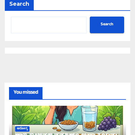
Search
Search
You missed
ಆರೋಗ್ಯ