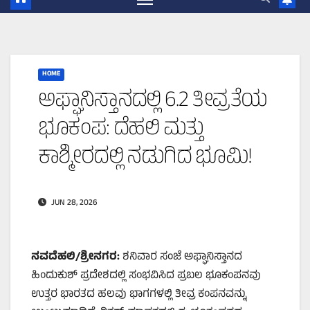
HOME
ಅಫ್ಘಾನಿಸ್ತಾನದಲ್ಲಿ 6.2 ತೀವ್ರತೆಯ
ಭೂಕಂಪ: ದೆಹಲಿ ಮತ್ತು
ಕಾಶ್ಮೀರದಲ್ಲಿ ನಡುಗಿದ ಭೂಮಿ!
JUN 28, 2026
ನವದೆಹಲಿ
/
ಶ್ರೀನಗರ
:
ಶನಿವಾರ ಸಂಜೆ ಅಫ್ಘಾನಿಸ್ತಾನದ
ಹಿಂದುಕುಶ್ ಪ್ರದೇಶದಲ್ಲಿ ಸಂಭವಿಸಿದ ಪ್ರಬಲ ಭೂಕಂಪನವು
ಉತ್ತರ ಭಾರತದ ಹಲವು ಭಾಗಗಳಲ್ಲಿ ತೀವ್ರ ಕಂಪನವನ್ನು