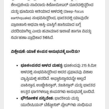
ಕೇಂದ್ರಬಿಂದು ಸಾವಿರಾರು ಕಿಲೋಮೀಟರ್ ದೂರದಲ್ಲಿದ್ದರಿಂದ
ಮತ್ತು ಭೂಮಿಯ ಅತಿಯಾದ ಆಳದಲ್ಲಿ (Deep-focus
earthquake) ಸಂಭವಿಸಿದ್ದರಿಂದ, ಭಾರತದಲ್ಲಿ ಯಾವುದೇ
ಪ್ರಾಣಹಾನಿ ಅಥವಾ ಆಸ್ತಿ-ಪಾಸ್ತಿಗೆ ಹಾನಿಯಾದ ಬಗ್ಗೆ
ವರದಿಯಾಗಿಲ್ಲ ಎಂದು ಹವಾಮಾನ ಇಲಾಖೆ ಹಾಗೂ ವಿಪತ್ತು
ನಿರ್ವಹಣಾ ಪ್ರಾಧಿಕಾರ ತಿಳಿಸಿದೆ.
ವಿಶ್ಲೇಷಣೆ
:
ಯಾಕೆ
ಕಂಪನ
ಅನುಭವಕ್ಕೆ
ಬಂದಿತು
?
ಭೂಕಂಪನದ
ಆಳದ
ಮಹತ್ವ
:
ಭೂಕಂಪವು 215 ಕಿ.ಮೀ
ಆಳದಲ್ಲಿ ಸಂಭವಿಸಿದ್ದರಿಂದ ಅದರ ಪ್ರಭಾವವು ವಿಶಾಲ
ವ್ಯಾಪ್ತಿಯಲ್ಲಿ ಹರಡಿದೆ. ಅಫ್ಘಾನಿಸ್ತಾನದಷ್ಟೇ ಅಲ್ಲದೆ
ಪಾಕಿಸ್ತಾನ, ಉಜ್ಬೇಕಿಸ್ತಾನ್, ತಜಕಿಸ್ತಾನ್ ಮತ್ತು ಭಾರತದ
ಉತ್ತರ ಭಾಗಗಳಲ್ಲೂ ಕಂಪನಗಳು ಅನುಭವಕ್ಕೆ ಬಂದಿವೆ.
ಭೌಗೋಳಿಕ
ಸನ್ನಿವೇಶ
:
ಭಾರತೀಯ ಮತ್ತು
ಯುರೇಷಿಯನ್ ಟೆಕ್ಟೋನಿಕ್ ಪ್ಲೇಟ್‌ಗಳು ಸಂಧಿಸುವ