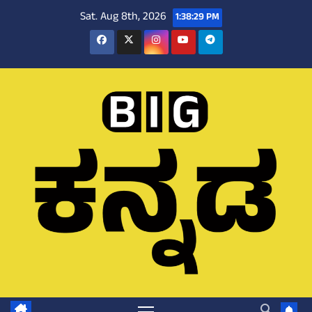
Skip
Sat. Aug 8th, 2026
1:38:30 PM
to
content