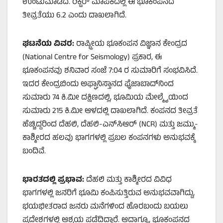
ಉಂಟುಮಾಡಿದೆ. ರಿಕ್ಟರ್ ಮಾಪಕದಲ್ಲಿ ಈ ಭೂಕಂಪನದ
ತೀವ್ರತೆಯು 6.2 ಎಂದು ದಾಖಲಾಗಿದೆ.
ಘಟನೆಯ
ವಿವರ
:
ರಾಷ್ಟ್ರೀಯ ಭೂಕಂಪನ ವಿಜ್ಞಾನ ಕೇಂದ್ರದ
(National Centre for Seismology) ಪ್ರಕಾರ, ಈ
ಭೂಕಂಪನವು ಶನಿವಾರ ಸಂಜೆ 7:04 ರ ಸುಮಾರಿಗೆ ಸಂಭವಿಸಿದೆ.
ಇದರ ಕೇಂದ್ರಬಿಂದು ಅಫ್ಘಾನಿಸ್ತಾನದ ಫೈಜಾಬಾದ್‌ನಿಂದ
ಸುಮಾರು 74 ಕಿ.ಮೀ ದಕ್ಷಿಣದಲ್ಲಿ, ಭೂಮಿಯ ಮೇಲ್ಮೈಯಿಂದ
ಸುಮಾರು 215 ಕಿ.ಮೀ ಆಳದಲ್ಲಿ ದಾಖಲಾಗಿದೆ. ಕಂಪನದ ತೀವ್ರತೆ
ಹೆಚ್ಚಿದ್ದರಿಂದ ದೆಹಲಿ, ದೆಹಲಿ-ಎನ್‌ಸಿಆರ್ (NCR) ಮತ್ತು ಜಮ್ಮು-
ಕಾಶ್ಮೀರದ ಹಲವು ಭಾಗಗಳಲ್ಲಿ ಪ್ರಬಲ ಕಂಪನಗಳು ಅನುಭವಕ್ಕೆ
ಬಂದಿವೆ.
ಭಾರತದಲ್ಲಿ
ಪ್ರಭಾವ
:
ದೆಹಲಿ ಮತ್ತು ಕಾಶ್ಮೀರದ ವಿವಿಧ
ಭಾಗಗಳಲ್ಲಿ ಜನರಿಗೆ ಭೂಮಿ ಕಂಪಿಸುತ್ತಿರುವ ಅನುಭವವಾಗಿದ್ದು,
ಭಯಭೀತರಾದ ಜನರು ಮನೆಗಳಿಂದ ಹೊರಬಂದು ಬಯಲು
ಪ್ರದೇಶಗಳಲ್ಲಿ ಆಶ್ರಯ ಪಡೆದಿದ್ದಾರೆ. ಆದಾಗ್ಯೂ, ಭೂಕಂಪನದ