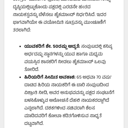
ದೃಷ್ಟಿಯಲ್ಲಿಟ್ಟುಕೊಂಡು ಪಕ್ಷದಲ್ಲಿ ಎರಡನೇ ಹಂತದ
ನಾಯಕತ್ವವನ್ನು ಬೆಳೆಸಲು ಹೈಕಮಾಂಡ್ ನಿರ್ಧರಿಸಿದೆ. ಇದರ
ಭಾಗವಾಗಿಯೇ ಈ ವಯೋಮಿತಿ ಸೂತ್ರವನ್ನು ಮುಂಚೂಣಿಗೆ
ತರಲಾಗಿದೆ:
ಯುವಕರಿಗೆ ಶೇ.
50
ರಷ್ಟು ಆದ್ಯತೆ:
ಸಂಪುಟದಲ್ಲಿ ಕನಿಷ್ಠ
ಅರ್ಧದಷ್ಟು ಸ್ಥಾನಗಳನ್ನು ಯುವ ಹಾಗೂ ಮಧ್ಯಮ
ವಯಸ್ಸಿನ ಶಾಸಕರಿಗೆ ನೀಡಲು ಹೈಕಮಾಂಡ್ ಒಲವು
ತೋರಿದೆ.
ಹಿರಿಯರಿಗೆ ಸೀಮಿತ ಅವಕಾಶ:
65 ಅಥವಾ 70 ವರ್ಷ
ದಾಟಿದ ಹಿರಿಯ ನಾಯಕರಿಗೆ ಈ ಬಾರಿ ಸಂಪುಟದಿಂದ
ವಿಶ್ರಾಂತಿ ನೀಡಿ, ಅವರ ಅನುಭವವನ್ನು ಪಕ್ಷದ ಸಂಘಟನೆಗೆ
ಬಳಸಿಕೊಳ್ಳುವ ಆಲೋಚನೆ ದೆಹಲಿ ನಾಯಕರದ್ದಾಗಿದೆ
ಎನ್ನಲಾಗಿದೆ. ದಶಕಗಳಿಂದ ಸಚಿವರಾಗಿ ಕೆಲಸ
ಮಾಡಿದವರಿಗೆ ಕೋಟಾ ಕಡಿತಗೊಳಿಸುವ ಸಾಧ್ಯತೆ
ದಟ್ಟವಾಗಿದೆ.