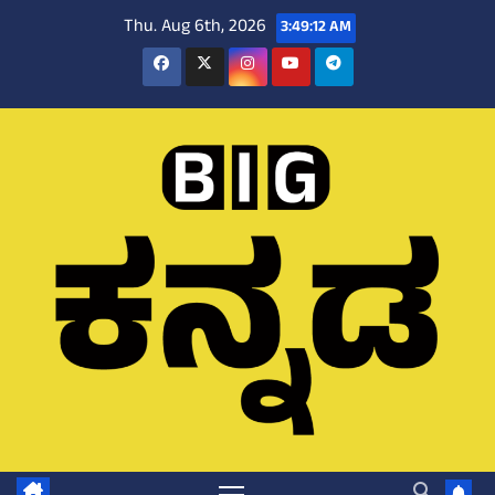
Skip
Thu. Aug 6th, 2026
3:49:13 AM
to
content