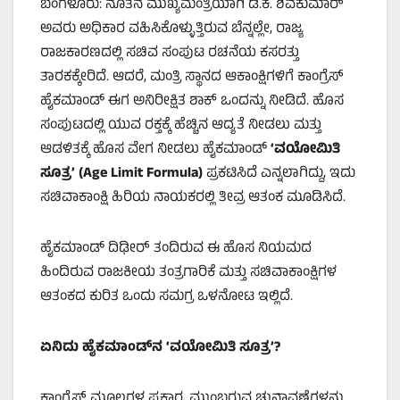
ಬೆಂಗಳೂರು: ನೂತನ ಮುಖ್ಯಮಂತ್ರಿಯಾಗಿ ಡಿ.ಕೆ. ಶಿವಕುಮಾರ್
ಅವರು ಅಧಿಕಾರ ವಹಿಸಿಕೊಳ್ಳುತ್ತಿರುವ ಬೆನ್ನಲ್ಲೇ, ರಾಜ್ಯ
ರಾಜಕಾರಣದಲ್ಲಿ ಸಚಿವ ಸಂಪುಟ ರಚನೆಯ ಕಸರತ್ತು
ತಾರಕಕ್ಕೇರಿದೆ. ಆದರೆ, ಮಂತ್ರಿ ಸ್ಥಾನದ ಆಕಾಂಕ್ಷಿಗಳಿಗೆ ಕಾಂಗ್ರೆಸ್
ಹೈಕಮಾಂಡ್ ಈಗ ಅನಿರೀಕ್ಷಿತ ಶಾಕ್ ಒಂದನ್ನು ನೀಡಿದೆ. ಹೊಸ
ಸಂಪುಟದಲ್ಲಿ ಯುವ ರಕ್ತಕ್ಕೆ ಹೆಚ್ಚಿನ ಆದ್ಯತೆ ನೀಡಲು ಮತ್ತು
ಆಡಳಿತಕ್ಕೆ ಹೊಸ ವೇಗ ನೀಡಲು ಹೈಕಮಾಂಡ್
‘
ವಯೋಮಿತಿ
ಸೂತ್ರ
’
(
Age Limit Formula)
ಪ್ರಕಟಿಸಿದೆ ಎನ್ನಲಾಗಿದ್ದು, ಇದು
ಸಚಿವಾಕಾಂಕ್ಷಿ ಹಿರಿಯ ನಾಯಕರಲ್ಲಿ ತೀವ್ರ ಆತಂಕ ಮೂಡಿಸಿದೆ.
ಹೈಕಮಾಂಡ್ ದಿಢೀರ್ ತಂದಿರುವ ಈ ಹೊಸ ನಿಯಮದ
ಹಿಂದಿರುವ ರಾಜಕೀಯ ತಂತ್ರಗಾರಿಕೆ ಮತ್ತು ಸಚಿವಾಕಾಂಕ್ಷಿಗಳ
ಆತಂಕದ ಕುರಿತ ಒಂದು ಸಮಗ್ರ ಒಳನೋಟ ಇಲ್ಲಿದೆ.
ಏನಿದು ಹೈಕಮಾಂಡ್‌ನ
‘
ವಯೋಮಿತಿ ಸೂತ್ರ
’
?
ಕಾಂಗ್ರೆಸ್ ಮೂಲಗಳ ಪ್ರಕಾರ, ಮುಂಬರುವ ಚುನಾವಣೆಗಳನ್ನು