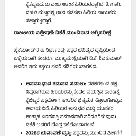
ಕೈತಪ್ಪಬಹುದು ಎಂಬ ಆತಂಕ ಹಿರಿಯರದ್ದಾಗಿದೆ. ಹೀಗಾಗಿ,
ದೆಹಲಿ ಮಟ್ಟದಲ್ಲಿ ಲಾಬಿ ನಡೆಸಲು ಹಿರಿಯ ನಾಯಕರು
ಸಜ್ಜಾಗುತ್ತಿದ್ದಾರೆ.
ರಾಜಕೀಯ ವಿಶ್ಲೇಷಣೆ: ಡಿಕೆಶಿ ಮುಂದಿರುವ ಅಗ್ನಿಪರೀಕ್ಷೆ
ಹೈಕಮಾಂಡ್‌ನ ಈ ನಿರ್ಧಾರವು ಪಕ್ಷದ ಭವಿಷ್ಯದ ದೃಷ್ಟಿಯಿಂದ
ಒಳ್ಳೆಯದಾಗಿ ಕಂಡರೂ, ಮುಖ್ಯಮಂತ್ರಿಯಾಗಿ ಡಿ.ಕೆ. ಶಿವಕುಮಾರ್
ಅವರಿಗೆ ಇದು ಕತ್ತಿಯ ಸವರಿ ನಡಿಗೆಯಂತಾಗಲಿದೆ.
ಅಸಮಾಧಾನ ಶಮನದ ಸವಾಲು:
ದಶಕಗಳಿಂದ ಪಕ್ಷ
ನಿಷ್ಠರಾಗಿರುವ ಹಿರಿಯರನ್ನು ಕೇವಲ ವಯಸ್ಸಿನ ಕಾರಣಕ್ಕೆ
ಕೈಬಿಟ್ಟರೆ ಪಕ್ಷದೊಳಗೆ ಆಂತರಿಕ ಭಿನ್ನಮತ ಸ್ಫೋಟಗೊಳ್ಳುವ
ಅಪಾಯವಿದೆ. ಹಿರಿಯರ ಅನುಭವ ಮತ್ತು ಯುವಕರ
ಉತ್ಸಾಹ ಎರಡನ್ನೂ ಸಮಾನವಾಗಿ ಸರಿದೂಗಿಸುವುದು
ಡಿಕೆಶಿ ಅವರಿಗೆ ದೊಡ್ಡ ತಲೆನೋವಾಗಲಿದೆ.
2028
ರ ಚುನಾವಣೆ ದೃಷ್ಟಿ:
ಪಕ್ಷವನ್ನು ಮುಂದಿನ ಪೀಳಿಗೆಗೆ