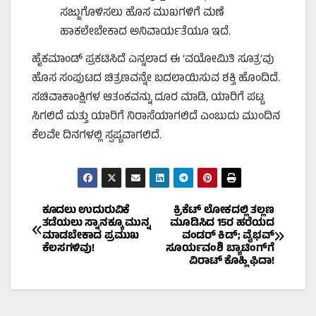
ಸಜ್ಜುಗೊಳಿಸಲು ಹೊಸ ಮುಖಗಳಿಗೆ ಮಣೆ
ಹಾಕಲೇಬೇಕಾದ ಅನಿವಾರ್ಯತೆಯೂ ಇದೆ.
ಹೈಕಮಾಂಡ್ ಪ್ರಕಟಿಸಿದೆ ಎನ್ನಲಾದ ಈ ‘ವಯೋಮಿತಿ ಸೂತ್ರ’ವು
ಹೊಸ ಸಂಪುಟದ ಚಿತ್ರಣವನ್ನೇ ಬದಲಾಯಿಸುವ ಶಕ್ತಿ ಹೊಂದಿದೆ.
ಸಚಿವಾಕಾಂಕ್ಷಿಗಳ ಆತಂಕವನ್ನು ದೂರ ಮಾಡಿ, ಯಾರಿಗೆ ಪಟ್ಟ
ಸಿಗಲಿದೆ ಮತ್ತು ಯಾರಿಗೆ ನಿರಾಸೆಯಾಗಲಿದೆ ಎಂಬುದು ಮುಂದಿನ
ಕೆಲವೇ ದಿನಗಳಲ್ಲಿ ಸ್ಪಷ್ಟವಾಗಲಿದೆ.
Post
ಕೂದಲು ಉದುರುವಿಕೆ
ಕ್ರಿಕೆಟ್ ಲೋಕದಲ್ಲಿ ತಲ್ಲಣ
ತಡೆಯಲು ಸ್ನಾನಕ್ಕೂ ಮುನ್ನ
ಮೂಡಿಸಿದ 15ರ ಹರೆಯದ
ಮಾಡಬೇಕಾದ ಪ್ರಮುಖ
ವಂಡರ್ ಕಿಡ್; ವೈಭವ್
navigation
ಕೆಲಸಗಳಿವು!
ಸೂರ್ಯವಂಶಿ ಬ್ಯಾಟಿಂಗ್‌ಗೆ
ವಿರಾಟ್ ಕೊಹ್ಲಿ ಫಿದಾ!