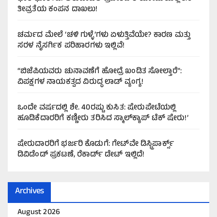
ತೀವ್ರತೆಯ ಕಂಪನ ದಾಖಲು!
ಚರ್ಮದ ಮೇಲೆ ‘ಚಳಿ ಗುಳ್ಳೆ’ಗಳು ಏಳುತ್ತಿವೆಯೇ? ಕಾರಣ ಮತ್ತು
ಸರಳ ನೈಸರ್ಗಿಕ ಪರಿಹಾರಗಳು ಇಲ್ಲಿವೆ!
“ಬಿಜೆಪಿಯವರು ಚುನಾವಣೆಗೆ ಹೋದ್ರೆ ಖಂಡಿತ ಸೋಲ್ತಾರೆ”:
ವಿಪಕ್ಷಗಳ ನಾಯಕತ್ವದ ವಿರುದ್ಧ ಲಾಡ್ ವ್ಯಂಗ್ಯ!
ಒಂದೇ ವರ್ಷದಲ್ಲಿ ಶೇ. 40ರಷ್ಟು ಕುಸಿತ: ಷೇರುಪೇಟೆಯಲ್ಲಿ
ಹೂಡಿಕೆದಾರರಿಗೆ ಕಣ್ಣೀರು ತರಿಸಿದ ಸ್ಮಾಲ್‌ಕ್ಯಾಪ್ ಟೆಕ್ ಷೇರು!’
ಷೇರುದಾರರಿಗೆ ಭರ್ಜರಿ ಕೊಡುಗೆ: ಗೇಟ್‌ವೇ ಡಿಸ್ಟ್ರಿಪಾರ್ಕ್ಸ್
ಡಿವಿಡೆಂಡ್ ಪ್ರಕಟಣೆ, ರೆಕಾರ್ಡ್ ಡೇಟ್ ಇಲ್ಲಿದೆ!
Archives
August 2026