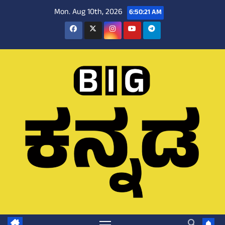
Skip
Mon. Aug 10th, 2026
6:50:22 AM
to
content