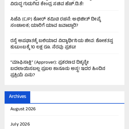
ವಿರುದ್ಧ ಗುಡುಗಿದ ಕೇಂದ್ರ ಸಚಿವ ಹೆಚ್.ಡಿ.ಕೆ!
ಸಿಜೆಪಿ (CJP) ಕೋರ್ ಕಮಿಟಿ ರಚನೆ: ಅಭಿಜೀತ್ ದೀಪ್ಕೆ
ಸಂಚಾಲಕ; ಯಾರಿಗೆ ಯಾವ ಜವಾಬ್ದಾರಿ?
ರಸ್ತೆ ಅಪಘಾತಕ್ಕೆ ಬಲಿಯಾದ ವಿದ್ಯಾರ್ಥಿನಿಯ ಜೀವ: ಶೋಕತಪ್ತ
ಕುಟುಂಬಕ್ಕೆ 10 ಲಕ್ಷ ರೂ. ನೆರವು ಪ್ರಕಟ!
“ಮಾಫಿಸಾಕ್ಷಿ” (Approver): ಪ್ರಕರಣದ ದಿಕ್ಕನ್ನೇ
ಬದಲಾಯಿಸಬಲ್ಲ ಪ್ರಬಲ ಕಾನೂನು ಅಸ್ತ್ರ! ಇದರ ಹಿಂದಿನ
ಪ್ರಕ್ರಿಯೆ ಏನು?
Archives
August 2026
July 2026