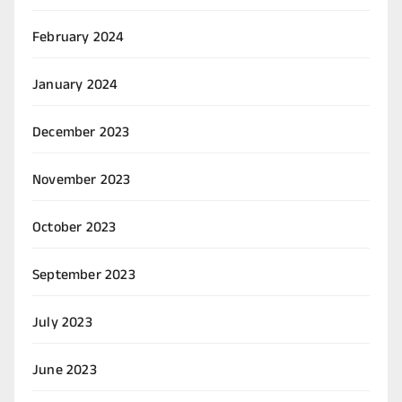
February 2024
January 2024
December 2023
November 2023
October 2023
September 2023
July 2023
June 2023