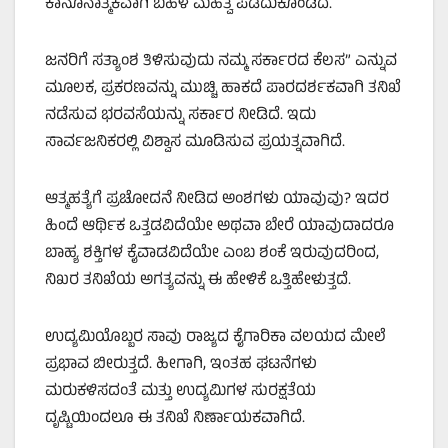
ಕಾನೂನಾತ್ಮಕವಾಗಿ ಬಹಳ ಮಹತ್ವ ಪಡೆದುಕೊಂಡಿದೆ.
ಜನರಿಗೆ ಸತ್ಯಾಂಶ ತಿಳಿಸುವುದು ನಮ್ಮ ಸರ್ಕಾರದ ಕೆಲಸ” ಎನ್ನುವ
ಮೂಲಕ, ಪ್ರಕರಣವನ್ನು ಮುಚ್ಚಿ ಹಾಕದೆ ಪಾರದರ್ಶಕವಾಗಿ ತನಿಖೆ
ನಡೆಸುವ ಭರವಸೆಯನ್ನು ಸರ್ಕಾರ ನೀಡಿದೆ. ಇದು
ಸಾರ್ವಜನಿಕರಲ್ಲಿ ವಿಶ್ವಾಸ ಮೂಡಿಸುವ ಪ್ರಯತ್ನವಾಗಿದೆ.
ಆತ್ಮಹತ್ಯೆಗೆ ಪ್ರಚೋದನೆ ನೀಡಿದ ಅಂಶಗಳು ಯಾವುವು? ಇದರ
ಹಿಂದೆ ಆರ್ಥಿಕ ಒತ್ತಡವಿದೆಯೇ ಅಥವಾ ಬೇರೆ ಯಾವುದಾದರೂ
ಬಾಹ್ಯ ಶಕ್ತಿಗಳ ಕೈವಾಡವಿದೆಯೇ ಎಂಬ ಶಂಕೆ ಇರುವುದರಿಂದ,
ನಿಖರ ತನಿಖೆಯ ಅಗತ್ಯವನ್ನು ಈ ಹೇಳಿಕೆ ಒತ್ತಿಹೇಳುತ್ತದೆ.
ಉದ್ಯಮಿಯೊಬ್ಬರ ಸಾವು ರಾಜ್ಯದ ಕೈಗಾರಿಕಾ ವಲಯದ ಮೇಲೆ
ಪ್ರಭಾವ ಬೀರುತ್ತದೆ. ಹೀಗಾಗಿ, ಇಂತಹ ಘಟನೆಗಳು
ಮರುಕಳಿಸದಂತೆ ಮತ್ತು ಉದ್ಯಮಿಗಳ ಸುರಕ್ಷತೆಯ
ದೃಷ್ಟಿಯಿಂದಲೂ ಈ ತನಿಖೆ ನಿರ್ಣಾಯಕವಾಗಿದೆ.