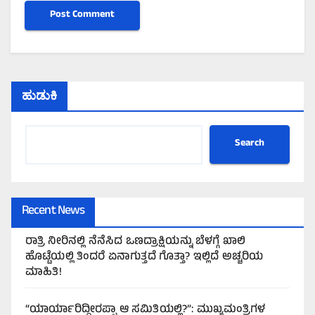
ಹುಡುಕಿ
Search
Recent News
ರಾತ್ರಿ ನೀರಿನಲ್ಲಿ ನೆನೆಸಿದ ಒಣದ್ರಾಕ್ಷಿಯನ್ನು ಬೆಳಗ್ಗೆ ಖಾಲಿ
ಹೊಟ್ಟೆಯಲ್ಲಿ ತಿಂದರೆ ಏನಾಗುತ್ತದೆ ಗೊತ್ತಾ? ಇಲ್ಲಿದೆ ಅಚ್ಚರಿಯ
ಮಾಹಿತಿ!
“ಯಾರ್ಯಾರಿದ್ದೀರಪ್ಪಾ ಆ ಸಮಿತಿಯಲ್ಲಿ?”: ಮುಖ್ಯಮಂತ್ರಿಗಳ