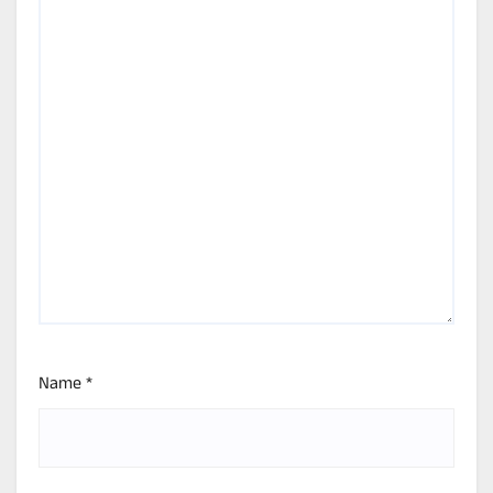
Name
*