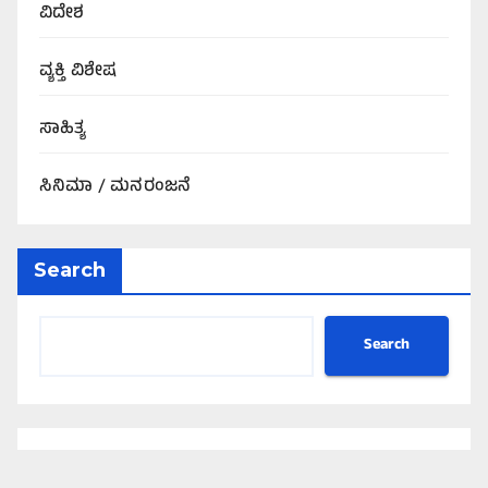
ವಿದೇಶ
ವ್ಯಕ್ತಿ ವಿಶೇಷ
ಸಾಹಿತ್ಯ
ಸಿನಿಮಾ / ಮನರಂಜನೆ
Search
Search