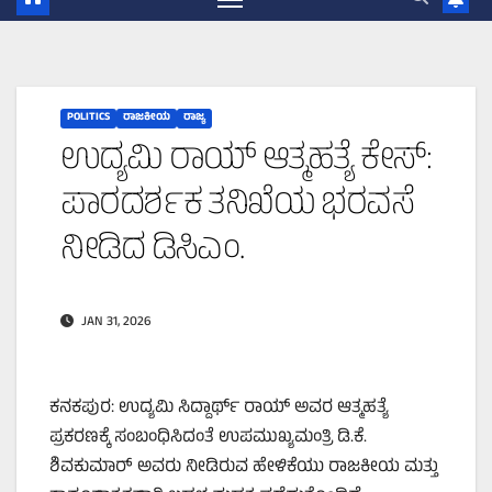
POLITICS
ರಾಜಕೀಯ
ರಾಜ್ಯ
ಉದ್ಯಮಿ ರಾಯ್ ಆತ್ಮಹತ್ಯೆ ಕೇಸ್:
ಪಾರದರ್ಶಕ ತನಿಖೆಯ ಭರವಸೆ
ನೀಡಿದ ಡಿಸಿಎಂ.
JAN 31, 2026
ಕನಕಪುರ: ಉದ್ಯಮಿ ಸಿದ್ದಾರ್ಥ್ ರಾಯ್ ಅವರ ಆತ್ಮಹತ್ಯೆ
ಪ್ರಕರಣಕ್ಕೆ ಸಂಬಂಧಿಸಿದಂತೆ ಉಪಮುಖ್ಯಮಂತ್ರಿ ಡಿ.ಕೆ.
ಶಿವಕುಮಾರ್ ಅವರು ನೀಡಿರುವ ಹೇಳಿಕೆಯು ರಾಜಕೀಯ ಮತ್ತು