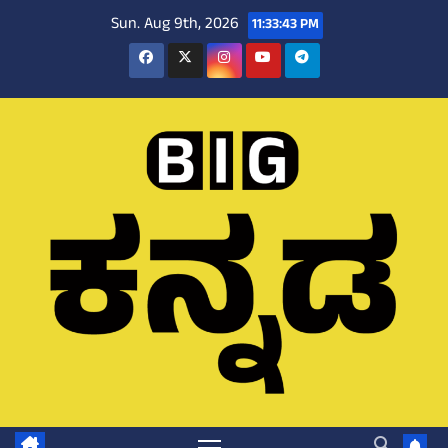
Skip
Sun. Aug 9th, 2026
11:33:45 PM
to
content