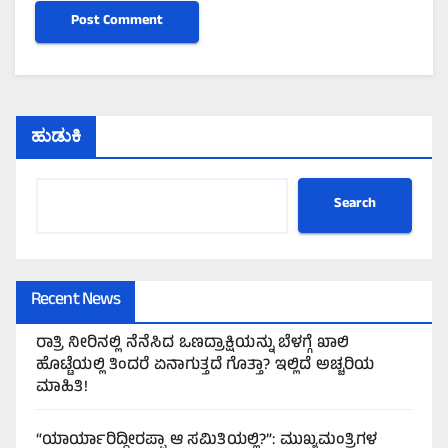
ಹುಡುಕಿ
Search
Recent News
ರಾತ್ರಿ ನೀರಿನಲ್ಲಿ ನೆನೆಸಿದ ಒಣದ್ರಾಕ್ಷಿಯನ್ನು ಬೆಳಗ್ಗೆ ಖಾಲಿ
ಹೊಟ್ಟೆಯಲ್ಲಿ ತಿಂದರೆ ಏನಾಗುತ್ತದೆ ಗೊತ್ತಾ? ಇಲ್ಲಿದೆ ಅಚ್ಚರಿಯ
ಮಾಹಿತಿ!
“ಯಾರ್ಯಾರಿದ್ದೀರಪ್ಪಾ ಆ ಸಮಿತಿಯಲ್ಲಿ?”: ಮುಖ್ಯಮಂತ್ರಿಗಳ