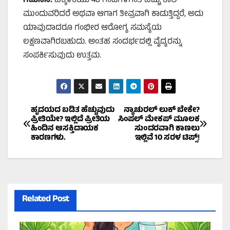
ಗಮನಿಸಿ:
ಬಿಕ್ಕಳಿಕೆಯು 48 ಗಂಟೆಗಳಿಗಿಂತ ಹೆಚ್ಚು ಕಾಲ
ಮುಂದುವರಿದರೆ ಅಥವಾ ಆಗಾಗ ತೀವ್ರವಾಗಿ ಕಾಡುತ್ತಿದ್ದರೆ, ಅದು
ಯಾವುದಾದರೂ ಗಂಭೀರ ಆರೋಗ್ಯ ಸಮಸ್ಯೆಯ
ಲಕ್ಷಣವಾಗಿರಬಹುದು. ಅಂತಹ ಸಂದರ್ಭದಲ್ಲಿ ವೈದ್ಯರನ್ನು
ಸಂಪರ್ಕಿಸುವುದು ಉತ್ತಮ.
Post
ಹೃದಯದ ಬಡಿತ ಹೆಚ್ಚುವುದು
ನ್ಯಾಚುರಲ್ ಲುಕ್ ಬೇಕೇ?
ಪ್ರೀತಿಯೇ? ಇಲ್ಲಿದೆ ಪ್ರೀತಿಯ
ಸಿಂಪಲ್ ಮೇಕಪ್ ಮೂಲಕ
ಹಿಂದಿನ ಆಸಕ್ತಿದಾಯಕ
ಸುಂದರವಾಗಿ ಕಾಣಲು
navigation
ಕಾರಣಗಳು.
ಇಲ್ಲಿವೆ 10 ಸರಳ ಟಿಪ್ಸ್!
Related Post