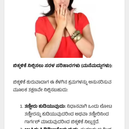
ಬಿಕ್ಕಳಿಕೆ ನಿಲ್ಲಿಸಲು ಸರಳ ಪರಿಹಾರಗಳು (ಮನೆಮದ್ದುಗಳು):
ಬಿಕ್ಕಳಿಕೆ ಶುರುವಾದಾಗ ಈ ಕೆಳಗಿನ ಕ್ರಮಗಳನ್ನು ಅನುಸರಿಸುವ
ಮೂಲಕ ತಕ್ಷಣವೇ ನಿಲ್ಲಿಸಬಹುದು:
ತಣ್ಣೀರು ಕುಡಿಯುವುದು:
ನಿಧಾನವಾಗಿ ಒಂದು ಲೋಟ
ತಣ್ಣೀರನ್ನು ಕುಡಿಯುವುದರಿಂದ ಅಥವಾ ತಣ್ಣೀರಿನಿಂದ
ಗಾರ್ಗಲ್ ಮಾಡುವುದರಿಂದ ಬಿಕ್ಕಳಿಕೆ ನಿಲ್ಲುತ್ತದೆ.