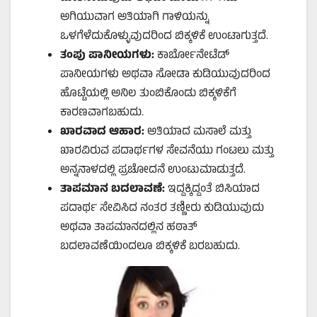
ಅಗಿಯುವಾಗ ಅತಿಯಾಗಿ ಗಾಳಿಯನ್ನು
ಒಳಗೆಳೆದುಕೊಳ್ಳುವುದರಿಂದ ಬಿಕ್ಕಳಿಕೆ ಉಂಟಾಗುತ್ತದೆ.
ತಂಪು ಪಾನೀಯಗಳು:
ಕಾರ್ಬೋನೇಟೆಡ್
ಪಾನೀಯಗಳು ಅಥವಾ ಸೋಡಾ ಕುಡಿಯುವುದರಿಂದ
ಹೊಟ್ಟೆಯಲ್ಲಿ ಅನಿಲ ತುಂಬಿಕೊಂಡು ಬಿಕ್ಕಳಿಕೆಗೆ
ಕಾರಣವಾಗಬಹುದು.
ಖಾರವಾದ ಆಹಾರ:
ಅತಿಯಾದ ಮಸಾಲೆ ಮತ್ತು
ಖಾರವಿರುವ ಪದಾರ್ಥಗಳ ಸೇವನೆಯು ಗಂಟಲು ಮತ್ತು
ಅನ್ನನಾಳದಲ್ಲಿ ಪ್ರಚೋದನೆ ಉಂಟುಮಾಡುತ್ತದೆ.
ತಾಪಮಾನ ಬದಲಾವಣೆ:
ಇದ್ದಕ್ಕಿದ್ದಂತೆ ಬಿಸಿಯಾದ
ಪದಾರ್ಥ ಸೇವಿಸಿದ ನಂತರ ತಣ್ಣೀರು ಕುಡಿಯುವುದು
ಅಥವಾ ತಾಪಮಾನದಲ್ಲಿನ ಹಠಾತ್
ಬದಲಾವಣೆಯಿಂದಲೂ ಬಿಕ್ಕಳಿಕೆ ಬರಬಹುದು.