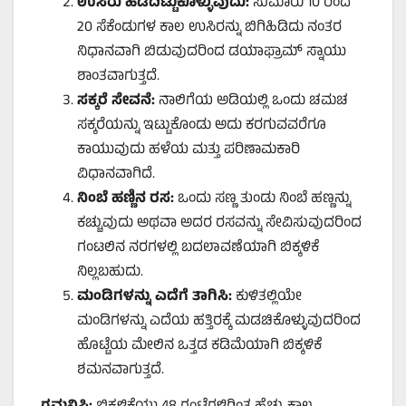
ಉಸಿರು ಹಿಡಿದಿಟ್ಟುಕೊಳ್ಳುವುದು:
ಸುಮಾರು 10 ರಿಂದ
20 ಸೆಕೆಂಡುಗಳ ಕಾಲ ಉಸಿರನ್ನು ಬಿಗಿಹಿಡಿದು ನಂತರ
ನಿಧಾನವಾಗಿ ಬಿಡುವುದರಿಂದ ಡಯಾಫ್ರಾಮ್ ಸ್ನಾಯು
ಶಾಂತವಾಗುತ್ತದೆ.
ಸಕ್ಕರೆ ಸೇವನೆ:
ನಾಲಿಗೆಯ ಅಡಿಯಲ್ಲಿ ಒಂದು ಚಮಚ
ಸಕ್ಕರೆಯನ್ನು ಇಟ್ಟುಕೊಂಡು ಅದು ಕರಗುವವರೆಗೂ
ಕಾಯುವುದು ಹಳೆಯ ಮತ್ತು ಪರಿಣಾಮಕಾರಿ
ವಿಧಾನವಾಗಿದೆ.
ನಿಂಬೆ ಹಣ್ಣಿನ ರಸ:
ಒಂದು ಸಣ್ಣ ತುಂಡು ನಿಂಬೆ ಹಣ್ಣನ್ನು
ಕಚ್ಚುವುದು ಅಥವಾ ಅದರ ರಸವನ್ನು ಸೇವಿಸುವುದರಿಂದ
ಗಂಟಲಿನ ನರಗಳಲ್ಲಿ ಬದಲಾವಣೆಯಾಗಿ ಬಿಕ್ಕಳಿಕೆ
ನಿಲ್ಲಬಹುದು.
ಮಂಡಿಗಳನ್ನು ಎದೆಗೆ ತಾಗಿಸಿ:
ಕುಳಿತಲ್ಲಿಯೇ
ಮಂಡಿಗಳನ್ನು ಎದೆಯ ಹತ್ತಿರಕ್ಕೆ ಮಡಚಿಕೊಳ್ಳುವುದರಿಂದ
ಹೊಟ್ಟೆಯ ಮೇಲಿನ ಒತ್ತಡ ಕಡಿಮೆಯಾಗಿ ಬಿಕ್ಕಳಿಕೆ
ಶಮನವಾಗುತ್ತದೆ.