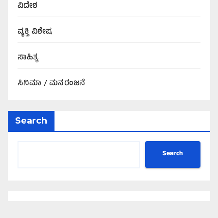
ವಿದೇಶ
ವ್ಯಕ್ತಿ ವಿಶೇಷ
ಸಾಹಿತ್ಯ
ಸಿನಿಮಾ / ಮನರಂಜನೆ
Search
Search