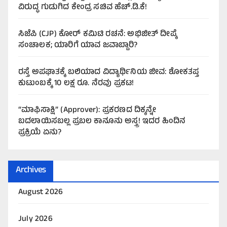
ವಿರುದ್ಧ ಗುಡುಗಿದ ಕೇಂದ್ರ ಸಚಿವ ಹೆಚ್.ಡಿ.ಕೆ!
ಸಿಜೆಪಿ (CJP) ಕೋರ್ ಕಮಿಟಿ ರಚನೆ: ಅಭಿಜೀತ್ ದೀಪ್ಕೆ
ಸಂಚಾಲಕ; ಯಾರಿಗೆ ಯಾವ ಜವಾಬ್ದಾರಿ?
ರಸ್ತೆ ಅಪಘಾತಕ್ಕೆ ಬಲಿಯಾದ ವಿದ್ಯಾರ್ಥಿನಿಯ ಜೀವ: ಶೋಕತಪ್ತ
ಕುಟುಂಬಕ್ಕೆ 10 ಲಕ್ಷ ರೂ. ನೆರವು ಪ್ರಕಟ!
“ಮಾಫಿಸಾಕ್ಷಿ” (Approver): ಪ್ರಕರಣದ ದಿಕ್ಕನ್ನೇ
ಬದಲಾಯಿಸಬಲ್ಲ ಪ್ರಬಲ ಕಾನೂನು ಅಸ್ತ್ರ! ಇದರ ಹಿಂದಿನ
ಪ್ರಕ್ರಿಯೆ ಏನು?
Archives
August 2026
July 2026