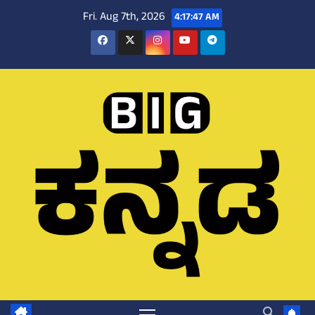
Skip
Fri. Aug 7th, 2026
4:17:48 AM
to
content