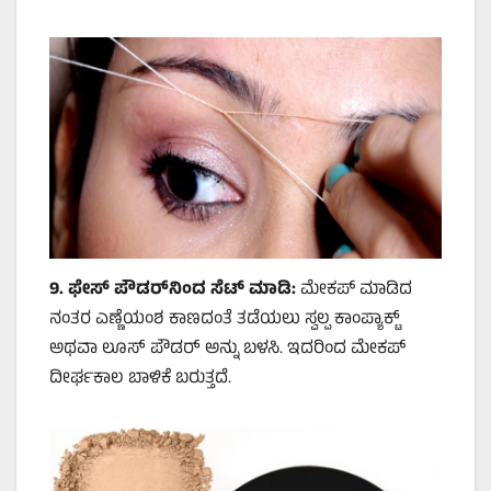
9.
ಫೇಸ್ ಪೌಡರ್‌ನಿಂದ ಸೆಟ್ ಮಾಡಿ:
ಮೇಕಪ್ ಮಾಡಿದ
ನಂತರ ಎಣ್ಣೆಯಂಶ ಕಾಣದಂತೆ ತಡೆಯಲು ಸ್ವಲ್ಪ ಕಾಂಪ್ಯಾಕ್ಟ್
ಅಥವಾ ಲೂಸ್ ಪೌಡರ್ ಅನ್ನು ಬಳಸಿ. ಇದರಿಂದ ಮೇಕಪ್
ದೀರ್ಘಕಾಲ ಬಾಳಿಕೆ ಬರುತ್ತದೆ.