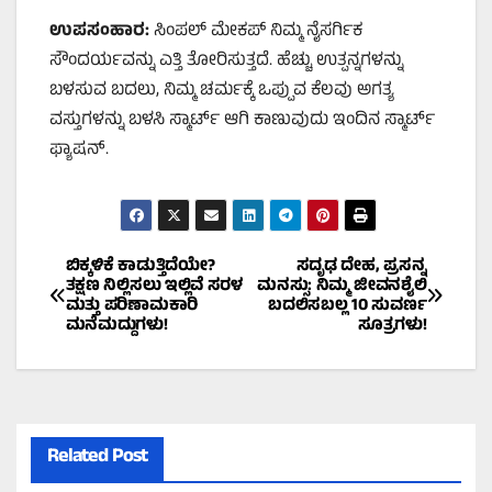
ಉಪಸಂಹಾರ:
ಸಿಂಪಲ್ ಮೇಕಪ್ ನಿಮ್ಮ ನೈಸರ್ಗಿಕ
ಸೌಂದರ್ಯವನ್ನು ಎತ್ತಿ ತೋರಿಸುತ್ತದೆ. ಹೆಚ್ಚು ಉತ್ಪನ್ನಗಳನ್ನು
ಬಳಸುವ ಬದಲು, ನಿಮ್ಮ ಚರ್ಮಕ್ಕೆ ಒಪ್ಪುವ ಕೆಲವು ಅಗತ್ಯ
ವಸ್ತುಗಳನ್ನು ಬಳಸಿ ಸ್ಮಾರ್ಟ್ ಆಗಿ ಕಾಣುವುದು ಇಂದಿನ ಸ್ಮಾರ್ಟ್
ಫ್ಯಾಷನ್.
Post
ಬಿಕ್ಕಳಿಕೆ ಕಾಡುತ್ತಿದೆಯೇ?
ಸದೃಢ ದೇಹ, ಪ್ರಸನ್ನ
ತಕ್ಷಣ ನಿಲ್ಲಿಸಲು ಇಲ್ಲಿವೆ ಸರಳ
ಮನಸ್ಸು: ನಿಮ್ಮ ಜೀವನಶೈಲಿ
ಮತ್ತು ಪರಿಣಾಮಕಾರಿ
ಬದಲಿಸಬಲ್ಲ 10 ಸುವರ್ಣ
navigation
ಮನೆಮದ್ದುಗಳು!
ಸೂತ್ರಗಳು!
Related Post