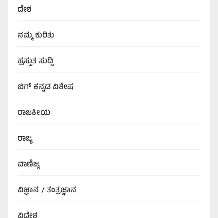
ದೇಶ
ನಮ್ಮ ಕುರಿತು
ಪ್ರಸ್ತುತ ಸುದ್ದಿ
ಬಿಗ್‌ ಕನ್ನಡ ವಿಶೇಷ
ರಾಜಕೀಯ
ರಾಜ್ಯ
ವಾಣಿಜ್ಯ
ವಿಜ್ಞಾನ / ತಂತ್ರಜ್ಞಾನ
ವಿದೇಶ