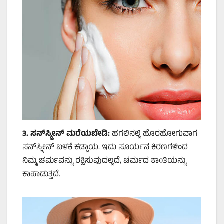
3.
ಸನ್‌ಸ್ಕ್ರೀನ್ ಮರೆಯಬೇಡಿ:
ಹಗಲಿನಲ್ಲಿ ಹೊರಹೋಗುವಾಗ
ಸನ್‌ಸ್ಕ್ರೀನ್ ಬಳಕೆ ಕಡ್ಡಾಯ. ಇದು ಸೂರ್ಯನ ಕಿರಣಗಳಿಂದ
ನಿಮ್ಮ ಚರ್ಮವನ್ನು ರಕ್ಷಿಸುವುದಲ್ಲದೆ, ಚರ್ಮದ ಕಾಂತಿಯನ್ನು
ಕಾಪಾಡುತ್ತದೆ.