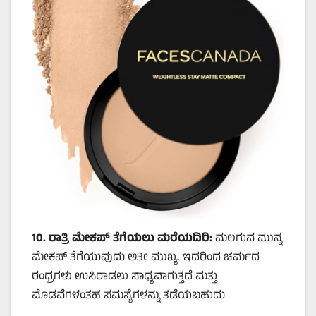
10.
ರಾತ್ರಿ ಮೇಕಪ್ ತೆಗೆಯಲು ಮರೆಯದಿರಿ:
ಮಲಗುವ ಮುನ್ನ
ಮೇಕಪ್ ತೆಗೆಯುವುದು ಅತೀ ಮುಖ್ಯ. ಇದರಿಂದ ಚರ್ಮದ
ರಂಧ್ರಗಳು ಉಸಿರಾಡಲು ಸಾಧ್ಯವಾಗುತ್ತದೆ ಮತ್ತು
ಮೊಡವೆಗಳಂತಹ ಸಮಸ್ಯೆಗಳನ್ನು ತಡೆಯಬಹುದು.