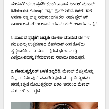
ಮೇಕಪ್‌ಗಿಂತಲೂ ನೈಸರ್ಗಿಕವಾಗಿ ಕಾಣುವ ‘ಸಿಂಪಲ್ ಮೇಕಪ್’
(Minimalist Makeup) ಸದ್ಯದ ಟ್ರೆಂಡ್ ಆಗಿದೆ. ಕಚೇರಿಗಿರಲಿ
ಅಥವಾ ಸಣ್ಣ ಪುಟ್ಟ ಸಮಾರಂಭಗಳಿರಲಿ, ನೀವು ಫ್ರೆಶ್ ಆಗಿ
ಕಾಣಲು ಅನುಸರಿಸಬೇಕಾದ ಸರಳ ಮೇಕಪ್ ಸಲಹೆಗಳು ಇಲ್ಲಿವೆ.
1.
ಮುಖದ ಸ್ವಚ್ಛತೆಗೆ ಆದ್ಯತೆ:
ಮೇಕಪ್ ಮಾಡುವ ಮೊದಲು
ಮುಖವನ್ನು ಉತ್ತಮವಾದ ಫೇಸ್‌ವಾಶ್‌ನಿಂದ ತೊಳೆದು
ಸ್ವಚ್ಛಗೊಳಿಸಿ. ಇದು ಮುಖದಲ್ಲಿರುವ ಧೂಳು ಮತ್ತು
ಎಣ್ಣೆಯಂಶವನ್ನು ತೆಗೆದುಹಾಕಲು ಸಹಾಯ ಮಾಡುತ್ತದೆ.
2.
ಮೊಯಿಶ್ಚರೈಸರ್ ಬಳಕೆ ತಪ್ಪದಿರಿ:
ಮೇಕಪ್ ಹೆಚ್ಚು ಹೊತ್ತು
ನಿಲ್ಲಲು ಚರ್ಮವು ತೇವವಾಗಿರುವುದು ಮುಖ್ಯ. ನಿಮ್ಮ ಚರ್ಮದ
ಹದಕ್ಕೆ ತಕ್ಕಂತೆ ಮೊಯಿಶ್ಚರೈಸರ್ ಬಳಸಿ, ಇದರಿಂದ ಮೇಕಪ್
ನಯವಾಗಿ ಕಾಣುತ್ತದೆ.