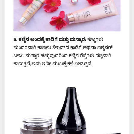
5.
ಕಣ್ಣಿನ ಅಂದಕ್ಕೆ ಕಾಡಿಗೆ ಮತ್ತು ಮಸ್ಕಾರ:
ಕಣ್ಣುಗಳು
ಸುಂದರವಾಗಿ ಕಾಣಲು ತೆಳುವಾದ ಕಾಡಿಗೆ ಅಥವಾ ಐಲೈನರ್
ಬಳಸಿ. ಮಸ್ಕಾರ ಹಚ್ಚುವುದರಿಂದ ಕಣ್ಣಿನ ರೆಪ್ಪೆಗಳು ದಟ್ಟವಾಗಿ
ಕಾಣುತ್ತವೆ, ಇದು ಇಡೀ ಮುಖಕ್ಕೆ ಕಳೆ ನೀಡುತ್ತದೆ.