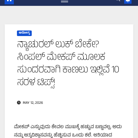
ಆರೋಗ್ಯ
ನ್ಯಾಚುರಲ್ ಲುಕ್ ಬೇಕೇ?
ಸಿಂಪಲ್ ಮೇಕಪ್ ಮೂಲಕ
ಸುಂದರವಾಗಿ ಕಾಣಲು ಇಲ್ಲಿವೆ 10
ಸರಳ ಟಿಪ್ಸ್!
MAY 12, 2026
ಮೇಕಪ್ ಎನ್ನುವುದು ಕೇವಲ ಮುಖಕ್ಕೆ ಹಚ್ಚುವ ಬಣ್ಣವಲ್ಲ, ಅದು
ನಮ್ಮ ಆತ್ಮವಿಶ್ವಾಸವನ್ನು ಹೆಚ್ಚಿಸುವ ಒಂದು ಕಲೆ. ಅತಿಯಾದ