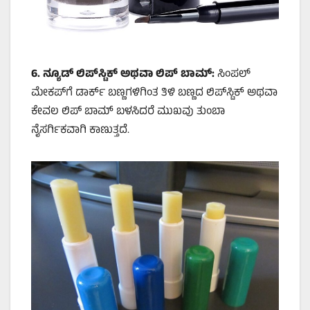
6.
ನ್ಯೂಡ್ ಲಿಪ್‌ಸ್ಟಿಕ್ ಅಥವಾ ಲಿಪ್ ಬಾಮ್:
ಸಿಂಪಲ್
ಮೇಕಪ್‌ಗೆ ಡಾರ್ಕ್ ಬಣ್ಣಗಳಿಗಿಂತ ತಿಳಿ ಬಣ್ಣದ ಲಿಪ್‌ಸ್ಟಿಕ್ ಅಥವಾ
ಕೇವಲ ಲಿಪ್ ಬಾಮ್ ಬಳಸಿದರೆ ಮುಖವು ತುಂಬಾ
ನೈಸರ್ಗಿಕವಾಗಿ ಕಾಣುತ್ತದೆ.