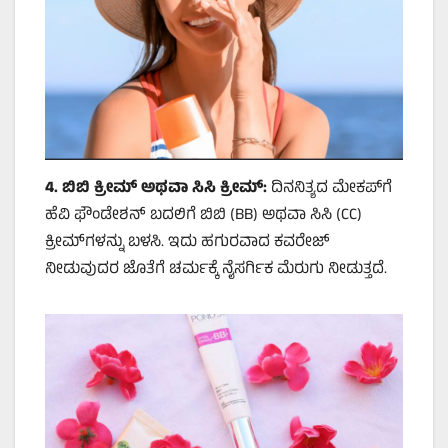
4.
ಬಿಬಿ ಕ್ರೀಮ್ ಅಥವಾ ಸಿಸಿ ಕ್ರೀಮ್:
ದಿನನಿತ್ಯದ ಮೇಕಪ್‌ಗೆ
ಹೆವಿ ಫೌಂಡೇಶನ್ ಬದಲಿಗೆ ಬಿಬಿ (BB) ಅಥವಾ ಸಿಸಿ (CC)
ಕ್ರೀಮ್‌ಗಳನ್ನು ಬಳಸಿ. ಇದು ಹಗುರವಾದ ಕವರೇಜ್
ನೀಡುವುದರ ಜೊತೆಗೆ ಚರ್ಮಕ್ಕೆ ನೈಸರ್ಗಿಕ ಮೆರುಗು ನೀಡುತ್ತದೆ.