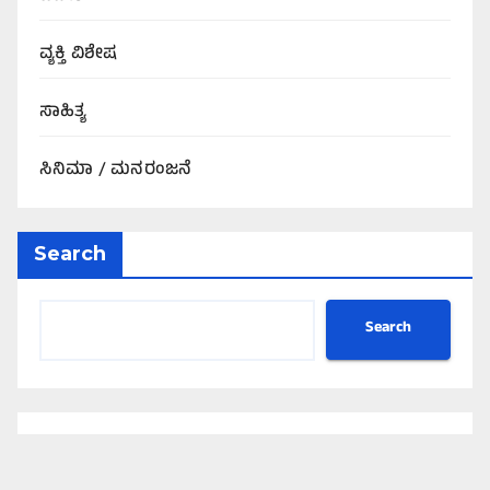
ವ್ಯಕ್ತಿ ವಿಶೇಷ
ಸಾಹಿತ್ಯ
ಸಿನಿಮಾ / ಮನರಂಜನೆ
Search
Search