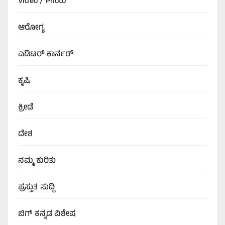
Video / Photo
ಆರೋಗ್ಯ
ಎಡಿಟರ್‌ ಕಾರ್ನರ್
ಕೃಷಿ
ಕ್ರೀಡೆ
ದೇಶ
ನಮ್ಮ ಕುರಿತು
ಪ್ರಸ್ತುತ ಸುದ್ದಿ
ಬಿಗ್‌ ಕನ್ನಡ ವಿಶೇಷ