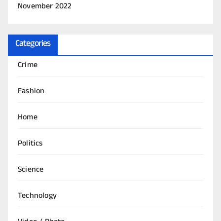
November 2022
Categories
Crime
Fashion
Home
Politics
Science
Technology