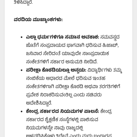
ತಿಳಿಸಿದ್ದಾರೆ.
ವರದಿಯ ಮುಖ್ಯಾಂಶಗಳು:
ಎಲ್ಲಾ ಧರ್ಮಗಳಿಗೂ ಸಮಾನ ಅವಕಾಶ:
ಸಮವಸ್ತ್ರದ
ಜೊತೆಗೆ ಸಂಪ್ರದಾಯದ ಭಾಗವಾಗಿ ಧರಿಸುವ ಹಿಜಾಬ್‌,
ಜನಿವಾರ ಸೇರಿದಂತೆ ಯಾವುದೇ ಸಾಂಪ್ರದಾಯಿಕ
ಸಂಕೇತಗಳಿಗೆ ಸರ್ಕಾರ ಅನುಮತಿ ನೀಡಿದೆ.
ಪರೀಕ್ಷಾ ಕೊಠಡಿಯಲ್ಲೂ ಅನ್ವಯ:
ವಿದ್ಯಾರ್ಥಿಗಳು ತಮ್ಮ
ನಂಬಿಕೆಯ ಆಧಾರದ ಮೇಲೆ ಧರಿಸುವ ಇಂತಹ
ಸಂಕೇತಗಳಿಗಾಗಿ ಪರೀಕ್ಷಾ ಕೊಠಡಿ ಅಥವಾ ತರಗತಿಗಳಿಗೆ
ಪ್ರವೇಶ ನಿರಾಕರಿಸುವಂತಿಲ್ಲ ಎಂದು ಸಚಿವರು
ಆದೇಶಿಸಿದ್ದಾರೆ.
ಕೇಂದ್ರ ಸರ್ಕಾರದ ನಿಯಮಗಳ ಪಾಲನೆ:
ಕೇಂದ್ರ
ಸರ್ಕಾರದ ಶೈಕ್ಷಣಿಕ ಸಂಸ್ಥೆಗಳಲ್ಲಿ ಪಾಲಿಸುವ
ನಿಯಮಗಳನ್ನೇ ನಾವು ರಾಜ್ಯದಲ್ಲಿ
ಅಳವಡಿಸಿಕೊಳ್ಳುತ್ತಿದ್ದೇವೆ ಎಂದು ಮಧು ಬಂಗಾರಪ್ಪ