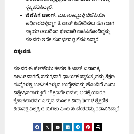
ಸ್ಪಷ್ಟಪಡಿಸಿದ್ದಾರೆ.
ಬಿಜೆಪಿಗೆ ಟಾಂಗ್‌:
ಮಹಾರಾಷ್ಟ್ರದಲ್ಲಿ ಬಿಜೆಪಿಯೇ
ಅಧಿಕಾರದಲ್ಲಿದ್ದಾಗ ಹಿಜಾಬ್‌ ನಿಷೇಧಿಸಲು ಹೋದಾಗ
ನ್ಯಾಯಾಲಯದಿಂದ ಛೀಮಾರಿ ಹಾಕಿಸಿಕೊಂಡಿದ್ದನ್ನು
ಸಚಿವರು ಇದೇ ಸಂದರ್ಭದಲ್ಲಿ ನೆನಪಿಸಿದ್ದಾರೆ.
ವಿಶ್ಲೇಷಣೆ:
ಸಚಿವರ ಈ ಹೇಳಿಕೆಯು ಕೇವಲ ಹಿಜಾಬ್‌ ವಿವಾದಕ್ಕೆ
ಸೀಮಿತವಾಗದೆ, ಸಮಗ್ರವಾಗಿ ಧಾರ್ಮಿಕ ಸ್ವಾತಂತ್ರ್ಯವನ್ನು ಶಿಕ್ಷಣ
ಸಂಸ್ಥೆಗಳಲ್ಲಿ ಉಳಿಸಿಕೊಳ್ಳುವ ಉದ್ದೇಶವನ್ನು ಹೊಂದಿದೆ ಎಂದು
ವಿಶ್ಲೇಷಿಸಲಾಗುತ್ತಿದೆ. “ಶಿಕ್ಷಣವೇ ಧರ್ಮ, ಅದಕ್ಕೆ ಯಾರೂ
ಕೈಹಾಕಬಾರದು” ಎನ್ನುವ ಮೂಲಕ ವಿದ್ಯಾರ್ಥಿಗಳ ಶೈಕ್ಷಣಿಕ
ಹಿತಾಸಕ್ತಿ ಎಲ್ಲಕ್ಕಿಂತ ಮಿಗಿಲು ಎಂಬ ಸಂದೇಶವನ್ನು ರವಾನಿಸಿದ್ದಾರೆ.