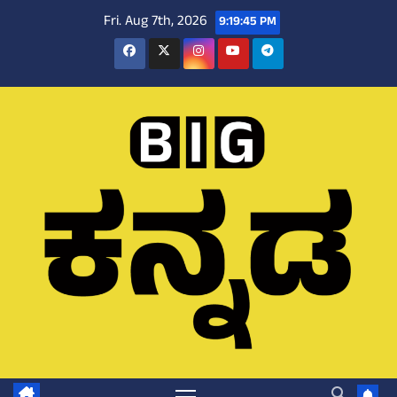
Skip
Fri. Aug 7th, 2026
9:19:46 PM
to
content