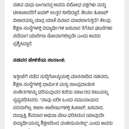
ಸಚಿವ ಮಧು ಬಂಗಾರಪ್ಪ ಅವರು ವಿರೋಧ ಪಕ್ಷಗಳು ಮತ್ತು
ಟೀಕಾಕಾರರಿಗೆ ಖಡಕ್‌ ಉತ್ತರ ನೀಡಿದ್ದಾರೆ. ಕೇವಲ ಹಿಜಾಬ್‌
ವಿಚಾರವನ್ನು ಮಾತ್ರ ಯಾಕೆ ವಿವಾದ ಮಾಡಲಾಗುತ್ತಿದೆ? ಕೆಲವು
ಶಿಕ್ಷಣ ಸಂಸ್ಥೆಗಳಲ್ಲಿ ವಿದ್ಯಾರ್ಥಿಗಳ ಜನಿವಾರ ತೆಗೆಸಿದ ಘಟನೆಗಳು
ನಡೆದಾಗ ಯಾರಿಗೂ ನೋವಾಗಲಿಲ್ಲವೇ ಎಂದು ಅವರು
ಪ್ರಶ್ನಿಸಿದ್ದಾರೆ.
ಸಚಿವರ ಹೇಳಿಕೆಯ ಸಾರಾಂಶ:
ಇತ್ತೀಚೆಗೆ ನಡೆದ ಸುದ್ದಿಗೋಷ್ಠಿಯಲ್ಲಿ ಮಾತನಾಡಿದ ಸಚಿವರು,
ಶಿಕ್ಷಣ ಸಂಸ್ಥೆಗಳಲ್ಲಿ ಧಾರ್ಮಿಕ ಮತ್ತು ಸಾಂಪ್ರದಾಯಿಕ
ಸಂಕೇತಗಳನ್ನು ಧರಿಸುವುದರ ಕುರಿತು ಸರ್ಕಾರದ ನಿಲುವನ್ನು
ಸ್ಪಷ್ಟಪಡಿಸಿದರು. “ನಾವು ಬರೀ ಒಂದು ಸಮುದಾಯದ
ಪರವಾಗಿಲ್ಲ. ಶಾಲಾ-ಕಾಲೇಜುಗಳಲ್ಲಿ ಹಿಜಾಬ್‌, ಜನಿವಾರ,
ರುದ್ರಾಕ್ಷಿ, ಶಿವದಾರ ಅಥವಾ ಪೇಟ ಧರಿಸಿರುವ ಯಾವುದೇ
ವಿದ್ಯಾರ್ಥಿಯನ್ನು ಶಿಕ್ಷಣದಿಂದ ವಂಚಿಸುವಂತಿಲ್ಲ” ಎಂದು ಅವರು