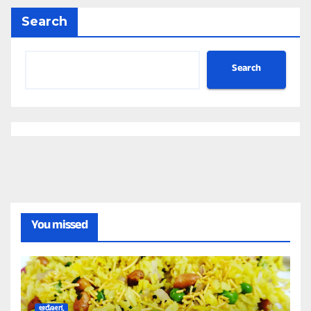
Search
Search
You missed
ಆರೋಗ್ಯ