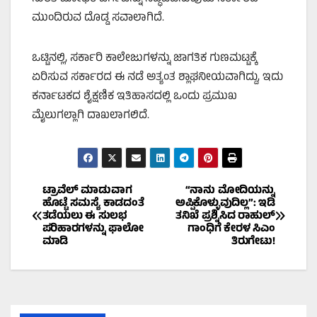
ಮುಂದಿರುವ ದೊಡ್ಡ ಸವಾಲಾಗಿದೆ.
ಒಟ್ಟಿನಲ್ಲಿ, ಸರ್ಕಾರಿ ಕಾಲೇಜುಗಳನ್ನು ಜಾಗತಿಕ ಗುಣಮಟ್ಟಕ್ಕೆ
ಏರಿಸುವ ಸರ್ಕಾರದ ಈ ನಡೆ ಅತ್ಯಂತ ಶ್ಲಾಘನೀಯವಾಗಿದ್ದು, ಇದು
ಕರ್ನಾಟಕದ ಶೈಕ್ಷಣಿಕ ಇತಿಹಾಸದಲ್ಲಿ ಒಂದು ಪ್ರಮುಖ
ಮೈಲುಗಲ್ಲಾಗಿ ದಾಖಲಾಗಲಿದೆ.
Post
ಟ್ರಾವೆಲ್ ಮಾಡುವಾಗ
“ನಾನು ಮೋದಿಯನ್ನು
ಹೊಟ್ಟೆ ಸಮಸ್ಯೆ ಕಾಡದಂತೆ
ಅಪ್ಪಿಕೊಳ್ಳುವುದಿಲ್ಲ”: ಇಡಿ
ತಡೆಯಲು ಈ ಸುಲಭ
ತನಿಖೆ ಪ್ರಶ್ನಿಸಿದ ರಾಹುಲ್
navigation
ಪರಿಹಾರಗಳನ್ನು ಫಾಲೋ
ಗಾಂಧಿಗೆ ಕೇರಳ ಸಿಎಂ
ಮಾಡಿ
ತಿರುಗೇಟು!