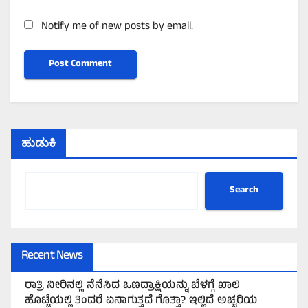
Notify me of new posts by email.
ಹುಡುಕಿ
Search
Recent News
ರಾತ್ರಿ ನೀರಿನಲ್ಲಿ ನೆನೆಸಿದ ಒಣದ್ರಾಕ್ಷಿಯನ್ನು ಬೆಳಗ್ಗೆ ಖಾಲಿ
ಹೊಟ್ಟೆಯಲ್ಲಿ ತಿಂದರೆ ಏನಾಗುತ್ತದೆ ಗೊತ್ತಾ? ಇಲ್ಲಿದೆ ಅಚ್ಚರಿಯ