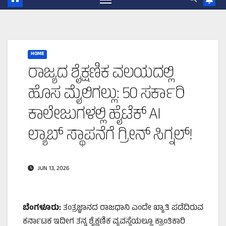
HOME
ರಾಜ್ಯದ ಶೈಕ್ಷಣಿಕ ವಲಯದಲ್ಲಿ
ಹೊಸ ಮೈಲಿಗಲ್ಲು: 50 ಸರ್ಕಾರಿ
ಕಾಲೇಜುಗಳಲ್ಲಿ ಹೈಟೆಕ್ AI
ಲ್ಯಾಬ್ ಸ್ಥಾಪನೆಗೆ ಗ್ರೀನ್ ಸಿಗ್ನಲ್!
JUN 13, 2026
ಬೆಂಗಳೂರು:
ತಂತ್ರಜ್ಞಾನದ ರಾಜಧಾನಿ ಎಂದೇ ಖ್ಯಾತಿ ಪಡೆದಿರುವ
ಕರ್ನಾಟಕ ಇದೀಗ ತನ್ನ ಶೈಕ್ಷಣಿಕ ವ್ಯವಸ್ಥೆಯಲ್ಲೂ ಕ್ರಾಂತಿಕಾರಿ