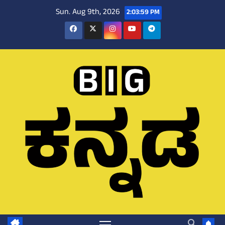
Skip
Sun. Aug 9th, 2026
2:04:00 PM
to
content