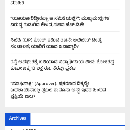
ಮಾಹಿತಿ!
“ಯಾರ್ಯಾರಿದ್ದೀರಪ್ಪಾ ಆ ಸಮಿತಿಯಲ್ಲಿ?”: ಮುಖ್ಯಮಂತ್ರಿಗಳ
ವಿರುದ್ಧ ಗುಡುಗಿದ ಕೇಂದ್ರ ಸಚಿವ ಹೆಚ್.ಡಿ.ಕೆ!
ಸಿಜೆಪಿ (CJP) ಕೋರ್ ಕಮಿಟಿ ರಚನೆ: ಅಭಿಜೀತ್ ದೀಪ್ಕೆ
ಸಂಚಾಲಕ; ಯಾರಿಗೆ ಯಾವ ಜವಾಬ್ದಾರಿ?
ರಸ್ತೆ ಅಪಘಾತಕ್ಕೆ ಬಲಿಯಾದ ವಿದ್ಯಾರ್ಥಿನಿಯ ಜೀವ: ಶೋಕತಪ್ತ
ಕುಟುಂಬಕ್ಕೆ 10 ಲಕ್ಷ ರೂ. ನೆರವು ಪ್ರಕಟ!
“ಮಾಫಿಸಾಕ್ಷಿ” (Approver): ಪ್ರಕರಣದ ದಿಕ್ಕನ್ನೇ
ಬದಲಾಯಿಸಬಲ್ಲ ಪ್ರಬಲ ಕಾನೂನು ಅಸ್ತ್ರ! ಇದರ ಹಿಂದಿನ
ಪ್ರಕ್ರಿಯೆ ಏನು?
Archives