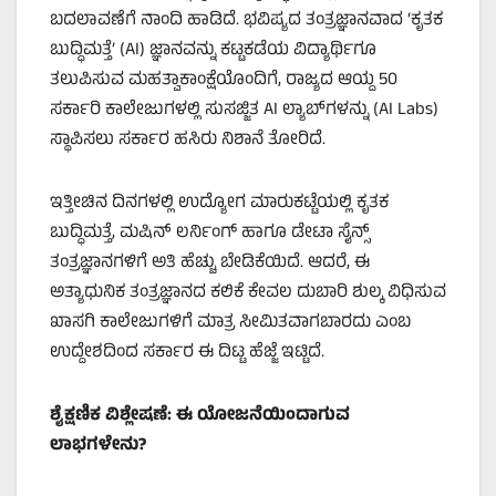
ಬದಲಾವಣೆಗೆ ನಾಂದಿ ಹಾಡಿದೆ. ಭವಿಷ್ಯದ ತಂತ್ರಜ್ಞಾನವಾದ ‘ಕೃತಕ
ಬುದ್ಧಿಮತ್ತೆ’ (AI) ಜ್ಞಾನವನ್ನು ಕಟ್ಟಕಡೆಯ ವಿದ್ಯಾರ್ಥಿಗೂ
ತಲುಪಿಸುವ ಮಹತ್ವಾಕಾಂಕ್ಷೆಯೊಂದಿಗೆ, ರಾಜ್ಯದ ಆಯ್ದ 50
ಸರ್ಕಾರಿ ಕಾಲೇಜುಗಳಲ್ಲಿ ಸುಸಜ್ಜಿತ AI ಲ್ಯಾಬ್‌ಗಳನ್ನು (AI Labs)
ಸ್ಥಾಪಿಸಲು ಸರ್ಕಾರ ಹಸಿರು ನಿಶಾನೆ ತೋರಿದೆ.
ಇತ್ತೀಚಿನ ದಿನಗಳಲ್ಲಿ ಉದ್ಯೋಗ ಮಾರುಕಟ್ಟೆಯಲ್ಲಿ ಕೃತಕ
ಬುದ್ಧಿಮತ್ತೆ, ಮಷಿನ್ ಲರ್ನಿಂಗ್ ಹಾಗೂ ಡೇಟಾ ಸೈನ್ಸ್
ತಂತ್ರಜ್ಞಾನಗಳಿಗೆ ಅತಿ ಹೆಚ್ಚು ಬೇಡಿಕೆಯಿದೆ. ಆದರೆ, ಈ
ಅತ್ಯಾಧುನಿಕ ತಂತ್ರಜ್ಞಾನದ ಕಲಿಕೆ ಕೇವಲ ದುಬಾರಿ ಶುಲ್ಕ ವಿಧಿಸುವ
ಖಾಸಗಿ ಕಾಲೇಜುಗಳಿಗೆ ಮಾತ್ರ ಸೀಮಿತವಾಗಬಾರದು ಎಂಬ
ಉದ್ದೇಶದಿಂದ ಸರ್ಕಾರ ಈ ದಿಟ್ಟ ಹೆಜ್ಜೆ ಇಟ್ಟಿದೆ.
ಶೈಕ್ಷಣಿಕ ವಿಶ್ಲೇಷಣೆ: ಈ ಯೋಜನೆಯಿಂದಾಗುವ
ಲಾಭಗಳೇನು?