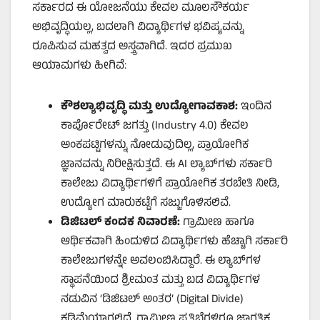
ಸರ್ಕಾರದ ಈ ಯೋಜನೆಯು ಕೇವಲ ಮೂಲಸೌಕರ್ಯ
ಅಭಿವೃದ್ಧಿಯಲ್ಲ, ಬದಲಾಗಿ ವಿದ್ಯಾರ್ಥಿಗಳ ಭವಿಷ್ಯವನ್ನು
ರೂಪಿಸುವ ಮಹತ್ವದ ಅಸ್ತ್ರವಾಗಿದೆ. ಇದರ ಪ್ರಮುಖ
ಆಯಾಮಗಳು ಹೀಗಿವೆ:
ಕೌಶಲ್ಯಾಭಿವೃದ್ಧಿ ಮತ್ತು ಉದ್ಯೋಗಾವಕಾಶ:
ಇಂದಿನ
ಕಾರ್ಪೊರೇಟ್ ಜಗತ್ತು (Industry 4.0) ಕೇವಲ
ಅಂಕಪಟ್ಟಿಗಳನ್ನು ನೋಡುವುದಿಲ್ಲ, ಪ್ರಾಯೋಗಿಕ
ಜ್ಞಾನವನ್ನು ನಿರೀಕ್ಷಿಸುತ್ತದೆ. ಈ AI ಲ್ಯಾಬ್‌ಗಳು ಸರ್ಕಾರಿ
ಕಾಲೇಜು ವಿದ್ಯಾರ್ಥಿಗಳಿಗೆ ಪ್ರಾಯೋಗಿಕ ತರಬೇತಿ ನೀಡಿ,
ಉದ್ಯೋಗ ಮಾರುಕಟ್ಟೆಗೆ ಸಜ್ಜುಗೊಳಿಸಲಿವೆ.
ಡಿಜಿಟಲ್ ಕಂದಕ ನಿವಾರಣೆ:
ಗ್ರಾಮೀಣ ಹಾಗೂ
ಆರ್ಥಿಕವಾಗಿ ಹಿಂದುಳಿದ ವಿದ್ಯಾರ್ಥಿಗಳು ಹೆಚ್ಚಾಗಿ ಸರ್ಕಾರಿ
ಕಾಲೇಜುಗಳನ್ನೇ ಅವಲಂಬಿಸಿದ್ದಾರೆ. ಈ ಲ್ಯಾಬ್‌ಗಳ
ಸ್ಥಾಪನೆಯಿಂದ ಶ್ರೀಮಂತ ಮತ್ತು ಬಡ ವಿದ್ಯಾರ್ಥಿಗಳ
ನಡುವಿನ ‘ಡಿಜಿಟಲ್ ಅಂತರ’ (Digital Divide)
ಕಡಿಮೆಯಾಗಲಿದೆ. ಗ್ರಾಮೀಣ ಪ್ರತಿಭೆಗಳಿಗೂ ಜಾಗತಿಕ