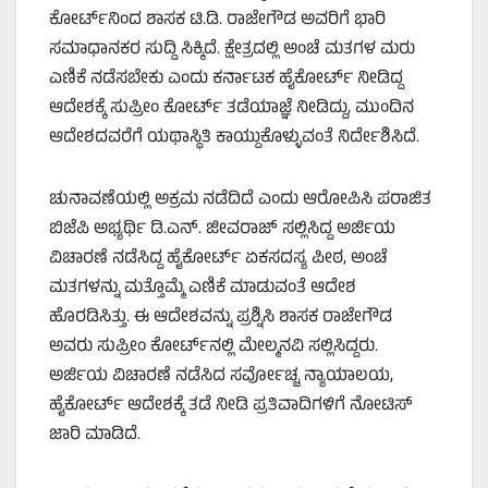
ಕೋರ್ಟ್‌ನಿಂದ ಶಾಸಕ ಟಿ.ಡಿ. ರಾಜೇಗೌಡ ಅವರಿಗೆ ಭಾರಿ
ಸಮಾಧಾನಕರ ಸುದ್ದಿ ಸಿಕ್ಕಿದೆ. ಕ್ಷೇತ್ರದಲ್ಲಿ ಅಂಚೆ ಮತಗಳ ಮರು
ಎಣಿಕೆ ನಡೆಸಬೇಕು ಎಂದು ಕರ್ನಾಟಕ ಹೈಕೋರ್ಟ್ ನೀಡಿದ್ದ
ಆದೇಶಕ್ಕೆ ಸುಪ್ರೀಂ ಕೋರ್ಟ್ ತಡೆಯಾಜ್ಞೆ ನೀಡಿದ್ದು, ಮುಂದಿನ
ಆದೇಶದವರೆಗೆ ಯಥಾಸ್ಥಿತಿ ಕಾಯ್ದುಕೊಳ್ಳುವಂತೆ ನಿರ್ದೇಶಿಸಿದೆ.
ಚುನಾವಣೆಯಲ್ಲಿ ಅಕ್ರಮ ನಡೆದಿದೆ ಎಂದು ಆರೋಪಿಸಿ ಪರಾಜಿತ
ಬಿಜೆಪಿ ಅಭ್ಯರ್ಥಿ ಡಿ.ಎನ್. ಜೀವರಾಜ್ ಸಲ್ಲಿಸಿದ್ದ ಅರ್ಜಿಯ
ವಿಚಾರಣೆ ನಡೆಸಿದ್ದ ಹೈಕೋರ್ಟ್ ಏಕಸದಸ್ಯ ಪೀಠ, ಅಂಚೆ
ಮತಗಳನ್ನು ಮತ್ತೊಮ್ಮೆ ಎಣಿಕೆ ಮಾಡುವಂತೆ ಆದೇಶ
ಹೊರಡಿಸಿತ್ತು. ಈ ಆದೇಶವನ್ನು ಪ್ರಶ್ನಿಸಿ ಶಾಸಕ ರಾಜೇಗೌಡ
ಅವರು ಸುಪ್ರೀಂ ಕೋರ್ಟ್‌ನಲ್ಲಿ ಮೇಲ್ಮನವಿ ಸಲ್ಲಿಸಿದ್ದರು.
ಅರ್ಜಿಯ ವಿಚಾರಣೆ ನಡೆಸಿದ ಸರ್ವೋಚ್ಚ ನ್ಯಾಯಾಲಯ,
ಹೈಕೋರ್ಟ್ ಆದೇಶಕ್ಕೆ ತಡೆ ನೀಡಿ ಪ್ರತಿವಾದಿಗಳಿಗೆ ನೋಟಿಸ್
ಜಾರಿ ಮಾಡಿದೆ.