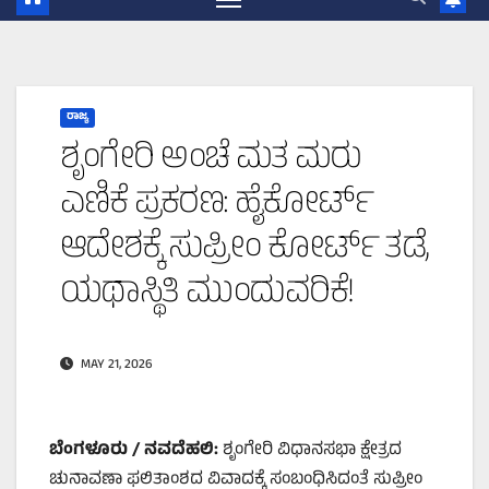
ರಾಜ್ಯ
ಶೃಂಗೇರಿ ಅಂಚೆ ಮತ ಮರು
ಎಣಿಕೆ ಪ್ರಕರಣ: ಹೈಕೋರ್ಟ್
ಆದೇಶಕ್ಕೆ ಸುಪ್ರೀಂ ಕೋರ್ಟ್ ತಡೆ,
ಯಥಾಸ್ಥಿತಿ ಮುಂದುವರಿಕೆ!
MAY 21, 2026
ಬೆಂಗಳೂರು / ನವದೆಹಲಿ:
ಶೃಂಗೇರಿ ವಿಧಾನಸಭಾ ಕ್ಷೇತ್ರದ
ಚುನಾವಣಾ ಫಲಿತಾಂಶದ ವಿವಾದಕ್ಕೆ ಸಂಬಂಧಿಸಿದಂತೆ ಸುಪ್ರೀಂ