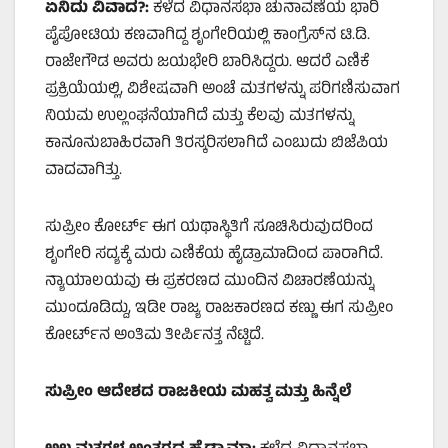
ಏನಿದು ವಿವಾದ?:
ಕಳೆದ ವಿಧಾನಸಭಾ ಚುನಾವಣೆಯ ಭಾರಿ
ಪೈಪೋಟಿಯ ಕಣವಾಗಿದ್ದ ಶೃಂಗೇರಿಯಲ್ಲಿ ಕಾಂಗ್ರೆಸ್‌ನ ಟಿ.ಡಿ.
ರಾಜೇಗೌಡ ಅವರು ಜಯಭೇರಿ ಬಾರಿಸಿದ್ದರು. ಆದರೆ ಎಣಿಕೆ
ಪ್ರಕ್ರಿಯೆಯಲ್ಲಿ, ವಿಶೇಷವಾಗಿ ಅಂಚೆ ಮತಗಳನ್ನು ಪರಿಗಣಿಸುವಾಗ
ನಿಯಮ ಉಲ್ಲಂಘನೆಯಾಗಿದೆ ಮತ್ತು ಕೆಲವು ಮತಗಳನ್ನು
ಕಾನೂನುಬಾಹಿರವಾಗಿ ತಿರಸ್ಕರಿಸಲಾಗಿದೆ ಎಂಬುದು ಬಿಜೆಪಿಯ
ವಾದವಾಗಿತ್ತು.
ಸುಪ್ರೀಂ ಕೋರ್ಟ್ ಈಗ ಯಥಾಸ್ಥಿತಿಗೆ ಸೂಚಿಸಿರುವುದರಿಂದ
ಶೃಂಗೇರಿ ಸದ್ಯಕ್ಕೆ ಮರು ಎಣಿಕೆಯ ಹೈಡ್ರಾಮಾದಿಂದ ಪಾರಾಗಿದೆ.
ನ್ಯಾಯಾಲಯವು ಈ ಪ್ರಕರಣದ ಮುಂದಿನ ವಿಚಾರಣೆಯನ್ನು
ಮುಂದೂಡಿದ್ದು, ಇಡೀ ರಾಜ್ಯ ರಾಜಕಾರಣದ ಕಣ್ಣು ಈಗ ಸುಪ್ರೀಂ
ಕೋರ್ಟ್‌ನ ಅಂತಿಮ ತೀರ್ಪಿನತ್ತ ನೆಟ್ಟಿದೆ.
ಸುಪ್ರೀಂ ಆದೇಶದ ರಾಜಕೀಯ ಮಹತ್ವ ಮತ್ತು ಹಿನ್ನೆಲೆ