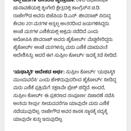
ಅಲ್ಪ ಮತಗಳ ಅಂತರದ ಹೈಡ್ರಾಮಾ:
ಕಳೆದ ವಿಧಾನಸಭಾ
ಚುನಾವಣೆಯಲ್ಲಿ ಶೃಂಗೇರಿ ಕ್ಷೇತ್ರದಲ್ಲಿ ಕಾಂಗ್ರೆಸ್‌ನ ಟಿ.ಡಿ.
ರಾಜೇಗೌಡ ಅವರು ಬಿಜೆಪಿಯ ಡಿ.ಎನ್. ಜೀವರಾಜ್ ವಿರುದ್ಧ
ಕೇವಲ 201 ಮತಗಳ ಅತ್ಯಲ್ಪ ಅಂತರದಿಂದ ಜಯಗಳಿಸಿದ್ದರು.
ಅಂಚೆ ಮತಗಳ ಎಣಿಕೆಯಲ್ಲಿ ಅಕ್ರಮ ನಡೆದಿದೆ ಎಂದು
ಆರೋಪಿಸಿ ಜೀವರಾಜ್ ಅವರು ಹೈಕೋರ್ಟ್ ಮೆಟ್ಟಿಲೇರಿದ್ದರು.
ಹೈಕೋರ್ಟ್ ಅಂಚೆ ಮತಗಳನ್ನು ಮರು ಎಣಿಕೆ ಮಾಡುವಂತೆ
ಆದೇಶಿಸಿತ್ತು. ಆದರೆ ಈಗ ಸುಪ್ರೀಂ ಕೋರ್ಟ್ ಇದಕ್ಕೆ ತಡೆ ನೀಡಿದೆ.
‘
ಯಥಾಸ್ಥಿತಿ
’
ಆದೇಶದ
ಅರ್ಥ
:
ಸುಪ್ರೀಂ ಕೋರ್ಟ್ ‘ಯಥಾಸ್ಥಿತಿ
ಮುಂದುವರೆಸಿ’ ಎಂದು ಹೇಳಿರುವುದರಿಂದ ಹೈಕೋರ್ಟ್ ನೀಡಿದ್ದ
ಮರು ಎಣಿಕೆ ಪ್ರಕ್ರಿಯೆಗೆ ತಕ್ಷಣವೇ ಬ್ರೇಕ್ ಬಿದ್ದಿದೆ. ಅಂದರೆ,
ಸುಪ್ರೀಂ ಕೋರ್ಟ್ ಈ ಪ್ರಕರಣದ ಸಂಪೂರ್ಣ ವಿಚಾರಣೆ ನಡೆಸಿ
ಅಂತಿಮ ತೀರ್ಪು ನೀಡುವವರೆಗೂ ಯಾವುದೇ ಮರು ಎಣಿಕೆ
ನಡೆಯುವುದಿಲ್ಲ. ರಾಜೇಗೌಡ ಅವರ ಶಾಸಕ ಸ್ಥಾನಕ್ಕೆ ಸದ್ಯಕ್ಕೆ
ಯಾವುದೇ ಕುತ್ತು ಇರುವುದಿಲ್ಲ.