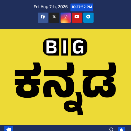
Skip
Fri. Aug 7th, 2026
10:27:53 PM
to
content