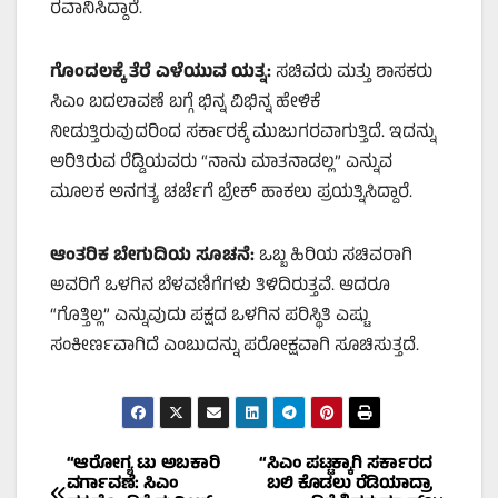
ರವಾನಿಸಿದ್ದಾರೆ.
ಗೊಂದಲಕ್ಕೆ ತೆರೆ ಎಳೆಯುವ ಯತ್ನ:
ಸಚಿವರು ಮತ್ತು ಶಾಸಕರು
ಸಿಎಂ ಬದಲಾವಣೆ ಬಗ್ಗೆ ಭಿನ್ನ ವಿಭಿನ್ನ ಹೇಳಿಕೆ
ನೀಡುತ್ತಿರುವುದರಿಂದ ಸರ್ಕಾರಕ್ಕೆ ಮುಜುಗರವಾಗುತ್ತಿದೆ. ಇದನ್ನು
ಅರಿತಿರುವ ರೆಡ್ಡಿಯವರು “ನಾನು ಮಾತನಾಡಲ್ಲ” ಎನ್ನುವ
ಮೂಲಕ ಅನಗತ್ಯ ಚರ್ಚೆಗೆ ಬ್ರೇಕ್ ಹಾಕಲು ಪ್ರಯತ್ನಿಸಿದ್ದಾರೆ.
ಆಂತರಿಕ ಬೇಗುದಿಯ ಸೂಚನೆ:
ಒಬ್ಬ ಹಿರಿಯ ಸಚಿವರಾಗಿ
ಅವರಿಗೆ ಒಳಗಿನ ಬೆಳವಣಿಗೆಗಳು ತಿಳಿದಿರುತ್ತವೆ. ಆದರೂ
“ಗೊತ್ತಿಲ್ಲ” ಎನ್ನುವುದು ಪಕ್ಷದ ಒಳಗಿನ ಪರಿಸ್ಥಿತಿ ಎಷ್ಟು
ಸಂಕೀರ್ಣವಾಗಿದೆ ಎಂಬುದನ್ನು ಪರೋಕ್ಷವಾಗಿ ಸೂಚಿಸುತ್ತದೆ.
Post
“ಆರೋಗ್ಯ ಟು ಅಬಕಾರಿ
“ಸಿಎಂ ಪಟ್ಟಕ್ಕಾಗಿ ಸರ್ಕಾರದ
ವರ್ಗಾವಣೆ: ಸಿಎಂ
ಬಲಿ ಕೊಡಲು ರೆಡಿಯಾದ್ರಾ