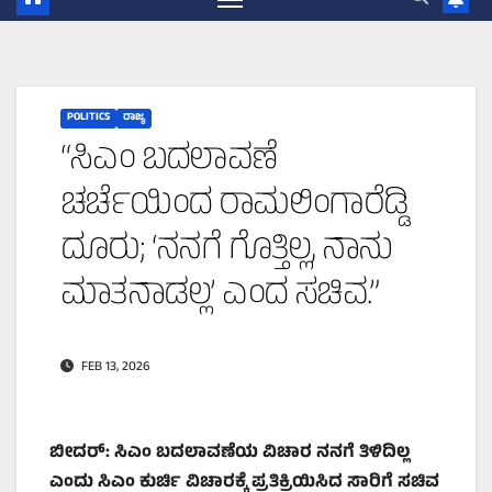
POLITICS
ರಾಜ್ಯ
“ಸಿಎಂ ಬದಲಾವಣೆ
ಚರ್ಚೆಯಿಂದ ರಾಮಲಿಂಗಾರೆಡ್ಡಿ
ದೂರು; ‘ನನಗೆ ಗೊತ್ತಿಲ್ಲ, ನಾನು
ಮಾತನಾಡಲ್ಲ’ ಎಂದ ಸಚಿವ.”
FEB 13, 2026
ಬೀದರ್
:
ಸಿಎಂ
ಬದಲಾವಣೆಯ
ವಿಚಾರ
ನನಗೆ
ತಿಳಿದಿಲ್ಲ
ಎಂದು
ಸಿಎಂ
ಕುರ್ಚಿ
ವಿಚಾರಕ್ಕೆ
ಪ್ರತಿಕ್ರಿಯಿಸಿದ
ಸಾರಿಗೆ
ಸಚಿವ