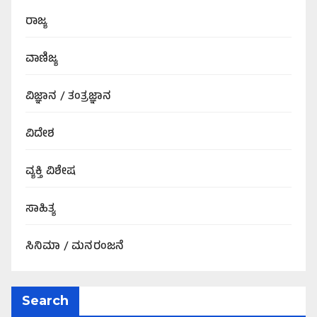
ರಾಜ್ಯ
ವಾಣಿಜ್ಯ
ವಿಜ್ಞಾನ / ತಂತ್ರಜ್ಞಾನ
ವಿದೇಶ
ವ್ಯಕ್ತಿ ವಿಶೇಷ
ಸಾಹಿತ್ಯ
ಸಿನಿಮಾ / ಮನರಂಜನೆ
Search