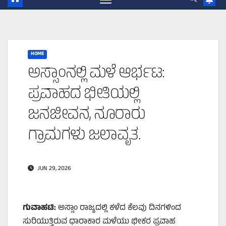
HOME
ಅಸ್ಸಾಂನಲ್ಲಿ ಮಳೆ ಆರ್ಭಟ:
ಪ್ರವಾಹದ ಭೀತಿಯಲ್ಲಿ
ಜನಜೀವನ, ನೂರಾರು
ಗ್ರಾಮಗಳು ಜಲಾವೃತ.
JUN 29, 2026
ಗುವಾಹಟಿ:
ಅಸ್ಸಾಂ ರಾಜ್ಯದಲ್ಲಿ ಕಳೆದ ಕೆಲವು ದಿನಗಳಿಂದ
ಸುರಿಯುತ್ತಿರುವ ಧಾರಾಕಾರ ಮಳೆಯು ಭೀಕರ ಪ್ರವಾಹ