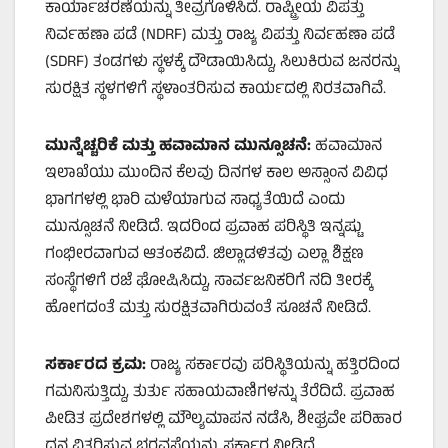
ಕಾರ್ಯಾಚರಣೆಯನ್ನು ತೀವ್ರಗೊಳಿಸಿದೆ. ರಾಷ್ಟ್ರೀಯ ವಿಪತ್ತು
ನಿರ್ವಹಣಾ ಪಡೆ (NDRF) ಮತ್ತು ರಾಜ್ಯ ವಿಪತ್ತು ನಿರ್ವಹಣಾ ಪಡೆ
(SDRF) ತಂಡಗಳು ಸ್ಥಳಕ್ಕೆ ದೌಡಾಯಿಸಿದ್ದು, ಸಿಲುಕಿರುವ ಜನರನ್ನು
ಸುರಕ್ಷಿತ ಸ್ಥಳಗಳಿಗೆ ಸ್ಥಳಾಂತರಿಸುವ ಕಾರ್ಯದಲ್ಲಿ ನಿರತವಾಗಿವೆ.
ಮುನ್ನೆಚ್ಚರಿಕೆ ಮತ್ತು ಹವಾಮಾನ ಮುನ್ಸೂಚನೆ:
ಹವಾಮಾನ
ಇಲಾಖೆಯು ಮುಂದಿನ ಕೆಲವು ದಿನಗಳ ಕಾಲ ಅಸ್ಸಾಂನ ವಿವಿಧ
ಭಾಗಗಳಲ್ಲಿ ಭಾರಿ ಮಳೆಯಾಗುವ ಸಾಧ್ಯತೆಯಿದೆ ಎಂದು
ಮುನ್ಸೂಚನೆ ನೀಡಿದೆ. ಇದರಿಂದ ಪ್ರವಾಹ ಪರಿಸ್ಥಿತಿ ಇನ್ನಷ್ಟು
ಗಂಭೀರವಾಗುವ ಆತಂಕವಿದೆ. ಜಿಲ್ಲಾಡಳಿತವು ಎಲ್ಲಾ ಶಿಕ್ಷಣ
ಸಂಸ್ಥೆಗಳಿಗೆ ರಜೆ ಘೋಷಿಸಿದ್ದು, ಸಾರ್ವಜನಿಕರಿಗೆ ನದಿ ತೀರಕ್ಕೆ
ಹೋಗದಂತೆ ಮತ್ತು ಸುರಕ್ಷಿತವಾಗಿರುವಂತೆ ಸೂಚನೆ ನೀಡಿದೆ.
ಸರ್ಕಾರದ ಕ್ರಮ:
ರಾಜ್ಯ ಸರ್ಕಾರವು ಪರಿಸ್ಥಿತಿಯನ್ನು ಹತ್ತಿರದಿಂದ
ಗಮನಿಸುತ್ತಿದ್ದು, ತುರ್ತು ಸಹಾಯವಾಣಿಗಳನ್ನು ತೆರೆದಿದೆ. ಪ್ರವಾಹ
ಪೀಡಿತ ಪ್ರದೇಶಗಳಲ್ಲಿ ಮೌಲ್ಯಮಾಪನ ನಡೆಸಿ, ಶೀಘ್ರವೇ ಪರಿಹಾರ
ಧನ ವಿತರಿಸುವ ಭರವಸೆಯನ್ನು ಸರ್ಕಾರ ನೀಡಿದೆ.