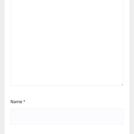
Name
*