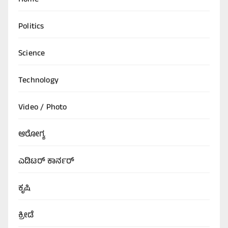
Home
Politics
Science
Technology
Video / Photo
ಆರೋಗ್ಯ
ಎಡಿಟರ್‌ ಕಾರ್ನರ್
ಕೃಷಿ
ಕ್ರೀಡೆ