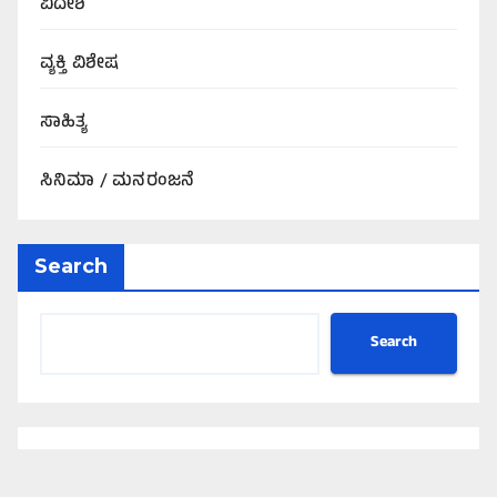
ವಿದೇಶ
ವ್ಯಕ್ತಿ ವಿಶೇಷ
ಸಾಹಿತ್ಯ
ಸಿನಿಮಾ / ಮನರಂಜನೆ
Search
Search