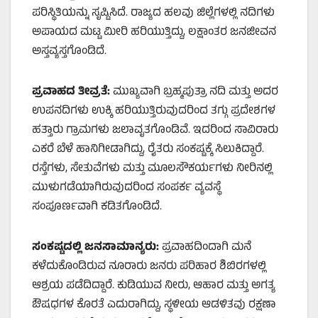
ಪರಿಸ್ಥಿತಿಯನ್ನು ಸೃಷ್ಟಿಸಿದೆ. ರಾಜ್ಯದ ಹಲವು ಜಿಲ್ಲೆಗಳಲ್ಲಿ ನದಿಗಳು
ಅಪಾಯದ ಮಟ್ಟ ಮೀರಿ ಹರಿಯುತ್ತಿದ್ದು, ಲಕ್ಷಾಂತರ ಜನಜೀವನ
ಅಸ್ತವ್ಯಸ್ತಗೊಂಡಿದೆ.
ಪ್ರವಾಹದ ತೀವ್ರತೆ:
ಮುಖ್ಯವಾಗಿ ಬ್ರಹ್ಮಪುತ್ರಾ ನದಿ ಮತ್ತು ಅದರ
ಉಪನದಿಗಳು ಉಕ್ಕಿ ಹರಿಯುತ್ತಿರುವುದರಿಂದ ತಗ್ಗು ಪ್ರದೇಶಗಳ
ಹತ್ತಾರು ಗ್ರಾಮಗಳು ಜಲಾವೃತಗೊಂಡಿವೆ. ಇದರಿಂದ ಸಾವಿರಾರು
ಎಕರೆ ಬೆಳೆ ಹಾನಿಗೀಡಾಗಿದ್ದು, ರೈತರು ಸಂಕಷ್ಟಕ್ಕೆ ಸಿಲುಕಿದ್ದಾರೆ.
ರಸ್ತೆಗಳು, ಸೇತುವೆಗಳು ಮತ್ತು ಮೂಲಸೌಕರ್ಯಗಳು ನೀರಿನಲ್ಲಿ
ಮುಳುಗಡೆಯಾಗಿರುವುದರಿಂದ ಸಂಪರ್ಕ ವ್ಯವಸ್ಥೆ
ಸಂಪೂರ್ಣವಾಗಿ ಕಡಿತಗೊಂಡಿದೆ.
ಸಂಕಷ್ಟದಲ್ಲಿ ಜನಸಾಮಾನ್ಯರು:
ಪ್ರವಾಹದಿಂದಾಗಿ ಮನೆ
ಕಳೆದುಕೊಂಡಿರುವ ನೂರಾರು ಜನರು ಪರಿಹಾರ ಶಿಬಿರಗಳಲ್ಲಿ
ಆಶ್ರಯ ಪಡೆದಿದ್ದಾರೆ. ಕುಡಿಯುವ ನೀರು, ಆಹಾರ ಮತ್ತು ಅಗತ್ಯ
ಔಷಧಗಳ ಕೊರತೆ ಎದುರಾಗಿದ್ದು, ಸ್ಥಳೀಯ ಆಡಳಿತವು ರಕ್ಷಣಾ