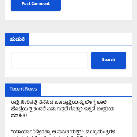
ಹುಡುಕಿ
Search
Recent News
ರಾತ್ರಿ ನೀರಿನಲ್ಲಿ ನೆನೆಸಿದ ಒಣದ್ರಾಕ್ಷಿಯನ್ನು ಬೆಳಗ್ಗೆ ಖಾಲಿ
ಹೊಟ್ಟೆಯಲ್ಲಿ ತಿಂದರೆ ಏನಾಗುತ್ತದೆ ಗೊತ್ತಾ? ಇಲ್ಲಿದೆ ಅಚ್ಚರಿಯ
ಮಾಹಿತಿ!
“ಯಾರ್ಯಾರಿದ್ದೀರಪ್ಪಾ ಆ ಸಮಿತಿಯಲ್ಲಿ?”: ಮುಖ್ಯಮಂತ್ರಿಗಳ