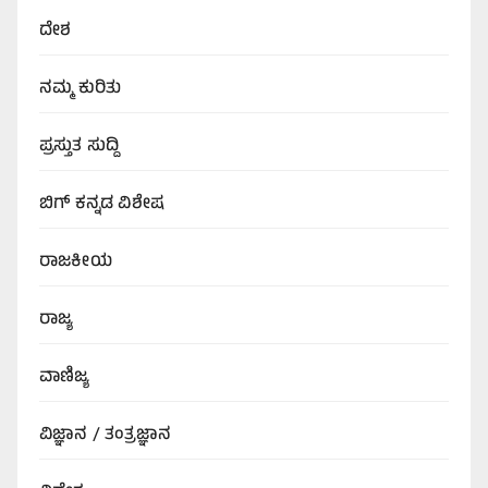
ದೇಶ
ನಮ್ಮ ಕುರಿತು
ಪ್ರಸ್ತುತ ಸುದ್ದಿ
ಬಿಗ್‌ ಕನ್ನಡ ವಿಶೇಷ
ರಾಜಕೀಯ
ರಾಜ್ಯ
ವಾಣಿಜ್ಯ
ವಿಜ್ಞಾನ / ತಂತ್ರಜ್ಞಾನ