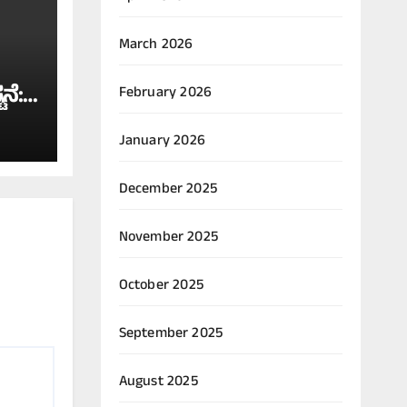
March 2026
ನೆ:
February 2026
ೆ
January 2026
December 2025
November 2025
October 2025
September 2025
August 2025