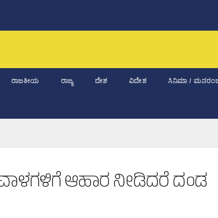
ರಾಜಕೀಯ
ರಾಜ್ಯ
ದೇಶ
ವಿದೇಶ
ಸಿನಿಮಾ / ಮನರಂಜ
ಾರಿವಾಳಗಳಿಗೆ ಆಹಾರ ನೀಡಿದರೆ ದಂಡ