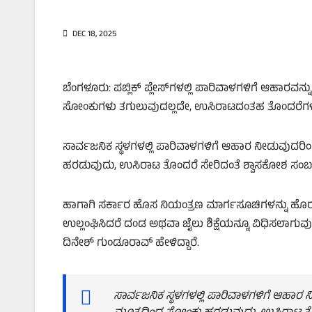
DEC 18, 2025
ಬೆಂಗಳೂರು: ಪಬ್ಲಿಕ್‌ ಪ್ಲೇಸ್‌ಗಳಲ್ಲಿ ಪಾರಿವಾಳಗಳಿಗೆ ಆಹಾರವ
ಸೋಂಕುಗಳು ತಗುಲುವುದಲ್ಲದೇ, ಉಸಿರಾಟದಂತಹ ತೊಂದರೆಗಳು ಉಂ
ಸಾರ್ವಜನಿಕ ಸ್ಥಳಗಳಲ್ಲಿ ಪಾರಿವಾಳಗಳಿಗೆ ಆಹಾರ ನೀಡುವುದರ
ಹರಡುವುದು, ಉಸಿರಾಟ ತೊಂದರೆ ಸೇರಿದಂತೆ ಶ್ವಾಸಕೋಶ ಸಂಬಂಧ
ಹಾಗಾಗಿ ಸರ್ಕಾರ ಹೊಸ ನಿಯಂತ್ರಣ ಮಾರ್ಗಸೂಚಿಗಳನ್ನು ಹೊರಡಿ
ಉಲ್ಲಂಘಿಸಿದರೆ ದಂಡ ಅಥವಾ ಜೈಲು ಶಿಕ್ಷೆಯನ್ನೂ ವಿಧಿಸಲಾಗುವುದ
ದಿನೇಶ್‌ ಗುಂಡೂರಾವ್‌ ಹೇಳಿದ್ದಾರೆ.
ಸಾರ್ವಜನಿಕ ಸ್ಥಳಗಳಲ್ಲಿ ಪಾರಿವಾಳಗಳಿಗೆ ಆಹಾರ