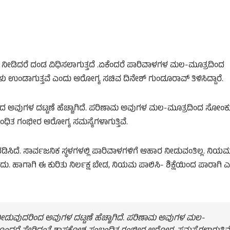
ನ್ನು ನೀಡಿದರೆ ದಂಡ ವಿಧಿಸಲಾಗುತ್ತದೆ .ಏಕೆಂದರೆ ಪಾರಿವಾಳಗಳ ಮಲ-ಮೂತ್ರದಿಂದ
ಡಾಗುತ್ತವೆ ಎಂದು ಆರೋಗ್ಯ ಸಚಿವ ದಿನೇಶ್‌ ಗುಂಡೂರಾವ್‌ ತಿಳಿಸಿದ್ದಾರೆ.
ಿಂದ ಅವುಗಳ ದಟ್ಟಣೆ ಹೆಚ್ಚಾಗಿದೆ. ಪರಿಣಾಮ ಅವುಗಳ ಮಲ-ಮೂತ್ರದಿಂದ ಸೋಂಕ
ಿತ ಗಂಭೀರ ಆರೋಗ್ಯ ಸಮಸ್ಯೆಗಳಾಗುತ್ತಿವೆ.
ಸಿದೆ. ಸಾರ್ವಜನಿಕ ಸ್ಥಳಗಳಲ್ಲಿ ಪಾರಿವಾಳಗಳಿಗೆ ಆಹಾರ ನೀಡುವಂತಿಲ್ಲ. ನಿಯ
ು. ಹಾಗಾಗಿ ಈ ಕುರಿತು ನಿರ್ಲಕ್ಷ ಬೇಡ, ನಿಯಮ ಪಾಲಿಸಿ- ಶಿಕ್ಷೆಯಿಂದ ಪಾರಾಗಿ 
 ನೀಡುವುದರಿಂದ ಅವುಗಳ ದಟ್ಟಣೆ ಹೆಚ್ಚಾಗಿದೆ. ಪರಿಣಾಮ ಅವುಗಳ ಮಲ-