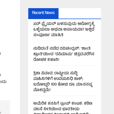
Recent News
ಏರ್‌ ಫ್ರೈಯರ್‌ ಬಳಸುವುದು ಆರೋಗ್ಯಕ್ಕೆ
ಒಳ್ಳೆಯದಾ ಅಥವಾ ಅಪಾಯವಾ? ಇಲ್ಲಿದೆ
ಸಂಪೂರ್ಣ ಮಾಹಿತಿ
ನುಡಿದಂತೆ ನಡೆದ ರವಿಚಂದ್ರನ್: ‘ಶಾಂತಿ
ು
ಕ್ರಾಂತಿ’ಯಿಂದ ‘ರವಿಮಾಮ’ ಚಿತ್ರದವರೆಗಿನ
ರೋಚಕ ಕಹಾನಿ!
ತ್ರಿಶಾ ವಿವಾದ: ರಾಷ್ಟ್ರೀಯ ಸುದ್ದಿ
ಮ
ವಾಹಿನಿಗಳಿಗೆ ಉದಯನಿಧಿ ಶಾಕ್;
ಎಂದು
ಬರೋಬ್ಬರಿ 100 ಕೋಟಿ ರೂ. ಮಾನನಷ್ಟ
ಮೊಕದ್ದಮೆ!
ಅಮೆರಿಕ ಕನಸಿಗೆ ಟ್ರಂಪ್ ಕಂಟಕ: ಕಠಿಣ
ವಲಸೆ ನೀತಿಯಿಂದ ಭಾರತೀಯ