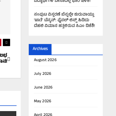
.
ವಿದ್ಯಾರ್ಥಿಗಳ ವೀಸಾದಲ್ಲಿ ಭಾರಿ ಇಳಿಕೆ!
ಸಂಪುಟ ವಿಸ್ತರಣೆ ಬೆನ್ನಲ್ಲೇ ಶುರುವಾಯ್ತು
‘ಖಾತೆ’ ಟೆನ್ಶನ್: ಫೈನಲ್ ಲಿಸ್ಟ್ ಹಿಡಿದು
ದೆಹಲಿ ವಿಮಾನ ಹತ್ತಲಿರುವ ಸಿಎಂ ಡಿಕೆಶಿ!
Archives
ಸುಲಭ
August 2026
ಾನ!
July 2026
June 2026
May 2026
April 2026