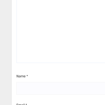
Name
*