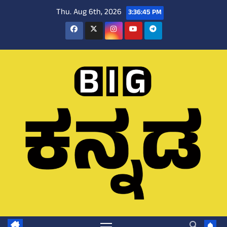
Skip
Thu. Aug 6th, 2026
3:36:46 PM
to
content