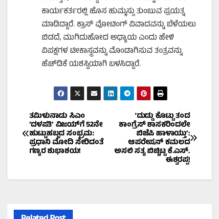
ಕಾರ್ಯಕರ್ತರಲ್ಲಿ ಹೊಸ ಹುಮ್ಮಸ್ಸು ತುಂಬುವ ಪ್ರಯತ್ನ
ಮಾಡಿದ್ದಾರೆ. ಕ್ರಾಸ್ ವೋಟಿಂಗ್ ವಿವಾದವನ್ನು ಬೆಳೆಯಲು
ಬಿಡದೆ, ಮುಗಿದುಹೋದ ಅಧ್ಯಾಯ ಎಂದು ಹೇಳಿ
ವಿಪಕ್ಷಗಳ ಟೀಕಾಸ್ತ್ರವನ್ನು ಮೊಂಡಾಗಿಸುವ ತಂತ್ರವನ್ನು
ಹೆಚ್‌ಡಿಕೆ ಯಶಸ್ವಿಯಾಗಿ ಬಳಸಿದ್ದಾರೆ.
Post
ತಮಿಳುನಾಡು ಸಿಎಂ
‘ದುಡ್ಡು ಕೊಟ್ಟು ತಂದ
‘ದಳಪತಿ’ ವಿಜಯ್‌ಗೆ 52ನೇ
ಕಾಂಗ್ರೆಸ್ ಶಾಸಕರಿಂದಲೇ
ಹುಟ್ಟುಹಬ್ಬದ ಸಂಭ್ರಮ:
ಬಿಜೆಪಿ ಹಾಳಾಯ್ತು’:
navigation
ಪ್ರಧಾನಿ ಮೋದಿ ಸೇರಿದಂತೆ
ಆಪರೇಷನ್ ಕಮಲದ
ಗಣ್ಯರ ಶುಭಾಶಯ!
ಅಸಲಿ ಸತ್ಯ ಬಿಚ್ಚಿಟ್ಟ ಕೆ.ಎಸ್.
ಈಶ್ವರಪ್ಪ!