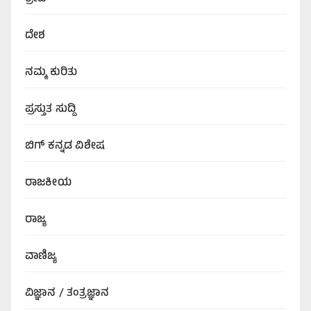
ದೇಶ
ನಮ್ಮ ಕುರಿತು
ಪ್ರಸ್ತುತ ಸುದ್ದಿ
ಬಿಗ್‌ ಕನ್ನಡ ವಿಶೇಷ
ರಾಜಕೀಯ
ರಾಜ್ಯ
ವಾಣಿಜ್ಯ
ವಿಜ್ಞಾನ / ತಂತ್ರಜ್ಞಾನ