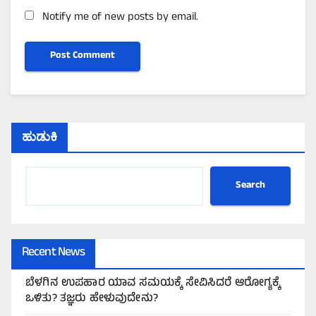
Notify me of new posts by email.
ಹುಡುಕಿ
Search
Recent News
ಬೆಳಗಿನ ಉಪಹಾರ ಯಾವ ಸಮಯಕ್ಕೆ ಸೇವಿಸಿದರೆ ಆರೋಗ್ಯಕ್ಕೆ
ಒಳಿತು? ತಜ್ಞರು ಹೇಳುವುದೇನು?