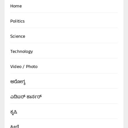
Home
Politics
Science
Technology
Video / Photo
ಆರೋಗ್ಯ
ಎಡಿಟರ್‌ ಕಾರ್ನರ್
ಕೃಷಿ
ಕ್ರೀಡೆ