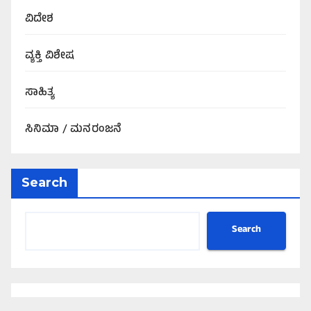
ವಿದೇಶ
ವ್ಯಕ್ತಿ ವಿಶೇಷ
ಸಾಹಿತ್ಯ
ಸಿನಿಮಾ / ಮನರಂಜನೆ
Search
Search