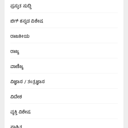
ಪ್ರಸ್ತುತ ಸುದ್ದಿ
ಬಿಗ್‌ ಕನ್ನಡ ವಿಶೇಷ
ರಾಜಕೀಯ
ರಾಜ್ಯ
ವಾಣಿಜ್ಯ
ವಿಜ್ಞಾನ / ತಂತ್ರಜ್ಞಾನ
ವಿದೇಶ
ವ್ಯಕ್ತಿ ವಿಶೇಷ
ಸಾಹಿತ್ಯ