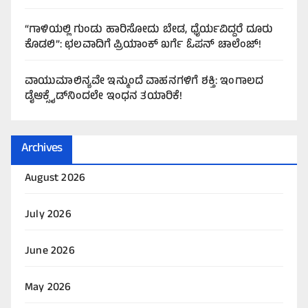
“ಗಾಳಿಯಲ್ಲಿ ಗುಂಡು ಹಾರಿಸೋದು ಬೇಡ, ಧೈರ್ಯವಿದ್ದರೆ ದೂರು
ಕೊಡಲಿ”: ಛಲವಾದಿಗೆ ಪ್ರಿಯಾಂಕ್ ಖರ್ಗೆ ಓಪನ್ ಚಾಲೆಂಜ್!
ವಾಯುಮಾಲಿನ್ಯವೇ ಇನ್ಮುಂದೆ ವಾಹನಗಳಿಗೆ ಶಕ್ತಿ: ಇಂಗಾಲದ
ಡೈಆಕ್ಸೈಡ್‌ನಿಂದಲೇ ಇಂಧನ ತಯಾರಿಕೆ!
Archives
August 2026
July 2026
June 2026
May 2026