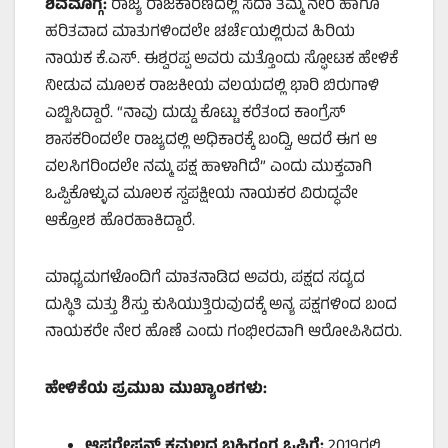
ಶಿವಮೊಗ್ಗ:
ರಾಜ್ಯ ರಾಜಕಾರಣದಲ್ಲಿ ಸದಾ ತಮ್ಮ ನೇರ ಹಾಗೂ
ಹರಿತವಾದ ಮಾತುಗಳಿಂದಲೇ ಚರ್ಚೆಯಲ್ಲಿರುವ ಹಿರಿಯ
ನಾಯಕ ಕೆ.ಎಸ್. ಈಶ್ವರಪ್ಪ ಅವರು ಮತ್ತೊಂದು ಸ್ಫೋಟಕ ಹೇಳಿಕೆ
ನೀಡುವ ಮೂಲಕ ರಾಜಕೀಯ ವಲಯದಲ್ಲಿ ಭಾರಿ ಬಿರುಗಾಳಿ
ಎಬ್ಬಿಸಿದ್ದಾರೆ. “ನಾವು ದುಡ್ಡು ಕೊಟ್ಟು ಕರೆತಂದ ಕಾಂಗ್ರೆಸ್
ಶಾಸಕರಿಂದಲೇ ರಾಜ್ಯದಲ್ಲಿ ಅಧಿಕಾರಕ್ಕೆ ಬಂದ್ವಿ, ಆದರೆ ಈಗ ಆ
ವಲಸಿಗರಿಂದಲೇ ನಮ್ಮ ಪಕ್ಷ ಹಾಳಾಗಿದೆ” ಎಂದು ಮುಕ್ತವಾಗಿ
ಒಪ್ಪಿಕೊಳ್ಳುವ ಮೂಲಕ ಸ್ವಪಕ್ಷೀಯ ನಾಯಕರ ವಿರುದ್ಧವೇ
ಆಕ್ರೋಶ ಹೊರಹಾಕಿದ್ದಾರೆ.
ಮಾಧ್ಯಮಗಳೊಂದಿಗೆ ಮಾತನಾಡಿದ ಅವರು, ಪಕ್ಷದ ಸದ್ಯದ
ದುಸ್ಥಿತಿ ಮತ್ತು ಶಿಸ್ತು ಕುಸಿಯುತ್ತಿರುವುದಕ್ಕೆ ಅನ್ಯ ಪಕ್ಷಗಳಿಂದ ಬಂದ
ನಾಯಕರೇ ನೇರ ಹೊಣೆ ಎಂದು ಗಂಭೀರವಾಗಿ ಆರೋಪಿಸಿದರು.
ಹೇಳಿಕೆಯ ಪ್ರಮುಖ ಮುಖ್ಯಾಂಶಗಳು:
ಆಪರೇಷನ್ ಕಮಲದ ಬಹಿರಂಗ ಒಪ್ಪಿಗೆ:
2019ರಲ್ಲಿ