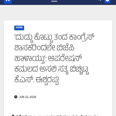
HOME
‘ದುಡ್ಡು ಕೊಟ್ಟು ತಂದ ಕಾಂಗ್ರೆಸ್
ಶಾಸಕರಿಂದಲೇ ಬಿಜೆಪಿ
ಹಾಳಾಯ್ತು’: ಆಪರೇಷನ್
ಕಮಲದ ಅಸಲಿ ಸತ್ಯ ಬಿಚ್ಚಿಟ್ಟ
ಕೆ.ಎಸ್. ಈಶ್ವರಪ್ಪ!
JUN 22, 2026