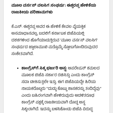
ಮೂಲ ವರ್ಸಸ್ ವಲಸಿಗ ಸಂಘರ್ಷ: ಈಶ್ವರಪ್ಪ ಹೇಳಿಕೆಯ
ರಾಜಕೀಯ ಪರಿಣಾಮಗಳು
ಕೆ.ಎಸ್. ಈಶ್ವರಪ್ಪ ಅವರ ಈ ಹೇಳಿಕೆ ಕೇವಲ ವೈಯಕ್ತಿಕ
ಅಸಮಾಧಾನವಲ್ಲ, ಬದಲಿಗೆ ಕರ್ನಾಟಕ ಬಿಜೆಪಿಯಲ್ಲಿ
ದಶಕಗಳಿಂದ ಹೊಗೆಯಾಡುತ್ತಿರುವ ‘ಮೂಲ ವರ್ಸಸ್ ವಲಸಿಗ’
ಸಂಘರ್ಷದ ಜ್ವಾಲಾಮುಖಿ ಮತ್ತೊಮ್ಮೆ ಸ್ಫೋಟಗೊಂಡಿರುವುದರ
ಸಂಕೇತವಾಗಿದೆ.
ಕಾಂಗ್ರೆಸ್‌ಗೆ ಸಿಕ್ಕ ಭರ್ಜರಿ ಅಸ್ತ್ರ:
ಆಪರೇಷನ್ ಕಮಲದ
ಮೂಲಕ ಬಿಜೆಪಿ ಸರ್ಕಾರ ರಚಿಸಿತ್ತು ಎಂದು ಕಾಂಗ್ರೆಸ್
ಸದಾ ಟೀಕಿಸುತ್ತಲೇ ಇತ್ತು. ಈಗ ಬಿಜೆಪಿಯದ್ದೇ ಹಿರಿಯ
ನಾಯಕರೊಬ್ಬರು “ದುಡ್ಡು ಕೊಟ್ಟು ಶಾಸಕರನ್ನು ತಂದಿದ್ದೆವು”
ಎಂದು ಬಹಿರಂಗವಾಗಿ ಹೇಳಿರುವುದು ಆಡಳಿತರೂಢ
ಕಾಂಗ್ರೆಸ್ ಪಕ್ಷಕ್ಕೆ ರಾಜಕೀಯವಾಗಿ ದೊಡ್ಡ ಅಸ್ತ್ರ
ಸಿಕ್ಕಂತಾಗಿದೆ. ಇದನ್ನು ಬಳಸಿಕೊಂಡು ಬಿಜೆಪಿ ವಿರುದ್ಧ