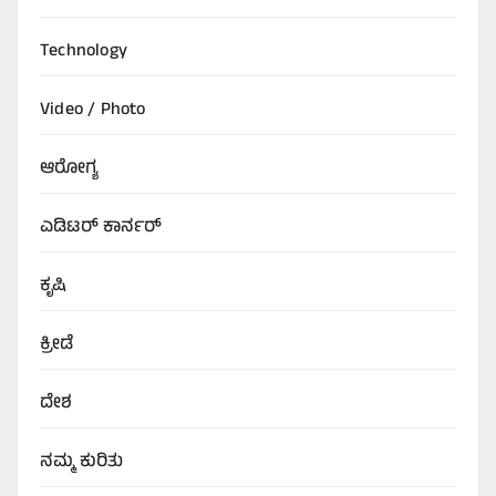
Technology
Video / Photo
ಆರೋಗ್ಯ
ಎಡಿಟರ್‌ ಕಾರ್ನರ್
ಕೃಷಿ
ಕ್ರೀಡೆ
ದೇಶ
ನಮ್ಮ ಕುರಿತು