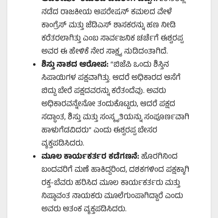
ನಡೆದ ರಾಜಕೀಯ ಆಪರೇಷನ್ ಕಮಲದ ವೇಳೆ
ಕಾಂಗ್ರೆಸ್ ಮತ್ತು ಜೆಡಿಎಸ್ ಶಾಸಕರನ್ನು ಹಣ ನೀಡಿ
ಕರೆತರಲಾಗಿತ್ತು ಎಂಬ ಸಾರ್ವಜನಿಕ ಚರ್ಚೆಗೆ ಈಶ್ವರಪ್ಪ
ಅವರ ಈ ಹೇಳಿಕೆ ನೇರ ಸಾಕ್ಷ್ಯ ನುಡಿದಂತಾಗಿದೆ.
ಶಿಸ್ತು ನಾಶದ ಆರೋಪ:
“ಬಿಜೆಪಿ ಒಂದು ಶಿಸ್ತಿನ
ಸಿಪಾಯಿಗಳ ಪಕ್ಷವಾಗಿತ್ತು. ಆದರೆ ಅಧಿಕಾರದ ಆಸೆಗೆ
ಬಿದ್ದು ಬೇರೆ ಪಕ್ಷದವರನ್ನು ಕರೆತಂದೆವು. ಅವರು
ಅಧಿಕಾರವನ್ನೇನೋ ತಂದುಕೊಟ್ಟರು, ಆದರೆ ಪಕ್ಷದ
ಸದ್ಧಾಂತ, ಶಿಸ್ತು ಮತ್ತು ಸಂಸ್ಕೃತಿಯನ್ನು ಸಂಪೂರ್ಣವಾಗಿ
ಹಾಳುಗೆಡವಿದರು” ಎಂದು ಈಶ್ವರಪ್ಪ ಬೇಸರ
ವ್ಯಕ್ತಪಡಿಸಿದರು.
ಮೂಲ ಕಾರ್ಯಕರ್ತರ ಕಡೆಗಣನೆ:
ಹೊರಗಿನಿಂದ
ಬಂದವರಿಗೆ ಮಣೆ ಹಾಕಿದ್ದರಿಂದ, ದಶಕಗಳಿಂದ ಪಕ್ಷಕ್ಕಾಗಿ
ರಕ್ತ-ಬೆವರು ಹರಿಸಿದ ಮೂಲ ಕಾರ್ಯಕರ್ತರು ಮತ್ತು
ನಿಷ್ಠಾವಂತ ನಾಯಕರು ಮೂಲೆಗುಂಪಾಗಿದ್ದಾರೆ ಎಂದು
ಅವರು ಆತಂಕ ವ್ಯಕ್ತಪಡಿಸಿದರು.