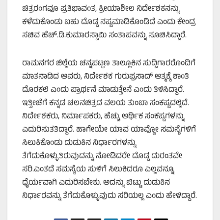
ಚಿತ್ರರಂಗವೂ ಪ್ರತಿಭಾವಂತ, ಕ್ರೀಯಾಶೀಲ ನಿರ್ದೇಶಕನನ್ನು
ಕಳೆದುಕೊಂಡು ಬಹು ದೊಡ್ಡ ನಷ್ಟಮಾಡಿಕೊಂಡಿದೆ ಎಂದು ಕೇಂದ್ರ
ಸಚಿವ ಹೆಚ್.ಡಿ.ಕುಮಾರಸ್ವಾಮಿ ಸಂತಾಪವನ್ನು ಸೂಚಿಸಿದ್ದಾರೆ.
ರಾಮನಗರ ಜಿಲ್ಲೆಯ ಚನ್ನಪಟ್ಟಣ ತಾಲ್ಲೂಕಿನ ಸುದ್ದಿಗಾರರೊಂದಿಗೆ
ಮಾತನಾಡಿದ ಅವರು, ನಿರ್ದೇಶಕ ಗುರುಪ್ರಸಾದ್‌ ಆತ್ಮಕ್ಕೆ ಶಾಂತಿ
ದೊರಕಲಿ ಎಂದು ಪ್ರಾರ್ಥನೆ ಮಾಡುತ್ತೇನೆ ಎಂದು ತಿಳಿಸಿದ್ದಾರೆ.
ಇತ್ತೀಚೆಗೆ ಕನ್ನಡ ಚಲನಚಿತ್ರದ ವಲಯ ತುಂಬಾ ಸಂಕಷ್ಟದಲ್ಲಿದೆ.
ನಿರ್ದೇಶಕರು, ನಿರ್ಮಾಪಕರು, ಹೆಚ್ಚು ಆರ್ಥಿಕ ಸಂಕಷ್ಟಗಳನ್ನು
ಎದುರಿಸುತತಿದ್ದಾರೆ. ಹಾಗೇಯೇ ಯಾವ ಯಾವ್ದೋ ಸಮಸ್ಯೆಗಳಿಗೆ
ಸಿಲುಕಿಕೊಂಡು ದುಡುಕಿನ ನಿರ್ಧಾರಗಳನ್ನು
ತೆಗೆದುಕೊಳ್ಳುತಿರುವುದನ್ನು ನೋಡಿದರೇ ದೊಡ್ಡ ದುರಂತವೇ
ಸರಿ.ಎಂತದೆ ಸಮಸ್ಯೆಯ ಸುಳಿಗೆ ಸಿಲುಕಿದರೂ ಎಲ್ಲವನ್ನೂ
ಧೈರ್ಯವಾಗಿ ಎದುರಿಸಬೇಕು. ಅದನ್ನು ಬಿಟ್ಟು ದುಡುಕಿನ
ನಿರ್ಧಾರವನ್ನು ತೆಗೆದುಕೊಳ್ಳುವುದು ಸರಿಯಲ್ಲ ಎಂದು ಹೇಳಿದ್ದಾರೆ.