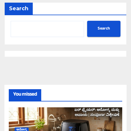
Search
Search
You missed
ಆರೋಗ್ಯ