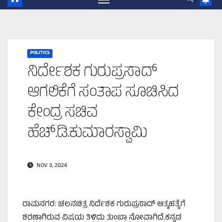
POLITICS
ನಿರ್ದೇಶಕ ಗುರುಪ್ರಸಾದ್‌
ಆಗಲಿಕೆಗೆ ಸಂತಾಪ ಸೂಚಿಸಿದ
ಕೇಂದ್ರ ಸಚಿವ
ಹೆಚ್.ಡಿ.ಕುಮಾರಸ್ವಾಮಿ
NOV 3, 2024
ರಾಮನಗರ: ಚಲನಚಿತ್ರ ನಿರ್ದೆಶಕ ಗುರುಪ್ರಸಾದ್‌ ಆತ್ಮಹತ್ಯೆಗೆ
ಶರಣಾಗಿರುವ ವಿಷಯ ತಿಳಿದು ತುಂಬಾ ನೋವಾಗಿದೆ.ಕನ್ನಡ