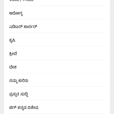
Video / Photo
ಆರೋಗ್ಯ
ಎಡಿಟರ್‌ ಕಾರ್ನರ್
ಕೃಷಿ
ಕ್ರೀಡೆ
ದೇಶ
ನಮ್ಮ ಕುರಿತು
ಪ್ರಸ್ತುತ ಸುದ್ದಿ
ಬಿಗ್‌ ಕನ್ನಡ ವಿಶೇಷ