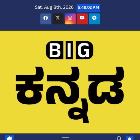
Skip
Sat. Aug 8th, 2026
5:48:03 AM
to
content