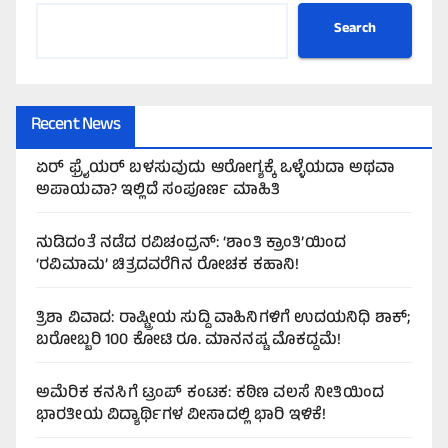
Search
Recent News
ಏರ್‌ ಫ್ರೈಯರ್‌ ಬಳಸುವುದು ಆರೋಗ್ಯಕ್ಕೆ ಒಳ್ಳೆಯದಾ ಅಥವಾ
ಅಪಾಯವಾ? ಇಲ್ಲಿದೆ ಸಂಪೂರ್ಣ ಮಾಹಿತಿ
ನುಡಿದಂತೆ ನಡೆದ ರವಿಚಂದ್ರನ್: ‘ಶಾಂತಿ ಕ್ರಾಂತಿ’ಯಿಂದ
‘ರವಿಮಾಮ’ ಚಿತ್ರದವರೆಗಿನ ರೋಚಕ ಕಹಾನಿ!
ತ್ರಿಶಾ ವಿವಾದ: ರಾಷ್ಟ್ರೀಯ ಸುದ್ದಿ ವಾಹಿನಿಗಳಿಗೆ ಉದಯನಿಧಿ ಶಾಕ್;
ಬರೋಬ್ಬರಿ 100 ಕೋಟಿ ರೂ. ಮಾನನಷ್ಟ ಮೊಕದ್ದಮೆ!
ಅಮೆರಿಕ ಕನಸಿಗೆ ಟ್ರಂಪ್ ಕಂಟಕ: ಕಠಿಣ ವಲಸೆ ನೀತಿಯಿಂದ
ಭಾರತೀಯ ವಿದ್ಯಾರ್ಥಿಗಳ ವೀಸಾದಲ್ಲಿ ಭಾರಿ ಇಳಿಕೆ!