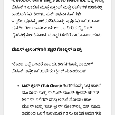
4.
ಕಾಯಿನ್
,
ಕೀಗಳ ಜಾಗ್ರತೆ (ಖಾಲಿ ಜೇಬುಗಳು):
ಬಟ್ಟೆಗಳನ್ನು
ಮೆಷಿನ್‌ಗೆ ಹಾಕುವ ಮುನ್ನ ಪ್ಯಾಂಟ್ ಮತ್ತು ಶರ್ಟ್‌ಗಳ ಜೇಬಿನಲ್ಲಿ
ಕಾಯಿನ್‌ಗಳು, ಕೀಗಳು, ಪೆನ್ ಅಥವಾ ಪಿನ್‌ಗಳು
ಇಲ್ಲದಿರುವುದನ್ನು ಖಚಿತಪಡಿಸಿಕೊಳ್ಳಿ. ಇವುಗಳು ಒಗೆಯುವಾಗ
ಡ್ರಮ್‌ಗೆ ಗೀರು ಹಾಕಬಹುದು ಅಥವಾ ನೀರಿನ ಡ್ರೈನೇಜ್
ಪೈಪ್‌ನಲ್ಲಿ ಸಿಲುಕಿಕೊಂಡು ದೊಡ್ಡ ರಿಪೇರಿಗೆ ಕಾರಣವಾಗಬಹುದು.
ಮೆಷಿನ್ ಕ್ಲೀನಿಂಗ್‌ಗಾಗಿ ತಜ್ಞರ ಗೋಲ್ಡನ್ ಟಿಪ್ಸ್:
“ಕೇವಲ ಬಟ್ಟೆ ಒಗೆದರೆ ಸಾಲದು, ತಿಂಗಳಿಗೊಮ್ಮೆ ವಾಷಿಂಗ್
ಮೆಷಿನ್ ಅನ್ನೇ ಒಗೆಯಬೇಕು (ಕ್ಲೀನ್ ಮಾಡಬೇಕು)!”
ಟಬ್ ಕ್ಲೀನ್ (
Tub Clean):
ತಿಂಗಳಿಗೊಮ್ಮೆ ಬಟ್ಟೆ ಹಾಕದೆ
ಬಿಸಿ ನೀರು ಮತ್ತು ವಾಷಿಂಗ್ ಮೆಷಿನ್ ಕ್ಲೀನರ್ ಪೌಡರ್
(ಅಥವಾ ವಿನೆಗರ್ ಮತ್ತು ಅಡುಗೆ ಸೋಡಾ) ಹಾಕಿ
ಮೆಷಿನ್ ಅನ್ನು ‘ಟಬ್ ಕ್ಲೀನ್’ ಮೋಡ್‌ನಲ್ಲಿ ರನ್ ಮಾಡಿ.
ಇದರಿಂದ ಒಳಗೆ ಕುಳಿತಿರುವ ಗಡಸು ನೀರಿನ ಲವಣಗಳು