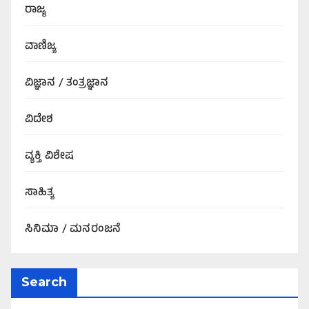
ರಾಜ್ಯ
ವಾಣಿಜ್ಯ
ವಿಜ್ಞಾನ / ತಂತ್ರಜ್ಞಾನ
ವಿದೇಶ
ವ್ಯಕ್ತಿ ವಿಶೇಷ
ಸಾಹಿತ್ಯ
ಸಿನಿಮಾ / ಮನರಂಜನೆ
Search