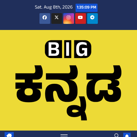
Skip
Sat. Aug 8th, 2026
1:35:10 PM
to
content