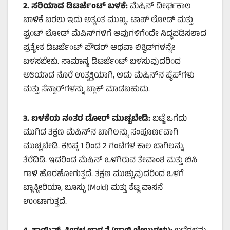
2.
ಸರಿಯಾದ ಡಿಟರ್ಜೆಂಟ್ ಬಳಕೆ:
ಮೆಷಿನ್ ದೀರ್ಘಕಾಲ
ಬಾಳಿಕೆ ಬರಲು ಇದು ಅತ್ಯಂತ ಮುಖ್ಯ. ಟಾಪ್ ಲೋಡ್ ಮತ್ತು
ಫ್ರಂಟ್ ಲೋಡ್ ಮೆಷಿನ್‌ಗಳಿಗೆ ಅವುಗಳಿಗೆಂದೇ ಸಿದ್ಧಪಡಿಸಲಾದ
ಪ್ರತ್ಯೇಕ ಡಿಟರ್ಜೆಂಟ್ ಪೌಡರ್ ಅಥವಾ ಲಿಕ್ವಿಡ್‌ಗಳನ್ನೇ
ಬಳಸಬೇಕು. ಸಾಮಾನ್ಯ ಡಿಟರ್ಜೆಂಟ್ ಬಳಸುವುದರಿಂದ
ಅತಿಯಾದ ನೊರೆ ಉತ್ಪತ್ತಿಯಾಗಿ, ಅದು ಮೆಷಿನ್‌ನ ಪೈಪ್‌ಗಳು
ಮತ್ತು ಸೆನ್ಸಾರ್‌ಗಳನ್ನು ಬ್ಲಾಕ್ ಮಾಡಬಹುದು.
3.
ಬಳಕೆಯ ನಂತರ ಡೋರ್ ಮುಚ್ಚಬೇಡಿ:
ಬಟ್ಟೆ ಒಗೆದು
ಮುಗಿದ ತಕ್ಷಣ ಮೆಷಿನ್‌ನ ಬಾಗಿಲನ್ನು ಸಂಪೂರ್ಣವಾಗಿ
ಮುಚ್ಚಬೇಡಿ. ಕನಿಷ್ಠ 1 ರಿಂದ 2 ಗಂಟೆಗಳ ಕಾಲ ಬಾಗಿಲನ್ನು
ತೆರೆದಿಡಿ. ಇದರಿಂದ ಮೆಷಿನ್ ಒಳಗಿರುವ ತೇವಾಂಶ ಮತ್ತು ಬಿಸಿ
ಗಾಳಿ ಹೊರಹೋಗುತ್ತದೆ. ತಕ್ಷಣ ಮುಚ್ಚುವುದರಿಂದ ಒಳಗೆ
ಬ್ಯಾಕ್ಟೀರಿಯಾ, ಬೂಸ್ಟು (Mold) ಮತ್ತು ಕೆಟ್ಟ ವಾಸನೆ
ಉಂಟಾಗುತ್ತದೆ.