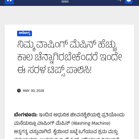
ಆರೋಗ್ಯ
ನಿಮ್ಮ ವಾಷಿಂಗ್ ಮೆಷಿನ್ ಹೆಚ್ಚು
ಕಾಲ ಚೆನ್ನಾಗಿರಬೇಕೆಂದರೆ ಇಂದೇ
ಈ ಸರಳ ಟಿಪ್ಸ್ ಪಾಲಿಸಿ!
MAY 30, 2026
ಬೆಂಗಳೂರು:
ಇಂದಿನ ಆಧುನಿಕ ಜೀವನಶೈಲಿಯಲ್ಲಿ ಪ್ರತಿಯೊಂದು
ಮನೆಯಲ್ಲೂ ವಾಷಿಂಗ್ ಮೆಷಿನ್ (Washing Machine)
ಅತ್ಯಗತ್ಯ ವಸ್ತುವಾಗಿದೆ. ಕೈಯಿಂದ ಬಟ್ಟೆ ಒಗೆಯುವ ಶ್ರಮ ಮತ್ತು