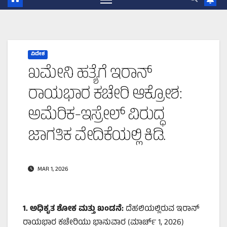
ವಿದೇಶ
ಖಮೇನಿ ಹತ್ಯೆಗೆ ಇರಾನ್
ರಾಯಭಾರ ಕಚೇರಿ ಆಕ್ರೋಶ:
ಅಮೆರಿಕ-ಇಸ್ರೇಲ್ ವಿರುದ್ಧ
ಜಾಗತಿಕ ವೇದಿಕೆಯಲ್ಲಿ ಕಿಡಿ.
MAR 1, 2026
1.
ಅಧಿಕೃತ ಶೋಕ ಮತ್ತು ಖಂಡನೆ:
ದೆಹಲಿಯಲ್ಲಿರುವ ಇರಾನ್
ರಾಯಭಾರ ಕಚೇರಿಯು ಭಾನುವಾರ (ಮಾರ್ಚ್ 1, 2026)