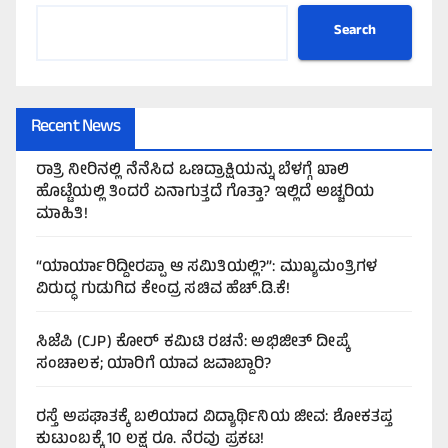
Search
Recent News
ರಾತ್ರಿ ನೀರಿನಲ್ಲಿ ನೆನೆಸಿದ ಒಣದ್ರಾಕ್ಷಿಯನ್ನು ಬೆಳಗ್ಗೆ ಖಾಲಿ
ಹೊಟ್ಟೆಯಲ್ಲಿ ತಿಂದರೆ ಏನಾಗುತ್ತದೆ ಗೊತ್ತಾ? ಇಲ್ಲಿದೆ ಅಚ್ಚರಿಯ
ಮಾಹಿತಿ!
“ಯಾರ್ಯಾರಿದ್ದೀರಪ್ಪಾ ಆ ಸಮಿತಿಯಲ್ಲಿ?”: ಮುಖ್ಯಮಂತ್ರಿಗಳ
ವಿರುದ್ಧ ಗುಡುಗಿದ ಕೇಂದ್ರ ಸಚಿವ ಹೆಚ್.ಡಿ.ಕೆ!
ಸಿಜೆಪಿ (CJP) ಕೋರ್ ಕಮಿಟಿ ರಚನೆ: ಅಭಿಜೀತ್ ದೀಪ್ಕೆ
ಸಂಚಾಲಕ; ಯಾರಿಗೆ ಯಾವ ಜವಾಬ್ದಾರಿ?
ರಸ್ತೆ ಅಪಘಾತಕ್ಕೆ ಬಲಿಯಾದ ವಿದ್ಯಾರ್ಥಿನಿಯ ಜೀವ: ಶೋಕತಪ್ತ
ಕುಟುಂಬಕ್ಕೆ 10 ಲಕ್ಷ ರೂ. ನೆರವು ಪ್ರಕಟ!