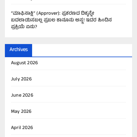
“ಮಾಫಿಸಾಕ್ಷಿ” (Approver): ಪ್ರಕರಣದ ದಿಕ್ಕನ್ನೇ
ಬದಲಾಯಿಸಬಲ್ಲ ಪ್ರಬಲ ಕಾನೂನು ಅಸ್ತ್ರ! ಇದರ ಹಿಂದಿನ
ಪ್ರಕ್ರಿಯೆ ಏನು?
Archives
August 2026
July 2026
June 2026
May 2026
April 2026