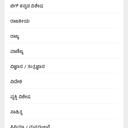
ಬಿಗ್‌ ಕನ್ನಡ ವಿಶೇಷ
ರಾಜಕೀಯ
ರಾಜ್ಯ
ವಾಣಿಜ್ಯ
ವಿಜ್ಞಾನ / ತಂತ್ರಜ್ಞಾನ
ವಿದೇಶ
ವ್ಯಕ್ತಿ ವಿಶೇಷ
ಸಾಹಿತ್ಯ
ಸಿನಿಮಾ / ಮನರಂಜನೆ