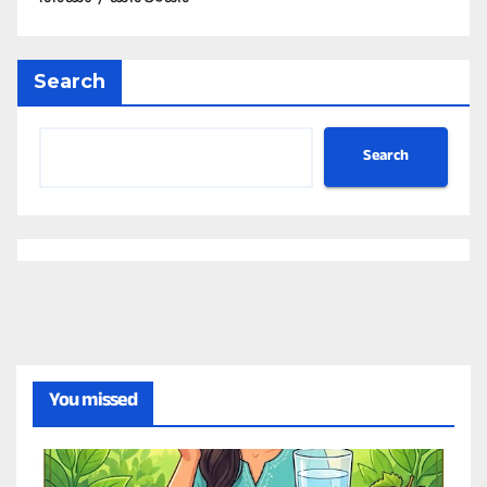
Search
Search
You missed