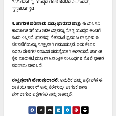
ಸೀಮಿತವಾಗಿಲ್ಲ, ಯುದ್ಧದ ರೂಪ ಪಡೆದಿದೆ ಎಂಬುದನ್ನು
ಸ್ಪಷ್ಟಪಡಿಸುತ್ತದೆ.
4.
ಜಾಗತಿಕ ಪರಿಣಾಮ ಮತ್ತು ಭಾರತದ ಪಾತ್ರ:
ಈ ಮಿಲಿಟರಿ
ಕಾರ್ಯಾಚರಣೆಯು ಇಡೀ ವಿಶ್ವವನ್ನು ದೊಡ್ಡ ಯುದ್ಧದ ಅಂಚಿಗೆ
ತಂದು ನಿಲ್ಲಿಸಿದೆ. ಭಾರತವು ಸೇರಿದಂತೆ ಪ್ರಮುಖ ರಾಷ್ಟ್ರಗಳು ಈ
ಬೆಳವಣಿಗೆಯನ್ನು ಸೂಕ್ಷ್ಮವಾಗಿ ಗಮನಿಸುತ್ತಿವೆ. ಇದು ಕೇವಲ
ಎರಡು ದೇಶಗಳ ನಡುವಿನ ಸಮಸ್ಯೆಯಾಗಿ ಉಳಿಯದೆ, ಜಾಗತಿಕ
ತೈಲ ಮಾರುಕಟ್ಟೆ ಮತ್ತು ರಾಜತಾಂತ್ರಿಕ ಸಂಬಂಧಗಳ ಮೇಲೆ ಭೀಕರ
ಪರಿಣಾಮ ಬೀರಲಿದೆ.
ಸಂಕ್ಷಿಪ್ತವಾಗಿ ಹೇಳುವುದಾದರೆ:
ಅಮೆರಿಕ ಮತ್ತು ಇಸ್ರೇಲ್‌ನ ಈ
ದಾಳಿಯು ಇರಾನ್ ಅನ್ನು ಕೆರಳಿಸಿದ್ದು, ಜಾಗತಿಕ ಶಾಂತಿ
ಭಂಗವಾಗುವ ಲಕ್ಷಣಗಳು ಎದ್ದು ಕಾಣುತ್ತಿವೆ.