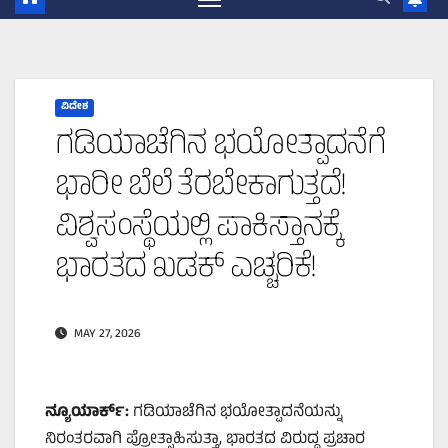
ವಿದೇಶ
ಗಡಿಯಾಚೆಗಿನ ಭಯೋತ್ಪಾದನೆಗೆ
ಭಾರೀ ಬೆಲೆ ತೆರಬೇಕಾಗುತ್ತದೆ!
ವಿಶ್ವಸಂಸ್ಥೆಯಲ್ಲಿ ಪಾಕಿಸ್ತಾನಕ್ಕೆ
ಭಾರತದ ಖಡಕ್ ಎಚ್ಚರಿಕೆ!
MAY 27, 2026
ನ್ಯೂಯಾರ್ಕ್:
ಗಡಿಯಾಚೆಗಿನ ಭಯೋತ್ಪಾದನೆಯನ್ನು
ನಿರಂತರವಾಗಿ ಪ್ರೋತ್ಸಾಹಿಸುತ್ತಾ, ಭಾರತದ ವಿರುದ್ಧ ಪ್ರಚಾರ