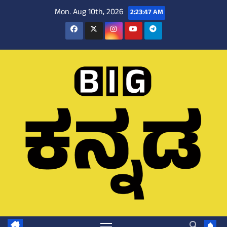
Skip
Mon. Aug 10th, 2026
2:23:48 AM
to
content