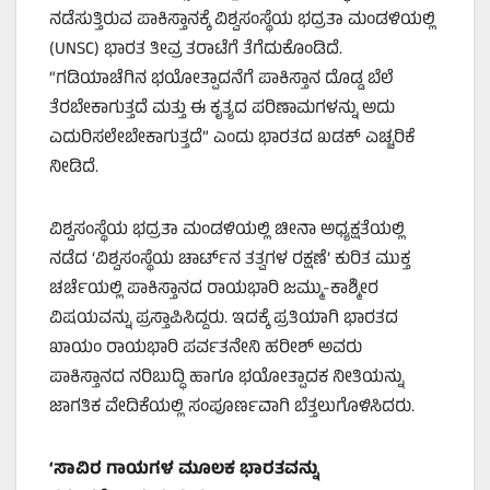
ನಡೆಸುತ್ತಿರುವ ಪಾಕಿಸ್ತಾನಕ್ಕೆ ವಿಶ್ವಸಂಸ್ಥೆಯ ಭದ್ರತಾ ಮಂಡಳಿಯಲ್ಲಿ
(UNSC) ಭಾರತ ತೀವ್ರ ತರಾಟೆಗೆ ತೆಗೆದುಕೊಂಡಿದೆ.
“ಗಡಿಯಾಚೆಗಿನ ಭಯೋತ್ಪಾದನೆಗೆ ಪಾಕಿಸ್ತಾನ ದೊಡ್ಡ ಬೆಲೆ
ತೆರಬೇಕಾಗುತ್ತದೆ ಮತ್ತು ಈ ಕೃತ್ಯದ ಪರಿಣಾಮಗಳನ್ನು ಅದು
ಎದುರಿಸಲೇಬೇಕಾಗುತ್ತದೆ” ಎಂದು ಭಾರತದ ಖಡಕ್ ಎಚ್ಚರಿಕೆ
ನೀಡಿದೆ.
ವಿಶ್ವಸಂಸ್ಥೆಯ ಭದ್ರತಾ ಮಂಡಳಿಯಲ್ಲಿ ಚೀನಾ ಅಧ್ಯಕ್ಷತೆಯಲ್ಲಿ
ನಡೆದ ‘ವಿಶ್ವಸಂಸ್ಥೆಯ ಚಾರ್ಟ್‌ನ ತತ್ವಗಳ ರಕ್ಷಣೆ’ ಕುರಿತ ಮುಕ್ತ
ಚರ್ಚೆಯಲ್ಲಿ ಪಾಕಿಸ್ತಾನದ ರಾಯಭಾರಿ ಜಮ್ಮು-ಕಾಶ್ಮೀರ
ವಿಷಯವನ್ನು ಪ್ರಸ್ತಾಪಿಸಿದ್ದರು. ಇದಕ್ಕೆ ಪ್ರತಿಯಾಗಿ ಭಾರತದ
ಖಾಯಂ ರಾಯಭಾರಿ ಪರ್ವತನೇನಿ ಹರೀಶ್ ಅವರು
ಪಾಕಿಸ್ತಾನದ ನರಿಬುದ್ಧಿ ಹಾಗೂ ಭಯೋತ್ಪಾದಕ ನೀತಿಯನ್ನು
ಜಾಗತಿಕ ವೇದಿಕೆಯಲ್ಲಿ ಸಂಪೂರ್ಣವಾಗಿ ಬೆತ್ತಲುಗೊಳಿಸಿದರು.
‘
ಸಾವಿರ ಗಾಯಗಳ ಮೂಲಕ ಭಾರತವನ್ನು