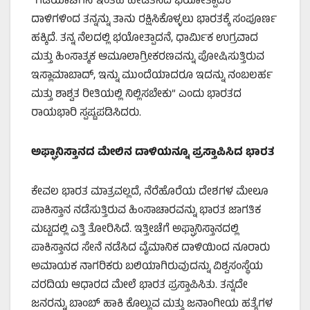
“ಗಡಿಯಾಚೆಗಿನ ಇಂತಹ ಹೇಡಿತನದ ಭಯೋತ್ಪಾದಕ
ದಾಳಿಗಳಿಂದ ತನ್ನನ್ನು ತಾನು ರಕ್ಷಿಸಿಕೊಳ್ಳಲು ಭಾರತಕ್ಕೆ ಸಂಪೂರ್ಣ
ಹಕ್ಕಿದೆ. ತನ್ನ ನೆಲದಲ್ಲಿ ಭಯೋತ್ಪಾದನೆ, ಧಾರ್ಮಿಕ ಉಗ್ರವಾದ
ಮತ್ತು ಹಿಂಸಾತ್ಮಕ ಆಮೂಲಾಗ್ರೀಕರಣವನ್ನು ಪೋಷಿಸುತ್ತಿರುವ
ಇಸ್ಲಾಮಾಬಾದ್, ಇನ್ನು ಮುಂದೆಯಾದರೂ ಇದನ್ನು ನಂಬಲರ್ಹ
ಮತ್ತು ಶಾಶ್ವತ ರೀತಿಯಲ್ಲಿ ನಿಲ್ಲಿಸಬೇಕು” ಎಂದು ಭಾರತದ
ರಾಯಭಾರಿ ಸ್ಪಷ್ಟಪಡಿಸಿದರು.
ಅಫ್ಘಾನಿಸ್ತಾನದ ಮೇಲಿನ ದಾಳಿಯನ್ನೂ ಪ್ರಸ್ತಾಪಿಸಿದ ಭಾರತ
ಕೇವಲ ಭಾರತ ಮಾತ್ರವಲ್ಲದೆ, ನೆರೆಹೊರೆಯ ದೇಶಗಳ ಮೇಲೂ
ಪಾಕಿಸ್ತಾನ ನಡೆಸುತ್ತಿರುವ ಹಿಂಸಾಚಾರವನ್ನು ಭಾರತ ಜಾಗತಿಕ
ಮಟ್ಟದಲ್ಲಿ ಎತ್ತಿ ತೋರಿಸಿದೆ. ಇತ್ತೀಚೆಗೆ ಅಫ್ಘಾನಿಸ್ತಾನದಲ್ಲಿ
ಪಾಕಿಸ್ತಾನದ ಸೇನೆ ನಡೆಸಿದ ವೈಮಾನಿಕ ದಾಳಿಯಿಂದ ನೂರಾರು
ಅಮಾಯಕ ನಾಗರಿಕರು ಬಲಿಯಾಗಿರುವುದನ್ನು ವಿಶ್ವಸಂಸ್ಥೆಯ
ವರದಿಯ ಆಧಾರದ ಮೇಲೆ ಭಾರತ ಪ್ರಸ್ತಾಪಿಸಿತು. ತನ್ನದೇ
ಜನರನ್ನು ಬಾಂಬ್ ಹಾಕಿ ಕೊಲ್ಲುವ ಮತ್ತು ಜನಾಂಗೀಯ ಹತ್ಯೆಗಳ