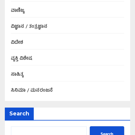
ವಾಣಿಜ್ಯ
ವಿಜ್ಞಾನ / ತಂತ್ರಜ್ಞಾನ
ವಿದೇಶ
ವ್ಯಕ್ತಿ ವಿಶೇಷ
ಸಾಹಿತ್ಯ
ಸಿನಿಮಾ / ಮನರಂಜನೆ
Search
Search