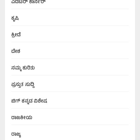
ಎಡಿಟರ್‌ ಕಾರ್ನರ್
ಕೃಷಿ
ಕ್ರೀಡೆ
ದೇಶ
ನಮ್ಮ ಕುರಿತು
ಪ್ರಸ್ತುತ ಸುದ್ದಿ
ಬಿಗ್‌ ಕನ್ನಡ ವಿಶೇಷ
ರಾಜಕೀಯ
ರಾಜ್ಯ