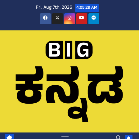
Skip
Fri. Aug 7th, 2026
4:05:30 AM
to
content