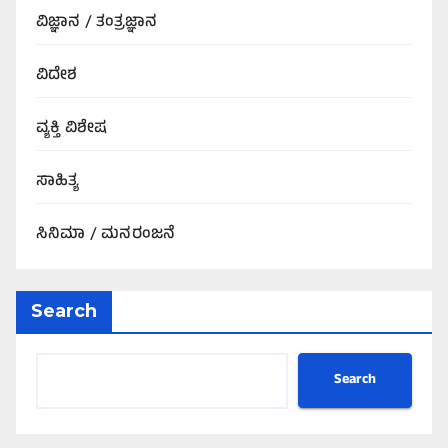
ವಿಜ್ಞಾನ / ತಂತ್ರಜ್ಞಾನ
ವಿದೇಶ
ವ್ಯಕ್ತಿ ವಿಶೇಷ
ಸಾಹಿತ್ಯ
ಸಿನಿಮಾ / ಮನರಂಜನೆ
Search
Search