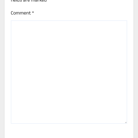
fields are marked
*
Comment
*