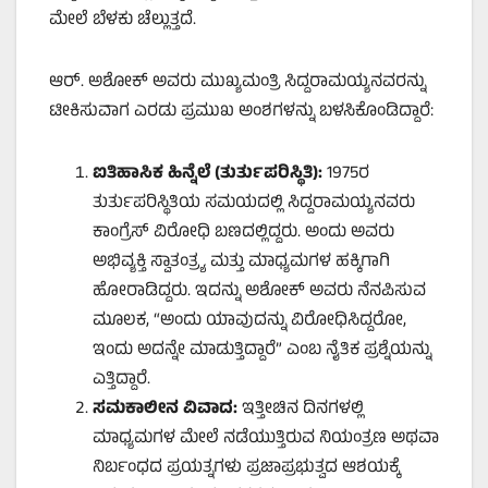
ಮೇಲೆ ಬೆಳಕು ಚೆಲ್ಲುತ್ತದೆ.
ಆರ್. ಅಶೋಕ್ ಅವರು ಮುಖ್ಯಮಂತ್ರಿ ಸಿದ್ದರಾಮಯ್ಯನವರನ್ನು
ಟೀಕಿಸುವಾಗ ಎರಡು ಪ್ರಮುಖ ಅಂಶಗಳನ್ನು ಬಳಸಿಕೊಂಡಿದ್ದಾರೆ:
ಐತಿಹಾಸಿಕ ಹಿನ್ನೆಲೆ (ತುರ್ತುಪರಿಸ್ಥಿತಿ):
1975ರ
ತುರ್ತುಪರಿಸ್ಥಿತಿಯ ಸಮಯದಲ್ಲಿ ಸಿದ್ದರಾಮಯ್ಯನವರು
ಕಾಂಗ್ರೆಸ್ ವಿರೋಧಿ ಬಣದಲ್ಲಿದ್ದರು. ಅಂದು ಅವರು
ಅಭಿವ್ಯಕ್ತಿ ಸ್ವಾತಂತ್ರ್ಯ ಮತ್ತು ಮಾಧ್ಯಮಗಳ ಹಕ್ಕಿಗಾಗಿ
ಹೋರಾಡಿದ್ದರು. ಇದನ್ನು ಅಶೋಕ್ ಅವರು ನೆನಪಿಸುವ
ಮೂಲಕ, “ಅಂದು ಯಾವುದನ್ನು ವಿರೋಧಿಸಿದ್ದರೋ,
ಇಂದು ಅದನ್ನೇ ಮಾಡುತ್ತಿದ್ದಾರೆ” ಎಂಬ ನೈತಿಕ ಪ್ರಶ್ನೆಯನ್ನು
ಎತ್ತಿದ್ದಾರೆ.
ಸಮಕಾಲೀನ ವಿವಾದ:
ಇತ್ತೀಚಿನ ದಿನಗಳಲ್ಲಿ
ಮಾಧ್ಯಮಗಳ ಮೇಲೆ ನಡೆಯುತ್ತಿರುವ ನಿಯಂತ್ರಣ ಅಥವಾ
ನಿರ್ಬಂಧದ ಪ್ರಯತ್ನಗಳು ಪ್ರಜಾಪ್ರಭುತ್ವದ ಆಶಯಕ್ಕೆ