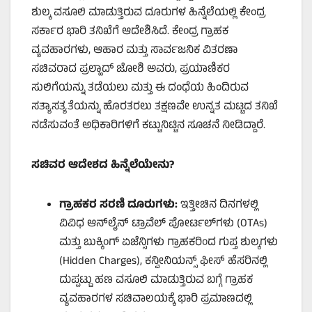
ಶುಲ್ಕ ವಸೂಲಿ ಮಾಡುತ್ತಿರುವ ದೂರುಗಳ ಹಿನ್ನೆಲೆಯಲ್ಲಿ ಕೇಂದ್ರ
ಸರ್ಕಾರ ಭಾರಿ ತನಿಖೆಗೆ ಆದೇಶಿಸಿದೆ. ಕೇಂದ್ರ ಗ್ರಾಹಕ
ವ್ಯವಹಾರಗಳು, ಆಹಾರ ಮತ್ತು ಸಾರ್ವಜನಿಕ ವಿತರಣಾ
ಸಚಿವರಾದ ಪ್ರಲ್ಹಾದ್ ಜೋಶಿ ಅವರು, ಪ್ರಯಾಣಿಕರ
ಸುಲಿಗೆಯನ್ನು ತಡೆಯಲು ಮತ್ತು ಈ ದಂಧೆಯ ಹಿಂದಿರುವ
ಸತ್ಯಾಸತ್ಯತೆಯನ್ನು ಹೊರತರಲು ತಕ್ಷಣವೇ ಉನ್ನತ ಮಟ್ಟದ ತನಿಖೆ
ನಡೆಸುವಂತೆ ಅಧಿಕಾರಿಗಳಿಗೆ ಕಟ್ಟುನಿಟ್ಟಿನ ಸೂಚನೆ ನೀಡಿದ್ದಾರೆ.
ಸಚಿವರ ಆದೇಶದ ಹಿನ್ನೆಲೆಯೇನು?
ಗ್ರಾಹಕರ ಸರಣಿ ದೂರುಗಳು:
ಇತ್ತೀಚಿನ ದಿನಗಳಲ್ಲಿ
ವಿವಿಧ ಆನ್‌ಲೈನ್ ಟ್ರಾವೆಲ್ ಪೋರ್ಟಲ್‌ಗಳು (OTAs)
ಮತ್ತು ಬುಕ್ಕಿಂಗ್ ಏಜೆನ್ಸಿಗಳು ಗ್ರಾಹಕರಿಂದ ಗುಪ್ತ ಶುಲ್ಕಗಳು
(Hidden Charges), ಕನ್ವೀನಿಯನ್ಸ್ ಫೀಸ್ ಹೆಸರಿನಲ್ಲಿ
ದುಪ್ಪಟ್ಟು ಹಣ ವಸೂಲಿ ಮಾಡುತ್ತಿರುವ ಬಗ್ಗೆ ಗ್ರಾಹಕ
ವ್ಯವಹಾರಗಳ ಸಚಿವಾಲಯಕ್ಕೆ ಭಾರಿ ಪ್ರಮಾಣದಲ್ಲಿ