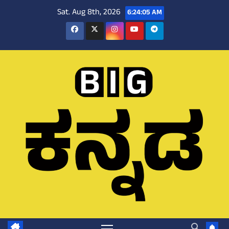
Skip
Sat. Aug 8th, 2026
6:24:06 AM
to
content