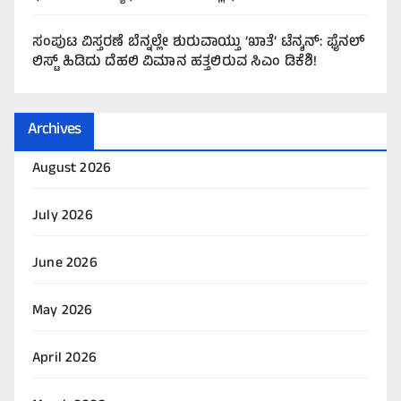
ಸಂಪುಟ ವಿಸ್ತರಣೆ ಬೆನ್ನಲ್ಲೇ ಶುರುವಾಯ್ತು ‘ಖಾತೆ’ ಟೆನ್ಶನ್: ಫೈನಲ್
ಲಿಸ್ಟ್ ಹಿಡಿದು ದೆಹಲಿ ವಿಮಾನ ಹತ್ತಲಿರುವ ಸಿಎಂ ಡಿಕೆಶಿ!
Archives
August 2026
July 2026
June 2026
May 2026
April 2026