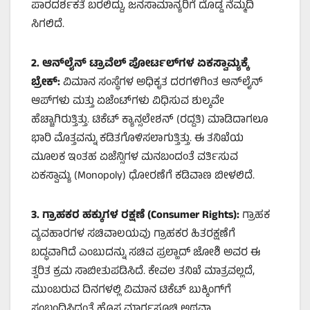
ಪಾರದರ್ಶಕತೆ ಬರಲಿದ್ದು, ಜನಸಾಮಾನ್ಯರಿಗೆ ದೊಡ್ಡ ನೆಮ್ಮದಿ
ಸಿಗಲಿದೆ.
2.
ಆನ್‌ಲೈನ್ ಟ್ರಾವೆಲ್ ಪೋರ್ಟಲ್‌ಗಳ ಏಕಸ್ವಾಮ್ಯಕ್ಕೆ
ಬ್ರೇಕ್:
ವಿಮಾನ ಸಂಸ್ಥೆಗಳ ಅಧಿಕೃತ ದರಗಳಿಗಿಂತ ಆನ್‌ಲೈನ್
ಆಪ್‌ಗಳು ಮತ್ತು ಏಜೆಂಟ್‌ಗಳು ವಿಧಿಸುವ ಶುಲ್ಕವೇ
ಹೆಚ್ಚಾಗಿರುತ್ತಿತ್ತು. ಟಿಕೆಟ್ ಕ್ಯಾನ್ಸಲೇಶನ್ (ರದ್ದತಿ) ಮಾಡಿದಾಗಲೂ
ಭಾರಿ ಮೊತ್ತವನ್ನು ಕಡಿತಗೊಳಿಸಲಾಗುತ್ತಿತ್ತು. ಈ ತನಿಖೆಯ
ಮೂಲಕ ಇಂತಹ ಏಜೆನ್ಸಿಗಳ ಮನಬಂದಂತೆ ವರ್ತಿಸುವ
ಏಕಸ್ವಾಮ್ಯ (Monopoly) ಧೋರಣೆಗೆ ಕಡಿವಾಣ ಬೀಳಲಿದೆ.
3.
ಗ್ರಾಹಕರ ಹಕ್ಕುಗಳ ರಕ್ಷಣೆ (Consumer Rights):
ಗ್ರಾಹಕ
ವ್ಯವಹಾರಗಳ ಸಚಿವಾಲಯವು ಗ್ರಾಹಕರ ಹಿತರಕ್ಷಣೆಗೆ
ಬದ್ಧವಾಗಿದೆ ಎಂಬುದನ್ನು ಸಚಿವ ಪ್ರಲ್ಹಾದ್ ಜೋಶಿ ಅವರ ಈ
ತ್ವರಿತ ಕ್ರಮ ಸಾಬೀತುಪಡಿಸಿದೆ. ಕೇವಲ ತನಿಖೆ ಮಾತ್ರವಲ್ಲದೆ,
ಮುಂಬರುವ ದಿನಗಳಲ್ಲಿ ವಿಮಾನ ಟಿಕೆಟ್ ಬುಕ್ಕಿಂಗ್‌ಗೆ
ಸಂಬಂಧಿಸಿದಂತೆ ಹೊಸ ಮಾರ್ಗಸೂಚಿ ಅಥವಾ