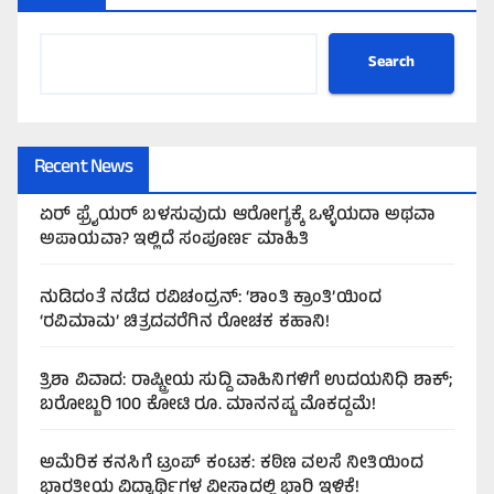
Search
Recent News
ಏರ್‌ ಫ್ರೈಯರ್‌ ಬಳಸುವುದು ಆರೋಗ್ಯಕ್ಕೆ ಒಳ್ಳೆಯದಾ ಅಥವಾ
ಅಪಾಯವಾ? ಇಲ್ಲಿದೆ ಸಂಪೂರ್ಣ ಮಾಹಿತಿ
ನುಡಿದಂತೆ ನಡೆದ ರವಿಚಂದ್ರನ್: ‘ಶಾಂತಿ ಕ್ರಾಂತಿ’ಯಿಂದ
‘ರವಿಮಾಮ’ ಚಿತ್ರದವರೆಗಿನ ರೋಚಕ ಕಹಾನಿ!
ತ್ರಿಶಾ ವಿವಾದ: ರಾಷ್ಟ್ರೀಯ ಸುದ್ದಿ ವಾಹಿನಿಗಳಿಗೆ ಉದಯನಿಧಿ ಶಾಕ್;
ಬರೋಬ್ಬರಿ 100 ಕೋಟಿ ರೂ. ಮಾನನಷ್ಟ ಮೊಕದ್ದಮೆ!
ಅಮೆರಿಕ ಕನಸಿಗೆ ಟ್ರಂಪ್ ಕಂಟಕ: ಕಠಿಣ ವಲಸೆ ನೀತಿಯಿಂದ
ಭಾರತೀಯ ವಿದ್ಯಾರ್ಥಿಗಳ ವೀಸಾದಲ್ಲಿ ಭಾರಿ ಇಳಿಕೆ!