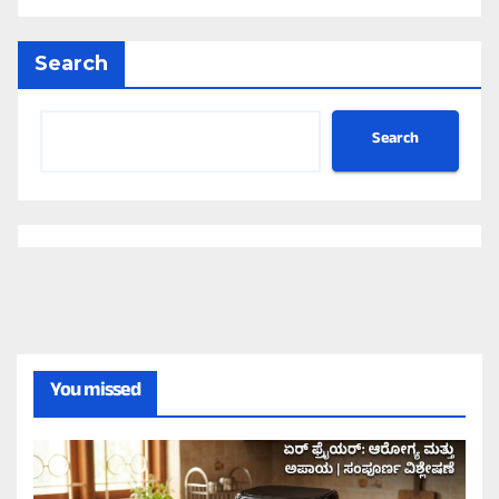
Search
Search
You missed