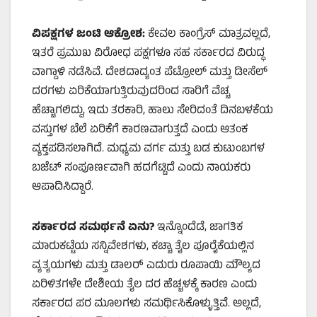
ವಿಪಕ್ಷಗಳ ಜಂಟಿ ಆಕ್ರೋಶ:
ಕೇವಲ ಕಾಂಗ್ರೆಸ್ ಮಾತ್ರವಲ್ಲದೆ,
ಇತರೆ ಪ್ರಮುಖ ವಿರೋಧ ಪಕ್ಷಗಳೂ ಸಹ ಸರ್ಕಾರದ ವಿರುದ್ಧ
ವಾಗ್ದಾಳಿ ನಡೆಸಿವೆ. ದೇಶದಾದ್ಯಂತ ಪೆಟ್ರೋಲ್ ಮತ್ತು ಡೀಸೆಲ್
ದರಗಳು ಏರಿಕೆಯಾಗುತ್ತಿರುವುದರಿಂದ ಸಾರಿಗೆ ವೆಚ್ಚ
ಹೆಚ್ಚಾಗಲಿದ್ದು, ಇದು ತರಕಾರಿ, ಹಾಲು ಸೇರಿದಂತೆ ದಿನಬಳಕೆಯ
ವಸ್ತುಗಳ ಬೆಲೆ ಏರಿಕೆಗೆ ಕಾರಣವಾಗುತ್ತದೆ ಎಂದು ಆತಂಕ
ವ್ಯಕ್ತಪಡಿಸಲಾಗಿದೆ. ಮಧ್ಯಮ ವರ್ಗ ಮತ್ತು ಬಡ ಕುಟುಂಬಗಳ
ಬಜೆಟ್ ಸಂಪೂರ್ಣವಾಗಿ ಹದಗೆಟ್ಟಿದೆ ಎಂದು ನಾಯಕರು
ಆಪಾದಿಸಿದ್ದಾರೆ.
ಸರ್ಕಾರದ ಸಮರ್ಥನೆ ಏನು?
ಇನ್ನೊಂದೆಡೆ, ಜಾಗತಿಕ
ಮಾರುಕಟ್ಟೆಯ ಸನ್ನಿವೇಶಗಳು, ಕಚ್ಚಾ ತೈಲ ಪೂರೈಕೆಯಲ್ಲಿನ
ವ್ಯತ್ಯಯಗಳು ಮತ್ತು ಡಾಲರ್ ಎದುರು ರೂಪಾಯಿ ಮೌಲ್ಯದ
ಏರಿಳಿತಗಳೇ ದೇಶೀಯ ತೈಲ ದರ ಹೆಚ್ಚಳಕ್ಕೆ ಕಾರಣ ಎಂದು
ಸರ್ಕಾರದ ಪರ ಮೂಲಗಳು ಸಮರ್ಥಿಸಿಕೊಳ್ಳುತ್ತಿವೆ. ಅಲ್ಲದೆ,