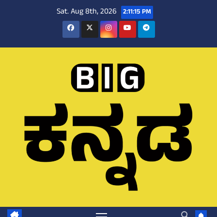
Skip
Sat. Aug 8th, 2026
2:11:16 PM
to
content