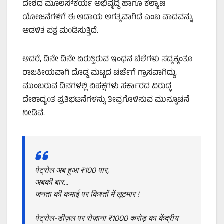
ದೇಶದ ಮೂಲಸೌಕರ್ಯ ಅಭಿವೃದ್ಧಿ ಹಾಗೂ ಕಲ್ಯಾಣ
ಯೋಜನೆಗಳಿಗೆ ಈ ಆದಾಯ ಅಗತ್ಯವಾಗಿದೆ ಎಂಬ ವಾದವನ್ನು
ಆಡಳಿತ ಪಕ್ಷ ಮಂಡಿಸುತ್ತಿದೆ.
ಆದರೆ, ದಿನೇ ದಿನೇ ಏರುತ್ತಿರುವ ಇಂಧನ ಬೆಲೆಗಳು ಸದ್ಯಕ್ಕಂತೂ
ರಾಜಕೀಯವಾಗಿ ದೊಡ್ಡ ಮಟ್ಟದ ಚರ್ಚೆಗೆ ಗ್ರಾಸವಾಗಿದ್ದು,
ಮುಂಬರುವ ದಿನಗಳಲ್ಲಿ ವಿಪಕ್ಷಗಳು ಸರ್ಕಾರದ ವಿರುದ್ಧ
ದೇಶಾದ್ಯಂತ ಪ್ರತಿಭಟನೆಗಳನ್ನು ತೀವ್ರಗೊಳಿಸುವ ಮುನ್ಸೂಚನೆ
ನೀಡಿವೆ.
पेट्रोल अब हुआ ₹100 पार,
अबकी बार…
जनता की कमाई पर किश्तों में लूटमार !
पेट्रोल-डीज़ल पर रोज़ाना ₹1000 करोड़ का केंद्रीय