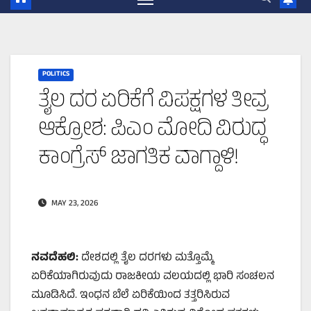
POLITICS
ತೈಲ ದರ ಏರಿಕೆಗೆ ವಿಪಕ್ಷಗಳ ತೀವ್ರ
ಆಕ್ರೋಶ: ಪಿಎಂ ಮೋದಿ ವಿರುದ್ಧ
ಕಾಂಗ್ರೆಸ್ ಜಾಗತಿಕ ವಾಗ್ದಾಳಿ!
MAY 23, 2026
ನವದೆಹಲಿ:
ದೇಶದಲ್ಲಿ ತೈಲ ದರಗಳು ಮತ್ತೊಮ್ಮೆ
ಏರಿಕೆಯಾಗಿರುವುದು ರಾಜಕೀಯ ವಲಯದಲ್ಲಿ ಭಾರಿ ಸಂಚಲನ
ಮೂಡಿಸಿದೆ. ಇಂಧನ ಬೆಲೆ ಏರಿಕೆಯಿಂದ ತತ್ತರಿಸಿರುವ