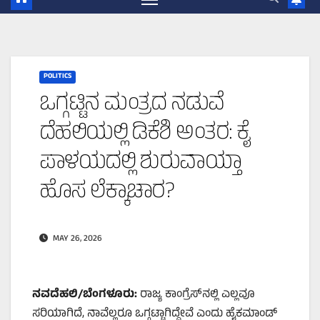
POLITICS
ಒಗ್ಗಟ್ಟಿನ ಮಂತ್ರದ ನಡುವೆ
ದೆಹಲಿಯಲ್ಲಿ ಡಿಕೆಶಿ ಅಂತರ: ಕೈ
ಪಾಳಯದಲ್ಲಿ ಶುರುವಾಯ್ತಾ
ಹೊಸ ಲೆಕ್ಕಾಚಾರ?
MAY 26, 2026
ನವದೆಹಲಿ/ಬೆಂಗಳೂರು:
ರಾಜ್ಯ ಕಾಂಗ್ರೆಸ್‌ನಲ್ಲಿ ಎಲ್ಲವೂ
ಸರಿಯಾಗಿದೆ, ನಾವೆಲ್ಲರೂ ಒಗ್ಗಟ್ಟಾಗಿದ್ದೇವೆ ಎಂದು ಹೈಕಮಾಂಡ್