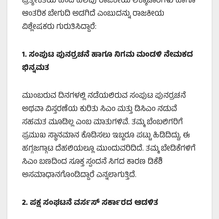
ಪ್ರತ್ಯೇಕತೆಯ ಹಿಂದೆ ಹಲವು ರಾಜಕೀಯ ಲೆಕ್ಕಾಚಾರಗಳು ಹಾಗೂ
ಆಂತರಿಕ ಬೇಗುದಿ ಅಡಗಿದೆ ಎಂಬುದನ್ನು ರಾಜಕೀಯ
ವಿಶ್ಲೇಷಕರು ಗುರುತಿಸಿದ್ದಾರೆ:
1.
ಸಂಪುಟ ಪುನರ್ರಚನೆ ಹಾಗೂ ನಿಗಮ ಮಂಡಳಿ ನೇಮಕದ
ಭಿನ್ನಮತ
ಮುಂಬರುವ ದಿನಗಳಲ್ಲಿ ನಡೆಯಲಿರುವ ಸಂಪುಟ ಪುನರ್ರಚನೆ
ಅಥವಾ ವಿಸ್ತರಣೆಯ ಕುರಿತು ಸಿಎಂ ಮತ್ತು ಡಿಸಿಎಂ ನಡುವೆ
ಸಹಮತ ಮೂಡಿಲ್ಲ ಎಂಬ ಮಾತುಗಳಿವೆ. ತಮ್ಮ ಬೆಂಬಲಿಗರಿಗೆ
ಪ್ರಮುಖ ಸ್ಥಾನಮಾನ ಕೊಡಿಸಲು ಇಬ್ಬರೂ ಪಟ್ಟು ಹಿಡಿದಿದ್ದು, ಈ
ಹಗ್ಗಜಗ್ಗಾಟ ದೆಹಲಿಯಲ್ಲೂ ಮುಂದುವರಿದಿದೆ. ತಮ್ಮ ಬೇಡಿಕೆಗಳಿಗೆ
ಸಿಎಂ ಬಣದಿಂದ ಸೂಕ್ತ ಸ್ಪಂದನೆ ಸಿಗದ ಕಾರಣ ಡಿಕೆಶಿ
ಅಸಮಾಧಾನಗೊಂಡಿದ್ದಾರೆ ಎನ್ನಲಾಗುತ್ತಿದೆ.
2.
ಪಕ್ಷ ಸಂಘಟನೆ ವರ್ಸಸ್ ಸರ್ಕಾರದ ಆಡಳಿತ