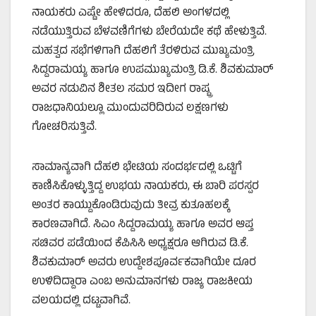
ನಾಯಕರು ಎಷ್ಟೇ ಹೇಳಿದರೂ, ದೆಹಲಿ ಅಂಗಳದಲ್ಲಿ
ನಡೆಯುತ್ತಿರುವ ಬೆಳವಣಿಗೆಗಳು ಬೇರೆಯದೇ ಕಥೆ ಹೇಳುತ್ತಿವೆ.
ಮಹತ್ವದ ಸಭೆಗಳಿಗಾಗಿ ದೆಹಲಿಗೆ ತೆರಳಿರುವ ಮುಖ್ಯಮಂತ್ರಿ
ಸಿದ್ದರಾಮಯ್ಯ ಹಾಗೂ ಉಪಮುಖ್ಯಮಂತ್ರಿ ಡಿ.ಕೆ. ಶಿವಕುಮಾರ್
ಅವರ ನಡುವಿನ ಶೀತಲ ಸಮರ ಇದೀಗ ರಾಷ್ಟ್ರ
ರಾಜಧಾನಿಯಲ್ಲೂ ಮುಂದುವರಿದಿರುವ ಲಕ್ಷಣಗಳು
ಗೋಚರಿಸುತ್ತಿವೆ.
ಸಾಮಾನ್ಯವಾಗಿ ದೆಹಲಿ ಭೇಟಿಯ ಸಂದರ್ಭದಲ್ಲಿ ಒಟ್ಟಿಗೆ
ಕಾಣಿಸಿಕೊಳ್ಳುತ್ತಿದ್ದ ಉಭಯ ನಾಯಕರು, ಈ ಬಾರಿ ಪರಸ್ಪರ
ಅಂತರ ಕಾಯ್ದುಕೊಂಡಿರುವುದು ತೀವ್ರ ಕುತೂಹಲಕ್ಕೆ
ಕಾರಣವಾಗಿದೆ. ಸಿಎಂ ಸಿದ್ದರಾಮಯ್ಯ ಹಾಗೂ ಅವರ ಆಪ್ತ
ಸಚಿವರ ಪಡೆಯಿಂದ ಕೆಪಿಸಿಸಿ ಅಧ್ಯಕ್ಷರೂ ಆಗಿರುವ ಡಿ.ಕೆ.
ಶಿವಕುಮಾರ್ ಅವರು ಉದ್ದೇಶಪೂರ್ವಕವಾಗಿಯೇ ದೂರ
ಉಳಿದಿದ್ದಾರಾ ಎಂಬ ಅನುಮಾನಗಳು ರಾಜ್ಯ ರಾಜಕೀಯ
ವಲಯದಲ್ಲಿ ದಟ್ಟವಾಗಿವೆ.