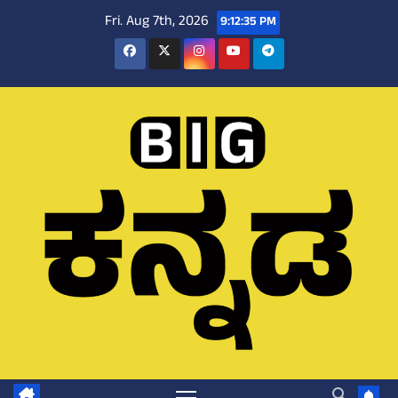
Skip
Fri. Aug 7th, 2026
9:12:36 PM
to
content