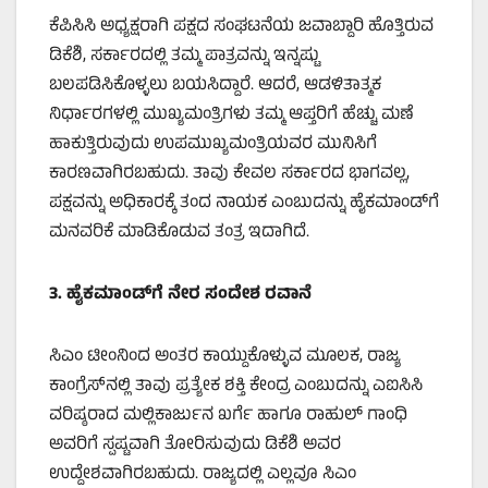
ಕೆಪಿಸಿಸಿ ಅಧ್ಯಕ್ಷರಾಗಿ ಪಕ್ಷದ ಸಂಘಟನೆಯ ಜವಾಬ್ದಾರಿ ಹೊತ್ತಿರುವ
ಡಿಕೆಶಿ, ಸರ್ಕಾರದಲ್ಲಿ ತಮ್ಮ ಪಾತ್ರವನ್ನು ಇನ್ನಷ್ಟು
ಬಲಪಡಿಸಿಕೊಳ್ಳಲು ಬಯಸಿದ್ದಾರೆ. ಆದರೆ, ಆಡಳಿತಾತ್ಮಕ
ನಿರ್ಧಾರಗಳಲ್ಲಿ ಮುಖ್ಯಮಂತ್ರಿಗಳು ತಮ್ಮ ಆಪ್ತರಿಗೆ ಹೆಚ್ಚು ಮಣೆ
ಹಾಕುತ್ತಿರುವುದು ಉಪಮುಖ್ಯಮಂತ್ರಿಯವರ ಮುನಿಸಿಗೆ
ಕಾರಣವಾಗಿರಬಹುದು. ತಾವು ಕೇವಲ ಸರ್ಕಾರದ ಭಾಗವಲ್ಲ,
ಪಕ್ಷವನ್ನು ಅಧಿಕಾರಕ್ಕೆ ತಂದ ನಾಯಕ ಎಂಬುದನ್ನು ಹೈಕಮಾಂಡ್‌ಗೆ
ಮನವರಿಕೆ ಮಾಡಿಕೊಡುವ ತಂತ್ರ ಇದಾಗಿದೆ.
3.
ಹೈಕಮಾಂಡ್‌ಗೆ ನೇರ ಸಂದೇಶ ರವಾನೆ
ಸಿಎಂ ಟೀಂನಿಂದ ಅಂತರ ಕಾಯ್ದುಕೊಳ್ಳುವ ಮೂಲಕ, ರಾಜ್ಯ
ಕಾಂಗ್ರೆಸ್‌ನಲ್ಲಿ ತಾವು ಪ್ರತ್ಯೇಕ ಶಕ್ತಿ ಕೇಂದ್ರ ಎಂಬುದನ್ನು ಎಐಸಿಸಿ
ವರಿಷ್ಠರಾದ ಮಲ್ಲಿಕಾರ್ಜುನ ಖರ್ಗೆ ಹಾಗೂ ರಾಹುಲ್ ಗಾಂಧಿ
ಅವರಿಗೆ ಸ್ಪಷ್ಟವಾಗಿ ತೋರಿಸುವುದು ಡಿಕೆಶಿ ಅವರ
ಉದ್ದೇಶವಾಗಿರಬಹುದು. ರಾಜ್ಯದಲ್ಲಿ ಎಲ್ಲವೂ ಸಿಎಂ