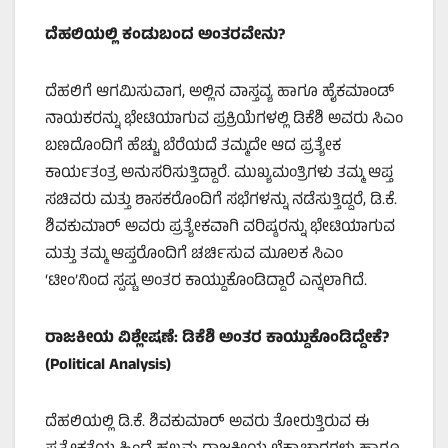
ದೆಹಲಿಯಲ್ಲಿ ಕಂಡುಬಂದ ಅಂತರವೇನು?
ದೆಹಲಿಗೆ ಆಗಮಿಸುವಾಗ, ಅಲ್ಲಿನ ವಾಸ್ತವ್ಯ ಹಾಗೂ ಹೈಕಮಾಂಡ್
ನಾಯಕರನ್ನು ಭೇಟಿಯಾಗುವ ಪ್ರಕ್ರಿಯೆಗಳಲ್ಲಿ ಡಿಕೆಶಿ ಅವರು ಸಿಎಂ
ಬಣದೊಂದಿಗೆ ಹೆಚ್ಚು ಬೆರೆಯದೆ ತಮ್ಮದೇ ಆದ ಪ್ರತ್ಯೇಕ
ಕಾರ್ಯತಂತ್ರ ಅನುಸರಿಸುತ್ತಿದ್ದಾರೆ. ಮುಖ್ಯಮಂತ್ರಿಗಳು ತಮ್ಮ ಆಪ್ತ
ಸಚಿವರು ಮತ್ತು ಶಾಸಕರೊಂದಿಗೆ ಸಭೆಗಳನ್ನು ನಡೆಸುತ್ತಿದ್ದರೆ, ಡಿ.ಕೆ.
ಶಿವಕುಮಾರ್ ಅವರು ಪ್ರತ್ಯೇಕವಾಗಿ ವರಿಷ್ಠರನ್ನು ಭೇಟಿಯಾಗುವ
ಮತ್ತು ತಮ್ಮ ಆಪ್ತರೊಂದಿಗೆ ಚರ್ಚಿಸುವ ಮೂಲಕ ಸಿಎಂ
‘ಟೀಂ’ನಿಂದ ಸ್ಪಷ್ಟ ಅಂತರ ಕಾಯ್ದುಕೊಂಡಿದ್ದಾರೆ ಎನ್ನಲಾಗಿದೆ.
ರಾಜಕೀಯ ವಿಶ್ಲೇಷಣೆ: ಡಿಕೆಶಿ ಅಂತರ ಕಾಯ್ದುಕೊಂಡಿದ್ದೇಕೆ?
(Political Analysis)
ದೆಹಲಿಯಲ್ಲಿ ಡಿ.ಕೆ. ಶಿವಕುಮಾರ್ ಅವರು ತೋರುತ್ತಿರುವ ಈ