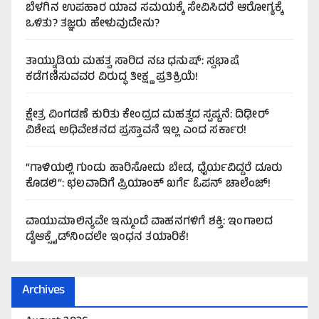
ಬೆಳಗಿನ ಉಪಹಾರ ಯಾವ ಸಮಯಕ್ಕೆ ಸೇವಿಸಿದರೆ ಆರೋಗ್ಯಕ್ಕೆ
ಒಳಿತು? ತಜ್ಞರು ಹೇಳುವುದೇನು?
ತಾಯ್ನುಡಿಯ ಮಹತ್ವ ಸಾರಿದ ನಟ ಧನುಷ್: ಸ್ವಭಾಷೆ
ಕಡೆಗಣಿಸುವವರ ವಿರುದ್ಧ ತೀಕ್ಷ್ಣ ಪ್ರತಿಕ್ರಿಯೆ!
ಕ್ಷೇತ್ರ ವಿಂಗಡಣೆ ಕುರಿತು ಕೇಂದ್ರದ ಮಹತ್ವದ ಸ್ಪಷ್ಟನೆ: ದಿಢೀರ್
ವಿಶೇಷ ಅಧಿವೇಶನದ ಪ್ರಸ್ತಾವನೆ ಇಲ್ಲ ಎಂದ ಸರ್ಕಾರ!
“ಗಾಳಿಯಲ್ಲಿ ಗುಂಡು ಹಾರಿಸೋದು ಬೇಡ, ಧೈರ್ಯವಿದ್ದರೆ ದೂರು
ಕೊಡಲಿ”: ಛಲವಾದಿಗೆ ಪ್ರಿಯಾಂಕ್ ಖರ್ಗೆ ಓಪನ್ ಚಾಲೆಂಜ್!
ವಾಯುಮಾಲಿನ್ಯವೇ ಇನ್ಮುಂದೆ ವಾಹನಗಳಿಗೆ ಶಕ್ತಿ: ಇಂಗಾಲದ
ಡೈಆಕ್ಸೈಡ್‌ನಿಂದಲೇ ಇಂಧನ ತಯಾರಿಕೆ!
Archives