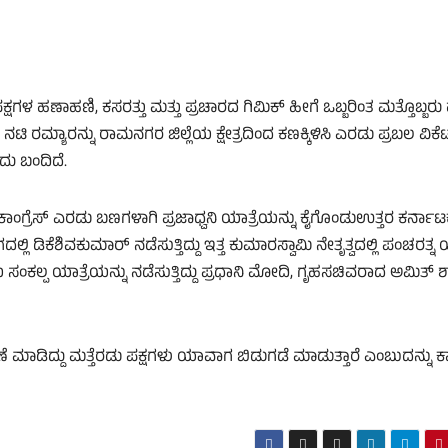
ಷಗಳ ಹಣಾಹಣಿ, ಕಸರತ್ತು ಮತ್ತು ಪ್ರಚಾರದ ಗಿಮಿಕ್‌ ಹೀಗೆ ಒಬ್ಬರಿಂತ ಮತ್ತೊಬ್ಬರು ಹ
ನಟಿ ರಮ್ಯಾರನ್ನು ರಾಮನಗರ ಜಿಲ್ಲೆಯ ಕ್ಷೇತ್ರದಿಂದ ಕಣಕ್ಕಿಳಿಸಿ ಎರಡು ಪ್ರಬಲ ವಿಕೆಟ
ದು ಬಂದಿದೆ.
ಾಂಗ್ರೆಸ್‌ ಎರಡು ಬಣಗಳಾಗಿ ಪ್ರಜಾಧ್ವನಿ ಯಾತ್ರೆಯನ್ನು ಕೈಗೊಂಡುಉತ್ತರ ಕರ್ನಾ
 ಡಿಕೆಶಿವಕುಮಾರ್‌ ನಡೆಸುತ್ತಿದ್ದು ಇತ್ತ ಕುಮಾರಸ್ವಾಮಿ ನೇತೃತ್ವದಲ್ಲಿ ಪಂಚರತ್ನ ಯ
 ಸಂಕಲ್ಪ ಯಾತ್ರೆಯನ್ನು ನಡೆಸುತ್ತಿದ್ದು ಪ್ರಧಾನಿ ಮೋದಿ, ಗೃಹಸಚಿವರಾದ ಅಮಿತ್‌ ಶ
ಮಾಡಿದ್ದು ಮತ್ತೆರಡು ಪಕ್ಷಗಳು ಯಾವಾಗ ಬಿಡುಗಡೆ ಮಾಡುತ್ತಾರೆ ಎಂಬುದನ್ನು ಕ