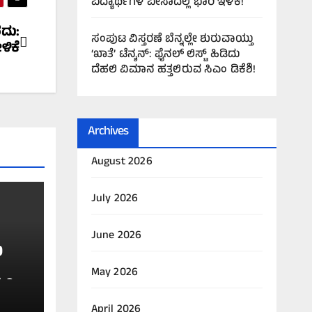
ವಿದ್ಯಾರ್ಥಿಗಳ ವೀಸಾದಲ್ಲಿ ಭಾರಿ ಇಳಿಕೆ!
ರದು:
ಸಂಪುಟ ವಿಸ್ತರಣೆ ಬೆನ್ನಲ್ಲೇ ಶುರುವಾಯ್ತು
ಳಿಕೆ
‘ಖಾತೆ’ ಟೆನ್ಶನ್: ಫೈನಲ್ ಲಿಸ್ಟ್ ಹಿಡಿದು
ದೆಹಲಿ ವಿಮಾನ ಹತ್ತಲಿರುವ ಸಿಎಂ ಡಿಕೆಶಿ!
Archives
August 2026
July 2026
June 2026
ಯ
May 2026
ಲಿ
April 2026