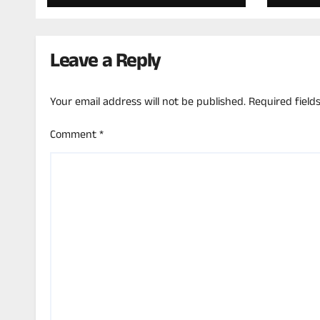
ಹತ್ತಲಿರುವ ಸಿಎಂ ಡಿಕೆಶಿ!
ಎಲೆಕ್ಟ
ಪಾಟೀ
Leave a Reply
Your email address will not be published.
Required fiel
Comment
*