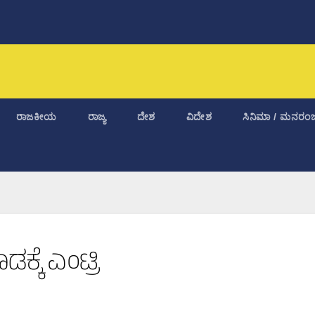
ರಾಜಕೀಯ
ರಾಜ್ಯ
ದೇಶ
ವಿದೇಶ
ಸಿನಿಮಾ / ಮನರಂಜ
್ಕೆ ಎಂಟ್ರಿ