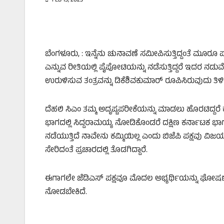
FEB 13, 2023
ಬೆಂಗಳೂರು, : ಇನ್ನೆನು ಚುನಾವಣೆ ಸಮೀಪಿಸುತ್ತಿದ್ದಂತೆ ಮೂರೂ ಪಕ್
ಎನ್ನುವ ರೀತಿಯಲ್ಲಿ ಪೈಪೋಟಿಯನ್ನು ನಡೆಸುತ್ತಿದ್ದರೆ ಇದರ ನಡುವೆ 
ಉರುಳಿಸುವ ತಂತ್ರವನ್ನು ಡಿಕೆಶಿವಕುಮಾರ್‌ ರೂಪಿಸಿರುವುದು ತಿಳಿ
ದೆಹಲಿ ಸಿಎಂ ತಮ್ಮ ಅದೃಷ್ಟಪರೀಕೆಯನ್ನು ಮಾಡಲು ಹೊರಟಿದ್ದರೆ ಕ
ಭಾಗದಲ್ಲಿ ಸಿದ್ದರಾಮಯ್ಯ ನೋಡಿಕೊಂಡರೆ ದಕ್ಷಿಣ ಕರ್ನಾಟಕ ಭಾಗದಲ್ಲಿ
ನಡೆಯುತ್ತಿದೆ ನಾವೇನು ಕಮ್ಮಿಯಿಲ್ಲ ಎಂದು ಬಿಜೆಪಿ ಪಕ್ಷವು ವಿಜಯ
ಸೇರಿದಂತೆ ಪ್ರಚಾರದಲ್ಲಿ ತೊಡಗಿದ್ದಾರೆ.
ಈಗಾಗಲೇ ಜೆಡಿಎಸ್‌ ಪಕ್ಷವೂ ಮೊದಲ ಅಭ್ಯರ್ಥಿಯನ್ನು ಘೋಷಣೆ 
ನೋಡಬೇಕಿದೆ.