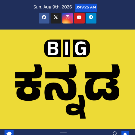
Skip
Sun. Aug 9th, 2026
3:49:26 AM
to
content