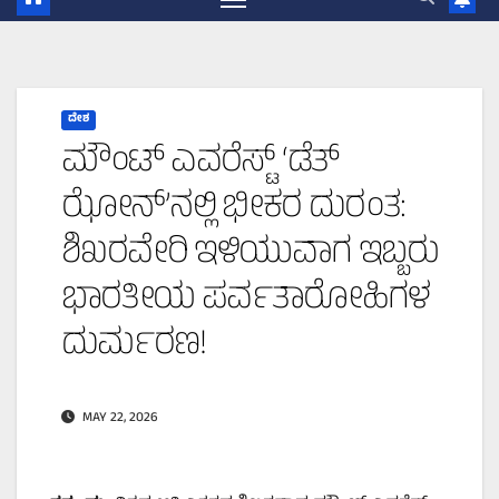
ದೇಶ
ಮೌಂಟ್ ಎವರೆಸ್ಟ್ ‘ಡೆತ್
ಝೋನ್’ನಲ್ಲಿ ಭೀಕರ ದುರಂತ:
ಶಿಖರವೇರಿ ಇಳಿಯುವಾಗ ಇಬ್ಬರು
ಭಾರತೀಯ ಪರ್ವತಾರೋಹಿಗಳ
ದುರ್ಮರಣ!
MAY 22, 2026