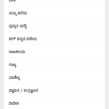
ದೇಶ
ನಮ್ಮ ಕುರಿತು
ಪ್ರಸ್ತುತ ಸುದ್ದಿ
ಬಿಗ್‌ ಕನ್ನಡ ವಿಶೇಷ
ರಾಜಕೀಯ
ರಾಜ್ಯ
ವಾಣಿಜ್ಯ
ವಿಜ್ಞಾನ / ತಂತ್ರಜ್ಞಾನ
ವಿದೇಶ