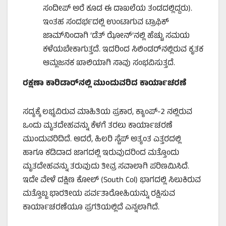
ಸಂದೀಪ್ ಅರೆ ಕೂಡ ಈ ದಾಖಲೆಯ ತಂಡದಲ್ಲಿದ್ದರು).
ಇಂತಹ ಸಂದರ್ಭದಲ್ಲಿ ಉಂಟಾಗುವ ಟ್ರಾಫಿಕ್
ಜಾಮ್‌ನಿಂದಾಗಿ ‘ಡೆತ್ ಝೋನ್’ನಲ್ಲಿ ಹೆಚ್ಚು ಸಮಯ
ಕಳೆಯಬೇಕಾಗುತ್ತದೆ. ಇದರಿಂದ ಸಿಲಿಂಡರ್‌ನಲ್ಲಿರುವ ಕೃತಕ
ಆಮ್ಲಜನಕ ಖಾಲಿಯಾಗಿ ಸಾವು ಸಂಭವಿಸುತ್ತದೆ.
ರಕ್ಷಣಾ ಕಾರಿಡಾರ್‌ನಲ್ಲಿ ಮುಂದುವರಿದ ಕಾರ್ಯಾಚರಣೆ
ಸದ್ಯಕ್ಕೆ ಲಭ್ಯವಿರುವ ಮಾಹಿತಿಯ ಪ್ರಕಾರ, ಕ್ಯಾಂಪ್-2 ನಲ್ಲಿರುವ
ಒಂದು ಮೃತದೇಹವನ್ನು ಕೆಳಗೆ ತರಲು ಕಾರ್ಯಾಚರಣೆ
ಮುಂದುವರಿದಿದೆ. ಆದರೆ, ಹಿಲರಿ ಸ್ಟೆಪ್ ಅತ್ಯಂತ ಎತ್ತರದಲ್ಲಿ
ಹಾಗೂ ಕಡಿದಾದ ಜಾಗದಲ್ಲಿ ಇರುವುದರಿಂದ ಮತ್ತೊಂದು
ಮೃತದೇಹವನ್ನು ತರುವುದು ತೀವ್ರ ಸವಾಲಾಗಿ ಪರಿಣಮಿಸಿದೆ.
ಇದೇ ವೇಳೆ ದಕ್ಷಿಣ ಕೋಲ್ (South Col) ಭಾಗದಲ್ಲಿ ಸಿಲುಕಿರುವ
ಮತ್ತೊಬ್ಬ ಭಾರತೀಯ ಪರ್ವತಾರೋಹಿಯನ್ನು ರಕ್ಷಿಸುವ
ಕಾರ್ಯಾಚರಣೆಯೂ ಪ್ರಗತಿಯಲ್ಲಿದೆ ಎನ್ನಲಾಗಿದೆ.