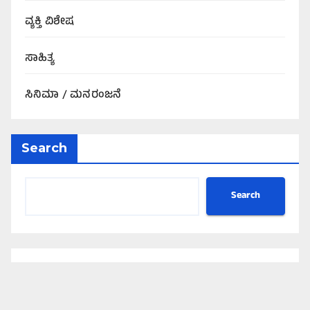
ವ್ಯಕ್ತಿ ವಿಶೇಷ
ಸಾಹಿತ್ಯ
ಸಿನಿಮಾ / ಮನರಂಜನೆ
Search
Search