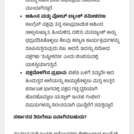
ವಿರುದ್ಧ ಸಾರ್ವಜನಿಕ ಅಭಿಪ್ರಾಯ ರೂಪಿಸಲು
ಮುಂದಾಗಿದ್ದಾರೆ.
ಅಹಿಂಸ ಮತ್ತು ವೋಟ್ ಬ್ಯಾಂಕ್ ಸಮೀಕರಣ:
ಕಾಂಗ್ರೆಸ್ ಪಕ್ಷವು ತನ್ನ ಸಾಂಪ್ರದಾಯಿಕ ಅಹಿಂದ
(ಅಲ್ಪಸಂಖ್ಯಾತ, ಹಿಂದುಳಿದ, ದಲಿತ) ಮತಬ್ಯಾಂಕ್ ಅನ್ನು
ಭದ್ರಪಡಿಸಿಕೊಳ್ಳಲು ಕೆಲವು ಕಲ್ಯಾಣ ಕಾರ್ಯಕ್ರಮಗಳನ್ನು
ರೂಪಿಸುತ್ತಿರುವುದು ನಿಜ. ಆದರೆ, ಇದನ್ನು ವಿರೋಧ
ಪಕ್ಷಗಳು ‘ತುಷ್ಟೀಕರಣ’ ಎಂದು ಬಿಂಬಿಸುವಲ್ಲಿ
ಯಶಸ್ವಿಯಾಗುತ್ತಿವೆ.
ಪಕ್ಷದೊಳಗಿನ ಪ್ರಭಾವ:
ಬಿಜೆಪಿ ಒಳಗೆ ತಮ್ಮದೇ ಆದ
ಹಿಂದುತ್ವದ ಅಲೆಯನ್ನು ಕಾಯ್ದುಕೊಳ್ಳಲು ಮತ್ತು ಉತ್ತರ
ಕರ್ನಾಟಕ ಭಾಗದಲ್ಲಿ ಪಕ್ಷದ ಗಟ್ಟಿ ಧ್ವನಿಯಾಗಿ
ಹೊರಹೊಮ್ಮಲು ಯತ್ನಾಳ್ ಇಂತಹ ಗಂಭೀರ
ವಿಷಯಗಳನ್ನು ನಿರಂತರವಾಗಿ ಮುನ್ನೆಲೆಗೆ ತರುತ್ತಿದ್ದಾರೆ.
ಸರ್ಕಾರದ ತಿರುಗೇಟು ಏನಾಗಿರಬಹುದು?