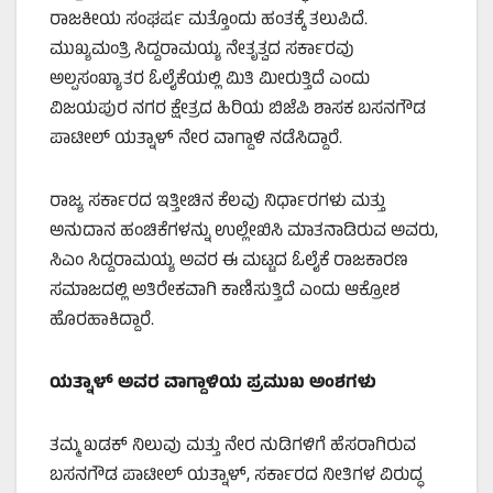
ರಾಜಕೀಯ ಸಂಘರ್ಷ ಮತ್ತೊಂದು ಹಂತಕ್ಕೆ ತಲುಪಿದೆ.
ಮುಖ್ಯಮಂತ್ರಿ ಸಿದ್ದರಾಮಯ್ಯ ನೇತೃತ್ವದ ಸರ್ಕಾರವು
ಅಲ್ಪಸಂಖ್ಯಾತರ ಓಲೈಕೆಯಲ್ಲಿ ಮಿತಿ ಮೀರುತ್ತಿದೆ ಎಂದು
ವಿಜಯಪುರ ನಗರ ಕ್ಷೇತ್ರದ ಹಿರಿಯ ಬಿಜೆಪಿ ಶಾಸಕ ಬಸನಗೌಡ
ಪಾಟೀಲ್ ಯತ್ನಾಳ್ ನೇರ ವಾಗ್ದಾಳಿ ನಡೆಸಿದ್ದಾರೆ.
ರಾಜ್ಯ ಸರ್ಕಾರದ ಇತ್ತೀಚಿನ ಕೆಲವು ನಿರ್ಧಾರಗಳು ಮತ್ತು
ಅನುದಾನ ಹಂಚಿಕೆಗಳನ್ನು ಉಲ್ಲೇಖಿಸಿ ಮಾತನಾಡಿರುವ ಅವರು,
ಸಿಎಂ ಸಿದ್ದರಾಮಯ್ಯ ಅವರ ಈ ಮಟ್ಟದ ಓಲೈಕೆ ರಾಜಕಾರಣ
ಸಮಾಜದಲ್ಲಿ ಅತಿರೇಕವಾಗಿ ಕಾಣಿಸುತ್ತಿದೆ ಎಂದು ಆಕ್ರೋಶ
ಹೊರಹಾಕಿದ್ದಾರೆ.
ಯತ್ನಾಳ್ ಅವರ ವಾಗ್ದಾಳಿಯ ಪ್ರಮುಖ ಅಂಶಗಳು
ತಮ್ಮ ಖಡಕ್ ನಿಲುವು ಮತ್ತು ನೇರ ನುಡಿಗಳಿಗೆ ಹೆಸರಾಗಿರುವ
ಬಸನಗೌಡ ಪಾಟೀಲ್ ಯತ್ನಾಳ್, ಸರ್ಕಾರದ ನೀತಿಗಳ ವಿರುದ್ಧ