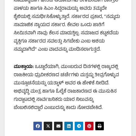
ಸಾಮಾನ್ಯವಾಗಿ ಇಂತಹ ಆರೋಪಗಳು ಕೇಳಿಬಂದಾಗ ಕಾಂಗ್ರೆಸ್
ಪಾಳಯ ಹಾಗೂ ಸಿಎಂ ಸಿದ್ದರಾಮಯ್ಯ ಅವರು ತಮ್ಮದೇ
ಶೈಲಿಯಲ್ಲಿ ಸಮರ್ಥಿಸಿಕೊಳ್ಳುತ್ತಾರೆ. ಸರ್ಕಾರದ ಪ್ರಕಾರ, “ನಮ್ಮದು
ಸಾಮಾಜಿಕ ನ್ಯಾಯದ ಸರ್ಕಾರ. ಕೇವಲ ಒಂದು ಜಾತಿಗೆ
ಸೀಮಿತವಾಗಿ ನಾವು ಕೆಲಸ ಮಾಡುತ್ತಿಲ್ಲ. ಸಮಾಜದ ಕಟ್ಟಕಡೆಯ
ವ್ಯಕ್ತಿಗೂ ಸರ್ಕಾರದ ಸವಲತ್ತು ಸಿಗಬೇಕು ಎಂಬ ಆಶಯ
ನಮ್ಮದಾಗಿದೆ” ಎಂಬ ವಾದವನ್ನು ಮಂಡಿಸಲಾಗುತ್ತದೆ.
ಮುಕ್ತಾಯ:
ಒಟ್ಟಾರೆಯಾಗಿ, ಮುಂಬರುವ ದಿನಗಳಲ್ಲಿ ರಾಜ್ಯದಲ್ಲಿ
ರಾಜಕೀಯ ಧ್ರುವೀಕರಣದ ಚರ್ಚೆಗಳು ಮತ್ತಷ್ಟು ತೀವ್ರಗೊಳ್ಳುವ
ಮುನ್ಸೂಚನೆಯನ್ನು ಯತ್ನಾಳ್ ಅವರ ಈ ಹೇಳಿಕೆ ನೀಡಿದೆ.
ಅಭಿವೃದ್ಧಿ ಮಂತ್ರ ಹಾಗೂ ಓಲೈಕೆ ರಾಜಕಾರಣದ ಈ ಮುಸುಕಿನ
ಗುದ್ದಾಟದಲ್ಲಿ ಸಾರ್ವಜನಿಕರು ಯಾರ ನಿಲುವನ್ನು
ಬೆಂಬಲಿಸಲಿದ್ದಾರೆ ಎಂಬುದನ್ನು ಕಾದು ನೋಡಬೇಕಿದೆ.