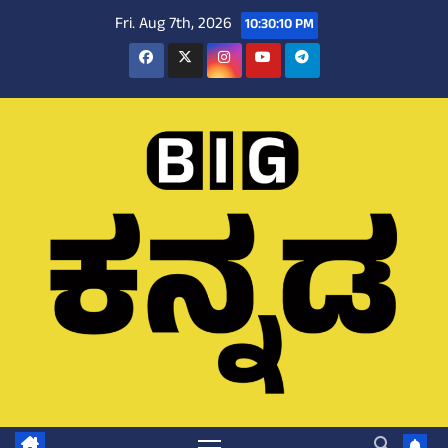
Skip
Fri. Aug 7th, 2026
10:30:11 PM
to
content