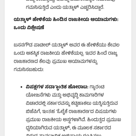
ಗಮನಿಸುತ್ತಿದೆ ಎಂದು ಯತ್ನಾಳ್ ಎಚ್ಚರಿಸಿದ್ದಾರೆ.
ಯತ್ನಾಳ್ ಹೇಳಿಕೆಯ ಹಿಂದಿನ ರಾಜಕೀಯ ಆಯಾಮಗಳು:
ಒಂದು ವಿಶ್ಲೇಷಣೆ
ಬಸನಗೌಡ ಪಾಟೀಲ್ ಯತ್ನಾಳ್ ಅವರ ಈ ಹೇಳಿಕೆಯು ಕೇವಲ
ಒಂದು ಆಕಸ್ಮಿಕ ರಾಜಕೀಯ ಹೇಳಿಕೆಯಲ್ಲ. ಇದರ ಹಿಂದೆ ರಾಜ್ಯ
ರಾಜಕಾರಣದ ಕೆಲವು ಪ್ರಮುಖ ಆಯಾಮಗಳನ್ನು
ಗಮನಿಸಬಹುದು:
ವಿಪಕ್ಷಗಳ ಸದ್ಧಾಾಂತಿಕ ಹೋರಾಟ:
ಗ್ಯಾರಂಟಿ
ಯೋಜನೆಗಳು ಮತ್ತು ಅಭಿವೃದ್ಧಿ ಕಾಮಗಾರಿಗಳ
ವಿಚಾರದಲ್ಲಿ ಸರ್ಕಾರವನ್ನು ಕಟ್ಟಿಹಾಕಲು ಯತ್ನಿಸುತ್ತಿರುವ
ಬಿಜೆಪಿಗೆ, ಇಂತಹ ‘ಓಲೈಕೆ ರಾಜಕಾರಣ’ದ ವಿಷಯಗಳು
ಪ್ರಮುಖ ರಾಜಕೀಯ ಅಸ್ತ್ರಗಳಾಗಿವೆ. ಹಿಂದುತ್ವದ ಪ್ರಮುಖ
ಧ್ವನಿಯಾಗಿರುವ ಯತ್ನಾಳ್, ಈ ಮೂಲಕ ಸರ್ಕಾರದ