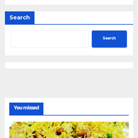
Search
Search
You missed