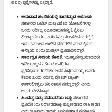
ಹಲವು ಪ್ರಶ್ನೆಗಳನ್ನು ಎತ್ತಿದ್ದಾರೆ:
ಅನುದಾನ ಹಂಚಿಕೆಯಲ್ಲಿ ತಾರತಮ್ಯದ ಆರೋಪ:
ಸರ್ಕಾರದ ಬಜೆಟ್ ಮತ್ತು ವಿಶೇಷ ಯೋಜನೆಗಳಲ್ಲಿ
ಒಂದು ನಿರ್ದಿಷ್ಟ ಸಮುದಾಯವನ್ನು ಓಲೈಸಲು
ಕೋಟ್ಯಂತರ ರೂಪಾಯಿಗಳನ್ನು ಮೀಸಲಿಡಲಾಗುತ್ತಿದೆ.
ಇದು ಸಮಾಜದ ಉಳಿದ ವರ್ಗಗಳಿಗೆ ಮಾಡುತ್ತಿರುವ
ಅನ್ಯಾಯ ಎಂದು ಯತ್ನಾಳ್ ಪ್ರತಿಪಾದಿಸಿದ್ದಾರೆ.
ಸಾರ್ವತ್ರಿಕ ನೀತಿಯ ಕೊರತೆ:
“ಮುಖ್ಯಮಂತ್ರಿಯಾದವರು
ಇಡೀ ರಾಜ್ಯದ 7 ಕೋಟಿ ಜನರಿಗೂ
ಪ್ರತಿನಿಧಿಯಾಗಿರಬೇಕು. ಆದರೆ ಸಿದ್ದರಾಮಯ್ಯ ಅವರು
ಕೇವಲ ಒಂದು ನಿರ್ದಿಷ್ಟ ವೋಟ್ ಬ್ಯಾಂಕ್
ಉಳಿಸಿಕೊಳ್ಳಲು ಹರಸಾಹಸ ಪಡುತ್ತಿದ್ದಾರೆ” ಎಂದು
ಅವರು ಟೀಕಿಸಿದ್ದಾರೆ.
ಹಿಂದುತ್ವ ಮತ್ತು ಸಮಾನತೆಯ ಅಸ್ತ್ರ:
ಸರ್ಕಾರದ
ಪ್ರತಿಯೊಂದು ನಿರ್ಧಾರದಲ್ಲೂ ತುಷ್ಟೀಕರಣದ ರಾಜಕಾರಣ
ಎದ್ದು ಕಾಣುತ್ತಿದ್ದು, ಇದನ್ನು ಬಹುಸಂಖ್ಯಾತ ಸಮಾಜವು