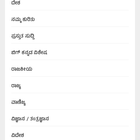
ದೇಶ
ನಮ್ಮ ಕುರಿತು
ಪ್ರಸ್ತುತ ಸುದ್ದಿ
ಬಿಗ್‌ ಕನ್ನಡ ವಿಶೇಷ
ರಾಜಕೀಯ
ರಾಜ್ಯ
ವಾಣಿಜ್ಯ
ವಿಜ್ಞಾನ / ತಂತ್ರಜ್ಞಾನ
ವಿದೇಶ