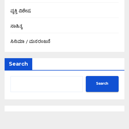
ವ್ಯಕ್ತಿ ವಿಶೇಷ
ಸಾಹಿತ್ಯ
ಸಿನಿಮಾ / ಮನರಂಜನೆ
Search
Search