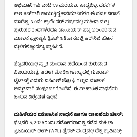
ಅಭಿಮಾನಿಗಳು ಎಂದಿಗೂ ಮರೆಯಲು ಸಾಧ್ಯವಿಲ್ಲ. ದಶಕಗಳ
ಕಾಲ ಕಪ್‌ಗಾಗಿ ಕಾಯುತ್ತಿದ್ದ ಅಭಿಮಾನಿಗಳಿಗೆ ಈ ವರ್ಷ ನಿರಾಸೆ
ಮಾಡಿಲ್ಲ. ಒಂದೇ ಕ್ಯಾಲೆಂಡರ್ ವರ್ಷದಲ್ಲಿ ಮಹಿಳಾ ಮತ್ತು
ಪುರುಷರ ತಂಡಗಳೆರಡೂ ಚಾಂಪಿಯನ್ ಪಟ್ಟ ಅಲಂಕರಿಸುವ
ಮೂಲಕ ಫ್ರಾಂಚೈಸಿ ಕ್ರಿಕೆಟ್ ಇತಿಹಾಸದಲ್ಲಿ ಆರ್‌ಸಿಬಿ ಹೊಸ
ಮೈಲಿಗಲ್ಲೊಂದನ್ನು ಸ್ಥಾಪಿಸಿದೆ.
ಫೆಬ್ರವರಿಯಲ್ಲಿ ಸ್ಮೃತಿ ಮಂಧಾನ ಪಡೆಯಿಂದ ಶುರುವಾದ
ವಿಜಯಯಾತ್ರೆ, ಇದೀಗ ಮೇ ತಿಂಗಳಾಂತ್ಯದಲ್ಲಿ ಗುಜರಾತ್
ಟೈಟಾನ್ಸ್ ಎದುರು ಐಪಿಎಲ್ ಟ್ರೋಫಿ ಗೆಲ್ಲುವ ಮೂಲಕ
ಅದ್ಭುತವಾಗಿ ಸಂಪೂರ್ಣಗೊಂಡಿದೆ. ಈ ಐತಿಹಾಸಿಕ ಸಾಧನೆಯ
ಹಿಂದಿನ ವಿಶ್ಲೇಷಣೆ ಇಲ್ಲಿದೆ.
ಮಹಿಳೆಯರ ಐತಿಹಾಸಿಕ ಸಾಧನೆ ಹಾಗೂ ದಾಖಲೆಯ ಚೇಸ್:
ಫೆಬ್ರವರಿ 5, 2026ರಂದು ವಡೋದರಾದಲ್ಲಿ ನಡೆದ ಮಹಿಳಾ
ಪ್ರೀಮಿಯರ್ ಲೀಗ್ (WPL) ಫೈನಲ್ ಪಂದ್ಯದಲ್ಲಿ ಡೆಲ್ಲಿ ಕ್ಯಾಪಿಟಲ್ಸ್