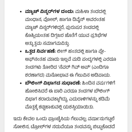
ಮ್ಯಾಚ್ ವಿನ್ನರ್‌ಗಳ ದಂಡು:
ಮಹಿಳಾ ತಂಡದಲ್ಲಿ
ಮಂಧಾನ, ವೋಲ್, ಹಾಗೂ ಡಿವೈನ್‌ ಅವರಂತಹ
ಮ್ಯಾಚ್ ವಿನ್ನರ್‌ಗಳಿದ್ದರೆ, ಪುರುಷರ ತಂಡದಲ್ಲಿ
ಕೊಹ್ಲಿಯಂತಹ ದಿಗ್ಗಜರ ಜೊತೆಗೆ ಯುವ ಪ್ರತಿಭೆಗಳ
ಅತ್ಯುತ್ತಮ ಸಮಾಗಮವಿತ್ತು.
ಒತ್ತಡ ನಿರ್ವಹಣೆ:
ಲೀಗ್ ಹಂತದಲ್ಲಿ ಹಾಗೂ ಪ್ಲೇ-
ಆಫ್‌ನಂತಹ ಮಾಡು ಇಲ್ಲವೆ ಮಡಿ ಪಂದ್ಯಗಳಲ್ಲಿ ಎರಡೂ
ತಂಡಗಳು ತೋರಿದ ‘ನೆವರ್ ಗಿವ್ ಅಪ್’ (ಎಂದಿಗೂ
ಶರಣಾಗದ) ಮನೋಭಾವ ಈ ಗೆಲುವಿನ ಅಡಿಪಾಯ.
ಬೌಲಿಂಗ್ ವಿಭಾಗದ ಸುಧಾರಣೆ:
ಹಿಂದಿನ ವರ್ಷಗಳಿಗೆ
ಹೋಲಿಸಿದರೆ ಈ ಬಾರಿ ಎರಡೂ ತಂಡಗಳ ಬೌಲಿಂಗ್
ವಿಭಾಗ ಕರಾರುವಕ್ಕಾಗಿದ್ದು, ಎದುರಾಳಿಗಳನ್ನು ಕಡಿಮೆ
ಮೊತ್ತಕ್ಕೆ ಕಟ್ಟಿಹಾಕುವಲ್ಲಿ ಯಶಸ್ವಿಯಾಯಿತು.
ಇದು ಕೇವಲ ಒಂದು ಫ್ರಾಂಚೈಸಿಯ ಗೆಲುವಲ್ಲ; ವರ್ಷಾನುಗಟ್ಟಲೆ
ಸೋಲಿನ, ಟ್ರೋಲ್‌ಗಳ ನಡುವೆಯೂ ತಂಡವನ್ನು ಬಿಟ್ಟುಕೊಡದೆ