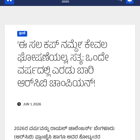
ಕ್ರೀಡೆ
‘ಈ ಸಲ ಕಪ್ ನಮ್ದೇ’ ಕೇವಲ
ಘೋಷಣೆಯಲ್ಲ, ಸತ್ಯ: ಒಂದೇ
ವರ್ಷದಲ್ಲಿ ಎರಡು ಬಾರಿ
ಆರ್‌ಸಿಬಿ ಚಾಂಪಿಯನ್!
JUN 1, 2026
2026ರ ವರ್ಷವನ್ನು ರಾಯಲ್ ಚಾಲೆಂಜರ್ಸ್ ಬೆಂಗಳೂರು
(ಆರ್‌ಸಿಬಿ) ಫ್ರಾಂಚೈಸಿ ಹಾಗೂ ಅದರ ಕೋಟ್ಯಂತರ