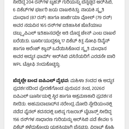
ನೀಡಿದ್ದ 204 ರನ್‌ಗಳ ಬೃಹತ್ ಗುರಿಯನ್ನು ಬೆನ್ನಟ್ಟಿದ ಆರ್‌ಸಿಬಿ,
6 ವಿಕೆಟ್‌ಗಳ ಭರ್ಜರಿ ಜಯ ದಾಖಲಿಸಿತ್ತು. ನಾಯಕಿ ಸ್ಮೃತಿ
ಮಂಧಾನ (87 ರನ್) ಹಾಗೂ ಜಾರ್ಜಿಯಾ ವೋಲ್ (79 ರನ್)
ಅವರ ನಡುವಿನ 165 ರನ್‌ಗಳ ಐತಿಹಾಸಿಕ ಜೊತೆಯಾಟ
ಡಬ್ಲ್ಯುಪಿಎಲ್ ಇತಿಹಾಸದಲ್ಲೇ ಅತಿ ದೊಡ್ಡ ಚೇಸ್ ಎಂಬ ದಾಖಲೆ
ಬರೆಯಿತು. ಟೂರ್ನಿಯುದ್ದಕ್ಕೂ 17 ವಿಕೆಟ್ ಕಿತ್ತ ಸೋಫಿ ಡಿವೈನ್
ಹಾಗೂ ಆರೆಂಜ್ ಕ್ಯಾಪ್ ಒಡೆಯಿಸಿಕೊಂಡ ಸ್ಮೃತಿ ಮಂಧಾನ
ಅವರ ಅದ್ಭುತ ಫಾರ್ಮ್ ಆರ್‌ಸಿಬಿ ವನಿತೆಯರಿಗೆ ಎರಡನೇ ಬಾರಿ
WPL ಟ್ರೋಫಿ ತಂದುಕೊಟ್ಟಿತ್ತು.
ಬೆನ್ನಲ್ಲೇ ಬಂದ ಐಪಿಎಲ್ ವೈಭವ:
ಮಹಿಳಾ ತಂಡದ ಈ ಅದ್ಭುತ
ಪ್ರದರ್ಶನದಿಂದ ಪ್ರೇರಣೆಗೊಂಡ ಪುರುಷರ ತಂಡ, 2026ರ
ಐಪಿಎಲ್ ಟೂರ್ನಿಯಲ್ಲಿ ಸ್ಥಿರ ಹಾಗೂ ಆಕ್ರಮಣಕಾರಿ ಪ್ರದರ್ಶನ
ನೀಡಿತು. ಅಹಮದಾಬಾದ್‌ನ ನರೇಂದ್ರ ಮೋದಿ ಸ್ಟೇಡಿಯಂನಲ್ಲಿ
ನಡೆದ ಫೈನಲ್ ಕದನದಲ್ಲಿ ಬಲಿಷ್ಠ ಗುಜರಾತ್ ಟೈಟಾನ್ಸ್ ನೀಡಿದ್ದ
156 ರನ್‌ಗಳ ಸಾಧಾರಣ ಗುರಿಯನ್ನು ಆರ್‌ಸಿಬಿ ಪಡೆ ಕೇವಲ 5
ವಿಕೆಟ್ ಕಳೆದುಕೊಂಡು ಯಶಸ್ವಿಯಾಗಿ ಬೆನ್ನಟ್ಟಿತು. ವಿರಾಟ್ ಕೊಹ್ಲಿ