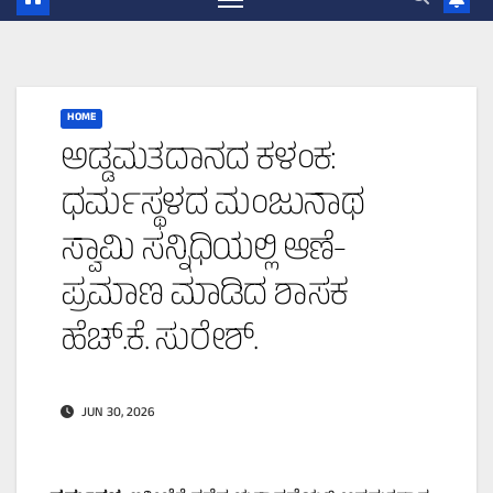
HOME
ಅಡ್ಡಮತದಾನದ ಕಳಂಕ:
ಧರ್ಮಸ್ಥಳದ ಮಂಜುನಾಥ
ಸ್ವಾಮಿ ಸನ್ನಿಧಿಯಲ್ಲಿ ಆಣೆ-
ಪ್ರಮಾಣ ಮಾಡಿದ ಶಾಸಕ
ಹೆಚ್.ಕೆ. ಸುರೇಶ್.
JUN 30, 2026