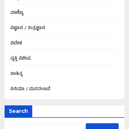
ವಾಣಿಜ್ಯ
ವಿಜ್ಞಾನ / ತಂತ್ರಜ್ಞಾನ
ವಿದೇಶ
ವ್ಯಕ್ತಿ ವಿಶೇಷ
ಸಾಹಿತ್ಯ
ಸಿನಿಮಾ / ಮನರಂಜನೆ
Search