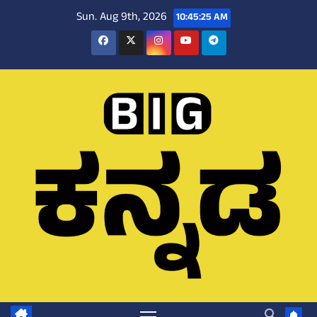
Skip
Sun. Aug 9th, 2026
10:45:26 AM
to
content