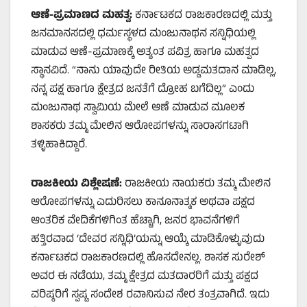
ಆಣೆ-ಪ್ರಮಾಣದ ಮಹತ್ವ:
ಕರ್ನಾಟಕದ ರಾಜಕಾರಣದಲ್ಲಿ ಮತ್ತು
ಜನಮಾನಸದಲ್ಲಿ ಧರ್ಮಸ್ಥಳದ ಮಂಜುನಾಥನ ಸನ್ನಿಧಿಯಲ್ಲಿ
ಮಾಡುವ ಆಣೆ-ಪ್ರಮಾಣಕ್ಕೆ ಅತ್ಯಂತ ಪವಿತ್ರ ಹಾಗೂ ಮಹತ್ವದ
ಸ್ಥಾನವಿದೆ. “ನಾನು ಯಾವುದೇ ರೀತಿಯ ಅಡ್ಡಮತದಾನ ಮಾಡಿಲ್ಲ,
ನನ್ನ ಪಕ್ಷ ಹಾಗೂ ಕ್ಷೇತ್ರದ ಜನತೆಗೆ ದ್ರೋಹ ಬಗೆದಿಲ್ಲ” ಎಂದು
ಮಂಜುನಾಥ ಸ್ವಾಮಿಯ ಮೇಲೆ ಆಣೆ ಮಾಡುವ ಮೂಲಕ
ಶಾಸಕರು ತಮ್ಮ ಮೇಲಿನ ಆರೋಪಗಳನ್ನು ಸಾರಾಸಗಟಾಗಿ
ತಳ್ಳಿಹಾಕಿದ್ದಾರೆ.
ರಾಜಕೀಯ ವಿಶ್ಲೇಷಣೆ:
ರಾಜಕೀಯ ನಾಯಕರು ತಮ್ಮ ಮೇಲಿನ
ಆರೋಪಗಳನ್ನು ಎದುರಿಸಲು ಕಾನೂನಾತ್ಮಕ ಅಥವಾ ಪಕ್ಷದ
ಆಂತರಿಕ ವೇದಿಕೆಗಳಿಗಿಂತ ಹೆಚ್ಚಾಗಿ, ಜನರ ಭಾವನೆಗಳಿಗೆ
ಹತ್ತಿರವಾದ ‘ದೇವರ ಸನ್ನಿಧಿ’ಯನ್ನು ಆಯ್ಕೆ ಮಾಡಿಕೊಳ್ಳುವುದು
ಕರ್ನಾಟಕದ ರಾಜಕಾರಣದಲ್ಲಿ ಹೊಸದೇನಲ್ಲ. ಶಾಸಕ ಸುರೇಶ್
ಅವರ ಈ ನಡೆಯು, ತಮ್ಮ ಕ್ಷೇತ್ರದ ಮತದಾರರಿಗೆ ಮತ್ತು ಪಕ್ಷದ
ವರಿಷ್ಠರಿಗೆ ಸ್ಪಷ್ಟ ಸಂದೇಶ ರವಾನಿಸುವ ನೇರ ತಂತ್ರವಾಗಿದೆ. ಇದು