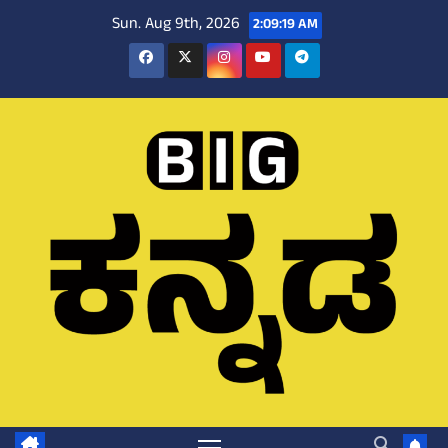
Skip
Sun. Aug 9th, 2026
2:09:20 AM
to
content