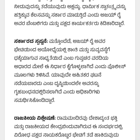
ನೀಡುವುದನ್ನು ತಡೆಯುವುದು ಅಕ್ಷಮ್ಯ. ಧಾರ್ಮಿಕ ಸ್ವಾತಂತ್ರ್ಯವನ್ನು
ಹತ್ತಿಕ್ಕುವ ಕೆಲಸವನ್ನು ಸರ್ಕಾರ ಮಾಡುತ್ತಿದೆ ಎಂದು ಅಜಯ್ ರೈ
ಅವರ ಬೆಂಬಲಿಗರು ಮತ್ತು ಪಕ್ಷದ ಕಾರ್ಯಕರ್ತರು ಕಿಡಿಕಾರಿದ್ದಾರೆ.
ಸರ್ಕಾರದ ಸ್ಪಷ್ಟನೆ:
ಮತ್ತೊಂದೆಡೆ, ಅಜಯ್ ರೈ ಅವರ
ಭೇಟಿಯಿಂದ ಅಯೋಧ್ಯೆಯಲ್ಲಿ ಶಾಂತಿ ಮತ್ತು ಸುವ್ಯವಸ್ಥೆಗೆ
ಧಕ್ಕೆಯಾಗುವ ಸಾಧ್ಯತೆಯಿದೆ ಎಂಬ ಗುಪ್ತಚರ ವರದಿಯ
ಆಧಾರದ ಮೇಲೆ ಈ ನಿರ್ಧಾರ ಕೈಗೊಳ್ಳಲಾಗಿದೆ ಎಂದು ಪೊಲೀಸ್
ಮೂಲಗಳು ತಿಳಿಸಿವೆ. ಯಾವುದೇ ಅಹಿತಕರ ಘಟನೆ
ನಡೆಯಬಾರದು ಎಂಬ ದೃಷ್ಟಿಯಿಂದಲೇ ಅವರನ್ನು
ಗೃಹಬಂಧನದಲ್ಲಿರಿಸಲಾಗಿದೆ ಎಂದು ಅಧಿಕಾರಿಗಳು
ಸಮರ್ಥಿಸಿಕೊಂಡಿದ್ದಾರೆ.
ರಾಜಕೀಯ ವಿಶ್ಲೇಷಣೆ:
ರಾಮಮಂದಿರವು ದೇಶಾದ್ಯಂತ ಭಕ್ತಿ
ಮತ್ತು ರಾಜಕೀಯದ ಕೇಂದ್ರಬಿಂದುವಾಗಿರುವ ಈ ಸಂದರ್ಭದಲ್ಲಿ,
ವಿರೋಧ ಪಕ್ಷದ ನಾಯಕರೊಬ್ಬರ ಭೇಟಿಗೆ ತಡೆ ಹಾಕಿರುವುದು