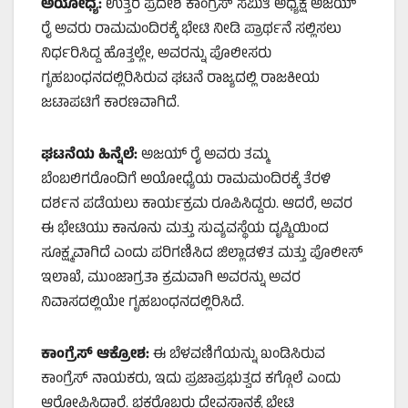
ಅಯೋಧ್ಯೆ:
ಉತ್ತರ ಪ್ರದೇಶ ಕಾಂಗ್ರೆಸ್ ಸಮಿತಿ ಅಧ್ಯಕ್ಷ ಅಜಯ್
ರೈ ಅವರು ರಾಮಮಂದಿರಕ್ಕೆ ಭೇಟಿ ನೀಡಿ ಪ್ರಾರ್ಥನೆ ಸಲ್ಲಿಸಲು
ನಿರ್ಧರಿಸಿದ್ದ ಹೊತ್ತಲ್ಲೇ, ಅವರನ್ನು ಪೊಲೀಸರು
ಗೃಹಬಂಧನದಲ್ಲಿರಿಸಿರುವ ಘಟನೆ ರಾಜ್ಯದಲ್ಲಿ ರಾಜಕೀಯ
ಜಟಾಪಟಿಗೆ ಕಾರಣವಾಗಿದೆ.
ಘಟನೆಯ ಹಿನ್ನೆಲೆ:
ಅಜಯ್ ರೈ ಅವರು ತಮ್ಮ
ಬೆಂಬಲಿಗರೊಂದಿಗೆ ಅಯೋಧ್ಯೆಯ ರಾಮಮಂದಿರಕ್ಕೆ ತೆರಳಿ
ದರ್ಶನ ಪಡೆಯಲು ಕಾರ್ಯಕ್ರಮ ರೂಪಿಸಿದ್ದರು. ಆದರೆ, ಅವರ
ಈ ಭೇಟಿಯು ಕಾನೂನು ಮತ್ತು ಸುವ್ಯವಸ್ಥೆಯ ದೃಷ್ಟಿಯಿಂದ
ಸೂಕ್ಷ್ಮವಾಗಿದೆ ಎಂದು ಪರಿಗಣಿಸಿದ ಜಿಲ್ಲಾಡಳಿತ ಮತ್ತು ಪೊಲೀಸ್
ಇಲಾಖೆ, ಮುಂಜಾಗ್ರತಾ ಕ್ರಮವಾಗಿ ಅವರನ್ನು ಅವರ
ನಿವಾಸದಲ್ಲಿಯೇ ಗೃಹಬಂಧನದಲ್ಲಿರಿಸಿದೆ.
ಕಾಂಗ್ರೆಸ್ ಆಕ್ರೋಶ:
ಈ ಬೆಳವಣಿಗೆಯನ್ನು ಖಂಡಿಸಿರುವ
ಕಾಂಗ್ರೆಸ್ ನಾಯಕರು, ಇದು ಪ್ರಜಾಪ್ರಭುತ್ವದ ಕಗ್ಗೊಲೆ ಎಂದು
ಆರೋಪಿಸಿದ್ದಾರೆ. ಭಕ್ತರೊಬ್ಬರು ದೇವಸ್ಥಾನಕ್ಕೆ ಭೇಟಿ