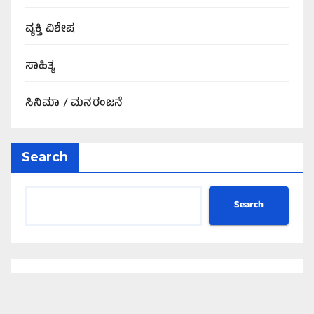
ವ್ಯಕ್ತಿ ವಿಶೇಷ
ಸಾಹಿತ್ಯ
ಸಿನಿಮಾ / ಮನರಂಜನೆ
Search
Search