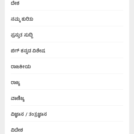
ದೇಶ
ನಮ್ಮ ಕುರಿತು
ಪ್ರಸ್ತುತ ಸುದ್ದಿ
ಬಿಗ್‌ ಕನ್ನಡ ವಿಶೇಷ
ರಾಜಕೀಯ
ರಾಜ್ಯ
ವಾಣಿಜ್ಯ
ವಿಜ್ಞಾನ / ತಂತ್ರಜ್ಞಾನ
ವಿದೇಶ