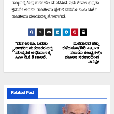
ರಾಜ್ಯದಲ್ಲಿ ತೀವ್ರ ಕುತೂಹಲ ಮೂಡಿಸಿದೆ. ಇದು ಕೇವಲ ಭದ್ರತಾ
ಕ್ರಮವೇ ಅಥವಾ ರಾಜಕೀಯ ಪ್ರೇರಿತ ನಡೆಯೇ ಎಂಬ ಚರ್ಚೆ
ರಾಜಕೀಯ ವಲಯದಲ್ಲಿ ಜೋರಾಗಿದೆ.
Post
“ಮತ ಉಳಿಸಿ, ಬದುಕು
ಮತದಾನದ ಹಕ್ಕು
ಉಳಿಸಿ”: ಮತದಾರರ ಪಟ್ಟಿ
ಕಳೆದುಕೊಳ್ಳದಿರಿ: 49,320
ಪರಿಷ್ಕರಣೆ ಅಭಿಯಾನಕ್ಕೆ
ಸಹಾಯ ಕೇಂದ್ರಗಳ
navigation
ಸಿಎಂ ಡಿ.ಕೆ.ಶಿ ಚಾಲನೆ.
ಮೂಲಕ ಸರಕಾರದಿಂದ
ನೆರವು!
Related Post