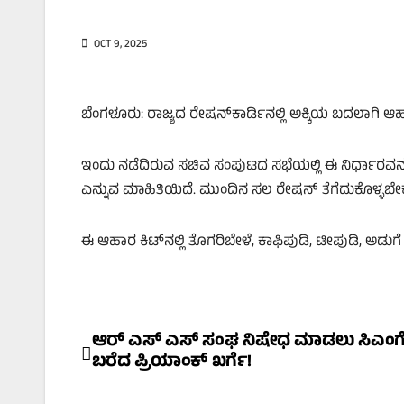
OCT 9, 2025
ಬೆಂಗಳೂರು: ರಾಜ್ಯದ ರೇಷನ್‌ಕಾರ್ಡಿನಲ್ಲಿ ಅಕ್ಕಿಯ ಬದಲಾಗಿ ಆಹ
ಇಂದು ನಡೆದಿರುವ ಸಚಿವ ಸಂಪುಟದ ಸಭೆಯಲ್ಲಿ ಈ ನಿರ್ಧಾರವನ್ನು ಕೈ
ಎನ್ನುವ ಮಾಹಿತಿಯಿದೆ. ಮುಂದಿನ ಸಲ ರೇಷನ್‌ ತೆಗೆದುಕೊಳ್ಳಬೇಕಾ
ಈ ಆಹಾರ ಕಿಟ್‌ನಲ್ಲಿ ತೊಗರಿಬೇಳೆ, ಕಾಫಿಪುಡಿ, ಟೀಪುಡಿ, ಅಡುಗೆ 
Post
ಆರ್‌ ಎಸ್‌ ಎಸ್‌ ಸಂಘ ನಿಷೇಧ ಮಾಡಲು ಸಿಎಂಗೆ 
ಬರೆದ ಪ್ರಿಯಾಂಕ್‌ ಖರ್ಗೆ!
navigation