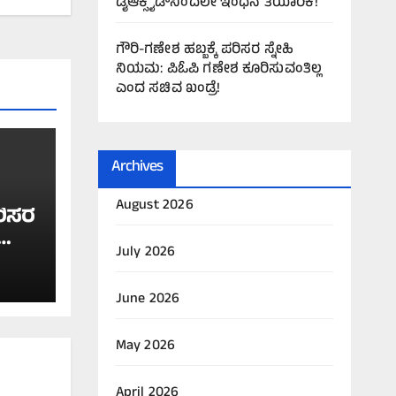
ಡೈಆಕ್ಸೈಡ್‌ನಿಂದಲೇ ಇಂಧನ ತಯಾರಿಕೆ!
ಗೌರಿ-ಗಣೇಶ ಹಬ್ಬಕ್ಕೆ ಪರಿಸರ ಸ್ನೇಹಿ
ನಿಯಮ: ಪಿಓಪಿ ಗಣೇಶ ಕೂರಿಸುವಂತಿಲ್ಲ
ಎಂದ ಸಚಿವ ಖಂಡ್ರೆ!
Archives
August 2026
ರಿಸರ
July 2026
ಲ
June 2026
May 2026
April 2026