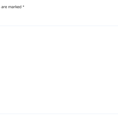
ds are marked
*