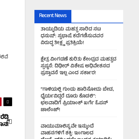
Recent News
ತಾಯ್ನುಡಿಯ ಮಹತ್ವ ಸಾರಿದ ನಟ
ಧನುಷ್: ಸ್ವಭಾಷೆ ಕಡೆಗಣಿಸುವವರ
ವಿರುದ್ಧ ತೀಕ್ಷ್ಣ ಪ್ರತಿಕ್ರಿಯೆ!
ಲಿವೆ
ಕ್ಷೇತ್ರ ವಿಂಗಡಣೆ ಕುರಿತು ಕೇಂದ್ರದ ಮಹತ್ವದ
ಸ್ಪಷ್ಟನೆ: ದಿಢೀರ್ ವಿಶೇಷ ಅಧಿವೇಶನದ
ಪ್ರಸ್ತಾವನೆ ಇಲ್ಲ ಎಂದ ಸರ್ಕಾರ!
“ಗಾಳಿಯಲ್ಲಿ ಗುಂಡು ಹಾರಿಸೋದು ಬೇಡ,
ಧೈರ್ಯವಿದ್ದರೆ ದೂರು ಕೊಡಲಿ”:
ಛಲವಾದಿಗೆ ಪ್ರಿಯಾಂಕ್ ಖರ್ಗೆ ಓಪನ್
ಚಾಲೆಂಜ್!
ಡ್ಡಿ
ಾನ!
ವಾಯುಮಾಲಿನ್ಯವೇ ಇನ್ಮುಂದೆ
ವಾಹನಗಳಿಗೆ ಶಕ್ತಿ: ಇಂಗಾಲದ