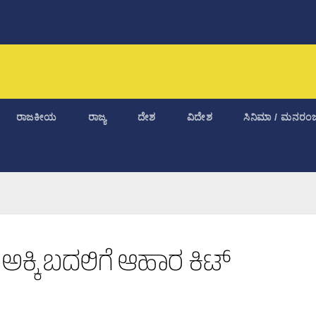
ರಾಜಕೀಯ
ರಾಜ್ಯ
ದೇಶ
ವಿದೇಶ
ಸಿನಿಮಾ / ಮನರಂಜ
ಅಕ್ಕಿ ಬದಲಿಗೆ ಆಹಾರ ಕಿಟ್‌