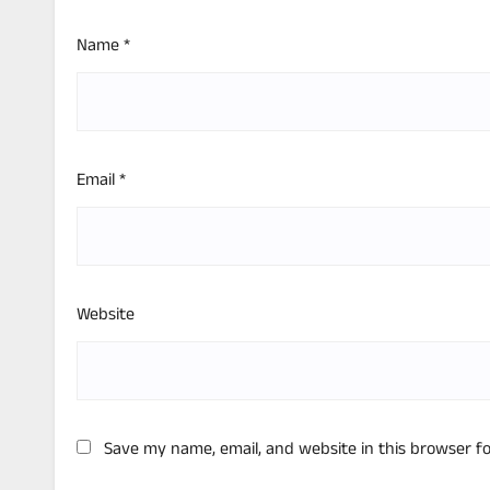
Name
*
Email
*
Website
Save my name, email, and website in this browser f