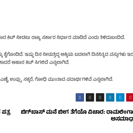
ಾರ ಕಿಟ್‌ ನೀಡಲು ರಾಜ್ಯ ಸರ್ಕಾರ ನಿರ್ಧಾರ ಮಾಡಿದೆ ಎಂದು ತಿಳಿದುಬಂದಿದೆ.
ಗೊಂಡಿದೆ. ಇಷ್ಟು ದಿನ ನೀಡುತ್ತಿದ್ದ ಅಕ್ಕಿಯ ಬದಲಾಗಿ ದಿನನಿತ್ಯದ ವಸ್ತುಗಳು ಇರ
ದರೆ ಆಹಾರ ಕಿಟ್‌ ಸಿಗಲಿದೆ ಎನ್ನಲಾಗಿದೆ.
ಎಣ್ಣೆ, ಉಪ್ಪು, ಸಕ್ಕರೆ, ಗೋಧಿ ಮುಂತಾದ ಪದಾರ್ಥಗಳಿವೆ ಎನ್ನಲಾಗಿದೆ.
ಪತ್ರ
ಬಿಗ್‌ಬಾಸ್‌ ಮನೆ ಬೀಗ ತೆಗೆಯೊ ವಿಚಾರ: ರಾಮಲಿಂಗಾರೆ
ಅಸಮಾಧ