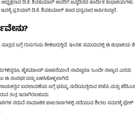
 ಅಧ್ಯಕ್ಷರಾದ ಡಿ.ಕೆ. ಶಿವಕುಮಾರ್ ಅವರಿಗೆ ಜನ್ಮದಿನದ ಹಾರ್ದಿಕ ಶುಭಾಶಯಗಳು.
ಕ್ಕೆ ಪ್ರತಿಯಾಗಿ ಡಿ.ಕೆ. ಶಿವಕುಮಾರ್ ಕೂಡ ಧನ್ಯವಾದ ಅರ್ಪಿಸಿದ್ದಾರೆ.
್ಥವೇನು?
ring) ಸೂತ್ರದ ಬಗ್ಗೆ ಗುಸುಗುಸು ಕೇಳಿಬರುತ್ತಿದೆ. ಇಂತಹ ಸಮಯದಲ್ಲಿ ಈ ಶುಭಾಶಯ 
್ರಾಯಗಳಿದ್ದರೂ, ಹೈಕಮಾಂಡ್ ಸೂಚನೆಯಂತೆ ನಾವಿಬ್ಬರೂ ‘ಒಂದೇ ನಾಣ್ಯದ ಎರಡು
 ಈ ಸಂದರ್ಭವನ್ನು ಬಳಸಿಕೊಳ್ಳಲಾಗಿದೆ.
ಕತ್ವದ ಬದಲಾವಣೆಯ ಬಗ್ಗೆ ಭವಿಷ್ಯ ನುಡಿಯುತ್ತಿರುವ ಬಿಜೆಪಿ ಮತ್ತು ಜೆಡಿಎಸ
ಾರುವ ತಂತ್ರ ಇದಾಗಿರಬಹುದು.
ಿಮಾನಿಗಳ ನಡುವೆ ಸಾಮಾಜಿಕ ಜಾಲತಾಣಗಳಲ್ಲಿ ನಡೆಯುವ ಶೀತಲ ಸಮರಕ್ಕೆ ಬ್ರೇಕ್
.