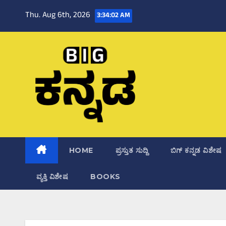
Skip
Thu. Aug 6th, 2026
3:34:03 AM
to
content
HOME
ಪ್ರಸ್ತುತ ಸುದ್ದಿ
ಬಿಗ್‌ ಕನ್ನಡ ವಿಶೇಷ
ವ್ಯಕ್ತಿ ವಿಶೇಷ
BOOKS