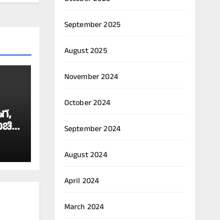
September 2025
August 2025
November 2024
October 2024
ಗೆ,
ರುಚಿದ
September 2024
ಕ್ಕೆ
August 2024
್
April 2024
March 2024