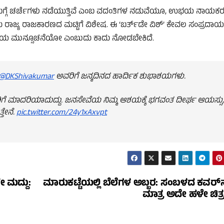
ೆ ಬಗ್ಗೆ ಚರ್ಚೆಗಳು ನಡೆಯುತ್ತಿವೆ ಎಂಬ ವದಂತಿಗಳ ನಡುವೆಯೂ, ಉಭಯ ನಾಯಕರ
ದು ರಾಜ್ಯ ರಾಜಕಾರಣದ ಮಟ್ಟಿಗೆ ವಿಶೇಷ. ಈ ‘ಬರ್ತ್‌ಡೇ ವಿಶ್’ ಕೇವಲ ಸಂಪ್ರ
ಳಿಯ ಮುನ್ಸೂಚನೆಯೋ ಎಂಬುದು ಕಾದು ನೋಡಬೇಕಿದೆ.
@DKShivakumar
ಅವರಿಗೆ ಜನ್ಮದಿನದ ಹಾರ್ದಿಕ ಶುಭಾಶಯಗಳು.
ವ ಜನರಿಗೆ ಮಾದರಿಯಾದುದ್ದು. ಜನಸೇವೆಯ ನಿಮ್ಮ ಆಶಯಕ್ಕೆ ಭಗವಂತ ದೀರ್ಘ ಆಯಸ್ಸು,
ತೇನೆ.
pic.twitter.com/24y1xAxvpt
ೇ ಮದ್ದು:
ಮಾರುಕಟ್ಟೆಯಲ್ಲಿ ಬೆಲೆಗಳ ಅಬ್ಬರ: ಸಂಬಳದ ಕವರ್‌ನಲ
ಮಾತ್ರ ಅದೇ ಹಳೇ ಚಿತ್