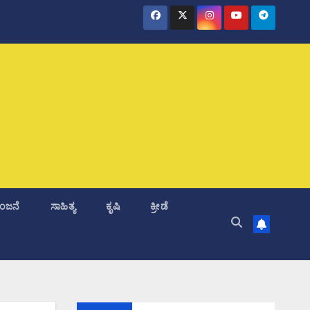
ಂಜನೆ
ಸಾಹಿತ್ಯ
ಕೃಷಿ
ಕ್ರೀಡೆ