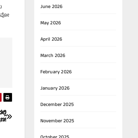
June 2026
ು
ದಾಯವೋ
May 2026
April 2026
March 2026
February 2026
January 2026
December 2025
್ಲಿ
ರಣ!
November 2025
October 2025