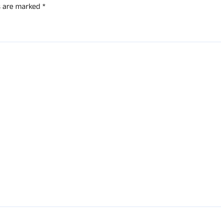
ds are marked
*