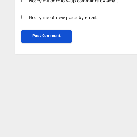
Notify me of follow-up comments by email.
Notify me of new posts by email.