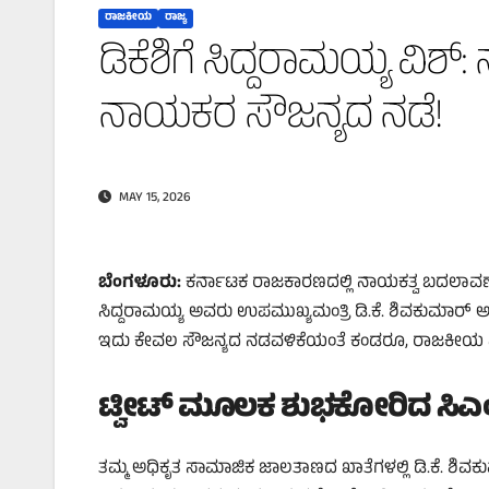
ರಾಜಕೀಯ
ರಾಜ್ಯ
ಡಿಕೆಶಿಗೆ ಸಿದ್ದರಾಮಯ್ಯ ವಿಶ
ನಾಯಕರ ಸೌಜನ್ಯದ ನಡೆ!
MAY 15, 2026
ಬೆಂಗಳೂರು:
ಕರ್ನಾಟಕ ರಾಜಕಾರಣದಲ್ಲಿ ನಾಯಕತ್ವ ಬದಲಾವಣೆ ಮತ
ಸಿದ್ದರಾಮಯ್ಯ ಅವರು ಉಪಮುಖ್ಯಮಂತ್ರಿ ಡಿ.ಕೆ. ಶಿವಕುಮಾರ್
ಇದು ಕೇವಲ ಸೌಜನ್ಯದ ನಡವಳಿಕೆಯಂತೆ ಕಂಡರೂ, ರಾಜಕೀಯ ಪಡಸಾ
ಟ್ವೀಟ್ ಮೂಲಕ ಶುಭಕೋರಿದ ಸಿಎ
ತಮ್ಮ ಅಧಿಕೃತ ಸಾಮಾಜಿಕ ಜಾಲತಾಣದ ಖಾತೆಗಳಲ್ಲಿ ಡಿ.ಕೆ. ಶ