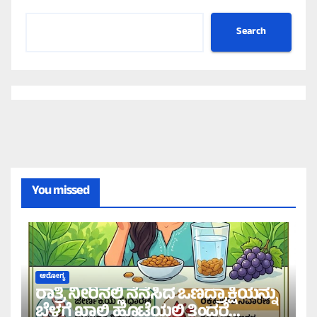
Search
You missed
ಆರೋಗ್ಯ
ರಾತ್ರಿ ನೀರಿನಲ್ಲಿ ನೆನೆಸಿದ ಒಣದ್ರಾಕ್ಷಿಯನ್ನು
ಬೆಳಗ್ಗೆ ಖಾಲಿ ಹೊಟ್ಟೆಯಲ್ಲಿ ತಿಂದರೆ