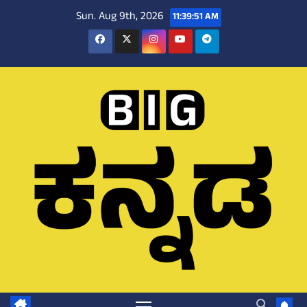
Skip
Sun. Aug 9th, 2026
11:39:52 AM
to
content