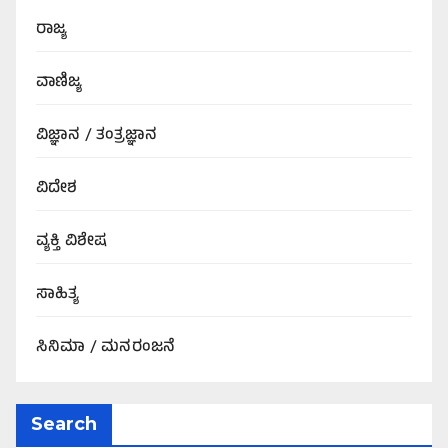
ರಾಜ್ಯ
ವಾಣಿಜ್ಯ
ವಿಜ್ಞಾನ / ತಂತ್ರಜ್ಞಾನ
ವಿದೇಶ
ವ್ಯಕ್ತಿ ವಿಶೇಷ
ಸಾಹಿತ್ಯ
ಸಿನಿಮಾ / ಮನರಂಜನೆ
Search