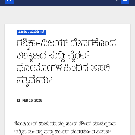
ಸಿನಿಮಾ / ಮನರಂಜನೆ
ರಶ್ಮಿಕಾ-ವಿಜಯ್ ದೇವರಕೊಂಡ
ಕಲ್ಯಾಣದ ಸುದ್ದಿ: ವೈರಲ್
ಫೋಟೋಗಳ ಹಿಂದಿನ ಅಸಲಿ
ಸತ್ಯವೇನು?
FEB 26, 2026
ಸೋಷಿಯಲ್ ಮೀಡಿಯಾದಲ್ಲಿ ಸಖತ್ ಸೌಂಡ್ ಮಾಡುತ್ತಿರುವ
“ರಶ್ಮಿಕಾ ಮಂದಣ್ಣ ಮತ್ತು ವಿಜಯ್ ದೇವರಕೊಂಡ ವಿವಾಹ”