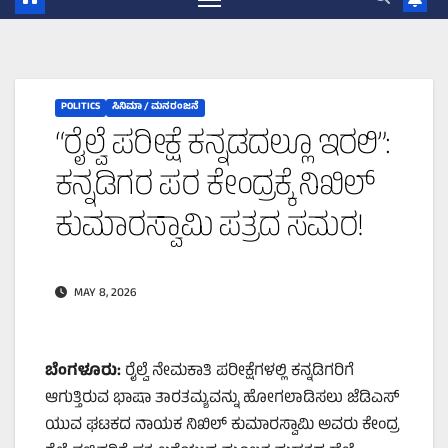
POLITICS
ಸಿನಿಮಾ / ಮನರಂಜನೆ
“ರೈಲ್ವೆ ಪರೀಕ್ಷೆ ಕನ್ನಡದಲ್ಲೂ ಇರಲಿ”:
ಕನ್ನಡಿಗರ ಪರ ಕೇಂದ್ರಕ್ಕೆ ನಿಖಿಲ್
ಕುಮಾರಸ್ವಾಮಿ ಪತ್ರದ ಸಮರ!
MAY 8, 2026
ಬೆಂಗಳೂರು:
ರೈಲ್ವೆ ನೇಮಕಾತಿ ಪರೀಕ್ಷೆಗಳಲ್ಲಿ ಕನ್ನಡಿಗರಿಗೆ
ಆಗುತ್ತಿರುವ ಭಾಷಾ ತಾರತಮ್ಯವನ್ನು ಹೋಗಲಾಡಿಸಲು ಜೆಡಿಎಸ್
ಯುವ ಘಟಕದ ನಾಯಕ ನಿಖಿಲ್ ಕುಮಾರಸ್ವಾಮಿ ಅವರು ಕೇಂದ್ರ