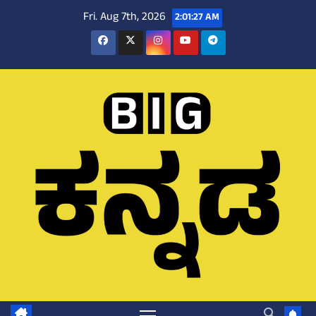
Skip
Fri. Aug 7th, 2026
2:01:28 AM
to
content