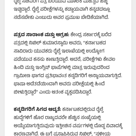
ರೈಲ್ವೆ ಸಚಿವರಿಗೆ ಪತ್ರ ಬರೆಯುವ ಮೂಲಕ ಮಹತ್ವದ ಹೆಜ್ಜೆ
ಇಟ್ಟಿದ್ದಾರೆ. ರೈಲ್ವೆ ಪರೀಕ್ಷೆಗಳನ್ನು ಕಡ್ಡಾಯವಾಗಿ ಕನ್ನಡದಲ್ಲೂ
ನಡೆಸಬೇಕು ಎಂಬುದು ಅವರ ಪ್ರಮುಖ ಬೇಡಿಕೆಯಾಗಿದೆ.
ಪತ್ರದ ಸಾರಾಂಶ ಮತ್ತು ಆಗ್ರಹ:
ಕೇಂದ್ರ ಸರ್ಕಾರಕ್ಕೆ ಬರೆದ
ಪತ್ರದಲ್ಲಿ ನಿಖಿಲ್ ಕುಮಾರಸ್ವಾಮಿ ಅವರು, “ಕರ್ನಾಟಕದ
ಸಾವಿರಾರು ಯುವಕರು ರೈಲ್ವೆ ಇಲಾಖೆಯಲ್ಲಿ ಉದ್ಯೋಗ
ಪಡೆಯುವ ಕನಸು ಕಾಣುತ್ತಿದ್ದಾರೆ. ಆದರೆ, ಪರೀಕ್ಷೆಗಳು ಕೇವಲ
ಹಿಂದಿ ಮತ್ತು ಇಂಗ್ಲಿಷ್ ಭಾಷೆಗಳಲ್ಲಿ ಮಾತ್ರ ಇರುವುದರಿಂದ
ಗ್ರಾಮೀಣ ಭಾಗದ ಪ್ರತಿಭಾವಂತ ಕನ್ನಡಿಗರಿಗೆ ಅನ್ಯಾಯವಾಗುತ್ತಿದೆ.
ಭಾಷಾ ಅಡೆತಡೆಯಿಂದಾಗಿ ಅವರು ಪರೀಕ್ಷೆಯಲ್ಲಿ ಹಿಂದೆ
ಬೀಳುತ್ತಿದ್ದಾರೆ” ಎಂದು ಆತಂಕ ವ್ಯಕ್ತಪಡಿಸಿದ್ದಾರೆ.
ಕನ್ನಡಿಗರಿಗೆ ಸಿಗದ ಆದ್ಯತೆ:
ಕರ್ನಾಟಕದಲ್ಲಿರುವ ರೈಲ್ವೆ
ಹುದ್ದೆಗಳಿಗೆ ಹೊರ ರಾಜ್ಯದವರೇ ಹೆಚ್ಚಿನ ಸಂಖ್ಯೆಯಲ್ಲಿ
ಆಯ್ಕೆಯಾಗುತ್ತಿರುವುದು ಇತ್ತೀಚಿನ ವರ್ಷಗಳಲ್ಲಿ ದೊಡ್ಡ ವಿವಾದಕ್ಕೆ
ಕಾರಣವಾಗಿದೆ. ಈ ಬಗ್ಗೆ ಪ್ರಸ್ತಾಪಿಸಿರುವ ನಿಖಿಲ್, “ಸ್ಥಳೀಯ