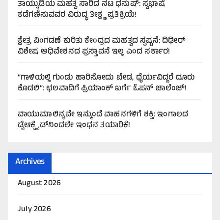
ತಾಯ್ನುಡಿಯ ಮಹತ್ವ ಸಾರಿದ ನಟ ಧನುಷ್: ಸ್ವಭಾಷೆ
ಕಡೆಗಣಿಸುವವರ ವಿರುದ್ಧ ತೀಕ್ಷ್ಣ ಪ್ರತಿಕ್ರಿಯೆ!
ಕ್ಷೇತ್ರ ವಿಂಗಡಣೆ ಕುರಿತು ಕೇಂದ್ರದ ಮಹತ್ವದ ಸ್ಪಷ್ಟನೆ: ದಿಢೀರ್
ವಿಶೇಷ ಅಧಿವೇಶನದ ಪ್ರಸ್ತಾವನೆ ಇಲ್ಲ ಎಂದ ಸರ್ಕಾರ!
“ಗಾಳಿಯಲ್ಲಿ ಗುಂಡು ಹಾರಿಸೋದು ಬೇಡ, ಧೈರ್ಯವಿದ್ದರೆ ದೂರು
ಕೊಡಲಿ”: ಛಲವಾದಿಗೆ ಪ್ರಿಯಾಂಕ್ ಖರ್ಗೆ ಓಪನ್ ಚಾಲೆಂಜ್!
ವಾಯುಮಾಲಿನ್ಯವೇ ಇನ್ಮುಂದೆ ವಾಹನಗಳಿಗೆ ಶಕ್ತಿ: ಇಂಗಾಲದ
ಡೈಆಕ್ಸೈಡ್‌ನಿಂದಲೇ ಇಂಧನ ತಯಾರಿಕೆ!
Archives
August 2026
July 2026