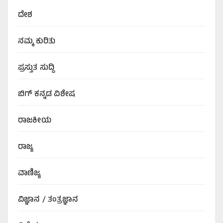
ದೇಶ
ನಮ್ಮ ಕುರಿತು
ಪ್ರಸ್ತುತ ಸುದ್ದಿ
ಬಿಗ್‌ ಕನ್ನಡ ವಿಶೇಷ
ರಾಜಕೀಯ
ರಾಜ್ಯ
ವಾಣಿಜ್ಯ
ವಿಜ್ಞಾನ / ತಂತ್ರಜ್ಞಾನ