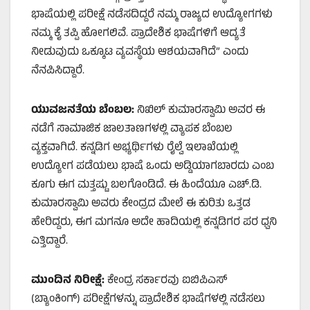
ಭಾಷೆಯಲ್ಲಿ ಪರೀಕ್ಷೆ ನಡೆಸದಿದ್ದರೆ ನಮ್ಮ ರಾಜ್ಯದ ಉದ್ಯೋಗಗಳು
ನಮ್ಮ ಕೈ ತಪ್ಪಿ ಹೋಗಲಿವೆ. ಪ್ರಾದೇಶಿಕ ಭಾಷೆಗಳಿಗೆ ಆದ್ಯತೆ
ನೀಡುವುದು ಒಕ್ಕೂಟ ವ್ಯವಸ್ಥೆಯ ಆಶಯವಾಗಿದೆ” ಎಂದು
ನೆನಪಿಸಿದ್ದಾರೆ.
ಯುವಜನತೆಯ ಬೆಂಬಲ:
ನಿಖಿಲ್ ಕುಮಾರಸ್ವಾಮಿ ಅವರ ಈ
ನಡೆಗೆ ಸಾಮಾಜಿಕ ಜಾಲತಾಣಗಳಲ್ಲಿ ವ್ಯಾಪಕ ಬೆಂಬಲ
ವ್ಯಕ್ತವಾಗಿದೆ. ಕನ್ನಡಿಗ ಅಭ್ಯರ್ಥಿಗಳು ರೈಲ್ವೆ ಇಲಾಖೆಯಲ್ಲಿ
ಉದ್ಯೋಗ ಪಡೆಯಲು ಭಾಷೆ ಒಂದು ಅಡ್ಡಿಯಾಗಬಾರದು ಎಂಬ
ಕೂಗು ಈಗ ಮತ್ತಷ್ಟು ಬಲಗೊಂಡಿದೆ. ಈ ಹಿಂದೆಯೂ ಎಚ್.ಡಿ.
ಕುಮಾರಸ್ವಾಮಿ ಅವರು ಕೇಂದ್ರದ ಮೇಲೆ ಈ ಕುರಿತು ಒತ್ತಡ
ಹೇರಿದ್ದರು, ಈಗ ಮಗನೂ ಅದೇ ಹಾದಿಯಲ್ಲಿ ಕನ್ನಡಿಗರ ಪರ ಧ್ವನಿ
ಎತ್ತಿದ್ದಾರೆ.
ಮುಂದಿನ ನಿರೀಕ್ಷೆ:
ಕೇಂದ್ರ ಸರ್ಕಾರವು ಐಬಿಪಿಎಸ್
(ಬ್ಯಾಂಕಿಂಗ್) ಪರೀಕ್ಷೆಗಳನ್ನು ಪ್ರಾದೇಶಿಕ ಭಾಷೆಗಳಲ್ಲಿ ನಡೆಸಲು