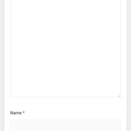
Name
*