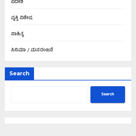
ವಿದೇಶ
ವ್ಯಕ್ತಿ ವಿಶೇಷ
ಸಾಹಿತ್ಯ
ಸಿನಿಮಾ / ಮನರಂಜನೆ
Search
Search