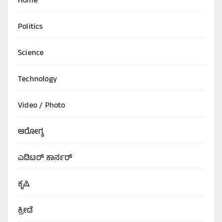
Home
Politics
Science
Technology
Video / Photo
ಆರೋಗ್ಯ
ಎಡಿಟರ್‌ ಕಾರ್ನರ್
ಕೃಷಿ
ಕ್ರೀಡೆ