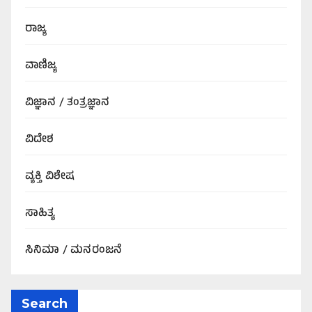
ರಾಜ್ಯ
ವಾಣಿಜ್ಯ
ವಿಜ್ಞಾನ / ತಂತ್ರಜ್ಞಾನ
ವಿದೇಶ
ವ್ಯಕ್ತಿ ವಿಶೇಷ
ಸಾಹಿತ್ಯ
ಸಿನಿಮಾ / ಮನರಂಜನೆ
Search