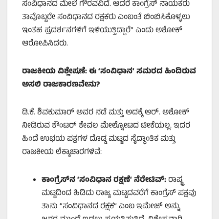
ಸಂವಿಧಾನದ ಮೇಲೆ ಗೌರವವಿದೆ. ಆದರೆ ಕಾಂಗ್ರೆಸ್ ನಾಯಕರು
ತಾವೊಬ್ಬರೇ ಸಂವಿಧಾನದ ರಕ್ಷಕರು ಎಂಬಂತೆ ಬಿಂಬಿಸಿಕೊಳ್ಳಲು
ಇಂತಹ ಪ್ರದರ್ಶನಗಳಿಗೆ ಇಳಿಯುತ್ತಿದ್ದಾರೆ” ಎಂದು ಅಶೋಕ್
ಆರೋಪಿಸಿದರು.
ರಾಜಕೀಯ ವಿಶ್ಲೇಷಣೆ: ಈ
‘
ಸಂವಿಧಾನ
‘
ಸಮರದ ಹಿಂದಿರುವ
ಅಸಲಿ ರಾಜಕಾರಣವೇನು
?
ಡಿ.ಕೆ. ಶಿವಕುಮಾರ್ ಅವರ ನಡೆ ಮತ್ತು ಅದಕ್ಕೆ ಆರ್. ಅಶೋಕ್
ನೀಡಿರುವ ಕೌಂಟರ್ ಕೇವಲ ಮೇಲ್ನೋಟದ ಟೀಕೆಯಲ್ಲ. ಇದರ
ಹಿಂದೆ ಉಭಯ ಪಕ್ಷಗಳ ದೊಡ್ಡ ಮಟ್ಟದ ಸೈದ್ಧಾಂತಿಕ ಮತ್ತು
ರಾಜಕೀಯ ಲೆಕ್ಕಾಚಾರಗಳಿವೆ:
ಕಾಂಗ್ರೆಸ್‌ನ
‘
ಸಂವಿಧಾನ ರಕ್ಷಣೆ
‘
ನೆರೇಟಿವ್:
ರಾಷ್ಟ್ರ
ಮಟ್ಟದಿಂದ ಹಿಡಿದು ರಾಜ್ಯ ಮಟ್ಟದವರೆಗೆ ಕಾಂಗ್ರೆಸ್ ಪಕ್ಷವು
ತಾನು “ಸಂವಿಧಾನದ ರಕ್ಷಕ” ಎಂಬ ಇಮೇಜ್ ಅನ್ನು