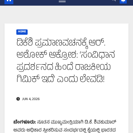
HOME
ಡಿಕೆಶಿ ಪ್ರಮಾಣವಚನಕ್ಕೆ ಆರ್.
ಅಶೋಕ್ ಆಕ್ರೋಶ: ‘ಸಂವಿಧಾನ
ಪ್ರದರ್ಶನದ ಹಿಂದೆ ರಾಜಕೀಯ
ಗಿಮಿಕ್ ಇದೆ’ ಎಂದು ಲೇವಡಿ!
JUN 4, 2026
ಬೆಂಗಳೂರು:
ನೂತನ ಮುಖ್ಯಮಂತ್ರಿಯಾಗಿ ಡಿ.ಕೆ. ಶಿವಕುಮಾರ್
ಅವರು ಅಧಿಕಾರ ಸ್ವೀಕರಿಸುವ ಸಂದರ್ಭದಲ್ಲಿ ಕೈಯಲ್ಲಿ ಭಾರತದ