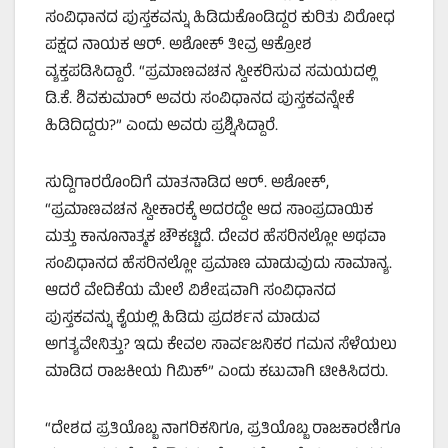
ಸಂವಿಧಾನದ ಪುಸ್ತಕವನ್ನು ಹಿಡಿದುಕೊಂಡಿದ್ದರ ಕುರಿತು ವಿರೋಧ
ಪಕ್ಷದ ನಾಯಕ ಆರ್. ಅಶೋಕ್ ತೀವ್ರ ಆಕ್ರೋಶ
ವ್ಯಕ್ತಪಡಿಸಿದ್ದಾರೆ. “ಪ್ರಮಾಣವಚನ ಸ್ವೀಕರಿಸುವ ಸಮಯದಲ್ಲಿ
ಡಿ.ಕೆ. ಶಿವಕುಮಾರ್ ಅವರು ಸಂವಿಧಾನದ ಪುಸ್ತಕವನ್ನೇಕೆ
ಹಿಡಿದಿದ್ದರು?” ಎಂದು ಅವರು ಪ್ರಶ್ನಿಸಿದ್ದಾರೆ.
ಸುದ್ದಿಗಾರರೊಂದಿಗೆ ಮಾತನಾಡಿದ ಆರ್. ಅಶೋಕ್,
“ಪ್ರಮಾಣವಚನ ಸ್ವೀಕಾರಕ್ಕೆ ಅದರದ್ದೇ ಆದ ಸಾಂಪ್ರದಾಯಿಕ
ಮತ್ತು ಕಾನೂನಾತ್ಮಕ ಚೌಕಟ್ಟಿದೆ. ದೇವರ ಹೆಸರಿನಲ್ಲೋ ಅಥವಾ
ಸಂವಿಧಾನದ ಹೆಸರಿನಲ್ಲೋ ಪ್ರಮಾಣ ಮಾಡುವುದು ಸಾಮಾನ್ಯ.
ಆದರೆ ವೇದಿಕೆಯ ಮೇಲೆ ವಿಶೇಷವಾಗಿ ಸಂವಿಧಾನದ
ಪುಸ್ತಕವನ್ನು ಕೈಯಲ್ಲಿ ಹಿಡಿದು ಪ್ರದರ್ಶನ ಮಾಡುವ
ಅಗತ್ಯವೇನಿತ್ತು? ಇದು ಕೇವಲ ಸಾರ್ವಜನಿಕರ ಗಮನ ಸೆಳೆಯಲು
ಮಾಡಿದ ರಾಜಕೀಯ ಗಿಮಿಕ್” ಎಂದು ಕಟುವಾಗಿ ಟೀಕಿಸಿದರು.
“ದೇಶದ ಪ್ರತಿಯೊಬ್ಬ ನಾಗರಿಕನಿಗೂ, ಪ್ರತಿಯೊಬ್ಬ ರಾಜಕಾರಣಿಗೂ