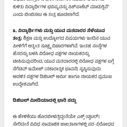
ಕುಳಿತು ವಿದ್ಯಾರ್ಥಿಗಳ ಭವಿಷ್ಯವನ್ನು ಪಿಕ್‌ಪಾಕೆಟ್ ಮಾಡುತ್ತಿವೆ”
ಎಂದು ಬಿಂಬಿಸಲು ಈ ತಂತ್ರ ಹೂಡಲಾಗಿದೆ.
೩. ವಿದ್ಯಾರ್ಥಿಗಳು ಮತ್ತು ಯುವ ಮತದಾರರ ಸೆಳೆಯುವ
ತಂತ್ರ:
ಶಿಕ್ಷಣ ಮತ್ತು ಉದ್ಯೋಗದ ವಿಷಯಗಳು ಇಂದಿನ ಯುವ
ಪೀಳಿಗೆಗೆ ಅತ್ಯಂತ ಸೂಕ್ಷ್ಮ ವಿಚಾರಗಳಾಗಿವೆ. ಇಂತಹ ಸಂಸ್ಥೆಗಳ
ಹೆಸರನ್ನು ಬಳಸಿ ವಿರೋಧ ಪಕ್ಷಗಳ ನಾಯಕರನ್ನು
ಟೀಕಿಸುವುದರಿಂದ, ಯುವ ಮತದಾರರಲ್ಲಿ ವಿರೋಧ ಪಕ್ಷಗಳ ಬಗ್ಗೆ
ನೆಗೆಟಿವ್ ಇಮೇಜ್ (ನಕಾರಾತ್ಮಕ ಭಾವನೆ) ಸೃಷ್ಟಿಸುವುದು
ಆಡಳಿತ ಪಕ್ಷಗಳ ಡಿಜಿಟಲ್ ಆರ್ಮಿ ಹಾಗೂ ನಾಯಕರ ಪ್ರಮುಖ
ಉದ್ದೇಶವಾಗಿದೆ.
ಡಿಜಿಟಲ್ ಮೀಡಿಯಾದಲ್ಲಿ ಭಾರಿ ಸದ್ದು
ಈ ಹೇಳಿಕೆಯು ಹೊರಬೀಳುತ್ತಿದ್ದಂತೆಯೇ ಎಕ್ಸ್ (ಟ್ವಿಟರ್)
ಸೇರಿದಂತೆ ವಿವಿಧ ಸಾಮಾಜಿಕ ಜಾಲತಾಣಗಳಲ್ಲಿ ಪರ-ವಿರೋಧದ