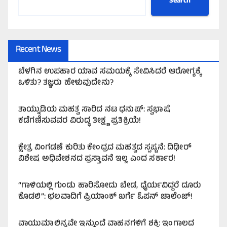
Search
Recent News
ಬೆಳಗಿನ ಉಪಹಾರ ಯಾವ ಸಮಯಕ್ಕೆ ಸೇವಿಸಿದರೆ ಆರೋಗ್ಯಕ್ಕೆ
ಒಳಿತು? ತಜ್ಞರು ಹೇಳುವುದೇನು?
ತಾಯ್ನುಡಿಯ ಮಹತ್ವ ಸಾರಿದ ನಟ ಧನುಷ್: ಸ್ವಭಾಷೆ
ಕಡೆಗಣಿಸುವವರ ವಿರುದ್ಧ ತೀಕ್ಷ್ಣ ಪ್ರತಿಕ್ರಿಯೆ!
ಕ್ಷೇತ್ರ ವಿಂಗಡಣೆ ಕುರಿತು ಕೇಂದ್ರದ ಮಹತ್ವದ ಸ್ಪಷ್ಟನೆ: ದಿಢೀರ್
ವಿಶೇಷ ಅಧಿವೇಶನದ ಪ್ರಸ್ತಾವನೆ ಇಲ್ಲ ಎಂದ ಸರ್ಕಾರ!
“ಗಾಳಿಯಲ್ಲಿ ಗುಂಡು ಹಾರಿಸೋದು ಬೇಡ, ಧೈರ್ಯವಿದ್ದರೆ ದೂರು
ಕೊಡಲಿ”: ಛಲವಾದಿಗೆ ಪ್ರಿಯಾಂಕ್ ಖರ್ಗೆ ಓಪನ್ ಚಾಲೆಂಜ್!
ವಾಯುಮಾಲಿನ್ಯವೇ ಇನ್ಮುಂದೆ ವಾಹನಗಳಿಗೆ ಶಕ್ತಿ: ಇಂಗಾಲದ