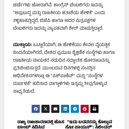
ಚರ್ಚೆಗಳು ಜೋರಾಗಿವೆ. ಕಾಂಗ್ರೆಸ್ ಬೆಂಬಲಿಗರು ಇದನ್ನು
“ಅಪ್ರಬುದ್ಧ ಮತ್ತು ರಾಜಕೀಯ ಹತಾಶೆಯ ಹೇಳಿಕೆ” ಎಂದು
ತಳ್ಳಿಹಾಕುತ್ತಿದ್ದರೆ, ಬಿಜೆಪಿ ಹಾಗೂ ಅದರ ಮಿತ್ರಪಕ್ಷಗಳ
ಬೆಂಬಲಿಗರು ಇದನ್ನು ವ್ಯಾಪಕವಾಗಿ ಶೇರ್ ಮಾಡುತ್ತಿದ್ದಾರೆ.
ಮುಕ್ತಾಯ:
ಒಟ್ಟಾರೆಯಾಗಿ, ಈ ಹೇಳಿಕೆಯು ಕೇವಲ ವೈಯಕ್ತಿಕ
ನಿಂದನೆಯಾಗಿರದೆ, ದೇಶದ ಪ್ರಮುಖ ಶೈಕ್ಷಣಿಕ ಸಂಸ್ಥೆಗಳು ಹಾಗೂ
ರಾಜಕೀಯ ನಾಯಕರ ನಡುವಿನ ಸದ್ಧಾಂತಿಕ ಹೋರಾಟವನ್ನು
ಪ್ರತಿಬಿಂಬಿಸುತ್ತದೆ. ಮುಂಬರುವ ದಿನಗಳಲ್ಲಿ ಸಂಸತ್ತಿನ
ಅಧಿವೇಶನಗಳಲ್ಲೂ ಈ “ಪಿಕ್‌ಪಾಕೆಟ್” ಮತ್ತು “ಸಂಸ್ಥೆಗಳ
ದುರ್ಬಳಕೆ” ಕುರಿತಾದ ವಾಗ್ದಾಳಿಗಳು ಇನ್ನಷ್ಟು ತೀವ್ರಗೊಳ್ಳುವ
ಸಾಧ್ಯತೆಯಿದೆ.
Post
ರಾಜ್ಯ ರಾಜಕಾರಣದಲ್ಲಿ ಹೊಸ
“ಇದು ಬಡವರನ್ನು ಕೊಲ್ಲುವ
ಬಾಂಬ್ ಸಿಡಿಸಿದ
ಸ್ಲೋ ಪಾಯ್ಸನ್”: ಸಿಲಿಂಡರ್