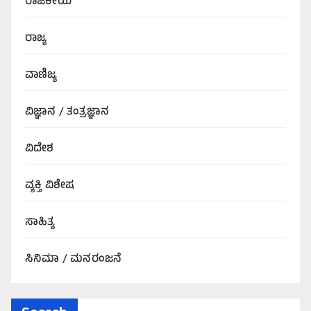
ರಾಜಕೀಯ
ರಾಜ್ಯ
ವಾಣಿಜ್ಯ
ವಿಜ್ಞಾನ / ತಂತ್ರಜ್ಞಾನ
ವಿದೇಶ
ವ್ಯಕ್ತಿ ವಿಶೇಷ
ಸಾಹಿತ್ಯ
ಸಿನಿಮಾ / ಮನರಂಜನೆ