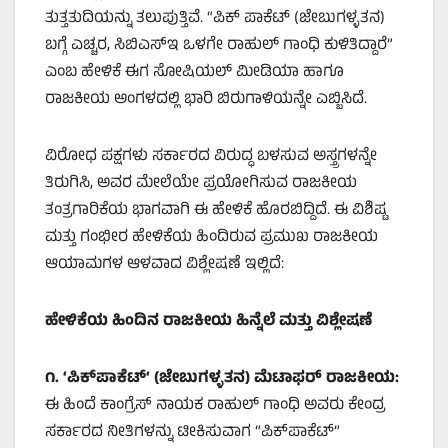
ತುತ್ತತುದಿಯನ್ನು ತಲುಪುತ್ತಿವೆ. “ಪಿಕ್‌ ಪಾಕೆಟ್ (ಜೇಬುಗಳ್ಳತನ)
ಬಗ್ಗೆ ಎಚ್ಚರ, ಸಿಬಿಎಸ್‌ಇ ಒಳಗೇ ರಾಹುಲ್‌ ಗಾಂಧಿ ಕುಳಿತಿದ್ದಾರೆ”
ಎಂಬ ಹೇಳಿಕೆ ಈಗ ಸೋಷಿಯಲ್ ಮೀಡಿಯಾ ಹಾಗೂ
ರಾಜಕೀಯ ಅಂಗಳದಲ್ಲಿ ಭಾರಿ ಬಿರುಗಾಳಿಯನ್ನೇ ಎಬ್ಬಿಸಿದೆ.
ವಿರೋಧ ಪಕ್ಷಗಳು ಸರ್ಕಾರದ ವಿರುದ್ಧ ಬಳಸುವ ಅಸ್ತ್ರಗಳನ್ನೇ
ತಿರುಗಿಸಿ, ಅವರ ಮೇಲೆಯೇ ಪ್ರಯೋಗಿಸುವ ರಾಜಕೀಯ
ತಂತ್ರಗಾರಿಕೆಯ ಭಾಗವಾಗಿ ಈ ಹೇಳಿಕೆ ಹೊರಬಿದ್ದಿದೆ. ಈ ವಿಶಿಷ್ಟ
ಮತ್ತು ಗಂಭೀರ ಹೇಳಿಕೆಯ ಹಿಂದಿರುವ ಪ್ರಮುಖ ರಾಜಕೀಯ
ಆಯಾಮಗಳ ಆಳವಾದ ವಿಶ್ಲೇಷಣೆ ಇಲ್ಲಿದೆ:
ಹೇಳಿಕೆಯ ಹಿಂದಿನ ರಾಜಕೀಯ ಹಿನ್ನೆಲೆ ಮತ್ತು ವಿಶ್ಲೇಷಣೆ
೧.
‘
ಪಿಕ್‌ಪಾಕೆಟ್
‘ (
ಜೇಬುಗಳ್ಳತನ) ಮೆಟಾಫರ್ ರಾಜಕೀಯ:
ಈ ಹಿಂದೆ ಕಾಂಗ್ರೆಸ್ ನಾಯಕ ರಾಹುಲ್ ಗಾಂಧಿ ಅವರು ಕೇಂದ್ರ
ಸರ್ಕಾರದ ನೀತಿಗಳನ್ನು ಟೀಕಿಸುವಾಗ “ಪಿಕ್‌ಪಾಕೆಟ್”