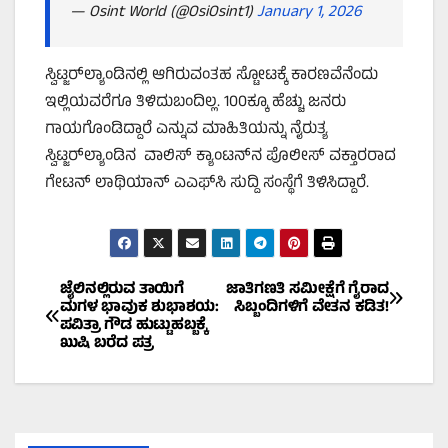
— Osint World (@OsiOsint1)
January 1, 2026
ಸ್ವಿಟ್ಜರ್‌ಲ್ಯಾಂಡಿನಲ್ಲಿ ಆಗಿರುವಂತಹ ಸ್ಟೋಟಕ್ಕೆ ಕಾರಣವೆನೆಂದು
ಇಲ್ಲಿಯವರೆಗೂ ತಿಳಿದುಬಂದಿಲ್ಲ. 100ಕ್ಕೂ ಹೆಚ್ಚು ಜನರು
ಗಾಯಗೊಂಡಿದ್ದಾರೆ ಎನ್ನುವ ಮಾಹಿತಿಯನ್ನು ನೈರುತ್ಯ
ಸ್ವಿಟ್ಜರ್‌ಲ್ಯಾಂಡಿನ ವಾಲಿಸ್‌ ಕ್ಯಾಂಟನ್‌ನ ಪೊಲೀಸ್‌ ವಕ್ತಾರರಾದ
ಗೇಟನ್‌ ಲಾಥಿಯಾನ್‌ ಎಎಫ್‌ಸಿ ಸುದ್ದಿ ಸಂಸ್ಥೆಗೆ ತಿಳಿಸಿದ್ದಾರೆ.
Post
ಜೈಲಿನಲ್ಲಿರುವ ತಾಯಿಗೆ
ಜಾತಿಗಣತಿ ಸಮೀಕ್ಷೆಗೆ ಗೈರಾದ
ಮಗಳ ಭಾವುಕ ಶುಭಾಶಯ:
ಸಿಬ್ಬಂದಿಗಳಿಗೆ ವೇತನ ಕಡಿತ!
ಪವಿತ್ರಾ ಗೌಡ ಹುಟ್ಟುಹಬ್ಬಕ್ಕೆ
navigation
ಖುಷಿ ಬರೆದ ಪತ್ರ