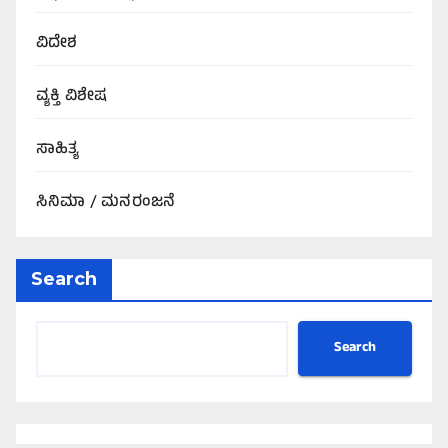
ವಿದೇಶ
ವ್ಯಕ್ತಿ ವಿಶೇಷ
ಸಾಹಿತ್ಯ
ಸಿನಿಮಾ / ಮನರಂಜನೆ
Search
Search