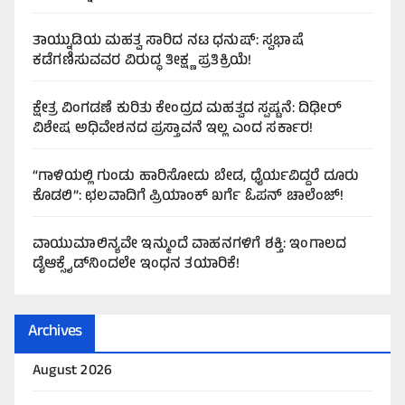
ತಾಯ್ನುಡಿಯ ಮಹತ್ವ ಸಾರಿದ ನಟ ಧನುಷ್: ಸ್ವಭಾಷೆ
ಕಡೆಗಣಿಸುವವರ ವಿರುದ್ಧ ತೀಕ್ಷ್ಣ ಪ್ರತಿಕ್ರಿಯೆ!
ಕ್ಷೇತ್ರ ವಿಂಗಡಣೆ ಕುರಿತು ಕೇಂದ್ರದ ಮಹತ್ವದ ಸ್ಪಷ್ಟನೆ: ದಿಢೀರ್
ವಿಶೇಷ ಅಧಿವೇಶನದ ಪ್ರಸ್ತಾವನೆ ಇಲ್ಲ ಎಂದ ಸರ್ಕಾರ!
“ಗಾಳಿಯಲ್ಲಿ ಗುಂಡು ಹಾರಿಸೋದು ಬೇಡ, ಧೈರ್ಯವಿದ್ದರೆ ದೂರು
ಕೊಡಲಿ”: ಛಲವಾದಿಗೆ ಪ್ರಿಯಾಂಕ್ ಖರ್ಗೆ ಓಪನ್ ಚಾಲೆಂಜ್!
ವಾಯುಮಾಲಿನ್ಯವೇ ಇನ್ಮುಂದೆ ವಾಹನಗಳಿಗೆ ಶಕ್ತಿ: ಇಂಗಾಲದ
ಡೈಆಕ್ಸೈಡ್‌ನಿಂದಲೇ ಇಂಧನ ತಯಾರಿಕೆ!
Archives
August 2026