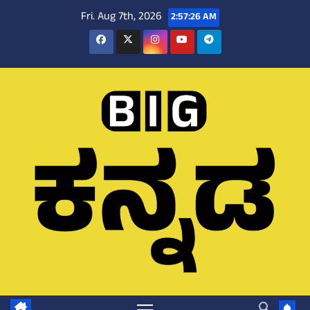
Skip
Fri. Aug 7th, 2026
2:57:27 AM
to
content