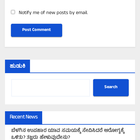
Notify me of new posts by email.
ಹುಡುಕಿ
Search
Recent News
ಬೆಳಗಿನ ಉಪಹಾರ ಯಾವ ಸಮಯಕ್ಕೆ ಸೇವಿಸಿದರೆ ಆರೋಗ್ಯಕ್ಕೆ
ಒಳಿತು? ತಜ್ಞರು ಹೇಳುವುದೇನು?