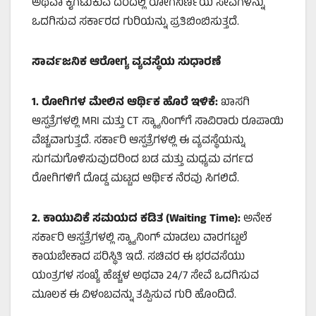
ಅಥವಾ ಕೈಗೆಟುಕುವ ದರದಲ್ಲಿ ರೋಗನಿರ್ಣಯ ಸೇವೆಗಳನ್ನು
ಒದಗಿಸುವ ಸರ್ಕಾರದ ಗುರಿಯನ್ನು ಪ್ರತಿಬಿಂಬಿಸುತ್ತದೆ.
ಸಾರ್ವಜನಿಕ ಆರೋಗ್ಯ ವ್ಯವಸ್ಥೆಯ ಸುಧಾರಣೆ
1.
ರೋಗಿಗಳ ಮೇಲಿನ ಆರ್ಥಿಕ ಹೊರೆ ಇಳಿಕೆ:
ಖಾಸಗಿ
ಆಸ್ಪತ್ರೆಗಳಲ್ಲಿ MRI ಮತ್ತು CT ಸ್ಕ್ಯಾನಿಂಗ್‌ಗೆ ಸಾವಿರಾರು ರೂಪಾಯಿ
ವೆಚ್ಚವಾಗುತ್ತದೆ. ಸರ್ಕಾರಿ ಆಸ್ಪತ್ರೆಗಳಲ್ಲಿ ಈ ವ್ಯವಸ್ಥೆಯನ್ನು
ಸುಗಮಗೊಳಿಸುವುದರಿಂದ ಬಡ ಮತ್ತು ಮಧ್ಯಮ ವರ್ಗದ
ರೋಗಿಗಳಿಗೆ ದೊಡ್ಡ ಮಟ್ಟದ ಆರ್ಥಿಕ ನೆರವು ಸಿಗಲಿದೆ.
2.
ಕಾಯುವಿಕೆ ಸಮಯದ ಕಡಿತ (Waiting Time):
ಅನೇಕ
ಸರ್ಕಾರಿ ಆಸ್ಪತ್ರೆಗಳಲ್ಲಿ ಸ್ಕ್ಯಾನಿಂಗ್ ಮಾಡಲು ವಾರಗಟ್ಟಲೆ
ಕಾಯಬೇಕಾದ ಪರಿಸ್ಥಿತಿ ಇದೆ. ಸಚಿವರ ಈ ಭರವಸೆಯು
ಯಂತ್ರಗಳ ಸಂಖ್ಯೆ ಹೆಚ್ಚಳ ಅಥವಾ 24/7 ಸೇವೆ ಒದಗಿಸುವ
ಮೂಲಕ ಈ ವಿಳಂಬವನ್ನು ತಪ್ಪಿಸುವ ಗುರಿ ಹೊಂದಿದೆ.