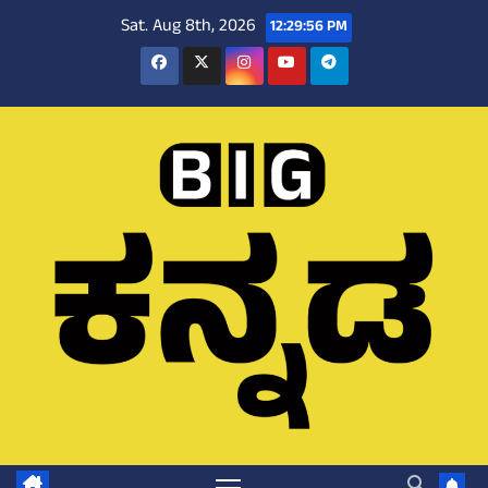
Skip
Sat. Aug 8th, 2026
12:29:57 PM
to
content