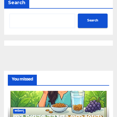
Search
Search
You missed
ಆರೋಗ್ಯ