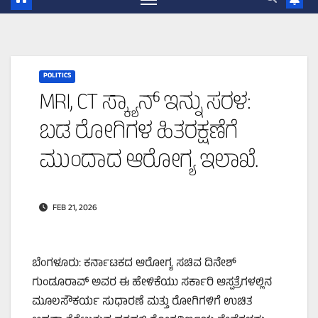
POLITICS
MRI, CT ಸ್ಕ್ಯಾನ್ ಇನ್ನು ಸರಳ:
ಬಡ ರೋಗಿಗಳ ಹಿತರಕ್ಷಣೆಗೆ
ಮುಂದಾದ ಆರೋಗ್ಯ ಇಲಾಖೆ.
FEB 21, 2026
ಬೆಂಗಳೂರು: ಕರ್ನಾಟಕದ ಆರೋಗ್ಯ ಸಚಿವ ದಿನೇಶ್
ಗುಂಡೂರಾವ್ ಅವರ ಈ ಹೇಳಿಕೆಯು ಸರ್ಕಾರಿ ಆಸ್ಪತ್ರೆಗಳಲ್ಲಿನ
ಮೂಲಸೌಕರ್ಯ ಸುಧಾರಣೆ ಮತ್ತು ರೋಗಿಗಳಿಗೆ ಉಚಿತ