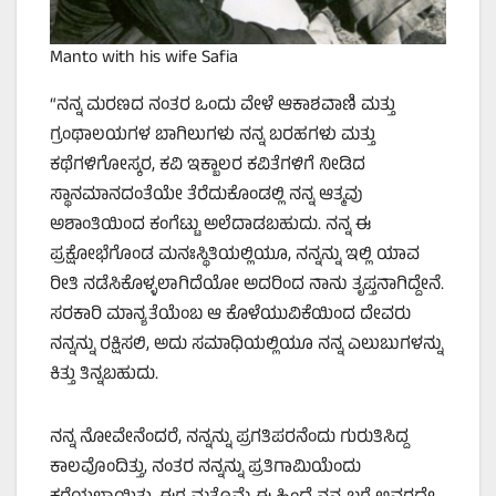
Manto with his wife Safia
“ನನ್ನ ಮರಣದ ನಂತರ ಒಂದು ವೇಳೆ ಆಕಾಶವಾಣಿ ಮತ್ತು
ಗ್ರಂಥಾಲಯಗಳ ಬಾಗಿಲುಗಳು ನನ್ನ ಬರಹಗಳು ಮತ್ತು
ಕಥೆಗಳಿಗೋಸ್ಕರ, ಕವಿ ಇಕ್ಬಾಲರ ಕವಿತೆಗಳಿಗೆ ನೀಡಿದ
ಸ್ಥಾನಮಾನದಂತೆಯೇ ತೆರೆದುಕೊಂಡಲ್ಲಿ ನನ್ನ ಆತ್ಮವು
ಅಶಾಂತಿಯಿಂದ ಕಂಗೆಟ್ಟು ಅಲೆದಾಡಬಹುದು. ನನ್ನ ಈ
ಪ್ರಕ್ಷೋಭೆಗೊಂಡ ಮನಃಸ್ಥಿತಿಯಲ್ಲಿಯೂ, ನನ್ನನ್ನು ಇಲ್ಲಿ ಯಾವ
ರೀತಿ ನಡೆಸಿಕೊಳ್ಳಲಾಗಿದೆಯೋ ಅದರಿಂದ ನಾನು ತೃಪ್ತನಾಗಿದ್ದೇನೆ.
ಸರಕಾರಿ ಮಾನ್ಯತೆಯೆಂಬ ಆ ಕೊಳೆಯುವಿಕೆಯಿಂದ ದೇವರು
ನನ್ನನ್ನು ರಕ್ಷಿಸಲಿ, ಅದು ಸಮಾಧಿಯಲ್ಲಿಯೂ ನನ್ನ ಎಲುಬುಗಳನ್ನು
ಕಿತ್ತು ತಿನ್ನಬಹುದು.
ನನ್ನ ನೋವೇನೆಂದರೆ, ನನ್ನನ್ನು ಪ್ರಗತಿಪರನೆಂದು ಗುರುತಿಸಿದ್ದ
ಕಾಲವೊಂದಿತ್ತು, ನಂತರ ನನ್ನನ್ನು ಪ್ರತಿಗಾಮಿಯೆಂದು