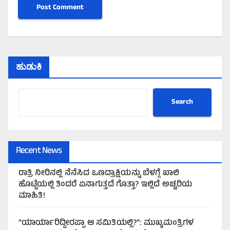
ಹುಡುಕಿ
Search
Recent News
ರಾತ್ರಿ ನೀರಿನಲ್ಲಿ ನೆನೆಸಿದ ಒಣದ್ರಾಕ್ಷಿಯನ್ನು ಬೆಳಗ್ಗೆ ಖಾಲಿ
ಹೊಟ್ಟೆಯಲ್ಲಿ ತಿಂದರೆ ಏನಾಗುತ್ತದೆ ಗೊತ್ತಾ? ಇಲ್ಲಿದೆ ಅಚ್ಚರಿಯ
ಮಾಹಿತಿ!
“ಯಾರ್ಯಾರಿದ್ದೀರಪ್ಪಾ ಆ ಸಮಿತಿಯಲ್ಲಿ?”: ಮುಖ್ಯಮಂತ್ರಿಗಳ