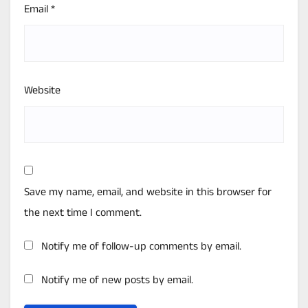
Email
*
Website
Save my name, email, and website in this browser for
the next time I comment.
Notify me of follow-up comments by email.
Notify me of new posts by email.