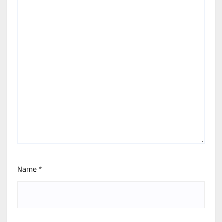
Name
*