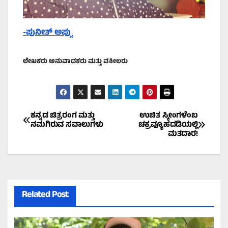
-ಪುನೀತ್ ಅಪ್ಪು
ಲೇಖಕರು ಅನುವಾದಕರು ಮತ್ತು ವಕೀಲರು
Post
ಕನ್ನಡ ಚಿತ್ರರಂಗ ಮತ್ತು
ಉಚಿತ ಸ್ಕೀಂಗಳೆಂಬ
ನಮಗಿರುವ ಸವಾಲುಗಳು
ಚಕ್ರವ್ಯೂಹದಡಿಯಲ್ಲಿ
ಮತದಾರ!
navigation
Related Post