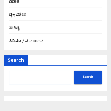
ವಿದೇಶ
ವ್ಯಕ್ತಿ ವಿಶೇಷ
ಸಾಹಿತ್ಯ
ಸಿನಿಮಾ / ಮನರಂಜನೆ
Search
Search