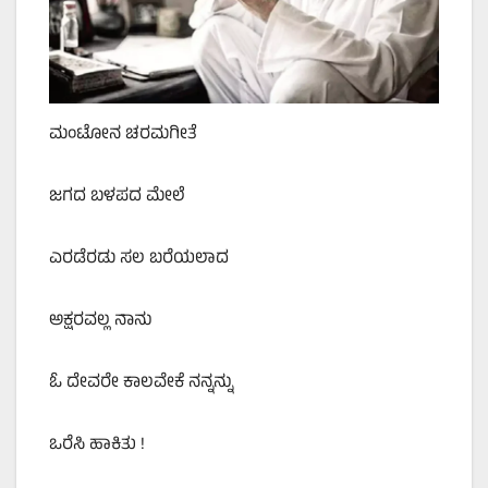
ಮಂಟೋನ ಚರಮಗೀತೆ
ಜಗದ ಬಳಪದ‌ ಮೇಲೆ‌
ಎರಡೆರಡು ಸಲ‌ ಬರೆಯಲಾದ
ಅಕ್ಷರವಲ್ಲ‌‌ ನಾನು
ಓ‌‌ ದೇವರೇ ಕಾಲವೇಕೆ ನನ್ನನ್ನು
ಒರೆಸಿ ಹಾಕಿತು !