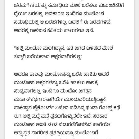
ಚರಮಗೀತೆಯನ್ನು ಸಮಾಧಿಯ ಮೇಲೆ‌ ಬರೆಸಲು ಕುಟುಂಬಿಕರಿಗೆ
ಧೈರ್ಯ ಬರಲಿಲ್ಲ. ಆದಕಾರಣ ಇಂದಿಗೂ ಮಂಟೋನ‌
ಸಮಾಧಿಯಲ್ಲಿ ಆ ಬರಹಗಳಿಲ್ಲ. ಬದಲಿಗೆ ಈ ಬರಹಗಳಿವೆ.‌
ಅದರಲ್ಲಿ‌ ಗಾಲಿಬನ ಕವಿತೆಯ ಸಾಲುಗಳೂ ಇವೆ.
“ಇಲ್ಲಿ ಮಂಟೋ ಮಲಗಿದ್ದಾನೆ, ಆತ ಜಗದ ಬಳಪದ‌‌ ಮೇಲೆ
ತಪ್ಪಾಗಿ ಬರೆಯಲಾದ ಅಕ್ಷರವಾಗಿರಲಿಲ್ಲ”
ಆದರೂ ಕಾಲವು ಮಂಟೋನನ್ನು ಒರೆಸಿ ಹಾಕಿತು ಆದರೆ
ಮಂಟೋನ ಅಕ್ಷರಗಳನ್ನು ಒರೆಸಿ ಹಾಕಲು‌ ಕಾಲಕ್ಕೆ
ಸಾಧ್ಯವಾಗಲಿಲ್ಲ. ಇಂದಿಗೂ ಮಂಟೋ ಜಗತ್ತಿನ
ಮಹಾನ್‌ಕಥೆಗಾರನಾಗಿಯೇ ಮುಂದುವರಿಯುತ್ತಿದ್ದಾನೆ.‌
ಪಾಕಿಸ್ತಾನ ಹೈಕೋರ್ಟ್ ನಿಷೇದ ಪಡಿಸಿದ್ದ ಥಂಡಾ ಗೋಶ್ತ್‌ ಕಥೆ
ಈಗ ಅಲ್ಲಿ‌ ಮತ್ತೆ ಮತ್ತೆ ಪ್ರಕಟಗೊಳ್ಳುತ್ತಲೇ ಇದೆ.‌ ಸರಕಾರ
ಮಂಟೋನ‌ ಅಂಚೆ ಚೀಟಿ ಬಿಡುಗಡೆಗೊಳಿಸಿದೆ‌ ಹಾಗೆಯೇ
ಅತ್ತ್ಯುನ್ನತ ನಾಗರೀಕ ಪ್ರಶಸ್ತಿಯನ್ನೂ ಮಂಟೋನಿಗೆ