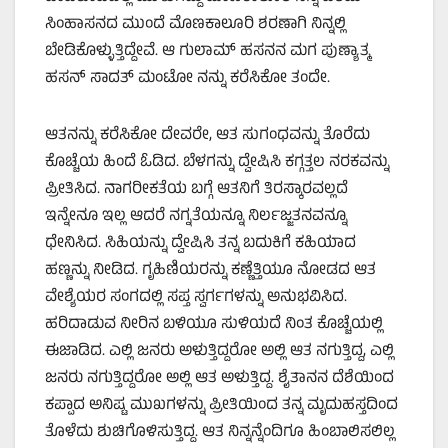
ಸಿಂಹಾಸನದ ಮುಂದೆ ಮೊಣಕಾಲೂರಿ ಶರಣಾಗಿ‌ ನಿನ್ನಲ್ಲಿ
ಬೇಡಿಕೊಳ್ಳುತ್ತಿದ್ದೇವೆ. ಆ ಗುಲಾಮ್ ಹಸನನ ಮಗ ಪುಣ್ಯಾತ್ಮ‌
ಹಸನ್‌ ಸಾದತ್ ಮಂಟೋ ನನ್ನು ಕರೆಸಿಕೋ ತಂದೇ.
ಆತನನ್ನು‌ ಕರೆಸಿಕೋ ದೇವರೇ, ಆತ ಸುಗಂಧವನ್ನು ತೊರೆದು
ಕೊಚ್ಚೆಯ ಹಿಂದೆ ಓಡಿದ. ಬೆಳಗನ್ನು ದ್ವೇಷಿಸಿ ಕಗ್ಗತ್ತಲ ನರಕವನ್ನು
ಪ್ರೀತಿಸಿದ. ನಾಗರೀಕತೆಯ ಬಗ್ಗೆ ಆತನಿಗೆ ತಿರಸ್ಕಾರವಲ್ಲದೆ
ಇನ್ನೇನೂ ಇಲ್ಲ ಆದರೆ ನಗ್ನತೆಯನ್ನೂ ನಿರ್ಲಜ್ಜತನವನ್ನೂ
ಧೇನಿಸಿದ.‌ ಸಿಹಿಯನ್ನು ದ್ವೇಷಿಸಿ ತನ್ನ ಬದುಕಿಗೆ ಕಹಿಯಾದ‌
ಹಣ್ಣನ್ನು‌ ನೀಡಿದ. ಗೃಹಿಣಿಯರನ್ನು ಕಣ್ಣೆತ್ತಿಯೂ ನೋಡದ ಆತ
ವೇಶ್ಯೆಯರ ಸಂಗದಲ್ಲಿ ಸಪ್ತ ಸ್ವರ್ಗಗಳನ್ನು ಅನುಭವಿಸಿದ.
ಹರಿದಾಡುವ ನೀರಿನ ಬಳಿಯೂ ಸುಳಿಯದೆ ನಿಂತ ಕೊಚ್ಚೆಯಲ್ಲಿ
ಈಜಾಡಿದ. ಎಲ್ಲಿ ಜನರು ಅಳುತ್ತಿದ್ದರೋ ಅಲ್ಲಿ ಆತ ನಗುತ್ತಿದ್ದ, ಎಲ್ಲಿ‌
ಜನರು ನಗುತ್ತಿದ್ದರೋ ಅಲ್ಲಿ ಆತ ಅಳುತ್ತಿದ್ದ. ಶೈತಾನನ ದೆಶೆಯಿಂದ
ಕಪ್ಪಾದ ಅನಿಷ್ಟ ಮುಖಗಳನ್ನು ಪ್ರೀತಿಯಿಂದ ತನ್ನ ಮೃದುಹಸ್ತದಿಂದ
ತೊಳೆದು ಶುಚಿಗೊಳಿಸುತ್ತಿದ್ದ. ಆತ ನಿನ್ನನ್ನೆಂದಿಗೂ ಹಿಂಬಾಲಿಸಲಿಲ್ಲ