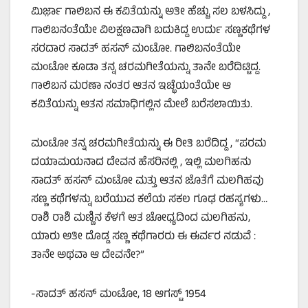
ಮಿರ್ಜ಼ಾ ಗಾಲಿಬನ ಈ ಕವಿತೆಯನ್ನು ಅತೀ ಹೆಚ್ಚು ಸಲ‌‌ ಬಳಸಿದ್ದು ,
ಗಾಲಿಬನಂತೆಯೇ ವಿಲಕ್ಷಣವಾಗಿ ಬದುಕಿದ್ದ ಉರ್ದು ಸಣ್ಣಕಥೆಗಳ
ಸರದಾರ ಸಾದತ್ ಹಸನ್‌ ಮಂಟೋ. ಗಾಲಿಬನಂತೆಯೇ
ಮಂಟೋ ಕೂಡಾ ತನ್ನ ಚರಮಗೀತೆಯನ್ನು ತಾನೇ ಬರೆದಿಟ್ಟಿದ್ದ.‌
ಗಾಲಿಬನ ಮರಣಾ ನಂತರ ಆತನ ಇಚ್ಛೆಯಂತೆಯೇ ಆ
ಕವಿತೆಯನ್ನು ಆತನ‌‌ ಸಮಾಧಿ‌ಗಲ್ಲಿನ‌ ಮೇಲೆ‌ ಬರೆಸಲಾಯಿತು.
ಮಂಟೋ ತನ್ನ‌ ಚರಮಗೀತೆಯನ್ನು ಈ ರೀತಿ ಬರೆದಿದ್ದ , “ಪರಮ
ದಯಾಮಯನಾದ ದೇವನ ಹೆಸರಿನಲ್ಲಿ , ಇಲ್ಲಿ‌ ಮಲಗಿಹನು
ಸಾದತ್ ಹಸನ್ ಮಂಟೋ ಮತ್ತು ಆತನ ಜೊತೆಗೆ ಮಲಗಿಹವು
ಸಣ್ಣ ಕಥೆಗಳನ್ನು ಬರೆಯುವ ಕಲೆಯ ಸಕಲ‌ ಗೂಢ ರಹಸ್ಯಗಳು…
ರಾಶಿ ರಾಶಿ‌ ಮಣ್ಣಿನ ಕೆಳಗೆ ಆತ ಚೋಧ್ಯದಿಂದ‌ ಮಲಗಿಹನು,
ಯಾರು ಅತೀ ದೊಡ್ಡ ಸಣ್ಣ ಕಥೆಗಾರರು ಈ ಈರ್ವರ‌ ನಡುವೆ :
ತಾನೇ ಅಥವಾ ಆ ದೇವನೇ?”
-ಸಾದತ್ ಹಸನ್‌ ಮಂಟೋ, 18 ಆಗಸ್ಟ್ 1954