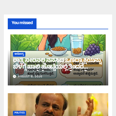
You missed
ಆರೋಗ್ಯ
ರಾತ್ರಿ ನೀರಿನಲ್ಲಿ ನೆನೆಸಿದ ಒಣದ್ರಾಕ್ಷಿಯನ್ನು
ಬೆಳಗ್ಗೆ ಖಾಲಿ ಹೊಟ್ಟೆಯಲ್ಲಿ ತಿಂದರೆ
ಏನಾಗುತ್ತದೆ ಗೊತ್ತಾ? ಇಲ್ಲಿದೆ ಅಚ್ಚರಿಯ
AUGUST 8, 2026
ಮಾಹಿತಿ!
POLITICS