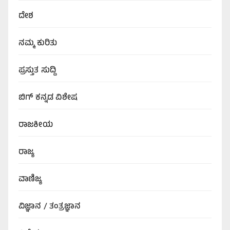
ದೇಶ
ನಮ್ಮ ಕುರಿತು
ಪ್ರಸ್ತುತ ಸುದ್ದಿ
ಬಿಗ್‌ ಕನ್ನಡ ವಿಶೇಷ
ರಾಜಕೀಯ
ರಾಜ್ಯ
ವಾಣಿಜ್ಯ
ವಿಜ್ಞಾನ / ತಂತ್ರಜ್ಞಾನ