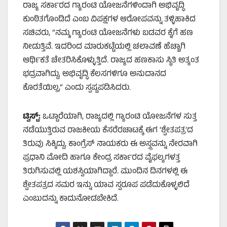
ರಾಜ್ಯ ಸರ್ಕಾರದ ಗ್ಯಾರಂಟಿ ಯೋಜನೆಗಳಿಂದಾಗಿ ಅಭಿವೃದ್ಧಿ
ಕುಂಠಿತಗೊಂಡಿದೆ ಎಂಬ ವಿಪಕ್ಷಗಳ ಆರೋಪವನ್ನು ತಳ್ಳಿಹಾಕಿದ
ಸಚಿವರು, “ನಮ್ಮ ಗ್ಯಾರಂಟಿ ಯೋಜನೆಗಳು ಬಡವರ ಕೈಗೆ ಹಣ
ನೀಡುತ್ತಿವೆ. ಇದರಿಂದ ಮಾರುಕಟ್ಟೆಯಲ್ಲಿ ಚಲಾವಣೆ ಹೆಚ್ಚಾಗಿ
ಆರ್ಥಿಕತೆ ಚೇತರಿಸಿಕೊಳ್ಳುತ್ತಿದೆ. ರಾಜ್ಯದ ಹಣಕಾಸು ಸ್ಥಿತಿ ಅತ್ಯಂತ
ಭದ್ರವಾಗಿದ್ದು, ಅಭಿವೃದ್ಧಿ ಕೆಲಸಗಳಿಗೂ ಅನುದಾನದ
ಕೊರತೆಯಿಲ್ಲ,” ಎಂದು ಸ್ಪಷ್ಟಪಡಿಸಿದರು.
ಟ್ವಿಸ್ಟ್:
ಒಟ್ಟಾರೆಯಾಗಿ, ರಾಜ್ಯದಲ್ಲಿ ಗ್ಯಾರಂಟಿ ಯೋಜನೆಗಳ ಸುತ್ತ
ನಡೆಯುತ್ತಿರುವ ರಾಜಕೀಯ ಕೆಸರೆರಚಾಟಕ್ಕೆ ಈಗ ‘ಶ್ವೇತಪತ್ರ’ದ
ತಿರುವು ಸಿಕ್ಕಿದ್ದು, ಕಾಂಗ್ರೆಸ್ ನಾಯಕರು ಈ ಅಸ್ತ್ರವನ್ನು ನೇರವಾಗಿ
ಪ್ರಧಾನಿ ಮೋದಿ ಹಾಗೂ ಕೇಂದ್ರ ಸರ್ಕಾರದ ವೈಫಲ್ಯಗಳತ್ತ
ತಿರುಗಿಸುವಲ್ಲಿ ಯಶಸ್ವಿಯಾಗಿದ್ದಾರೆ. ಮುಂದಿನ ದಿನಗಳಲ್ಲಿ ಈ
ಶ್ವೇತಪತ್ರದ ಸಮರ ಇನ್ನು ಯಾವ ಸ್ವರೂಪ ಪಡೆದುಕೊಳ್ಳಲಿದೆ
ಎಂಬುದನ್ನು ಕಾದುನೋಡಬೇಕಿದೆ.