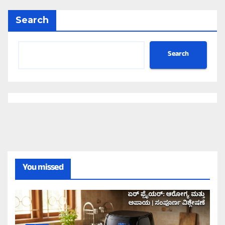
Search
Search
You missed