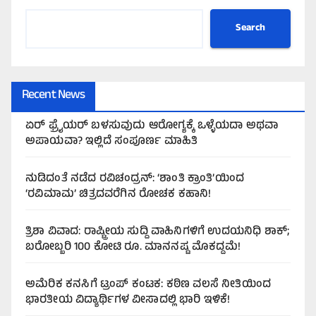
Search
Recent News
ಏರ್‌ ಫ್ರೈಯರ್‌ ಬಳಸುವುದು ಆರೋಗ್ಯಕ್ಕೆ ಒಳ್ಳೆಯದಾ ಅಥವಾ
ಅಪಾಯವಾ? ಇಲ್ಲಿದೆ ಸಂಪೂರ್ಣ ಮಾಹಿತಿ
ನುಡಿದಂತೆ ನಡೆದ ರವಿಚಂದ್ರನ್: ‘ಶಾಂತಿ ಕ್ರಾಂತಿ’ಯಿಂದ
‘ರವಿಮಾಮ’ ಚಿತ್ರದವರೆಗಿನ ರೋಚಕ ಕಹಾನಿ!
ತ್ರಿಶಾ ವಿವಾದ: ರಾಷ್ಟ್ರೀಯ ಸುದ್ದಿ ವಾಹಿನಿಗಳಿಗೆ ಉದಯನಿಧಿ ಶಾಕ್;
ಬರೋಬ್ಬರಿ 100 ಕೋಟಿ ರೂ. ಮಾನನಷ್ಟ ಮೊಕದ್ದಮೆ!
ಅಮೆರಿಕ ಕನಸಿಗೆ ಟ್ರಂಪ್ ಕಂಟಕ: ಕಠಿಣ ವಲಸೆ ನೀತಿಯಿಂದ
ಭಾರತೀಯ ವಿದ್ಯಾರ್ಥಿಗಳ ವೀಸಾದಲ್ಲಿ ಭಾರಿ ಇಳಿಕೆ!