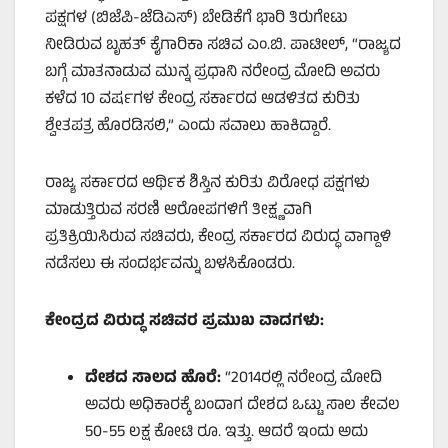
ಪಕ್ಷಗಳ (ಬಿಜೆಪಿ-ಜೆಡಿಎಸ್) ಬೇಡಿಕೆಗೆ ಭಾರಿ ತಿರುಗೇಟು
ನೀಡಿರುವ ಬೃಹತ್ ಕೈಗಾರಿಕಾ ಸಚಿವ ಎಂ.ಬಿ. ಪಾಟೀಲ್, “ರಾಜ್ಯದ
ಬಗ್ಗೆ ಮಾತನಾಡುವ ಮುನ್ನ ಪ್ರಧಾನಿ ನರೇಂದ್ರ ಮೋದಿ ಅವರು
ಕಳೆದ 10 ವರ್ಷಗಳ ಕೇಂದ್ರ ಸರ್ಕಾರದ ಆಡಳಿತದ ಕುರಿತು
ಶ್ವೇತಪತ್ರ ಹೊರಡಿಸಲಿ,” ಎಂದು ಸವಾಲು ಹಾಕಿದ್ದಾರೆ.
ರಾಜ್ಯ ಸರ್ಕಾರದ ಆರ್ಥಿಕ ಶಿಸ್ತಿನ ಕುರಿತು ವಿರೋಧ ಪಕ್ಷಗಳು
ಮಾಡುತ್ತಿರುವ ಸರಣಿ ಆರೋಪಗಳಿಗೆ ತೀಕ್ಷ್ಣವಾಗಿ
ಪ್ರತಿಕ್ರಿಯಿಸಿರುವ ಸಚಿವರು, ಕೇಂದ್ರ ಸರ್ಕಾರದ ವಿರುದ್ಧ ವಾಗ್ದಾಳಿ
ನಡೆಸಲು ಈ ಸಂದರ್ಭವನ್ನು ಬಳಸಿಕೊಂಡರು.
ಕೇಂದ್ರದ ವಿರುದ್ಧ ಸಚಿವರ ಪ್ರಮುಖ ವಾದಗಳು:
ದೇಶದ ಸಾಲದ ಹೊರೆ:
“2014ರಲ್ಲಿ ನರೇಂದ್ರ ಮೋದಿ
ಅವರು ಅಧಿಕಾರಕ್ಕೆ ಬಂದಾಗ ದೇಶದ ಒಟ್ಟು ಸಾಲ ಕೇವಲ
50-55 ಲಕ್ಷ ಕೋಟಿ ರೂ. ಇತ್ತು. ಆದರೆ ಇಂದು ಅದು