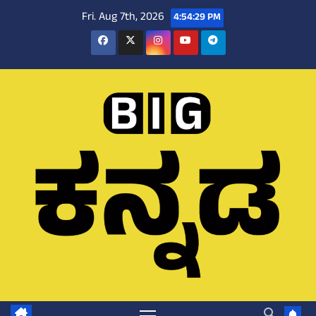
Skip
Fri. Aug 7th, 2026
4:54:30 PM
to
content