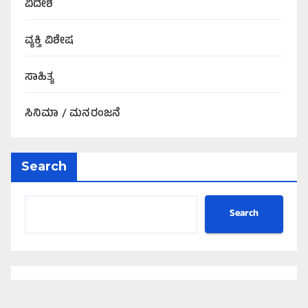
ವಿದೇಶ
ವ್ಯಕ್ತಿ ವಿಶೇಷ
ಸಾಹಿತ್ಯ
ಸಿನಿಮಾ / ಮನರಂಜನೆ
Search
Search