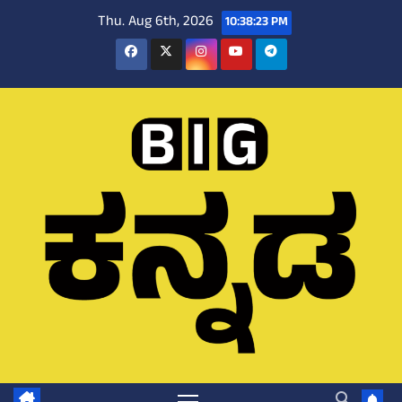
Skip
Thu. Aug 6th, 2026
10:38:24 PM
to
content