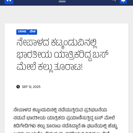
CRIME
ದೇಶ
ನೇಪಾಳದ ಕಟ್ಮಂಡುವಿನಲ್ಲಿ
ಭಾರತೀಯ ಯಾತ್ರಿಕರಿದ್ದ ಬಸ್‌
ಮೇಲೆ ಕಲ್ಲು ತೂರಾಟ!
SEP 12, 2025
ನೇಪಾಳದ ಕಟ್ಮಂಡುವಿನಲ್ಲಿ ನಡೆಯುತ್ತಿರುವ ಪ್ರತಿಭಟನೆಯ
ನಡುವೆ ಭಾರತೀಯ ಯಾತ್ರಿಕರು ಪ್ರಯಾಣಿಸುತ್ತಿದ್ದ ಬಸ್‌ ಮೇಲೆ
ಕಿಡಿಗೇಡಿಗಳು ಕಲ್ಲು ತೂರಾಟ ನಡೆಸಿದ್ದಾರೆ.ಈ ಘಟನೆಯಲ್ಲಿ ಹೆಚ್ಚು