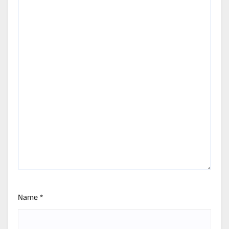
Name
*