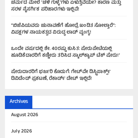
ಚರ್ಮದ ಮೇಲೆ ‘ಚಳಿ ಗುಳ್ಳೆ’ಗಳು ಏಳುತ್ತಿವೆಯೇ? ಕಾರಣ ಮತ್ತು
ಸರಳ ನೈಸರ್ಗಿಕ ಪರಿಹಾರಗಳು ಇಲ್ಲಿವೆ!
“ಬಿಜೆಪಿಯವರು ಚುನಾವಣೆಗೆ ಹೋದ್ರೆ ಖಂಡಿತ ಸೋಲ್ತಾರೆ”:
ವಿಪಕ್ಷಗಳ ನಾಯಕತ್ವದ ವಿರುದ್ಧ ಲಾಡ್ ವ್ಯಂಗ್ಯ!
ಒಂದೇ ವರ್ಷದಲ್ಲಿ ಶೇ. 40ರಷ್ಟು ಕುಸಿತ: ಷೇರುಪೇಟೆಯಲ್ಲಿ
ಹೂಡಿಕೆದಾರರಿಗೆ ಕಣ್ಣೀರು ತರಿಸಿದ ಸ್ಮಾಲ್‌ಕ್ಯಾಪ್ ಟೆಕ್ ಷೇರು!’
ಷೇರುದಾರರಿಗೆ ಭರ್ಜರಿ ಕೊಡುಗೆ: ಗೇಟ್‌ವೇ ಡಿಸ್ಟ್ರಿಪಾರ್ಕ್ಸ್
ಡಿವಿಡೆಂಡ್ ಪ್ರಕಟಣೆ, ರೆಕಾರ್ಡ್ ಡೇಟ್ ಇಲ್ಲಿದೆ!
Archives
August 2026
July 2026