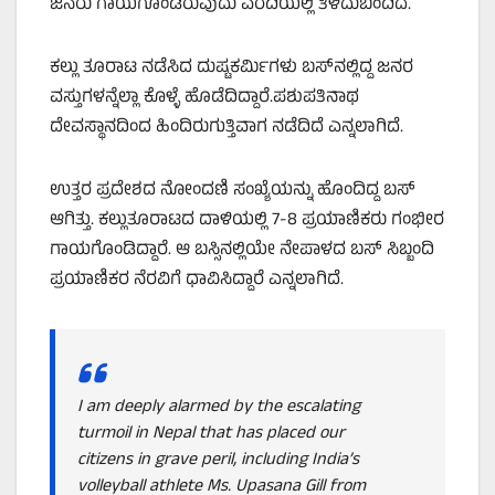
ಜನರು ಗಾಯಗೊಂಡಿರುವುದು ವರದಿಯಲ್ಲಿ ತಿಳಿದುಬಂದಿದೆ.
ಕಲ್ಲು ತೂರಾಟ ನಡೆಸಿದ ದುಷ್ಟಕರ್ಮಿಗಳು ಬಸ್‌ನಲ್ಲಿದ್ದ ಜನರ
ವಸ್ತುಗಳನ್ನೆಲ್ಲಾ ಕೊಳ್ಳೆ ಹೊಡೆದಿದ್ದಾರೆ.ಪಶುಪತಿನಾಥ
ದೇವಸ್ಥಾನದಿಂದ ಹಿಂದಿರುಗುತ್ತಿವಾಗ ನಡೆದಿದೆ ಎನ್ನಲಾಗಿದೆ.
ಉತ್ತರ ಪ್ರದೇಶದ ನೋಂದಣಿ ಸಂಖ್ಯೆಯನ್ನು ಹೊಂದಿದ್ದ ಬಸ್‌
ಆಗಿತ್ತು. ಕಲ್ಲುತೂರಾಟದ ದಾಳಿಯಲ್ಲಿ 7-8 ಪ್ರಯಾಣಿಕರು ಗಂಭೀರ
ಗಾಯಗೊಂಡಿದ್ದಾರೆ. ಆ ಬಸ್ಸಿನಲ್ಲಿಯೇ ನೇಪಾಳದ ಬಸ್‌ ಸಿಬ್ಬಂದಿ
ಪ್ರಯಾಣಿಕರ ನೆರವಿಗೆ ಧಾವಿಸಿದ್ದಾರೆ ಎನ್ನಲಾಗಿದೆ.
I am deeply alarmed by the escalating
turmoil in Nepal that has placed our
citizens in grave peril, including India’s
volleyball athlete Ms. Upasana Gill from