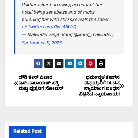
Pokhara. Her harrowing account,of her
hotel being set ablaze and of mobs
pursuing her with sticks,reveals the sheer…
pic.twitter.com/RxIsA14YrQ
— Malvinder Singh Kang (@kang_malvinder)
September 11, 2025
Post
ಡೌರಿ ಕೇಸ್ ವಿಚಾರ
ಧರ್ಮಸ್ಥಳ ಕೇಸ್‌ನ
ಎಸ್.ನಾರಾಯಣ್‌ ಪತ್ನಿ
ಚಿನ್ನಯ್ಯನಿಗೆ 14 ದಿನ
ಮತ್ತು ಪುತ್ರನಿಗೆ ನೋಟಿಸ್‌
ನ್ಯಾಯಾಂಗ ಬಂಧನ
navigation
ವಿಧಿಸಿದ ನ್ಯಾಯಾಲಯ!
Related Post