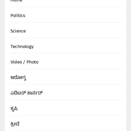
Home
Politics
Science
Technology
Video / Photo
ಆರೋಗ್ಯ
ಎಡಿಟರ್‌ ಕಾರ್ನರ್
ಕೃಷಿ
ಕ್ರೀಡೆ