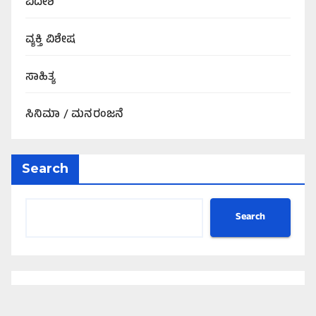
ವಿದೇಶ
ವ್ಯಕ್ತಿ ವಿಶೇಷ
ಸಾಹಿತ್ಯ
ಸಿನಿಮಾ / ಮನರಂಜನೆ
Search
Search