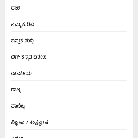
ದೇಶ
ನಮ್ಮ ಕುರಿತು
ಪ್ರಸ್ತುತ ಸುದ್ದಿ
ಬಿಗ್‌ ಕನ್ನಡ ವಿಶೇಷ
ರಾಜಕೀಯ
ರಾಜ್ಯ
ವಾಣಿಜ್ಯ
ವಿಜ್ಞಾನ / ತಂತ್ರಜ್ಞಾನ