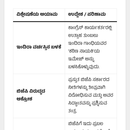
ವಿಶ್ಲೇಷಣೆಯ ಆಯಾಮ
ಉದ್ದೇಶ / ಪರಿಣಾಮ
ಕಾಂಗ್ರೆಸ್ ಕಾರ್ಯಕರ್ತರಲ್ಲಿ
ಉತ್ಸಾಹ ತುಂಬಲು
ಇಂದಿರಾ ಗಾಂಧಿಯವರ
ಇಂದಿರಾ ವರ್ಚಸ್ಸಿನ ಬಳಕೆ
‘ಕಠಿಣ ನಾಯಕಿ’ಯ
ಇಮೇಜ್ ಅನ್ನು
ಬಳಸಿಕೊಳ್ಳುವುದು.
ಪ್ರಸ್ತುತ ಬಿಜೆಪಿ ಸರ್ಕಾರದ
ನೀತಿಗಳನ್ನು ತೀವ್ರವಾಗಿ
ಬಿಜೆಪಿ ವಿರುದ್ಧದ
ವಿರೋಧಿಸುವ ಮತ್ತು ಅವರ
ಆಕ್ರೋಶ
ಸಿದ್ಧಾಂತವನ್ನು ಪ್ರಶ್ನಿಸುವ
ತಂತ್ರ.
ಬಿಜೆಪಿಗೆ ಇದು ಪ್ರಬಲ