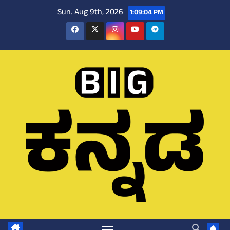
Skip
Sun. Aug 9th, 2026
1:09:05 PM
to
content