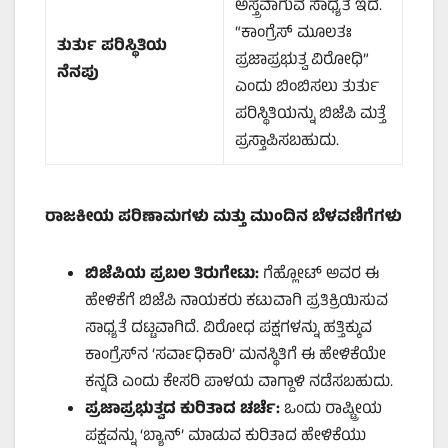
ಅಸ್ತ್ರವಾಗುವ ಸಾಧ್ಯತೆ ಇದೆ.
“ಕಾಂಗ್ರೆಸ್ ಮೂಲತಃ
ತುರ್ತು ಪರಿಸ್ಥಿತಿಯ
ಪ್ರಜಾಪ್ರಭುತ್ವ ವಿರೋಧಿ”
ನೆನಪು
ಎಂದು ಬಿಂಬಿಸಲು ತುರ್ತು
ಪರಿಸ್ಥಿತಿಯನ್ನು ಬಿಜೆಪಿ ಮತ್ತೆ
ಪ್ರಸ್ತಾಪಿಸಬಹುದು.
ರಾಜಕೀಯ ಪರಿಣಾಮಗಳು ಮತ್ತು ಮುಂದಿನ ಬೆಳವಣಿಗೆಗಳು
ಬಿಜೆಪಿಯ ಪ್ರಬಲ ತಿರುಗೇಟು:
ಗೆಹ್ಲೋಟ್ ಅವರ ಈ
ಹೇಳಿಕೆಗೆ ಬಿಜೆಪಿ ನಾಯಕರು ಕಟುವಾಗಿ ಪ್ರತಿಕ್ರಿಯಿಸುವ
ಸಾಧ್ಯತೆ ದಟ್ಟವಾಗಿದೆ. ವಿರೋಧ ಪಕ್ಷಗಳನ್ನು ಹತ್ತಿಕ್ಕುವ
ಕಾಂಗ್ರೆಸ್‌ನ ‘ಸರ್ವಾಧಿಕಾರಿ’ ಮನಸ್ಥಿತಿಗೆ ಈ ಹೇಳಿಕೆಯೇ
ಕನ್ನಡಿ ಎಂದು ಕೇಸರಿ ಪಾಳಯ ವಾಗ್ದಾಳಿ ನಡೆಸಬಹುದು.
ಪ್ರಜಾಪ್ರಭುತ್ವದ ಕುರಿತಾದ ಚರ್ಚೆ:
ಒಂದು ರಾಷ್ಟ್ರೀಯ
ಪಕ್ಷವನ್ನು ‘ಬ್ಯಾನ್’ ಮಾಡುವ ಕುರಿತಾದ ಹೇಳಿಕೆಯು