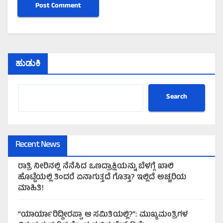
ಹುಡುಕಿ
Search
Recent News
ರಾತ್ರಿ ನೀರಿನಲ್ಲಿ ನೆನೆಸಿದ ಒಣದ್ರಾಕ್ಷಿಯನ್ನು ಬೆಳಗ್ಗೆ ಖಾಲಿ
ಹೊಟ್ಟೆಯಲ್ಲಿ ತಿಂದರೆ ಏನಾಗುತ್ತದೆ ಗೊತ್ತಾ? ಇಲ್ಲಿದೆ ಅಚ್ಚರಿಯ
ಮಾಹಿತಿ!
“ಯಾರ್ಯಾರಿದ್ದೀರಪ್ಪಾ ಆ ಸಮಿತಿಯಲ್ಲಿ?”: ಮುಖ್ಯಮಂತ್ರಿಗಳ