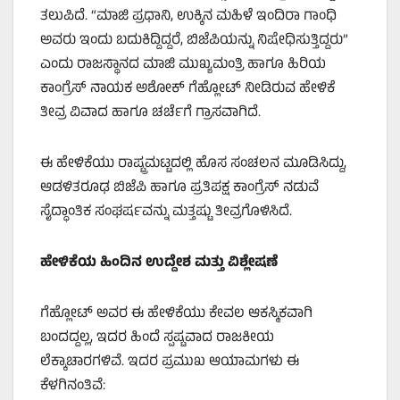
ತಲುಪಿದೆ. “ಮಾಜಿ ಪ್ರಧಾನಿ, ಉಕ್ಕಿನ ಮಹಿಳೆ ಇಂದಿರಾ ಗಾಂಧಿ
ಅವರು ಇಂದು ಬದುಕಿದ್ದಿದ್ದರೆ, ಬಿಜೆಪಿಯನ್ನು ನಿಷೇಧಿಸುತ್ತಿದ್ದರು”
ಎಂದು ರಾಜಸ್ಥಾನದ ಮಾಜಿ ಮುಖ್ಯಮಂತ್ರಿ ಹಾಗೂ ಹಿರಿಯ
ಕಾಂಗ್ರೆಸ್ ನಾಯಕ ಅಶೋಕ್ ಗೆಹ್ಲೋಟ್ ನೀಡಿರುವ ಹೇಳಿಕೆ
ತೀವ್ರ ವಿವಾದ ಹಾಗೂ ಚರ್ಚೆಗೆ ಗ್ರಾಸವಾಗಿದೆ.
ಈ ಹೇಳಿಕೆಯು ರಾಷ್ಟ್ರಮಟ್ಟದಲ್ಲಿ ಹೊಸ ಸಂಚಲನ ಮೂಡಿಸಿದ್ದು,
ಆಡಳಿತರೂಢ ಬಿಜೆಪಿ ಹಾಗೂ ಪ್ರತಿಪಕ್ಷ ಕಾಂಗ್ರೆಸ್ ನಡುವೆ
ಸೈದ್ಧಾಂತಿಕ ಸಂಘರ್ಷವನ್ನು ಮತ್ತಷ್ಟು ತೀವ್ರಗೊಳಿಸಿದೆ.
ಹೇಳಿಕೆಯ ಹಿಂದಿನ ಉದ್ದೇಶ ಮತ್ತು ವಿಶ್ಲೇಷಣೆ
ಗೆಹ್ಲೋಟ್ ಅವರ ಈ ಹೇಳಿಕೆಯು ಕೇವಲ ಆಕಸ್ಮಿಕವಾಗಿ
ಬಂದದ್ದಲ್ಲ, ಇದರ ಹಿಂದೆ ಸ್ಪಷ್ಟವಾದ ರಾಜಕೀಯ
ಲೆಕ್ಕಾಚಾರಗಳಿವೆ. ಇದರ ಪ್ರಮುಖ ಆಯಾಮಗಳು ಈ
ಕೆಳಗಿನಂತಿವೆ: