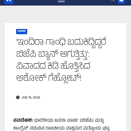
HOME
‘ಇಂದಿರಾ ಗಾಂಧಿ ಬದುಕಿದ್ದಿದ್ದರೆ
ಬಿಜೆಪಿ ಬ್ಯಾನ್ ಆಗುತ್ತಿತ್ತು’:
ವಿವಾದದ ಕಿಡಿ ಹೊತ್ತಿಸಿದ
ಅಶೋಕ್ ಗೆಹ್ಲೋಟ್!
JUN 15, 2026
ನವದೆಹಲಿ:
ಭಾರತೀಯ ಜನತಾ ಪಾರ್ಟಿ (ಬಿಜೆಪಿ) ಮತ್ತು
ಕಾಂಗ್ರೆಸ್ ನಡುವಿನ ರಾಜಕೀಯ ವಾಕ್ಸಮರ ಮತ್ತೊಂದು ಘಟ್ಟ