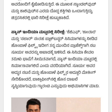
ಅವರೊಂದಿಗೆ ಕೈಜೋಡಿಸುತ್ತಿದೆ. ಈ ಮೂಲಕ ಸ್ಯಾಂಡಲ್‌ವುಡ್
ಮತ್ತು ಕಾಲಿವುಡ್‌ನ ಎರಡು ದೊಡ್ಡ ಶಕ್ತಿಗಳು ಒಂದಾಗುತ್ತಿದ್ದು,
ಚಿತ್ರರಸಿಕರಲ್ಲಿ ಭಾರಿ ನಿರೀಕ್ಷೆ ಹುಟ್ಟುಹಾಕಿದೆ.
ಪ್ಯಾನ್ ಇಂಡಿಯಾ ಮಟ್ಟದಲ್ಲಿ ನಿರೀಕ್ಷೆ:
‘ಕೆಜಿಎಫ್’, ‘ಕಾಂತಾರ’
ಮತ್ತು ‘ಸಲಾರ್’ ನಂತಹ ಬ್ಲಾಕ್‌ಬಸ್ಟರ್ ಸಿನಿಮಾಗಳನ್ನು ನೀಡಿದ
ಹೊಂಬಾಳೆ ಫಿಲ್ಮ್ಸ್, ಇದೀಗ ತನ್ನ ಮುಂದಿನ ಪ್ರಾಜೆಕ್ಟ್‌ಗಾಗಿ ನಟ
ಸೂರ್ಯ ಅವರನ್ನು ಅಖಾಡಕ್ಕೆ ಇಳಿಸಿದೆ. ಈ ಸಿನಿಮಾ ಕೇವಲ
ತಮಿಳು ಭಾಷೆಗೆ ಸೀಮಿತವಾಗದೆ, ಪ್ಯಾನ್ ಇಂಡಿಯಾ ಮಟ್ಟದಲ್ಲಿ
ನಿರ್ಮಾಣವಾಗಲಿದೆ ಎಂದು ವರದಿಯಾಗಿದೆ. ಸೂರ್ಯ ಅವರ
ಅದ್ಭುತ ನಟನೆ ಮತ್ತು ಹೊಂಬಾಳೆ ಫಿಲ್ಮ್ಸ್‌ನ ಅದ್ದೂರಿ ಮೇಕಿಂಗ್
ಸೇರಿಕೊಂಡರೆ, ಬಾಕ್ಸಾಫೀಸ್‌ನಲ್ಲಿ ಹೊಸ ದಾಖಲೆ
ಸೃಷ್ಟಿಯಾಗುವುದು ಗ್ಯಾರಂಟಿ ಎನ್ನುವುದು ಅಭಿಮಾನಿಗಳ ಮಾತು.