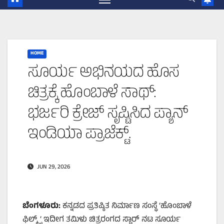
HOME
ಸೂರ್ಯ ಅಭಿನಯದ ಹೊಸ
ಚಿತ್ರಕ್ಕೆ ಹೊಂಬಾಳೆ ಸಾಥ್:
ಭರ್ಜರಿ ಕ್ರೇಜ್ ಸೃಷ್ಟಿಸಿದ ಪ್ಯಾನ್
ಇಂಡಿಯಾ ಪ್ರಾಜೆಕ್ಟ್.
JUN 29, 2026
ಬೆಂಗಳೂರು:
ಕನ್ನಡದ ಪ್ರತಿಷ್ಠಿತ ನಿರ್ಮಾಣ ಸಂಸ್ಥೆ ‘ಹೊಂಬಾಳೆ
ಫಿಲ್ಮ್ಸ್’ ಇದೀಗ ತಮಿಳು ಚಿತ್ರರಂಗದ ಸ್ಟಾರ್ ನಟ ಸೂರ್ಯ