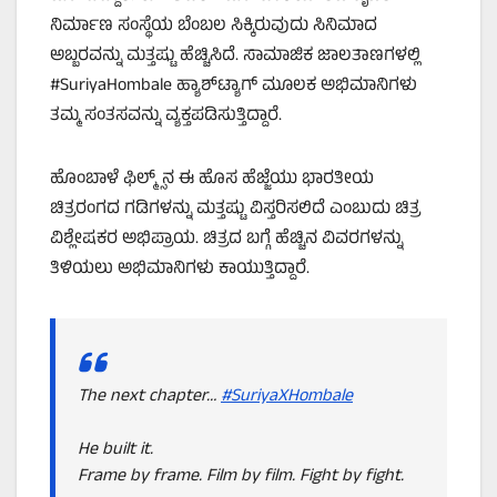
ನಿರ್ಮಾಣ ಸಂಸ್ಥೆಯ ಬೆಂಬಲ ಸಿಕ್ಕಿರುವುದು ಸಿನಿಮಾದ
ಅಬ್ಬರವನ್ನು ಮತ್ತಷ್ಟು ಹೆಚ್ಚಿಸಿದೆ. ಸಾಮಾಜಿಕ ಜಾಲತಾಣಗಳಲ್ಲಿ
#SuriyaHombale ಹ್ಯಾಶ್‌ಟ್ಯಾಗ್ ಮೂಲಕ ಅಭಿಮಾನಿಗಳು
ತಮ್ಮ ಸಂತಸವನ್ನು ವ್ಯಕ್ತಪಡಿಸುತ್ತಿದ್ದಾರೆ.
ಹೊಂಬಾಳೆ ಫಿಲ್ಮ್ಸ್‌ನ ಈ ಹೊಸ ಹೆಜ್ಜೆಯು ಭಾರತೀಯ
ಚಿತ್ರರಂಗದ ಗಡಿಗಳನ್ನು ಮತ್ತಷ್ಟು ವಿಸ್ತರಿಸಲಿದೆ ಎಂಬುದು ಚಿತ್ರ
ವಿಶ್ಲೇಷಕರ ಅಭಿಪ್ರಾಯ. ಚಿತ್ರದ ಬಗ್ಗೆ ಹೆಚ್ಚಿನ ವಿವರಗಳನ್ನು
ತಿಳಿಯಲು ಅಭಿಮಾನಿಗಳು ಕಾಯುತ್ತಿದ್ದಾರೆ.
The next chapter…
#SuriyaXHombale
He built it.
Frame by frame. Film by film. Fight by fight.