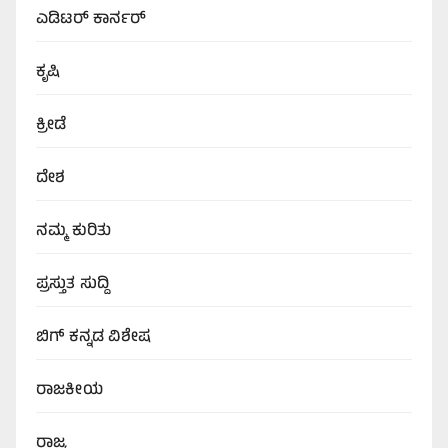
ಎಡಿಟರ್‌ ಕಾರ್ನರ್
ಕೃಷಿ
ಕ್ರೀಡೆ
ದೇಶ
ನಮ್ಮ ಕುರಿತು
ಪ್ರಸ್ತುತ ಸುದ್ದಿ
ಬಿಗ್‌ ಕನ್ನಡ ವಿಶೇಷ
ರಾಜಕೀಯ
ರಾಜ್ಯ