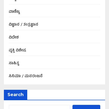
ವಾಣಿಜ್ಯ
ವಿಜ್ಞಾನ / ತಂತ್ರಜ್ಞಾನ
ವಿದೇಶ
ವ್ಯಕ್ತಿ ವಿಶೇಷ
ಸಾಹಿತ್ಯ
ಸಿನಿಮಾ / ಮನರಂಜನೆ
Search