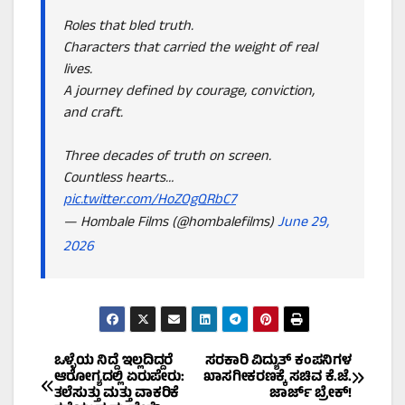
Roles that bled truth.
Characters that carried the weight of real
lives.
A journey defined by courage, conviction,
and craft.
Three decades of truth on screen.
Countless hearts…
pic.twitter.com/HoZOgQRbC7
— Hombale Films (@hombalefilms)
June 29,
2026
Post
ಒಳ್ಳೆಯ ನಿದ್ದೆ ಇಲ್ಲದಿದ್ದರೆ
ಸರಕಾರಿ ವಿದ್ಯುತ್ ಕಂಪನಿಗಳ
ಆರೋಗ್ಯದಲ್ಲಿ ಏರುಪೇರು:
ಖಾಸಗೀಕರಣಕ್ಕೆ ಸಚಿವ ಕೆ.ಜೆ.
ತಲೆಸುತ್ತು ಮತ್ತು ವಾಕರಿಕೆ
ಜಾರ್ಜ್ ಬ್ರೇಕ್!