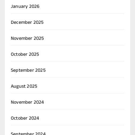
January 2026
December 2025
November 2025
October 2025
September 2025
August 2025
November 2024
October 2024
September 2024