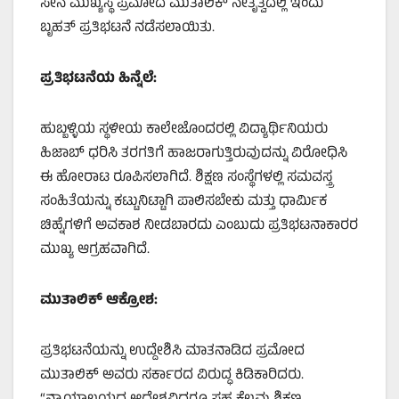
ಸೇನೆ ಮುಖ್ಯಸ್ಥ ಪ್ರಮೋದ ಮುತಾಲಿಕ್ ನೇತೃತ್ವದಲ್ಲಿ ಇಂದು
ಬೃಹತ್ ಪ್ರತಿಭಟನೆ ನಡೆಸಲಾಯಿತು.
ಪ್ರತಿಭಟನೆಯ ಹಿನ್ನೆಲೆ:
ಹುಬ್ಬಳ್ಳಿಯ ಸ್ಥಳೀಯ ಕಾಲೇಜೊಂದರಲ್ಲಿ ವಿದ್ಯಾರ್ಥಿನಿಯರು
ಹಿಜಾಬ್ ಧರಿಸಿ ತರಗತಿಗೆ ಹಾಜರಾಗುತ್ತಿರುವುದನ್ನು ವಿರೋಧಿಸಿ
ಈ ಹೋರಾಟ ರೂಪಿಸಲಾಗಿದೆ. ಶಿಕ್ಷಣ ಸಂಸ್ಥೆಗಳಲ್ಲಿ ಸಮವಸ್ತ್ರ
ಸಂಹಿತೆಯನ್ನು ಕಟ್ಟುನಿಟ್ಟಾಗಿ ಪಾಲಿಸಬೇಕು ಮತ್ತು ಧಾರ್ಮಿಕ
ಚಿಹ್ನೆಗಳಿಗೆ ಅವಕಾಶ ನೀಡಬಾರದು ಎಂಬುದು ಪ್ರತಿಭಟನಾಕಾರರ
ಮುಖ್ಯ ಆಗ್ರಹವಾಗಿದೆ.
ಮುತಾಲಿಕ್ ಆಕ್ರೋಶ:
ಪ್ರತಿಭಟನೆಯನ್ನು ಉದ್ದೇಶಿಸಿ ಮಾತನಾಡಿದ ಪ್ರಮೋದ
ಮುತಾಲಿಕ್ ಅವರು ಸರ್ಕಾರದ ವಿರುದ್ಧ ಕಿಡಿಕಾರಿದರು.