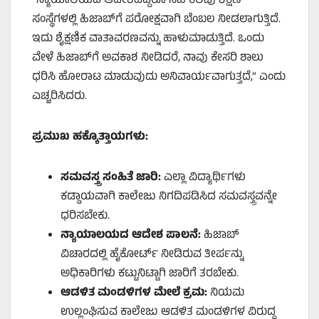
“ನ್ಯಾಯಾಲಯದ ಆದೇಶವಿದ್ದರೂ ಸಹ ಕೆಲವು ಶಿಕ್ಷಣ
ಸಂಸ್ಥೆಗಳಲ್ಲಿ ಹಿಜಾಬ್‌ಗೆ ಪರೋಕ್ಷವಾಗಿ ಬೆಂಬಲ ನೀಡಲಾಗುತ್ತಿದೆ.
ಇದು ಶೈಕ್ಷಣಿಕ ವಾತಾವರಣವನ್ನು ಹಾಳುಮಾಡುತ್ತಿದೆ. ಒಂದು
ವೇಳೆ ಹಿಜಾಬ್‌ಗೆ ಅವಕಾಶ ನೀಡಿದರೆ, ನಾವು ಕೇಸರಿ ಶಾಲು
ಧರಿಸಿ ಹೋರಾಟ ಮಾಡುವುದು ಅನಿವಾರ್ಯವಾಗುತ್ತದೆ,” ಎಂದು
ಎಚ್ಚರಿಸಿದರು.
ಪ್ರಮುಖ ಹಕ್ಕೊತ್ತಾಯಗಳು:
ಸಮವಸ್ತ್ರ ಸಂಹಿತೆ ಜಾರಿ:
ಎಲ್ಲಾ ವಿದ್ಯಾರ್ಥಿಗಳು
ಕಡ್ಡಾಯವಾಗಿ ಕಾಲೇಜು ನಿಗದಿಪಡಿಸಿದ ಸಮವಸ್ತ್ರವನ್ನೇ
ಧರಿಸಬೇಕು.
ನ್ಯಾಯಾಲಯದ ಆದೇಶ ಪಾಲನೆ:
ಹಿಜಾಬ್
ವಿಚಾರದಲ್ಲಿ ಹೈಕೋರ್ಟ್ ನೀಡಿರುವ ತೀರ್ಪನ್ನು
ಅಧಿಕಾರಿಗಳು ಕಟ್ಟುನಿಟ್ಟಾಗಿ ಜಾರಿಗೆ ತರಬೇಕು.
ಆಡಳಿತ ಮಂಡಳಿಗಳ ಮೇಲೆ ಕ್ರಮ:
ನಿಯಮ
ಉಲ್ಲಂಘಿಸುವ ಕಾಲೇಜು ಆಡಳಿತ ಮಂಡಳಿಗಳ ವಿರುದ್ಧ