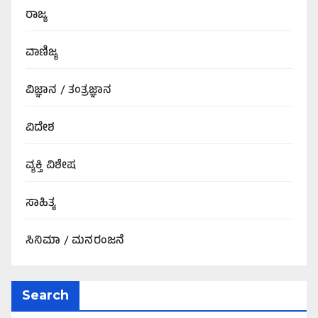
ರಾಜ್ಯ
ವಾಣಿಜ್ಯ
ವಿಜ್ಞಾನ / ತಂತ್ರಜ್ಞಾನ
ವಿದೇಶ
ವ್ಯಕ್ತಿ ವಿಶೇಷ
ಸಾಹಿತ್ಯ
ಸಿನಿಮಾ / ಮನರಂಜನೆ
Search