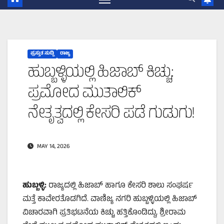
ಪ್ರಸ್ತುತ ಸುದ್ದಿ
ರಾಜ್ಯ
ಹುಬ್ಬಳ್ಳಿಯಲ್ಲಿ ಹಿಜಾಬ್ ಕಿಚ್ಚು:
ಪ್ರಮೋದ ಮುತಾಲಿಕ್
ನೇತೃತ್ವದಲ್ಲಿ ಕೇಸರಿ ಪಡೆ ಗುಡುಗು!
MAY 14, 2026
ಹುಬ್ಬಳ್ಳಿ:
ರಾಜ್ಯದಲ್ಲಿ ಹಿಜಾಬ್ ಹಾಗೂ ಕೇಸರಿ ಶಾಲು ಸಂಘರ್ಷ
ಮತ್ತೆ ಕಾವೇರತೊಡಗಿದೆ. ವಾಣಿಜ್ಯ ನಗರಿ ಹುಬ್ಬಳ್ಳಿಯಲ್ಲಿ ಹಿಜಾಬ್
ವಿಚಾರವಾಗಿ ಪ್ರತಿಭಟನೆಯ ಕಿಚ್ಚು ಹತ್ತಿಕೊಂಡಿದ್ದು, ಶ್ರೀರಾಮ