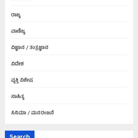
ರಾಜ್ಯ
ವಾಣಿಜ್ಯ
ವಿಜ್ಞಾನ / ತಂತ್ರಜ್ಞಾನ
ವಿದೇಶ
ವ್ಯಕ್ತಿ ವಿಶೇಷ
ಸಾಹಿತ್ಯ
ಸಿನಿಮಾ / ಮನರಂಜನೆ
Search