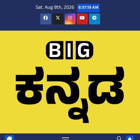
Skip
Sat. Aug 8th, 2026
6:37:20 AM
to
content