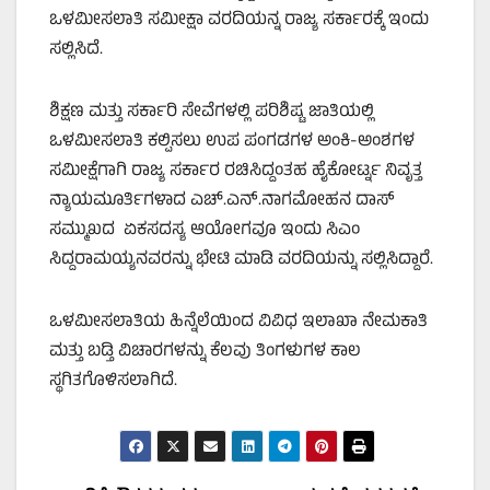
ಒಳಮೀಸಲಾತಿ ಸಮೀಕ್ಷಾ ವರದಿಯನ್ನ ರಾಜ್ಯ ಸರ್ಕಾರಕ್ಕೆ ಇಂದು
ಸಲ್ಲಿಸಿದೆ.
ಶಿಕ್ಷಣ ಮತ್ತು ಸರ್ಕಾರಿ ಸೇವೆಗಳಲ್ಲಿ ಪರಿಶಿಷ್ಟ ಜಾತಿಯಲ್ಲಿ
ಒಳಮೀಸಲಾತಿ ಕಲ್ಪಿಸಲು ಉಪ ಪಂಗಡಗಳ ಅಂಕಿ-ಅಂಶಗಳ
ಸಮೀಕ್ಷೆಗಾಗಿ ರಾಜ್ಯ ಸರ್ಕಾರ ರಚಿಸಿದ್ದಂತಹ ಹೈಕೋರ್ಟ್ನ ನಿವೃತ್ತ
ನ್ಯಾಯಮೂರ್ತಿಗಳಾದ ಎಚ್.ಎನ್.ನಾಗಮೋಹನ ದಾಸ್‌
ಸಮ್ಮುಖದ ಏಕಸದಸ್ಯ ಆಯೋಗವೂ ಇಂದು ಸಿಎಂ
ಸಿದ್ದರಾಮಯ್ಯನವರನ್ನು ಭೇಟಿ ಮಾಡಿ ವರದಿಯನ್ನು ಸಲ್ಲಿಸಿದ್ದಾರೆ.
ಒಳಮೀಸಲಾತಿಯ ಹಿನ್ನೆಲೆಯಿಂದ ವಿವಿಧ ಇಲಾಖಾ ನೇಮಕಾತಿ
ಮತ್ತು ಬಡ್ತಿ ವಿಚಾರಗಳನ್ನು ಕೆಲವು ತಿಂಗಳುಗಳ ಕಾಲ
ಸ್ಥಗಿತಗೊಳಿಸಲಾಗಿದೆ.