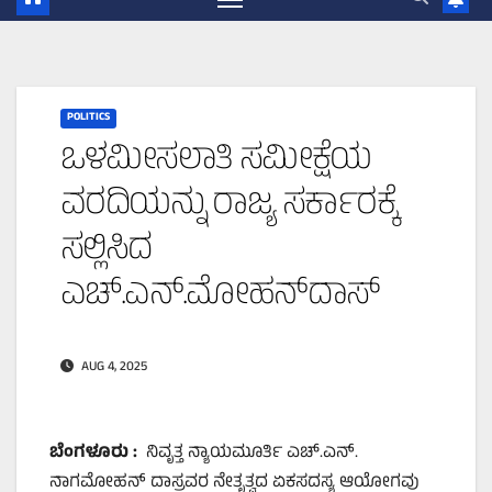
POLITICS
ಒಳಮೀಸಲಾತಿ ಸಮೀಕ್ಷೆಯ
ವರದಿಯನ್ನು ರಾಜ್ಯ ಸರ್ಕಾರಕ್ಕೆ
ಸಲ್ಲಿಸಿದ
ಎಚ್.ಎನ್‌.ಮೋಹನ್‌ದಾಸ್
AUG 4, 2025
ಬೆಂಗಳೂರು :
ನಿವೃತ್ತ ನ್ಯಾಯಮೂರ್ತಿ ಎಚ್.ಎನ್.
ನಾಗಮೋಹನ್ ದಾಸ್ರವರ ನೇತೃತ್ವದ ಏಕಸದಸ್ಯ ಆಯೋಗವು