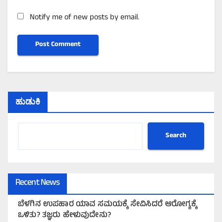
Notify me of new posts by email.
ಹುಡುಕಿ
Search
Recent News
ಬೆಳಗಿನ ಉಪಹಾರ ಯಾವ ಸಮಯಕ್ಕೆ ಸೇವಿಸಿದರೆ ಆರೋಗ್ಯಕ್ಕೆ
ಒಳಿತು? ತಜ್ಞರು ಹೇಳುವುದೇನು?