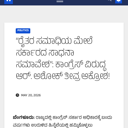
POLITICS
“ರೈತರ ಸಮಾಧಿಯ ಮೇಲೆ
ಸರ್ಕಾರದ ಸಾಧನಾ
ಸಮಾವೇಶ”: ಕಾಂಗ್ರೆಸ್ ವಿರುದ್ಧ
ಆರ್. ಅಶೋಕ್ ತೀವ್ರ ಆಕ್ರೋಶ!
MAY 20, 2026
ಬೆಂಗಳೂರು:
ರಾಜ್ಯದಲ್ಲಿ ಕಾಂಗ್ರೆಸ್ ಸರ್ಕಾರ ಅಧಿಕಾರಕ್ಕೆ ಬಂದು
ವರ್ಷಗಳು ಉರುಳಿದ ಹಿನ್ನೆಲೆಯಲ್ಲಿ ಹಮ್ಮಿಕೊಳ್ಳಲು