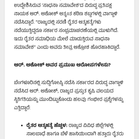
ಉದ್ದೇಶಿಸಿರುವ ‘ಸಾಧನಾ ಸಮಾವೇಶ’ದ ವಿರುದ್ಧ ಪ್ರತಿಪಕ್ಷ
ನಾಯಕ ಆರ್. ಅಶೋಕ್ ಅತ್ಯಂತ ಕಠಿಣ ಶಬ್ದಗಳಲ್ಲಿ ವಾಗ್ದಾಳಿ
ನಡೆಸಿದ್ದಾರೆ. “ರಾಜ್ಯದಲ್ಲಿ ಸರಣಿ ರೈತರ ಆತ್ಮಹತ್ಯೆಗಳು
ನಡೆಯುತ್ತಿದ್ದರೂ ಸರ್ಕಾರ ಸಂಭ್ರಮಾಚರಣೆಯಲ್ಲಿ ಮುಳುಗಿದೆ.
ಇದು ರೈತರ ಸಮಾಧಿಯ ಮೇಲೆ ಮಾಡುತ್ತಿರುವ ಸಾಧನಾ
ಸಮಾವೇಶ” ಎಂದು ಅವರು ತೀವ್ರ ಆಕ್ರೋಶ ಹೊರಹಾಕಿದ್ದಾರೆ.
ಆರ್. ಅಶೋಕ್ ಅವರ ಪ್ರಮುಖ ಆರೋಪಗಳೇನು
?
ಬೆಂಗಳೂರಿನಲ್ಲಿ ಸುದ್ದಿಗೋಷ್ಠಿ ನಡೆಸಿ ಸರ್ಕಾರದ ವಿರುದ್ಧ ವಾಗ್ದಾಳಿ
ನಡೆಸಿದ ಆರ್. ಅಶೋಕ್, ರಾಜ್ಯದ ಪ್ರಸ್ತುತ ಕೃಷಿ ವಲಯದ
ಸ್ಥಿತಿಗತಿಯನ್ನು ಮುಂದಿಟ್ಟುಕೊಂಡು ಹಲವು ಗಂಭೀರ ಪ್ರಶ್ನೆಗಳನ್ನು
ಎತ್ತಿದ್ದಾರೆ:
ರೈತರ ಆತ್ಮಹತ್ಯೆ ಹೆಚ್ಚಳ:
ರಾಜ್ಯದ ವಿವಿಧ ಜಿಲ್ಲೆಗಳಲ್ಲಿ
ಸಾಲಬಾಧೆ ಹಾಗೂ ಬೆಳೆ ಹಾನಿಯಿಂದಾಗಿ ಹತ್ತಾರು ರೈತರು