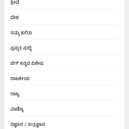
ಕ್ರೀಡೆ
ದೇಶ
ನಮ್ಮ ಕುರಿತು
ಪ್ರಸ್ತುತ ಸುದ್ದಿ
ಬಿಗ್‌ ಕನ್ನಡ ವಿಶೇಷ
ರಾಜಕೀಯ
ರಾಜ್ಯ
ವಾಣಿಜ್ಯ
ವಿಜ್ಞಾನ / ತಂತ್ರಜ್ಞಾನ