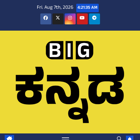
Skip
Fri. Aug 7th, 2026
4:21:35 AM
to
content