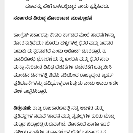
ಹಣವನ್ನು ಹೇಗೆ ಬಳಸುತ್ತಿದ್ದಾರೆ ಎಂದು ಪ್ರಶ್ನಿಸಿದರು.
ಸರ್ಕಾರದ ವಿರುದ್ಧ ಹೋರಾಟದ ಮುನ್ಸೂಚನೆ
ಕಾಂಗ್ರೆಸ್ ಸರ್ಕಾರವು ಕೇವಲ ಕಾಗದದ ಮೇಲೆ ಸಾಧನೆಗಳನ್ನು
ತೋರಿಸುತ್ತಿದೆಯೇ ಹೊರತು ಹಳ್ಳಿಗಳಲ್ಲಿ ರೈತರ ಮತ್ತು ಬಡವರ
ಬದುಕು ದುಸ್ತರವಾಗಿದೆ ಎಂದು ಅಶೋಕ್ ದೂರಿದ್ದಾರೆ. ಈ
ಜನವಿರೋಧಿ ಧೋರಣೆಯನ್ನು ಖಂಡಿಸಿ ಮತ್ತು ರೈತರ ಸಾಲ
ಮನ್ನಾ ಸೇರಿದಂತೆ ವಿವಿಧ ಬೇಡಿಕೆಗಳ ಈಡೇರಿಕೆಗೆ ಒತ್ತಾಯಿಸಿ
ಮುಂದಿನ ದಿನಗಳಲ್ಲಿ ಬಿಜೆಪಿ ವತಿಯಿಂದ ರಾಜ್ಯಾದ್ಯಂತ ಬೃಹತ್
ಪ್ರತಿಭಟನೆಗಳನ್ನು ಹಮ್ಮಿಕೊಳ್ಳಲಾಗುವುದು ಎಂದು ಅವರು ಇದೇ
ವೇಳೆ ಎಚ್ಚರಿಸಿದ್ದಾರೆ.
ವಿಶ್ಲೇಷಣೆ
:
ರಾಜ್ಯ ರಾಜಕಾರಣದಲ್ಲಿ ಸದ್ಯ ಆಡಳಿತ ಮತ್ತು
ಪ್ರತಿಪಕ್ಷಗಳ ನಡುವೆ ‘ಸಾಧನೆ ಮತ್ತು ವೈಫಲ್ಯ’ಗಳ ಕುರಿತು ದೊಡ್ಡ
ಮಟ್ಟದ ಜಿದ್ದಾಜಿದ್ದಿ ಶುರುವಾಗಿದೆ. ಲೋಕಸಭೆ ಹಾಗೂ ಇತರೆ
ಸ್ಥಳೀಯ ಸಂಸ್ಥೆಗಳ ಚುನಾವಣೆಗಳ ಬೆನ್ನಲ್ಲೇ ಸರ್ಕಾರ ತನ್ನ