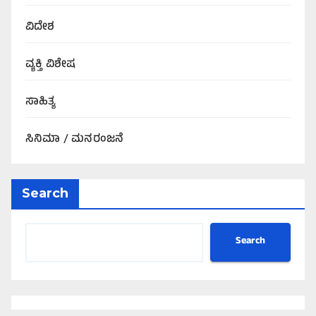
ವಿದೇಶ
ವ್ಯಕ್ತಿ ವಿಶೇಷ
ಸಾಹಿತ್ಯ
ಸಿನಿಮಾ / ಮನರಂಜನೆ
Search
Search