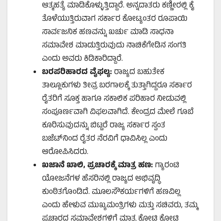
ಆತ್ಮಹತ್ಯೆ ಮಾಡಿಕೊಳ್ಳುತ್ತಿದ್ದಾರೆ. ಅನ್ನದಾತರು ಕಣ್ಣೀರಲ್ಲಿ ಕೈ
ತೊಳೆಯುತ್ತಿರುವಾಗ ಸರ್ಕಾರ ಕೋಟ್ಯಂತರ ರೂಪಾಯಿ
ಸಾರ್ವಜನಿಕ ಹಣವನ್ನು ಖರ್ಚು ಮಾಡಿ ಸಾಧನಾ
ಸಮಾವೇಶ ಮಾಡುತ್ತಿರುವುದು ನಾಚಿಕೆಗೇಡಿನ ಸಂಗತಿ
ಎಂದು ಅವರು ಕಿಡಿಕಾರಿದ್ದಾರೆ.
ಬರಪರಿಹಾರದ ವೈಫಲ್ಯ:
ರಾಜ್ಯದ ಬಹುತೇಕ
ತಾಲ್ಲೂಕುಗಳು ತೀವ್ರ ಬರಗಾಲಕ್ಕೆ ತುತ್ತಾಗಿದ್ದರೂ ಸರ್ಕಾರ
ರೈತರಿಗೆ ಸೂಕ್ತ ಹಾಗೂ ಸಕಾಲಿಕ ಪರಿಹಾರ ನೀಡುವಲ್ಲಿ
ಸಂಪೂರ್ಣವಾಗಿ ವಿಫಲವಾಗಿದೆ. ಕೇಂದ್ರದ ಮೇಲೆ ಗೂಬೆ
ಕೂರಿಸುವುದನ್ನು ಬಿಟ್ಟರೆ ರಾಜ್ಯ ಸರ್ಕಾರ ಸ್ವಂತ
ಬಜೆಟ್‌ನಿಂದ ರೈತರ ನೆರವಿಗೆ ಧಾವಿಸಿಲ್ಲ ಎಂದು
ಆರೋಪಿಸಿದರು.
ಖಜಾನೆ ಖಾಲಿ
,
ಪ್ರಚಾರಕ್ಕೆ ಮಾತ್ರ ಹಣ:
ಗ್ಯಾರಂಟಿ
ಯೋಜನೆಗಳ ಹೆಸರಿನಲ್ಲಿ ರಾಜ್ಯದ ಅಭಿವೃದ್ಧಿ
ಕುಂಠಿತಗೊಂಡಿದೆ. ಮೂಲಸೌಕರ್ಯಗಳಿಗೆ ಹಣವಿಲ್ಲ
ಎಂದು ಹೇಳುವ ಮುಖ್ಯಮಂತ್ರಿಗಳು ಮತ್ತು ಸಚಿವರು, ತಮ್ಮ
ಪ್ರಚಾರದ ಸಮಾವೇಶಗಳಿಗೆ ಮಾತ್ರ ಕೋಟಿ ಕೋಟಿ